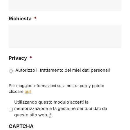
Richiesta
*
Privacy
*
Autorizzo il trattamento dei miei dati personali
Per maggiori informazioni sulla nostra policy potete
cliccare
qui!
P
Utilizzando questo modulo accetti la
r
memorizzazione e la gestione dei tuoi dati da
i
questo sito web.
*
v
CAPTCHA
a