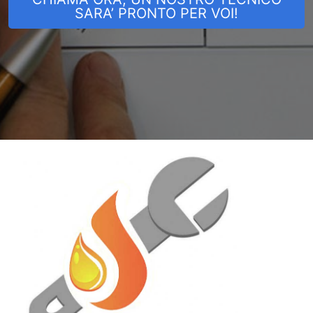
SARA’ PRONTO PER VOI!