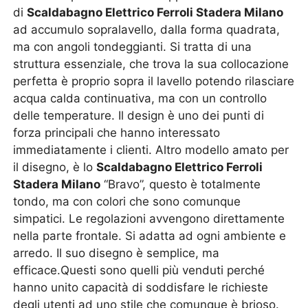
di
Scaldabagno Elettrico Ferroli Stadera Milano
ad accumulo sopralavello, dalla forma quadrata,
ma con angoli tondeggianti. Si tratta di una
struttura essenziale, che trova la sua collocazione
perfetta è proprio sopra il lavello potendo rilasciare
acqua calda continuativa, ma con un controllo
delle temperature. Il design è uno dei punti di
forza principali che hanno interessato
immediatamente i clienti. Altro modello amato per
il disegno, è lo
Scaldabagno Elettrico Ferroli
Stadera Milano
“Bravo”, questo è totalmente
tondo, ma con colori che sono comunque
simpatici. Le regolazioni avvengono direttamente
nella parte frontale. Si adatta ad ogni ambiente e
arredo. Il suo disegno è semplice, ma
efficace.Questi sono quelli più venduti perché
hanno unito capacità di soddisfare le richieste
degli utenti ad uno stile che comunque è brioso.