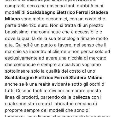
comprarli, ecco che nascono tanti dubbi.Alcuni
modelli di
Scaldabagno Elettrico Ferroli Stadera
Milano
sono molto economici, con un costo che
parte dalle 120 euro. Non si tratta di un prezzo
bassissimo, ma comunque che è accessibile e
dove la qualità della sua tecnologia rimane molto
alta. Quindi è un punto a favore, nel senso che il
marchio va incontro al cliente e non pensa solo ed
esclusivamente ad avere una nicchia di mercato
che comunque è sempre ampia.Non vogliamo
sottolineare solo la qualità del costo di uno
Scaldabagno Elettrico Ferroli Stadera Milano
,
anche se è una realtà evidente sotto gli occhi di
tutti. Ci sono tanti motivi per comprare questa
linea di prodotti, partendo dalla bellezza con i
quali sono stati creati.I laboratori cercano di
proporre sempre dei modelli che sono di
tendenza, con disegni che sono facili da abbinare