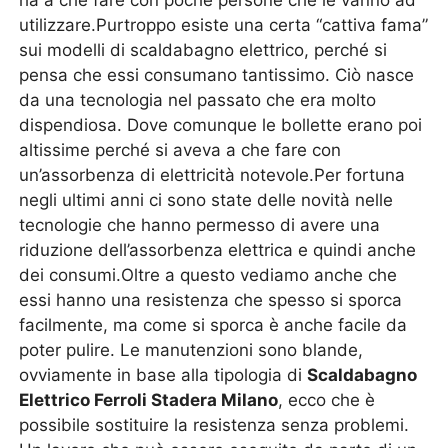
ha a che fare con poche persone che le vanno ad
utilizzare.Purtroppo esiste una certa “cattiva fama”
sui modelli di scaldabagno elettrico, perché si
pensa che essi consumano tantissimo. Ciò nasce
da una tecnologia nel passato che era molto
dispendiosa. Dove comunque le bollette erano poi
altissime perché si aveva a che fare con
un’assorbenza di elettricità notevole.Per fortuna
negli ultimi anni ci sono state delle novità nelle
tecnologie che hanno permesso di avere una
riduzione dell’assorbenza elettrica e quindi anche
dei consumi.Oltre a questo vediamo anche che
essi hanno una resistenza che spesso si sporca
facilmente, ma come si sporca è anche facile da
poter pulire. Le manutenzioni sono blande,
ovviamente in base alla tipologia di
Scaldabagno
Elettrico Ferroli Stadera Milano
, ecco che è
possibile sostituire la resistenza senza problemi.