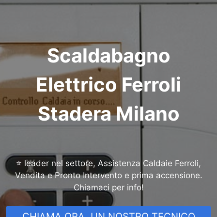
Scaldabagno
Elettrico Ferroli
Stadera Milano
⭐ leader nel settore, Assistenza Caldaie Ferroli,
Vendita e Pronto Intervento e prima accensione.
Chiamaci per info!
CHIAMA ORA, UN NOSTRO TECNICO