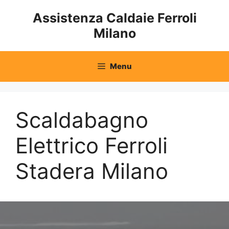
Vai
Assistenza Caldaie Ferroli
al
Milano
contenuto
Menu
Scaldabagno
Elettrico Ferroli
Stadera Milano