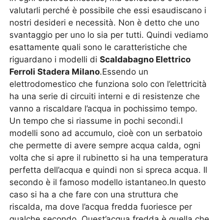
valutarli perché è possibile che essi esaudiscano i
nostri desideri e necessità. Non è detto che uno
svantaggio per uno lo sia per tutti. Quindi vediamo
esattamente quali sono le caratteristiche che
riguardano i modelli di
Scaldabagno Elettrico
Ferroli Stadera Milano
.Essendo un
elettrodomestico che funziona solo con l’elettricità
ha una serie di circuiti interni e di resistenze che
vanno a riscaldare l’acqua in pochissimo tempo.
Un tempo che si riassume in pochi secondi.I
modelli sono ad accumulo, cioè con un serbatoio
che permette di avere sempre acqua calda, ogni
volta che si apre il rubinetto si ha una temperatura
perfetta dell’acqua e quindi non si spreca acqua. Il
secondo è il famoso modello istantaneo.In questo
caso si ha a che fare con una struttura che
riscalda, ma dove l’acqua fredda fuoriesce per
qualche secondo. Quest’acqua fredda è quella che