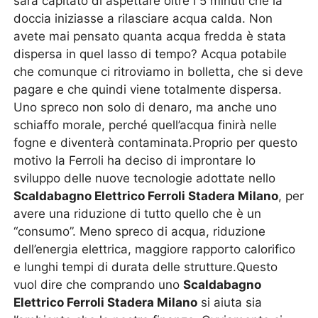
sarà capitato di aspettare oltre i 5 minuti che la
doccia iniziasse a rilasciare acqua calda. Non
avete mai pensato quanta acqua fredda è stata
dispersa in quel lasso di tempo? Acqua potabile
che comunque ci ritroviamo in bolletta, che si deve
pagare e che quindi viene totalmente dispersa.
Uno spreco non solo di denaro, ma anche uno
schiaffo morale, perché quell’acqua finirà nelle
fogne e diventerà contaminata.Proprio per questo
motivo la Ferroli ha deciso di improntare lo
sviluppo delle nuove tecnologie adottate nello
Scaldabagno Elettrico Ferroli Stadera Milano
, per
avere una riduzione di tutto quello che è un
“consumo”. Meno spreco di acqua, riduzione
dell’energia elettrica, maggiore rapporto calorifico
e lunghi tempi di durata delle strutture.Questo
vuol dire che comprando uno
Scaldabagno
Elettrico Ferroli Stadera Milano
si aiuta sia