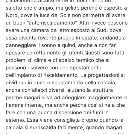
clima interno.Sicuramente in molti hanno un
salotto che è ampio, ma gelido perché è esposto a
Nord, dove la luce del Sole non permette di avere
un buon “auto riscaldamento”. Altri invece possono
avere una camera da letto esposto al Sud, dove
essa diventa rovente proprio in estate, andando a
danneggiare il sonno e quindi anche a non far
riposare correttamente gli utenti.Questi sono tutti
problemi di clima e di sbalzo termico che si
possono risolvere con uno spostamento
dell’impianto di riscaldamento. Le progettazioni si
dividono in due.Lo spostamento della caldaia,
anche con allacci diversi, aiutano la struttura
perché magari si va ad arieggiare maggiormente la
fiamma interna, ma anche perché così si ha a che
fare con una buona dispersione dei fumi in
esterno. Essa viene consigliata proprio quando la
caldaia si surriscalda facilmente, quando magari