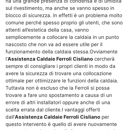
ha una grande presenza di condensa e di umidità
sul rivestimento, ma anche se vanno spesso in
blocco di sicurezza. In effetti è un problema molto
comune perché spesso proprio gli utenti, che sono
attenti all’estetica della casa, vanno
semplicemente a collocare la caldaia in un punto
nascosto che non va ad essere utile per il
funzionamento della caldaia stessa.Ovviamente
l’
Assistenza Caldaie Ferroli Cisliano
cercherà
sempre di consigliare i propri clienti in modo da
avere la sicurezza di trovare una collocazione
ottimale per ottimizzare le funzioni della caldaia.
Tuttavia non è escluso che la Ferroli si possa
trovare a fare uno spostamento a causa di un
errore di altri installatori oppure anche di una
scelta errata dal cliente.I vantaggi offerti
dall’
Assistenza Caldaie Ferroli Cisliano
per
questo intervento è quello di avere nuovamente