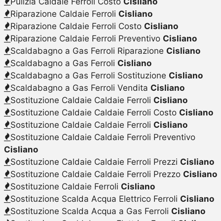
Pulizia Caldaie Ferroli Costo
Cisliano
Riparazione Caldaie Ferroli
Cisliano
Riparazione Caldaie Ferroli Costo
Cisliano
Riparazione Caldaie Ferroli Preventivo
Cisliano
Scaldabagno a Gas Ferroli Riparazione
Cisliano
Scaldabagno a Gas Ferroli
Cisliano
Scaldabagno a Gas Ferroli Sostituzione
Cisliano
Scaldabagno a Gas Ferroli Vendita
Cisliano
Sostituzione Caldaie Caldaie Ferroli
Cisliano
Sostituzione Caldaie Caldaie Ferroli Costo
Cisliano
Sostituzione Caldaie Caldaie Ferroli
Cisliano
Sostituzione Caldaie Caldaie Ferroli Preventivo
Cisliano
Sostituzione Caldaie Caldaie Ferroli Prezzi
Cisliano
Sostituzione Caldaie Caldaie Ferroli Prezzo
Cisliano
Sostituzione Caldaie Ferroli
Cisliano
Sostituzione Scalda Acqua Elettrico Ferroli
Cisliano
Sostituzione Scalda Acqua a Gas Ferroli
Cisliano