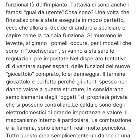
funzionalità dell’impianto. Tuttavia ci sono anche i
famosi “guai da utente”.Cosa sono? Una volta che
l’installazione è stata eseguita in modo perfetto,
ecco che allora si decide di andare a spulciare e
capire come la caldaia funziona. Si muovono le
levette, si girano i pomelli oppure, per i modelli che
sono in “touchscreen”, si vanno a sfalsare le
regolazioni pre impostate.Nel disperato tentativo
di diventare super esperti delle funzioni del nuovo
“giocattolo” comprato, lo si danneggia. Il termine
giocattolo è perfetto perché gli utenti spesso non
danno valore a queste strutture, le considerano
semplicemente degli “oggetti” di proprietà privata
che si possono controllare.Le caldaie sono degli
elettrodomestici di grande importanza e valore. Il
meccanismo interno è particolare. La combustione
e la fiamma, sono elementi reali molto pericolosi.
Tutto questo crea semplicemente un danno in una