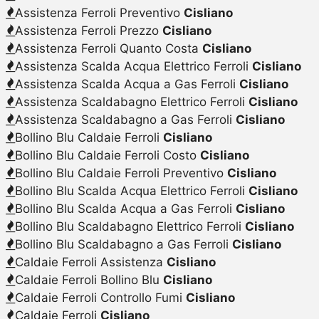
Assistenza Ferroli Preventivo
Cisliano
Assistenza Ferroli Prezzo
Cisliano
Assistenza Ferroli Quanto Costa
Cisliano
Assistenza Scalda Acqua Elettrico Ferroli
Cisliano
Assistenza Scalda Acqua a Gas Ferroli
Cisliano
Assistenza Scaldabagno Elettrico Ferroli
Cisliano
Assistenza Scaldabagno a Gas Ferroli
Cisliano
Bollino Blu Caldaie Ferroli
Cisliano
Bollino Blu Caldaie Ferroli Costo
Cisliano
Bollino Blu Caldaie Ferroli Preventivo
Cisliano
Bollino Blu Scalda Acqua Elettrico Ferroli
Cisliano
Bollino Blu Scalda Acqua a Gas Ferroli
Cisliano
Bollino Blu Scaldabagno Elettrico Ferroli
Cisliano
Bollino Blu Scaldabagno a Gas Ferroli
Cisliano
Caldaie Ferroli Assistenza
Cisliano
Caldaie Ferroli Bollino Blu
Cisliano
Caldaie Ferroli Controllo Fumi
Cisliano
Caldaie Ferroli
Cisliano