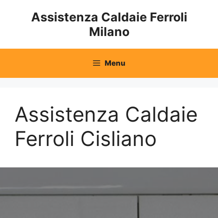
Vai
Assistenza Caldaie Ferroli
al
Milano
contenuto
Menu
Assistenza Caldaie
Ferroli Cisliano