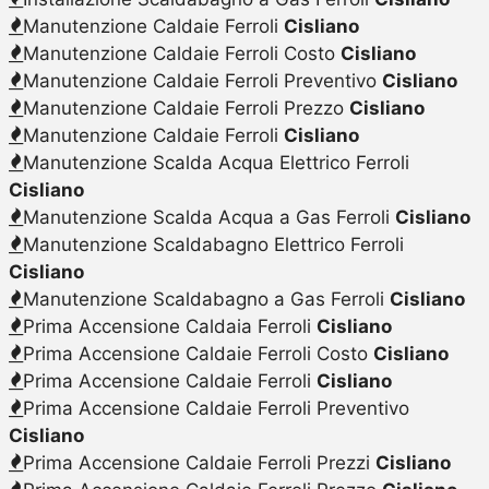
Manutenzione Caldaie Ferroli
Cisliano
Manutenzione Caldaie Ferroli Costo
Cisliano
Manutenzione Caldaie Ferroli Preventivo
Cisliano
Manutenzione Caldaie Ferroli Prezzo
Cisliano
Manutenzione Caldaie Ferroli
Cisliano
Manutenzione Scalda Acqua Elettrico Ferroli
Cisliano
Manutenzione Scalda Acqua a Gas Ferroli
Cisliano
Manutenzione Scaldabagno Elettrico Ferroli
Cisliano
Manutenzione Scaldabagno a Gas Ferroli
Cisliano
Prima Accensione Caldaia Ferroli
Cisliano
Prima Accensione Caldaie Ferroli Costo
Cisliano
Prima Accensione Caldaie Ferroli
Cisliano
Prima Accensione Caldaie Ferroli Preventivo
Cisliano
Prima Accensione Caldaie Ferroli Prezzi
Cisliano