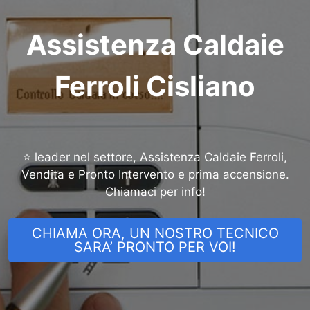
Assistenza Caldaie
Ferroli Cisliano
⭐ leader nel settore, Assistenza Caldaie Ferroli,
Vendita e Pronto Intervento e prima accensione.
Chiamaci per info!
CHIAMA ORA, UN NOSTRO TECNICO
SARA’ PRONTO PER VOI!