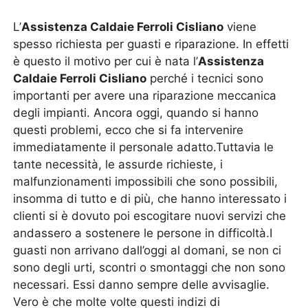
L’
Assistenza Caldaie Ferroli Cisliano
viene
spesso richiesta per guasti e riparazione. In effetti
è questo il motivo per cui è nata l’
Assistenza
Caldaie Ferroli Cisliano
perché i tecnici sono
importanti per avere una riparazione meccanica
degli impianti. Ancora oggi, quando si hanno
questi problemi, ecco che si fa intervenire
immediatamente il personale adatto.Tuttavia le
tante necessità, le assurde richieste, i
malfunzionamenti impossibili che sono possibili,
insomma di tutto e di più, che hanno interessato i
clienti si è dovuto poi escogitare nuovi servizi che
andassero a sostenere le persone in difficoltà.I
guasti non arrivano dall’oggi al domani, se non ci
sono degli urti, scontri o smontaggi che non sono
necessari. Essi danno sempre delle avvisaglie.
Vero è che molte volte questi indizi di