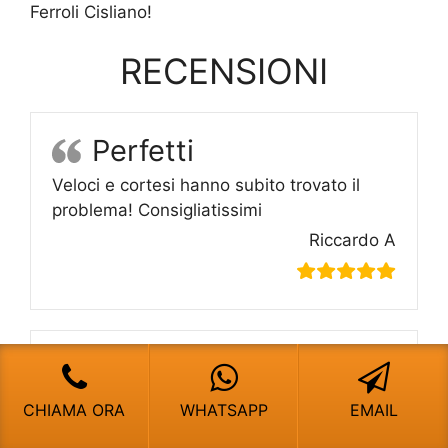
Ferroli Cisliano!
RECENSIONI
Perfetti
Veloci e cortesi hanno subito trovato il
problema! Consigliatissimi
Riccardo A
Pronto intervento
vero!
CHIAMA ORA
WHATSAPP
EMAIL
Dalla chiamata al loro intervento sono