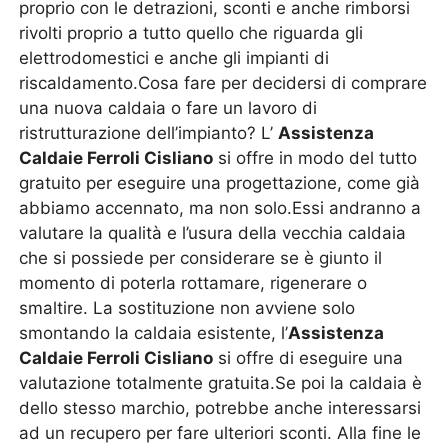
proprio con le detrazioni, sconti e anche rimborsi
rivolti proprio a tutto quello che riguarda gli
elettrodomestici e anche gli impianti di
riscaldamento.Cosa fare per decidersi di comprare
una nuova caldaia o fare un lavoro di
ristrutturazione dell’impianto? L’
Assistenza
Caldaie Ferroli Cisliano
si offre in modo del tutto
gratuito per eseguire una progettazione, come già
abbiamo accennato, ma non solo.Essi andranno a
valutare la qualità e l’usura della vecchia caldaia
che si possiede per considerare se è giunto il
momento di poterla rottamare, rigenerare o
smaltire. La sostituzione non avviene solo
smontando la caldaia esistente, l’
Assistenza
Caldaie Ferroli Cisliano
si offre di eseguire una
valutazione totalmente gratuita.Se poi la caldaia è
dello stesso marchio, potrebbe anche interessarsi
ad un recupero per fare ulteriori sconti. Alla fine le