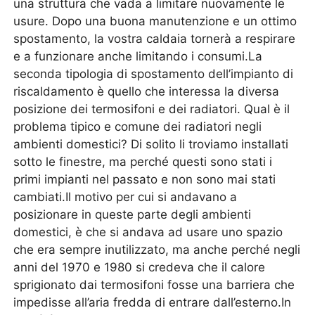
una struttura che vada a limitare nuovamente le
usure. Dopo una buona manutenzione e un ottimo
spostamento, la vostra caldaia tornerà a respirare
e a funzionare anche limitando i consumi.La
seconda tipologia di spostamento dell’impianto di
riscaldamento è quello che interessa la diversa
posizione dei termosifoni e dei radiatori. Qual è il
problema tipico e comune dei radiatori negli
ambienti domestici? Di solito li troviamo installati
sotto le finestre, ma perché questi sono stati i
primi impianti nel passato e non sono mai stati
cambiati.Il motivo per cui si andavano a
posizionare in queste parte degli ambienti
domestici, è che si andava ad usare uno spazio
che era sempre inutilizzato, ma anche perché negli
anni del 1970 e 1980 si credeva che il calore
sprigionato dai termosifoni fosse una barriera che
impedisse all’aria fredda di entrare dall’esterno.In