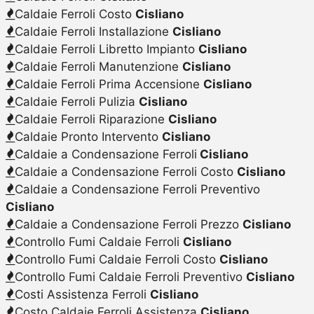
Caldaie Ferroli Costo
Cisliano
Caldaie Ferroli Installazione
Cisliano
Caldaie Ferroli Libretto Impianto
Cisliano
Caldaie Ferroli Manutenzione
Cisliano
Caldaie Ferroli Prima Accensione
Cisliano
Caldaie Ferroli Pulizia
Cisliano
Caldaie Ferroli Riparazione
Cisliano
Caldaie Pronto Intervento
Cisliano
Caldaie a Condensazione Ferroli
Cisliano
Caldaie a Condensazione Ferroli Costo
Cisliano
Caldaie a Condensazione Ferroli Preventivo
Cisliano
Caldaie a Condensazione Ferroli Prezzo
Cisliano
Controllo Fumi Caldaie Ferroli
Cisliano
Controllo Fumi Caldaie Ferroli Costo
Cisliano
Controllo Fumi Caldaie Ferroli Preventivo
Cisliano
Costi Assistenza Ferroli
Cisliano
Costo Caldaie Ferroli Assistenza
Cisliano