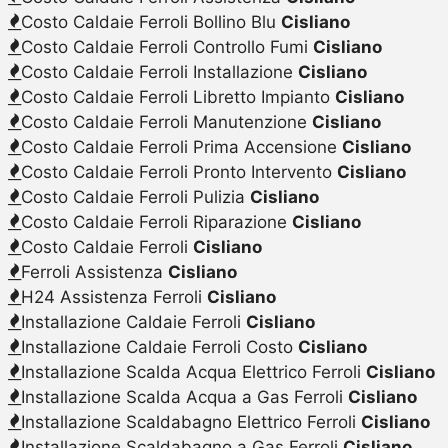
Costo Caldaie Ferroli Bollino Blu
Cisliano
Costo Caldaie Ferroli Controllo Fumi
Cisliano
Costo Caldaie Ferroli Installazione
Cisliano
Costo Caldaie Ferroli Libretto Impianto
Cisliano
Costo Caldaie Ferroli Manutenzione
Cisliano
Costo Caldaie Ferroli Prima Accensione
Cisliano
Costo Caldaie Ferroli Pronto Intervento
Cisliano
Costo Caldaie Ferroli Pulizia
Cisliano
Costo Caldaie Ferroli Riparazione
Cisliano
Costo Caldaie Ferroli
Cisliano
Ferroli Assistenza
Cisliano
H24 Assistenza Ferroli
Cisliano
Installazione Caldaie Ferroli
Cisliano
Installazione Caldaie Ferroli Costo
Cisliano
Installazione Scalda Acqua Elettrico Ferroli
Cisliano
Installazione Scalda Acqua a Gas Ferroli
Cisliano
Installazione Scaldabagno Elettrico Ferroli
Cisliano
Installazione Scaldabagno a Gas Ferroli
Cisliano