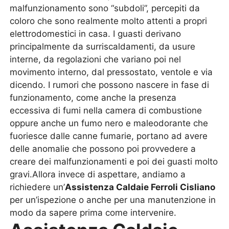
malfunzionamento sono “subdoli”, percepiti da
coloro che sono realmente molto attenti a propri
elettrodomestici in casa. I guasti derivano
principalmente da surriscaldamenti, da usure
interne, da regolazioni che variano poi nel
movimento interno, dal pressostato, ventole e via
dicendo. I rumori che possono nascere in fase di
funzionamento, come anche la presenza
eccessiva di fumi nella camera di combustione
oppure anche un fumo nero e maleodorante che
fuoriesce dalle canne fumarie, portano ad avere
delle anomalie che possono poi provvedere a
creare dei malfunzionamenti e poi dei guasti molto
gravi.Allora invece di aspettare, andiamo a
richiedere un’
Assistenza Caldaie Ferroli Cisliano
per un’ispezione o anche per una manutenzione in
modo da sapere prima come intervenire.