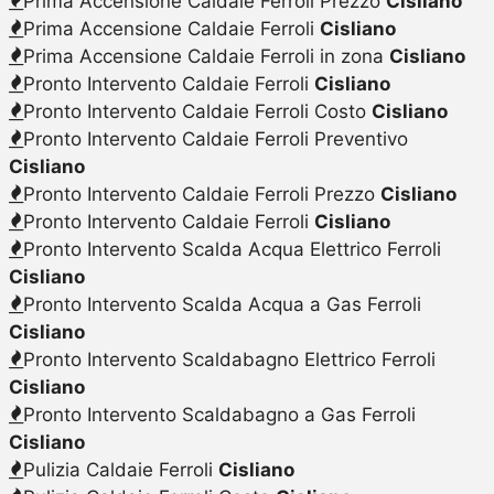
Prima Accensione Caldaie Ferroli Prezzo
Cisliano
Prima Accensione Caldaie Ferroli
Cisliano
Prima Accensione Caldaie Ferroli in zona
Cisliano
Pronto Intervento Caldaie Ferroli
Cisliano
Pronto Intervento Caldaie Ferroli Costo
Cisliano
Pronto Intervento Caldaie Ferroli Preventivo
Cisliano
Pronto Intervento Caldaie Ferroli Prezzo
Cisliano
Pronto Intervento Caldaie Ferroli
Cisliano
Pronto Intervento Scalda Acqua Elettrico Ferroli
Cisliano
Pronto Intervento Scalda Acqua a Gas Ferroli
Cisliano
Pronto Intervento Scaldabagno Elettrico Ferroli
Cisliano
Pronto Intervento Scaldabagno a Gas Ferroli
Cisliano
Pulizia Caldaie Ferroli
Cisliano