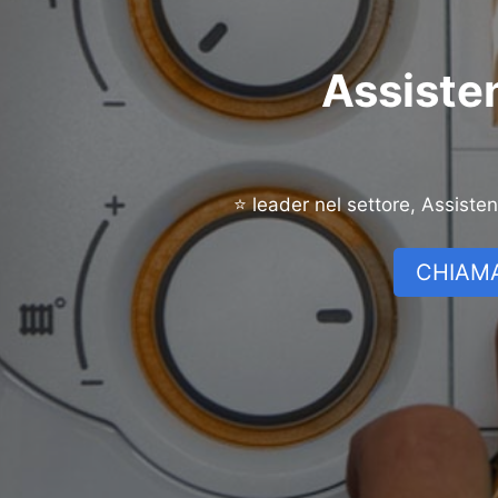
Assisten
⭐ leader nel settore, Assiste
CHIAMA