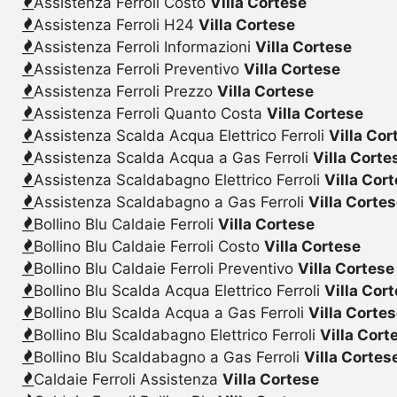
Assistenza Ferroli Costo
Villa Cortese
Assistenza Ferroli H24
Villa Cortese
Assistenza Ferroli Informazioni
Villa Cortese
Assistenza Ferroli Preventivo
Villa Cortese
Assistenza Ferroli Prezzo
Villa Cortese
Assistenza Ferroli Quanto Costa
Villa Cortese
Assistenza Scalda Acqua Elettrico Ferroli
Villa Cor
Assistenza Scalda Acqua a Gas Ferroli
Villa Corte
Assistenza Scaldabagno Elettrico Ferroli
Villa Cor
Assistenza Scaldabagno a Gas Ferroli
Villa Corte
Bollino Blu Caldaie Ferroli
Villa Cortese
Bollino Blu Caldaie Ferroli Costo
Villa Cortese
Bollino Blu Caldaie Ferroli Preventivo
Villa Cortese
Bollino Blu Scalda Acqua Elettrico Ferroli
Villa Cor
Bollino Blu Scalda Acqua a Gas Ferroli
Villa Corte
Bollino Blu Scaldabagno Elettrico Ferroli
Villa Cort
Bollino Blu Scaldabagno a Gas Ferroli
Villa Cortes
Caldaie Ferroli Assistenza
Villa Cortese