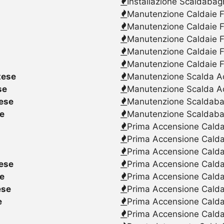
Installazione Scaldabag
Manutenzione Caldaie F
Manutenzione Caldaie F
Manutenzione Caldaie F
Manutenzione Caldaie F
Manutenzione Caldaie F
tese
Manutenzione Scalda Acq
se
Manutenzione Scalda Ac
tese
Manutenzione Scaldabagn
se
Manutenzione Scaldaba
Prima Accensione Caldai
Prima Accensione Calda
Prima Accensione Caldai
tese
Prima Accensione Caldai
se
Prima Accensione Caldai
ese
Prima Accensione Calda
e
Prima Accensione Caldai
Prima Accensione Caldai