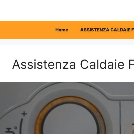
Vai
al
contenuto
Home
ASSISTENZA CALDAIE 
Assistenza Caldaie Fe