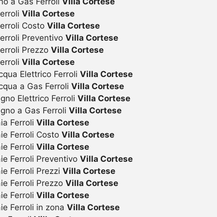
no a Gas Ferroli
Villa Cortese
erroli
Villa Cortese
erroli Costo
Villa Cortese
erroli Preventivo
Villa Cortese
erroli Prezzo
Villa Cortese
erroli
Villa Cortese
ua Elettrico Ferroli
Villa Cortese
qua a Gas Ferroli
Villa Cortese
o Elettrico Ferroli
Villa Cortese
gno a Gas Ferroli
Villa Cortese
a Ferroli
Villa Cortese
ie Ferroli Costo
Villa Cortese
e Ferroli
Villa Cortese
e Ferroli Preventivo
Villa Cortese
e Ferroli Prezzi
Villa Cortese
ie Ferroli Prezzo
Villa Cortese
e Ferroli
Villa Cortese
e Ferroli in zona
Villa Cortese