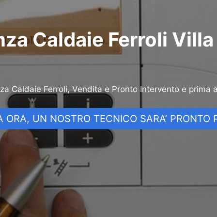
za Caldaie Ferroli Vill
nza Caldaie Ferroli, Vendita e Pronto Intervento e prima 
 ORA, UN NOSTRO TECNICO SARA’ PRONTO P