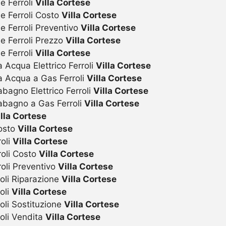
e Ferroli
Villa Cortese
ie Ferroli Costo
Villa Cortese
e Ferroli Preventivo
Villa Cortese
ie Ferroli Prezzo
Villa Cortese
e Ferroli
Villa Cortese
 Acqua Elettrico Ferroli
Villa Cortese
a Acqua a Gas Ferroli
Villa Cortese
bagno Elettrico Ferroli
Villa Cortese
abagno a Gas Ferroli
Villa Cortese
lla Cortese
Costo
Villa Cortese
roli
Villa Cortese
roli Costo
Villa Cortese
roli Preventivo
Villa Cortese
oli Riparazione
Villa Cortese
oli
Villa Cortese
oli Sostituzione
Villa Cortese
oli Vendita
Villa Cortese