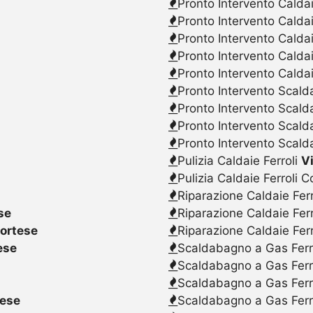
Pronto Intervento Caldai
Pronto Intervento Calda
Pronto Intervento Caldai
Pronto Intervento Calda
Pronto Intervento Caldai
Pronto Intervento Scalda
Pronto Intervento Scald
Pronto Intervento Scalda
Pronto Intervento Scald
Pulizia Caldaie Ferroli
Vi
Pulizia Caldaie Ferroli 
Riparazione Caldaie Fer
se
Riparazione Caldaie Fer
Cortese
Riparazione Caldaie Fer
ese
Scaldabagno a Gas Ferr
Scaldabagno a Gas Ferr
Scaldabagno a Gas Ferr
tese
Scaldabagno a Gas Ferr