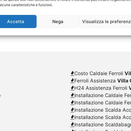
alcune caratteristiche e funzioni.
Accetta
Nega
Visualizza le preferen
Costo Caldaie Ferroli
Vi
Ferroli Assistenza
Villa
H24 Assistenza Ferroli
e
Installazione Caldaie Fer
Installazione Caldaie Fe
Installazione Scalda Acq
Installazione Scalda Ac
Installazione Scaldabagn