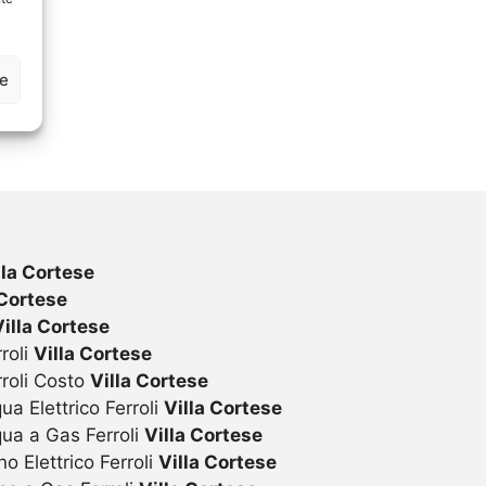
ze
lla Cortese
 Cortese
Villa Cortese
roli
Villa Cortese
rroli Costo
Villa Cortese
ua Elettrico Ferroli
Villa Cortese
qua a Gas Ferroli
Villa Cortese
o Elettrico Ferroli
Villa Cortese