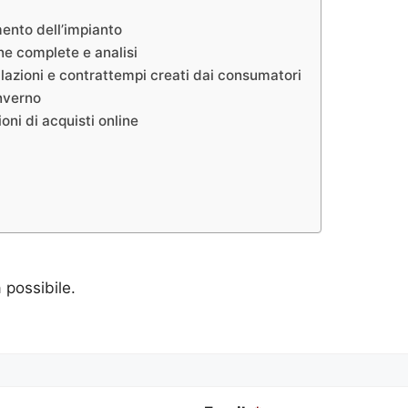
mento dell’impianto
one complete e analisi
llazioni e contrattempi creati dai consumatori
inverno
oni di acquisti online
a possibile.