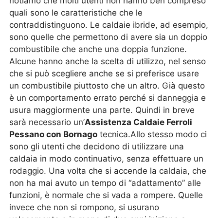
notiamo che molti utenti non hanno ben compreso
quali sono le caratteristiche che le
contraddistinguono. Le caldaie ibride, ad esempio,
sono quelle che permettono di avere sia un doppio
combustibile che anche una doppia funzione.
Alcune hanno anche la scelta di utilizzo, nel senso
che si può scegliere anche se si preferisce usare
un combustibile piuttosto che un altro. Già questo
è un comportamento errato perché si danneggia e
usura maggiormente una parte. Quindi in breve
sarà necessario un’
Assistenza Caldaie Ferroli
Pessano con Bornago
tecnica.Allo stesso modo ci
sono gli utenti che decidono di utilizzare una
caldaia in modo continuativo, senza effettuare un
rodaggio. Una volta che si accende la caldaia, che
non ha mai avuto un tempo di “adattamento” alle
funzioni, è normale che si vada a rompere. Quelle
invece che non si rompono, si usurano