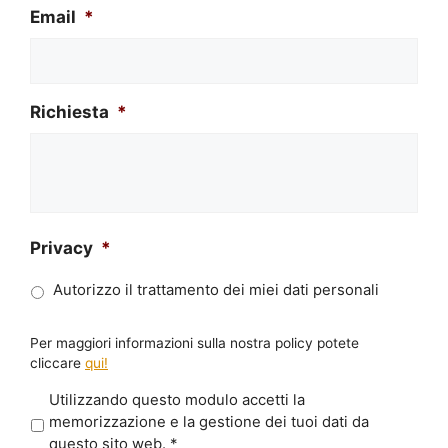
Email
*
Richiesta
*
Privacy
*
Autorizzo il trattamento dei miei dati personali
Per maggiori informazioni sulla nostra policy potete
cliccare
qui!
P
Utilizzando questo modulo accetti la
r
memorizzazione e la gestione dei tuoi dati da
i
questo sito web.
*