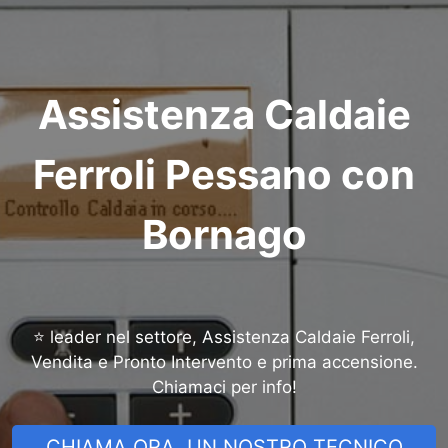
Assistenza Caldaie
Ferroli Pessano con
Bornago
⭐ leader nel settore, Assistenza Caldaie Ferroli,
Vendita e Pronto Intervento e prima accensione.
Chiamaci per info!
CHIAMA ORA, UN NOSTRO TECNICO