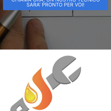
SARA’ PRONTO PER VOI!