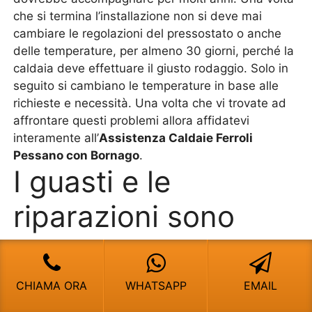
che si termina l’installazione non si deve mai
cambiare le regolazioni del pressostato o anche
delle temperature, per almeno 30 giorni, perché la
caldaia deve effettuare il giusto rodaggio. Solo in
seguito si cambiano le temperature in base alle
richieste e necessità. Una volta che vi trovate ad
affrontare questi problemi allora affidatevi
interamente all’
Assistenza Caldaie Ferroli
Pessano con Bornago
.
I guasti e le
riparazioni sono
all’ordine del giorno
in inverno
CHIAMA ORA
WHATSAPP
EMAIL