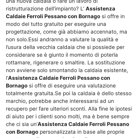
una nuova caldaia o fare un lavoro di
ristrutturazione dell’impianto? L’
Assistenza
Caldaie Ferroli Pessano con Bornago
si offre in
modo del tutto gratuito per eseguire una
progettazione, come già abbiamo accennato, ma
non solo.Essi andranno a valutare la qualità e
l’usura della vecchia caldaia che si possiede per
considerare se è giunto il momento di poterla
rottamare, rigenerare o smaltire. La sostituzione
non avviene solo smontando la caldaia esistente,
l’
Assistenza Caldaie Ferroli Pessano con
Bornago
si offre di eseguire una valutazione
totalmente gratuita.Se poi la caldaia è dello stesso
marchio, potrebbe anche interessarsi ad un
recupero per fare ulteriori sconti. Alla fine le ipotesi
di aiuto per i clienti sono molti, ma è bene sempre
che ci sia un’
Assistenza Caldaie Ferroli Pessano
con Bornago
personalizzata in base alle proprie