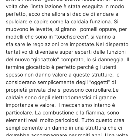
volta che l’installazione è stata eseguita in modo
perfetto, ecco che allora si decide di andare a
spulciare e capire come la caldaia funziona. Si
muovono le levette, si girano i pomelli oppure, per i
modelli che sono in “touchscreen”, si vanno a
sfalsare le regolazioni pre impostate.Nel disperato
tentativo di diventare super esperti delle funzioni
del nuovo “giocattolo” comprato, lo si danneggia. Il
termine giocattolo è perfetto perché gli utenti
spesso non danno valore a queste strutture, le
considerano semplicemente degli “oggetti” di
proprietà privata che si possono controllare.Le
caldaie sono degli elettrodomestici di grande
importanza e valore. Il meccanismo interno è
particolare. La combustione e la fiamma, sono
elementi reali molto pericolosi. Tutto questo crea
semplicemente un danno in una struttura che ci
dovrebbe accompagnare per molti anni. Una volta