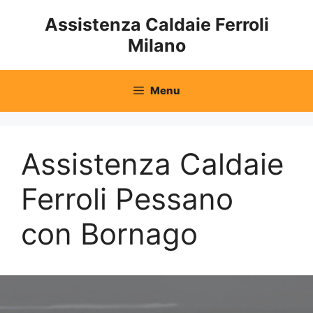
Vai
Assistenza Caldaie Ferroli
al
Milano
contenuto
Menu
Assistenza Caldaie
Ferroli Pessano
con Bornago