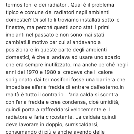
termosifoni e dei radiatori. Qual è il problema
tipico e comune dei radiatori negli ambienti
domestici? Di solito li troviamo installati sotto le
finestre, ma perché questi sono stati i primi
impianti nel passato e non sono mai stati
cambiati.Il motivo per cui si andavano a
posizionare in queste parte degli ambienti
domestici, è che si andava ad usare uno spazio
che era sempre inutilizzato, ma anche perché negli
anni del 1970 e 1980 si credeva che il calore
sprigionato dai termosifoni fosse una barriera che
impedisse all’aria fredda di entrare dall’esterno.In
realtà è tutto il contrario. L’aria calda si scontra
con l’aria fredda e crea condensa, cioè umidità,
quindi porta a raffreddarsi velocemente e il
radiatore e l’aria circostante. La caldaia quindi
deve lavorare in doppio, surriscaldarsi,
consumando di più e anche avendo delle