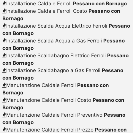
Installazione Caldaie Ferroli
Pessano con Bornago
Installazione Caldaie Ferroli Costo
Pessano con
Bornago
Installazione Scalda Acqua Elettrico Ferroli
Pessano
con Bornago
Installazione Scalda Acqua a Gas Ferroli
Pessano
con Bornago
Installazione Scaldabagno Elettrico Ferroli
Pessano
con Bornago
Installazione Scaldabagno a Gas Ferroli
Pessano
con Bornago
Manutenzione Caldaie Ferroli
Pessano con
Bornago
Manutenzione Caldaie Ferroli Costo
Pessano con
Bornago
Manutenzione Caldaie Ferroli Preventivo
Pessano
con Bornago
Manutenzione Caldaie Ferroli Prezzo
Pessano con