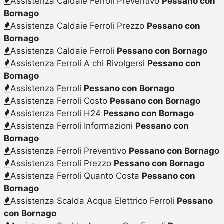
Assistenza Caldaie Ferroli Preventivo
Pessano con
Bornago
Assistenza Caldaie Ferroli Prezzo
Pessano con
Bornago
Assistenza Caldaie Ferroli
Pessano con Bornago
Assistenza Ferroli A chi Rivolgersi
Pessano con
Bornago
Assistenza Ferroli
Pessano con Bornago
Assistenza Ferroli Costo
Pessano con Bornago
Assistenza Ferroli H24
Pessano con Bornago
Assistenza Ferroli Informazioni
Pessano con
Bornago
Assistenza Ferroli Preventivo
Pessano con Bornago
Assistenza Ferroli Prezzo
Pessano con Bornago
Assistenza Ferroli Quanto Costa
Pessano con
Bornago
Assistenza Scalda Acqua Elettrico Ferroli
Pessano
con Bornago