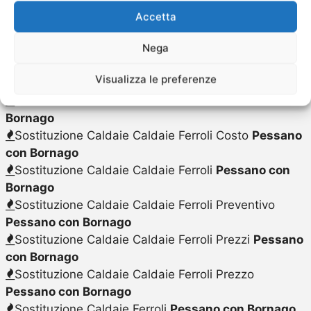
Scaldabagno a Gas Ferroli
Pessano con Bornago
Accetta
Scaldabagno a Gas Ferroli Sostituzione
Pessano
Nega
con Bornago
Scaldabagno a Gas Ferroli Vendita
Pessano con
Visualizza le preferenze
Bornago
Sostituzione Caldaie Caldaie Ferroli
Pessano con
Bornago
Sostituzione Caldaie Caldaie Ferroli Costo
Pessano
con Bornago
Sostituzione Caldaie Caldaie Ferroli
Pessano con
Bornago
Sostituzione Caldaie Caldaie Ferroli Preventivo
Pessano con Bornago
Sostituzione Caldaie Caldaie Ferroli Prezzi
Pessano
con Bornago
Sostituzione Caldaie Caldaie Ferroli Prezzo
Pessano con Bornago
Sostituzione Caldaie Ferroli
Pessano con Bornago