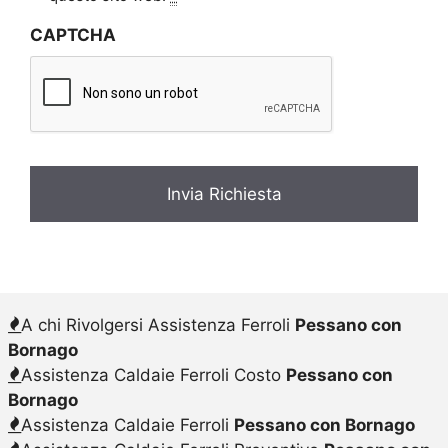
v
CAPTCHA
a
c
y
*
A chi Rivolgersi Assistenza Ferroli
Pessano con
Bornago
Assistenza Caldaie Ferroli Costo
Pessano con
Bornago
Assistenza Caldaie Ferroli
Pessano con Bornago