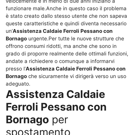
velocemente e in meno di due anni iniziano a
funzionare male.Anche in questo caso il problema
è stato creato dallo stesso utente che non sapeva
queste caratteristiche e quindi diventa necessario
un’
Assistenza Caldaie Ferroli Pessano con
Bornago
urgente.Per tutte le nuove strutture che
offrono consumi ridotti, ma anche che sono in
grado di proporre realmente delle ottimali funzioni,
andate a richiedere o comunque a informarvi
presso l’
Assistenza Caldaie Ferroli Pessano con
Bornago
che sicuramente vi dirigerà verso un uso
adeguato.
Assistenza Caldaie
Ferroli Pessano con
Bornago
per
spostamento