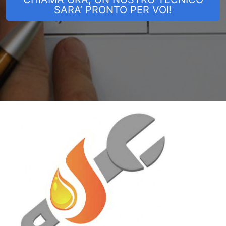
SARA’ PRONTO PER VOI!