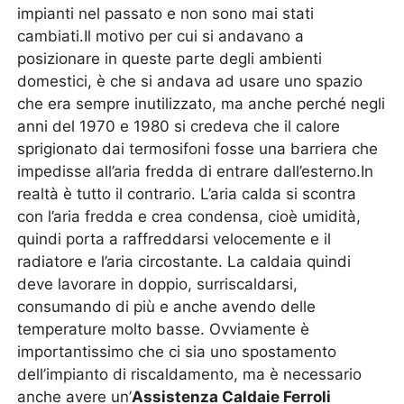
impianti nel passato e non sono mai stati
cambiati.Il motivo per cui si andavano a
posizionare in queste parte degli ambienti
domestici, è che si andava ad usare uno spazio
che era sempre inutilizzato, ma anche perché negli
anni del 1970 e 1980 si credeva che il calore
sprigionato dai termosifoni fosse una barriera che
impedisse all’aria fredda di entrare dall’esterno.In
realtà è tutto il contrario. L’aria calda si scontra
con l’aria fredda e crea condensa, cioè umidità,
quindi porta a raffreddarsi velocemente e il
radiatore e l’aria circostante. La caldaia quindi
deve lavorare in doppio, surriscaldarsi,
consumando di più e anche avendo delle
temperature molto basse. Ovviamente è
importantissimo che ci sia uno spostamento
dell’impianto di riscaldamento, ma è necessario
anche avere un’
Assistenza Caldaie Ferroli