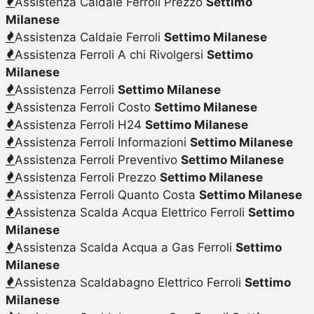
Assistenza Caldaie Ferroli Prezzo
Settimo
Milanese
Assistenza Caldaie Ferroli
Settimo Milanese
Assistenza Ferroli A chi Rivolgersi
Settimo
Milanese
Assistenza Ferroli
Settimo Milanese
Assistenza Ferroli Costo
Settimo Milanese
Assistenza Ferroli H24
Settimo Milanese
Assistenza Ferroli Informazioni
Settimo Milanese
Assistenza Ferroli Preventivo
Settimo Milanese
Assistenza Ferroli Prezzo
Settimo Milanese
Assistenza Ferroli Quanto Costa
Settimo Milanese
Assistenza Scalda Acqua Elettrico Ferroli
Settimo
Milanese
Assistenza Scalda Acqua a Gas Ferroli
Settimo
Milanese
Assistenza Scaldabagno Elettrico Ferroli
Settimo
Milanese