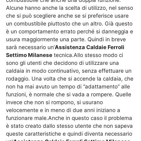
combustibile che anche una doppia funzione.
Alcune hanno anche la scelta di utilizzo, nel senso
che si può scegliere anche se si preferisce usare
un combustibile piuttosto che un altro. Già questo
è un comportamento errato perché si danneggia e
usura maggiormente una parte. Quindi in breve
sarà necessario un’
Assistenza Caldaie Ferroli
Settimo Milanese
tecnica.Allo stesso modo ci
sono gli utenti che decidono di utilizzare una
caldaia in modo continuativo, senza effettuare un
rodaggio. Una volta che si accende la caldaia, che
non ha mai avuto un tempo di “adattamento” alle
funzioni, è normale che si vada a rompere. Quelle
invece che non si rompono, si usurano
velocemente e in meno di due anni iniziano a
funzionare male.Anche in questo caso il problema
è stato creato dallo stesso utente che non sapeva
queste caratteristiche e quindi diventa necessario