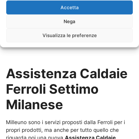
Sostituzione Scaldabagno Elettrico Ferroli
Settimo
Accetta
Milanese
Nega
Sostituzione Scaldabagno a Gas Ferroli
Settimo
Milanese
Visualizza le preferenze
Assistenza Caldaie
Ferroli Settimo
Milanese
Milleuno sono i servizi proposti dalla Ferroli per i
propri prodotti, ma anche per tutto quello che
riguarda poi una nuova
Assistenza Caldaie