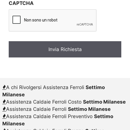
CAPTCHA
a
c
y
*
A chi Rivolgersi Assistenza Ferroli
Settimo
Milanese
Assistenza Caldaie Ferroli Costo
Settimo Milanese
Assistenza Caldaie Ferroli
Settimo Milanese
Assistenza Caldaie Ferroli Preventivo
Settimo
Milanese