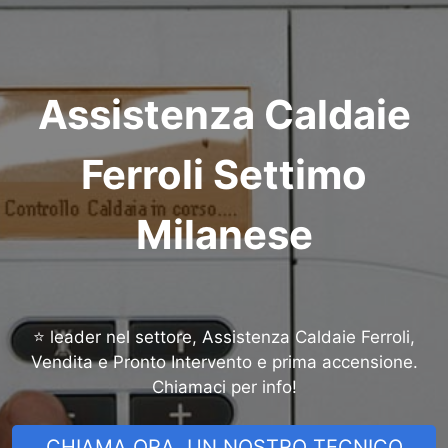
Assistenza Caldaie
Ferroli Settimo
Milanese
⭐ leader nel settore, Assistenza Caldaie Ferroli,
Vendita e Pronto Intervento e prima accensione.
Chiamaci per info!
CHIAMA ORA, UN NOSTRO TECNICO