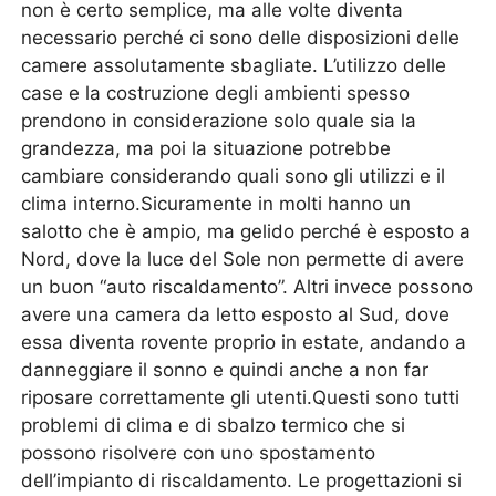
non è certo semplice, ma alle volte diventa
necessario perché ci sono delle disposizioni delle
camere assolutamente sbagliate. L’utilizzo delle
case e la costruzione degli ambienti spesso
prendono in considerazione solo quale sia la
grandezza, ma poi la situazione potrebbe
cambiare considerando quali sono gli utilizzi e il
clima interno.Sicuramente in molti hanno un
salotto che è ampio, ma gelido perché è esposto a
Nord, dove la luce del Sole non permette di avere
un buon “auto riscaldamento”. Altri invece possono
avere una camera da letto esposto al Sud, dove
essa diventa rovente proprio in estate, andando a
danneggiare il sonno e quindi anche a non far
riposare correttamente gli utenti.Questi sono tutti
problemi di clima e di sbalzo termico che si
possono risolvere con uno spostamento
dell’impianto di riscaldamento. Le progettazioni si