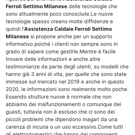
Ferroli Settimo Milanese
delle tecnologie che
sono attualmente poco conosciute.Le nuove
tecnologie spesso creano molte diffidenze e
quindi l’
Assistenza Caldaie Ferroli Settimo
Milanese
si propone anche per un supporto
informativo poiché i clienti non sempre sono in
grado di sapere come gestirle.Mentre è facile
trovare delle informazioni e anche altre
testimonianze da parte degli utenti, su modelli che
hanno già 3 anni di vita, per quelle che sono state
immesse sul mercato nel 2019 e anche in questo
2020, le informazioni sono realmente molto poche.
Essendo strutture nuove è normale che non
abbiamo dei malfunzionamenti o comunque dei
guasti, tuttavia non è escluso che ci sono dei
piccoli problemi che dipendono magari da una
carenza di incuria o un uso eccessivo.Come tutti
gli elettrodomestici che hanno dei componenti