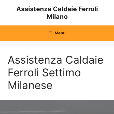
Vai
Assistenza Caldaie Ferroli
al
Milano
contenuto
Menu
Assistenza Caldaie
Ferroli Settimo
Milanese