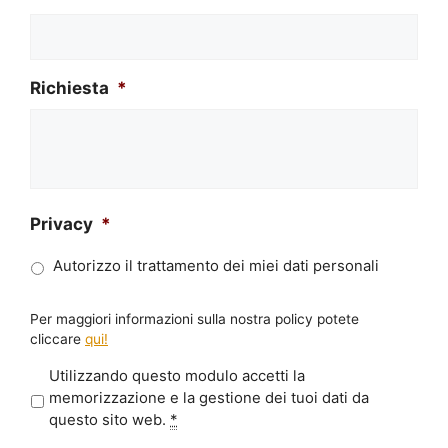
Richiesta
*
Privacy
*
Autorizzo il trattamento dei miei dati personali
Per maggiori informazioni sulla nostra policy potete
cliccare
qui!
P
Utilizzando questo modulo accetti la
r
memorizzazione e la gestione dei tuoi dati da
i
questo sito web.
*
v