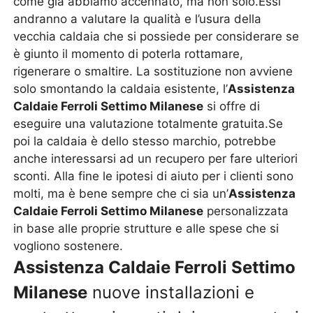
come già abbiamo accennato, ma non solo.Essi
andranno a valutare la qualità e l’usura della
vecchia caldaia che si possiede per considerare se
è giunto il momento di poterla rottamare,
rigenerare o smaltire. La sostituzione non avviene
solo smontando la caldaia esistente, l’
Assistenza
Caldaie Ferroli Settimo Milanese
si offre di
eseguire una valutazione totalmente gratuita.Se
poi la caldaia è dello stesso marchio, potrebbe
anche interessarsi ad un recupero per fare ulteriori
sconti. Alla fine le ipotesi di aiuto per i clienti sono
molti, ma è bene sempre che ci sia un’
Assistenza
Caldaie Ferroli Settimo Milanese
personalizzata
in base alle proprie strutture e alle spese che si
vogliono sostenere.
Assistenza Caldaie Ferroli Settimo
Milanese
nuove installazioni e