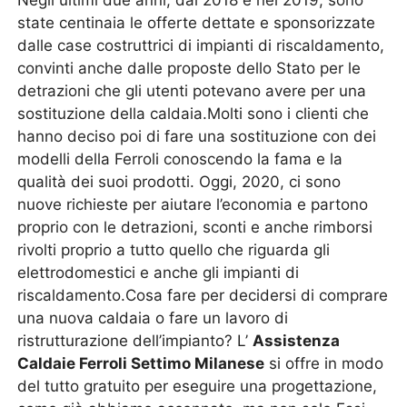
Negli ultimi due anni, dal 2018 e nel 2019, sono
state centinaia le offerte dettate e sponsorizzate
dalle case costruttrici di impianti di riscaldamento,
convinti anche dalle proposte dello Stato per le
detrazioni che gli utenti potevano avere per una
sostituzione della caldaia.Molti sono i clienti che
hanno deciso poi di fare una sostituzione con dei
modelli della Ferroli conoscendo la fama e la
qualità dei suoi prodotti. Oggi, 2020, ci sono
nuove richieste per aiutare l’economia e partono
proprio con le detrazioni, sconti e anche rimborsi
rivolti proprio a tutto quello che riguarda gli
elettrodomestici e anche gli impianti di
riscaldamento.Cosa fare per decidersi di comprare
una nuova caldaia o fare un lavoro di
ristrutturazione dell’impianto? L’
Assistenza
Caldaie Ferroli Settimo Milanese
si offre in modo
del tutto gratuito per eseguire una progettazione,