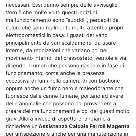
necessari. Essi danno sempre delle avvisaglie.
Vero è che molte volte questi indizi di
malfunzionamento sono “subdoli”, percepiti da
coloro che sono realmente molto attenti a propri
elettrodomestici in casa. I guasti derivano
principalmente da surriscaldamenti, da usure
interne, da regolazioni che variano poi nel
movimento interno, dal pressostato, ventole e via
dicendo. I rumori che possono nascere in fase di
funzionamento, come anche la presenza
eccessiva di fumi nella camera di combustione
oppure anche un fumo nero e maleodorante che
fuoriesce dalle canne fumarie, portano ad avere
delle anomalie che possono poi provvedere a
creare dei malfunzionamenti e poi dei guasti molto
gravi.Allora invece di aspettare, andiamo a
richiedere un’
Assistenza Caldaie Ferroli Magenta
per un’ispezione o anche per una manutenzione in