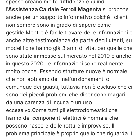
spesso creano molte diffidenze e quindi
l’
Assistenza Caldaie Ferroli Magenta
si propone
anche per un supporto informativo poiché i clienti
non sempre sono in grado di sapere come
gestirle.Mentre è facile trovare delle informazioni e
anche altre testimonianze da parte degli utenti, su
modelli che hanno già 3 anni di vita, per quelle che
sono state immesse sul mercato nel 2019 e anche
in questo 2020, le informazioni sono realmente
molto poche. Essendo strutture nuove è normale
che non abbiamo dei malfunzionamenti o
comunque dei guasti, tuttavia non è escluso che ci
sono dei piccoli problemi che dipendono magari
da una carenza di incuria o un uso
eccessivo.Come tutti gli elettrodomestici che
hanno dei componenti elettrici è normale che
possono nascere delle rotture improvvise. Il
problema principale è proprio quello che riguarda il