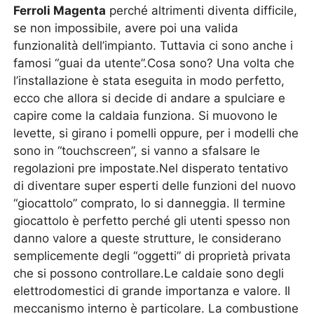
Ferroli Magenta
perché altrimenti diventa difficile,
se non impossibile, avere poi una valida
funzionalità dell’impianto. Tuttavia ci sono anche i
famosi “guai da utente”.Cosa sono? Una volta che
l’installazione è stata eseguita in modo perfetto,
ecco che allora si decide di andare a spulciare e
capire come la caldaia funziona. Si muovono le
levette, si girano i pomelli oppure, per i modelli che
sono in “touchscreen”, si vanno a sfalsare le
regolazioni pre impostate.Nel disperato tentativo
di diventare super esperti delle funzioni del nuovo
“giocattolo” comprato, lo si danneggia. Il termine
giocattolo è perfetto perché gli utenti spesso non
danno valore a queste strutture, le considerano
semplicemente degli “oggetti” di proprietà privata
che si possono controllare.Le caldaie sono degli
elettrodomestici di grande importanza e valore. Il
meccanismo interno è particolare. La combustione