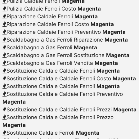
Pulizia Caldaie Ferroli
Magenta
Pulizia Caldaie Ferroli Costo
Magenta
Riparazione Caldaie Ferroli
Magenta
Riparazione Caldaie Ferroli Costo
Magenta
Riparazione Caldaie Ferroli Preventivo
Magenta
Scaldabagno a Gas Ferroli Riparazione
Magenta
Scaldabagno a Gas Ferroli
Magenta
Scaldabagno a Gas Ferroli Sostituzione
Magenta
Scaldabagno a Gas Ferroli Vendita
Magenta
Sostituzione Caldaie Caldaie Ferroli
Magenta
Sostituzione Caldaie Caldaie Ferroli Costo
Magenta
Sostituzione Caldaie Caldaie Ferroli
Magenta
Sostituzione Caldaie Caldaie Ferroli Preventivo
Magenta
Sostituzione Caldaie Caldaie Ferroli Prezzi
Magenta
Sostituzione Caldaie Caldaie Ferroli Prezzo
Magenta
Sostituzione Caldaie Ferroli
Magenta