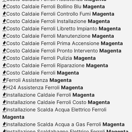
Costo Caldaie Ferroli Bollino Blu
Magenta
Costo Caldaie Ferroli Controllo Fumi
Magenta
Costo Caldaie Ferroli Installazione
Magenta
Costo Caldaie Ferroli Libretto Impianto
Magenta
Costo Caldaie Ferroli Manutenzione
Magenta
Costo Caldaie Ferroli Prima Accensione
Magenta
Costo Caldaie Ferroli Pronto Intervento
Magenta
Costo Caldaie Ferroli Pulizia
Magenta
Costo Caldaie Ferroli Riparazione
Magenta
Costo Caldaie Ferroli
Magenta
Ferroli Assistenza
Magenta
H24 Assistenza Ferroli
Magenta
Installazione Caldaie Ferroli
Magenta
Installazione Caldaie Ferroli Costo
Magenta
Installazione Scalda Acqua Elettrico Ferroli
Magenta
Installazione Scalda Acqua a Gas Ferroli
Magenta
Installazione Scaldabagno Elettrico Ferroli
Magenta