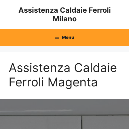
Vai
Assistenza Caldaie Ferroli
al
Milano
contenuto
Menu
Assistenza Caldaie
Ferroli Magenta