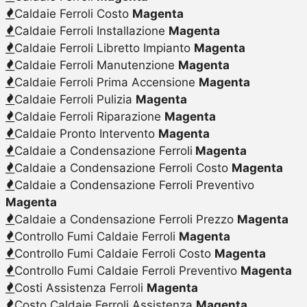
Caldaie Ferroli Costo
Magenta
Caldaie Ferroli Installazione
Magenta
Caldaie Ferroli Libretto Impianto
Magenta
Caldaie Ferroli Manutenzione
Magenta
Caldaie Ferroli Prima Accensione
Magenta
Caldaie Ferroli Pulizia
Magenta
Caldaie Ferroli Riparazione
Magenta
Caldaie Pronto Intervento
Magenta
Caldaie a Condensazione Ferroli
Magenta
Caldaie a Condensazione Ferroli Costo
Magenta
Caldaie a Condensazione Ferroli Preventivo
Magenta
Caldaie a Condensazione Ferroli Prezzo
Magenta
Controllo Fumi Caldaie Ferroli
Magenta
Controllo Fumi Caldaie Ferroli Costo
Magenta
Controllo Fumi Caldaie Ferroli Preventivo
Magenta
Costi Assistenza Ferroli
Magenta
Costo Caldaie Ferroli Assistenza
Magenta