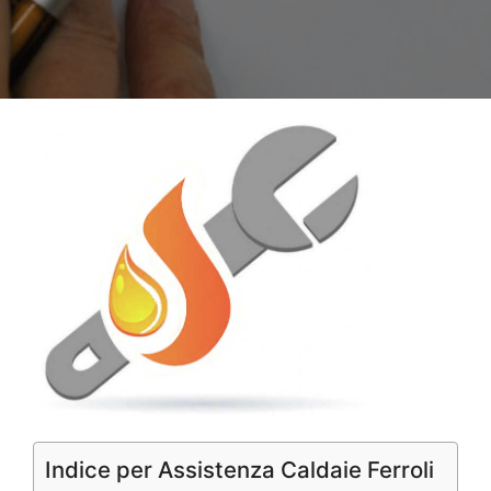
Indice per Assistenza Caldaie Ferroli