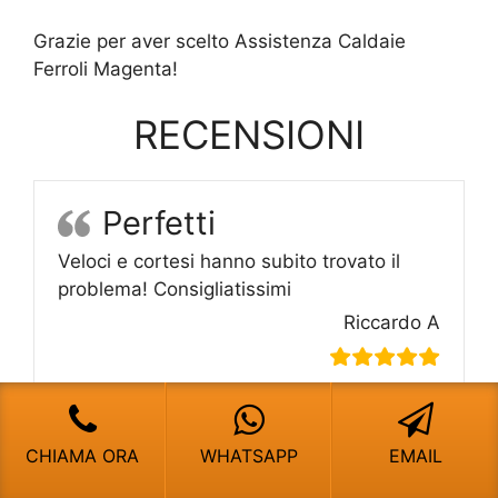
Grazie per aver scelto Assistenza Caldaie
Ferroli Magenta!
RECENSIONI
Perfetti
Veloci e cortesi hanno subito trovato il
problema! Consigliatissimi
Riccardo A
CHIAMA ORA
WHATSAPP
EMAIL
Pronto intervento