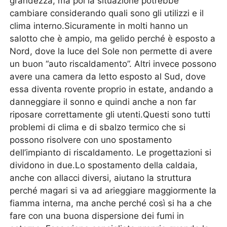
grandezza, ma poi la situazione potrebbe
cambiare considerando quali sono gli utilizzi e il
clima interno.Sicuramente in molti hanno un
salotto che è ampio, ma gelido perché è esposto a
Nord, dove la luce del Sole non permette di avere
un buon “auto riscaldamento”. Altri invece possono
avere una camera da letto esposto al Sud, dove
essa diventa rovente proprio in estate, andando a
danneggiare il sonno e quindi anche a non far
riposare correttamente gli utenti.Questi sono tutti
problemi di clima e di sbalzo termico che si
possono risolvere con uno spostamento
dell’impianto di riscaldamento. Le progettazioni si
dividono in due.Lo spostamento della caldaia,
anche con allacci diversi, aiutano la struttura
perché magari si va ad arieggiare maggiormente la
fiamma interna, ma anche perché così si ha a che
fare con una buona dispersione dei fumi in