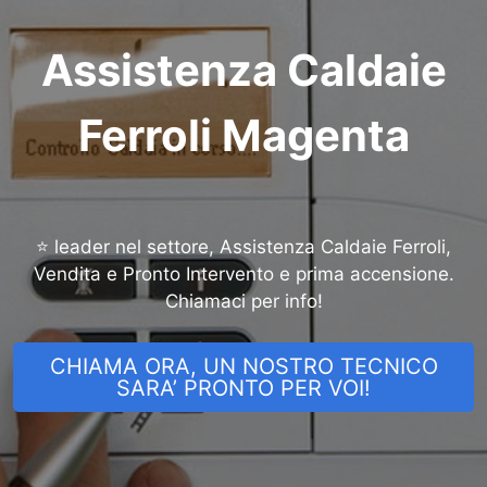
Assistenza Caldaie
Ferroli Magenta
⭐ leader nel settore, Assistenza Caldaie Ferroli,
Vendita e Pronto Intervento e prima accensione.
Chiamaci per info!
CHIAMA ORA, UN NOSTRO TECNICO
SARA’ PRONTO PER VOI!