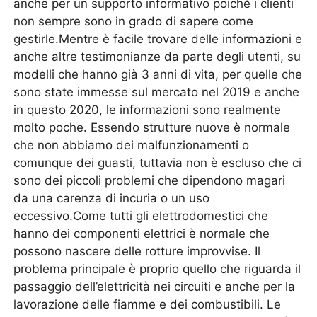
anche per un supporto informativo poiché i clienti
non sempre sono in grado di sapere come
gestirle.Mentre è facile trovare delle informazioni e
anche altre testimonianze da parte degli utenti, su
modelli che hanno già 3 anni di vita, per quelle che
sono state immesse sul mercato nel 2019 e anche
in questo 2020, le informazioni sono realmente
molto poche. Essendo strutture nuove è normale
che non abbiamo dei malfunzionamenti o
comunque dei guasti, tuttavia non è escluso che ci
sono dei piccoli problemi che dipendono magari
da una carenza di incuria o un uso
eccessivo.Come tutti gli elettrodomestici che
hanno dei componenti elettrici è normale che
possono nascere delle rotture improvvise. Il
problema principale è proprio quello che riguarda il
passaggio dell’elettricità nei circuiti e anche per la
lavorazione delle fiamme e dei combustibili. Le