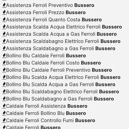
Assistenza Ferroli Preventivo
Bussero
Assistenza Ferroli Prezzo
Bussero
Assistenza Ferroli Quanto Costa
Bussero
Assistenza Scalda Acqua Elettrico Ferroli
Bussero
Assistenza Scalda Acqua a Gas Ferroli
Bussero
Assistenza Scaldabagno Elettrico Ferroli
Bussero
Assistenza Scaldabagno a Gas Ferroli
Bussero
Bollino Blu Caldaie Ferroli
Bussero
Bollino Blu Caldaie Ferroli Costo
Bussero
Bollino Blu Caldaie Ferroli Preventivo
Bussero
Bollino Blu Scalda Acqua Elettrico Ferroli
Bussero
Bollino Blu Scalda Acqua a Gas Ferroli
Bussero
Bollino Blu Scaldabagno Elettrico Ferroli
Bussero
Bollino Blu Scaldabagno a Gas Ferroli
Bussero
Caldaie Ferroli Assistenza
Bussero
Caldaie Ferroli Bollino Blu
Bussero
Caldaie Ferroli Controllo Fumi
Bussero
Caldaie Ferroli
Bussero