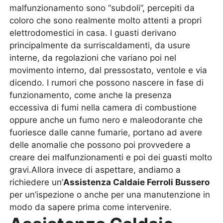
malfunzionamento sono “subdoli”, percepiti da
coloro che sono realmente molto attenti a propri
elettrodomestici in casa. I guasti derivano
principalmente da surriscaldamenti, da usure
interne, da regolazioni che variano poi nel
movimento interno, dal pressostato, ventole e via
dicendo. I rumori che possono nascere in fase di
funzionamento, come anche la presenza
eccessiva di fumi nella camera di combustione
oppure anche un fumo nero e maleodorante che
fuoriesce dalle canne fumarie, portano ad avere
delle anomalie che possono poi provvedere a
creare dei malfunzionamenti e poi dei guasti molto
gravi.Allora invece di aspettare, andiamo a
richiedere un’
Assistenza Caldaie Ferroli Bussero
per un’ispezione o anche per una manutenzione in
modo da sapere prima come intervenire.