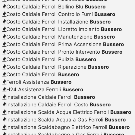
Costo Caldaie Ferroli Bollino Blu
Bussero
Costo Caldaie Ferroli Controllo Fumi
Bussero
Costo Caldaie Ferroli Installazione
Bussero
Costo Caldaie Ferroli Libretto Impianto
Bussero
Costo Caldaie Ferroli Manutenzione
Bussero
Costo Caldaie Ferroli Prima Accensione
Bussero
Costo Caldaie Ferroli Pronto Intervento
Bussero
Costo Caldaie Ferroli Pulizia
Bussero
Costo Caldaie Ferroli Riparazione
Bussero
Costo Caldaie Ferroli
Bussero
Ferroli Assistenza
Bussero
H24 Assistenza Ferroli
Bussero
Installazione Caldaie Ferroli
Bussero
Installazione Caldaie Ferroli Costo
Bussero
Installazione Scalda Acqua Elettrico Ferroli
Bussero
Installazione Scalda Acqua a Gas Ferroli
Bussero
Installazione Scaldabagno Elettrico Ferroli
Bussero
Installazione Scaldabagno a Gas Ferroli
Bussero