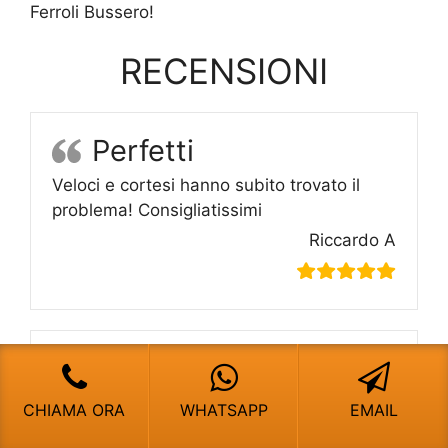
Ferroli Bussero!
RECENSIONI
Perfetti
Veloci e cortesi hanno subito trovato il
problema! Consigliatissimi
Riccardo A
Pronto intervento
vero!
CHIAMA ORA
WHATSAPP
EMAIL
Dalla chiamata al loro intervento sono