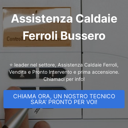
Assistenza Caldaie
Ferroli Bussero
⭐ leader nel settore, Assistenza Caldaie Ferroli,
Vendita e Pronto Intervento e prima accensione.
Chiamaci per info!
CHIAMA ORA, UN NOSTRO TECNICO
SARA’ PRONTO PER VOI!