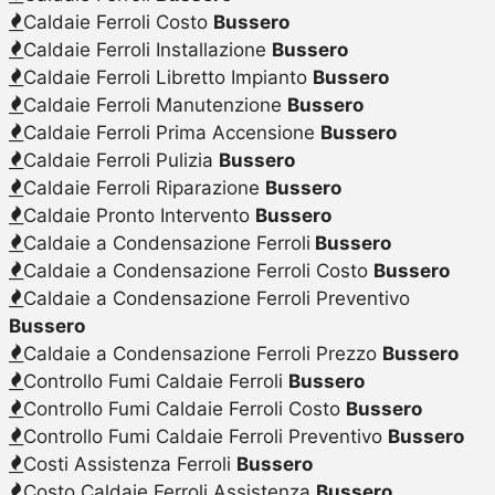
Caldaie Ferroli Costo
Bussero
Caldaie Ferroli Installazione
Bussero
Caldaie Ferroli Libretto Impianto
Bussero
Caldaie Ferroli Manutenzione
Bussero
Caldaie Ferroli Prima Accensione
Bussero
Caldaie Ferroli Pulizia
Bussero
Caldaie Ferroli Riparazione
Bussero
Caldaie Pronto Intervento
Bussero
Caldaie a Condensazione Ferroli
Bussero
Caldaie a Condensazione Ferroli Costo
Bussero
Caldaie a Condensazione Ferroli Preventivo
Bussero
Caldaie a Condensazione Ferroli Prezzo
Bussero
Controllo Fumi Caldaie Ferroli
Bussero
Controllo Fumi Caldaie Ferroli Costo
Bussero
Controllo Fumi Caldaie Ferroli Preventivo
Bussero
Costi Assistenza Ferroli
Bussero
Costo Caldaie Ferroli Assistenza
Bussero