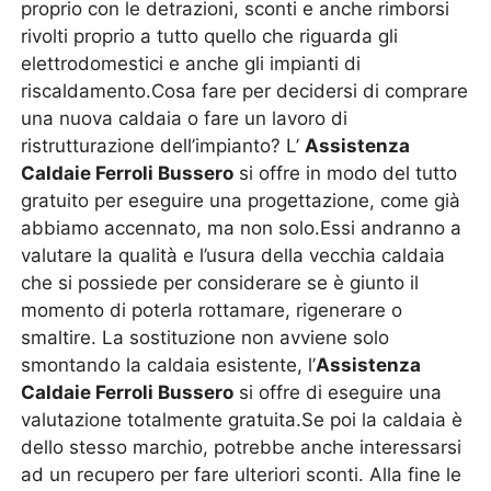
proprio con le detrazioni, sconti e anche rimborsi
rivolti proprio a tutto quello che riguarda gli
elettrodomestici e anche gli impianti di
riscaldamento.Cosa fare per decidersi di comprare
una nuova caldaia o fare un lavoro di
ristrutturazione dell’impianto? L’
Assistenza
Caldaie Ferroli Bussero
si offre in modo del tutto
gratuito per eseguire una progettazione, come già
abbiamo accennato, ma non solo.Essi andranno a
valutare la qualità e l’usura della vecchia caldaia
che si possiede per considerare se è giunto il
momento di poterla rottamare, rigenerare o
smaltire. La sostituzione non avviene solo
smontando la caldaia esistente, l’
Assistenza
Caldaie Ferroli Bussero
si offre di eseguire una
valutazione totalmente gratuita.Se poi la caldaia è
dello stesso marchio, potrebbe anche interessarsi
ad un recupero per fare ulteriori sconti. Alla fine le