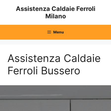
Vai
Assistenza Caldaie Ferroli
al
Milano
contenuto
Menu
Assistenza Caldaie
Ferroli Bussero