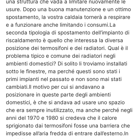
una struttura che vada a limitare nuovamente le
usure. Dopo una buona manutenzione e un ottimo
spostamento, la vostra caldaia tornerà a respirare
e a funzionare anche limitando i consumi.La
seconda tipologia di spostamento dell’impianto di
riscaldamento è quello che interessa la diversa
posizione dei termosifoni e dei radiatori. Qual è il
problema tipico e comune dei radiatori negli
ambienti domestici? Di solito li troviamo installati
sotto le finestre, ma perché questi sono stati i
primi impianti nel passato e non sono mai stati
cambiati.Il motivo per cui si andavano a
posizionare in queste parte degli ambienti
domestici, è che si andava ad usare uno spazio
che era sempre inutilizzato, ma anche perché negli
anni del 1970 e 1980 si credeva che il calore
sprigionato dai termosifoni fosse una barriera che
impedisse all’aria fredda di entrare dall’esterno.In