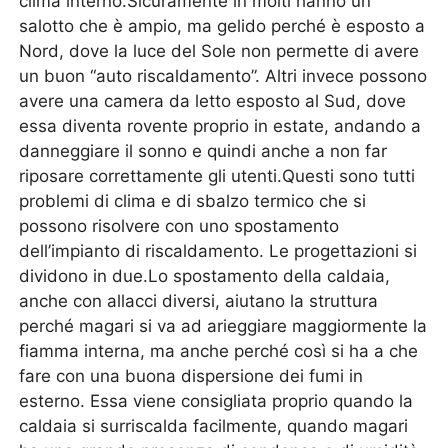
clima interno.Sicuramente in molti hanno un
salotto che è ampio, ma gelido perché è esposto a
Nord, dove la luce del Sole non permette di avere
un buon “auto riscaldamento”. Altri invece possono
avere una camera da letto esposto al Sud, dove
essa diventa rovente proprio in estate, andando a
danneggiare il sonno e quindi anche a non far
riposare correttamente gli utenti.Questi sono tutti
problemi di clima e di sbalzo termico che si
possono risolvere con uno spostamento
dell’impianto di riscaldamento. Le progettazioni si
dividono in due.Lo spostamento della caldaia,
anche con allacci diversi, aiutano la struttura
perché magari si va ad arieggiare maggiormente la
fiamma interna, ma anche perché così si ha a che
fare con una buona dispersione dei fumi in
esterno. Essa viene consigliata proprio quando la
caldaia si surriscalda facilmente, quando magari