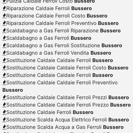
Pulizia Caldaie Ferroli Costo
Bussero
Riparazione Caldaie Ferroli
Bussero
Riparazione Caldaie Ferroli Costo
Bussero
Riparazione Caldaie Ferroli Preventivo
Bussero
Scaldabagno a Gas Ferroli Riparazione
Bussero
Scaldabagno a Gas Ferroli
Bussero
Scaldabagno a Gas Ferroli Sostituzione
Bussero
Scaldabagno a Gas Ferroli Vendita
Bussero
Sostituzione Caldaie Caldaie Ferroli
Bussero
Sostituzione Caldaie Caldaie Ferroli Costo
Bussero
Sostituzione Caldaie Caldaie Ferroli
Bussero
Sostituzione Caldaie Caldaie Ferroli Preventivo
Bussero
Sostituzione Caldaie Caldaie Ferroli Prezzi
Bussero
Sostituzione Caldaie Caldaie Ferroli Prezzo
Bussero
Sostituzione Caldaie Ferroli
Bussero
Sostituzione Scalda Acqua Elettrico Ferroli
Bussero
Sostituzione Scalda Acqua a Gas Ferroli
Bussero