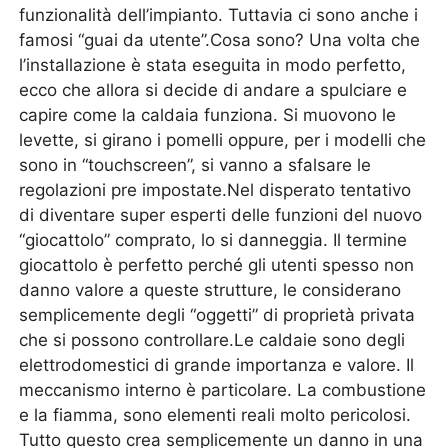
funzionalità dell’impianto. Tuttavia ci sono anche i
famosi “guai da utente”.Cosa sono? Una volta che
l’installazione è stata eseguita in modo perfetto,
ecco che allora si decide di andare a spulciare e
capire come la caldaia funziona. Si muovono le
levette, si girano i pomelli oppure, per i modelli che
sono in “touchscreen”, si vanno a sfalsare le
regolazioni pre impostate.Nel disperato tentativo
di diventare super esperti delle funzioni del nuovo
“giocattolo” comprato, lo si danneggia. Il termine
giocattolo è perfetto perché gli utenti spesso non
danno valore a queste strutture, le considerano
semplicemente degli “oggetti” di proprietà privata
che si possono controllare.Le caldaie sono degli
elettrodomestici di grande importanza e valore. Il
meccanismo interno è particolare. La combustione
e la fiamma, sono elementi reali molto pericolosi.
Tutto questo crea semplicemente un danno in una