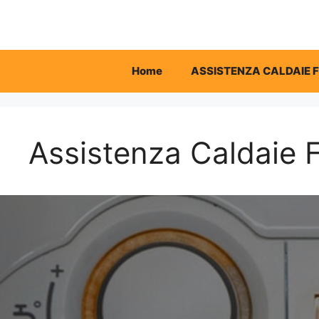
Vai
al
contenuto
Home
ASSISTENZA CALDAIE 
Assistenza Caldaie F