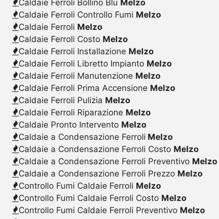
Caldaie Ferroli Bollino Blu
Melzo
Caldaie Ferroli Controllo Fumi
Melzo
Caldaie Ferroli
Melzo
Caldaie Ferroli Costo
Melzo
Caldaie Ferroli Installazione
Melzo
Caldaie Ferroli Libretto Impianto
Melzo
Caldaie Ferroli Manutenzione
Melzo
Caldaie Ferroli Prima Accensione
Melzo
Caldaie Ferroli Pulizia
Melzo
Caldaie Ferroli Riparazione
Melzo
Caldaie Pronto Intervento
Melzo
Caldaie a Condensazione Ferroli
Melzo
Caldaie a Condensazione Ferroli Costo
Melzo
Caldaie a Condensazione Ferroli Preventivo
Melzo
Caldaie a Condensazione Ferroli Prezzo
Melzo
Controllo Fumi Caldaie Ferroli
Melzo
Controllo Fumi Caldaie Ferroli Costo
Melzo
Controllo Fumi Caldaie Ferroli Preventivo
Melzo