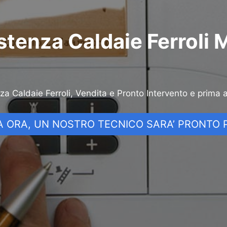
stenza Caldaie Ferroli 
nza Caldaie Ferroli, Vendita e Pronto Intervento e prima 
 ORA, UN NOSTRO TECNICO SARA’ PRONTO P