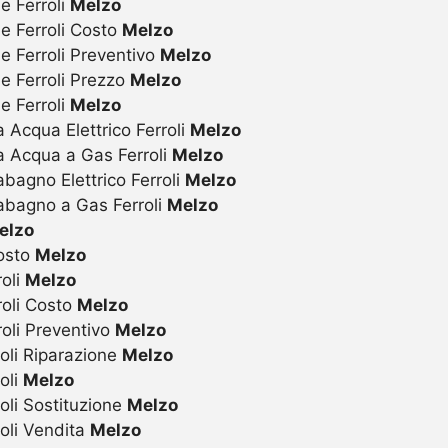
e Ferroli
Melzo
ie Ferroli Costo
Melzo
e Ferroli Preventivo
Melzo
ie Ferroli Prezzo
Melzo
e Ferroli
Melzo
 Acqua Elettrico Ferroli
Melzo
a Acqua a Gas Ferroli
Melzo
bagno Elettrico Ferroli
Melzo
abagno a Gas Ferroli
Melzo
elzo
Costo
Melzo
roli
Melzo
roli Costo
Melzo
roli Preventivo
Melzo
oli Riparazione
Melzo
oli
Melzo
oli Sostituzione
Melzo
oli Vendita
Melzo