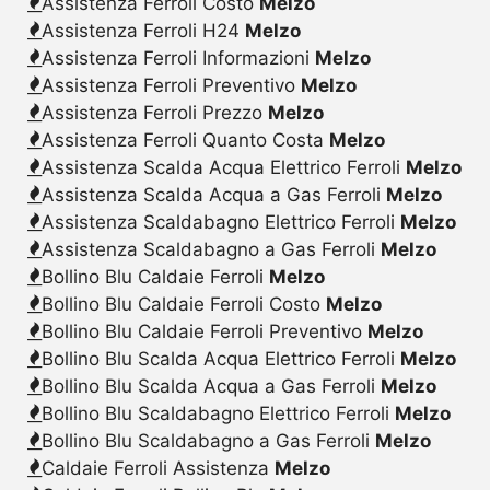
Assistenza Ferroli Costo
Melzo
Assistenza Ferroli H24
Melzo
Assistenza Ferroli Informazioni
Melzo
Assistenza Ferroli Preventivo
Melzo
Assistenza Ferroli Prezzo
Melzo
Assistenza Ferroli Quanto Costa
Melzo
Assistenza Scalda Acqua Elettrico Ferroli
Melzo
Assistenza Scalda Acqua a Gas Ferroli
Melzo
Assistenza Scaldabagno Elettrico Ferroli
Melzo
Assistenza Scaldabagno a Gas Ferroli
Melzo
Bollino Blu Caldaie Ferroli
Melzo
Bollino Blu Caldaie Ferroli Costo
Melzo
Bollino Blu Caldaie Ferroli Preventivo
Melzo
Bollino Blu Scalda Acqua Elettrico Ferroli
Melzo
Bollino Blu Scalda Acqua a Gas Ferroli
Melzo
Bollino Blu Scaldabagno Elettrico Ferroli
Melzo
Bollino Blu Scaldabagno a Gas Ferroli
Melzo
Caldaie Ferroli Assistenza
Melzo