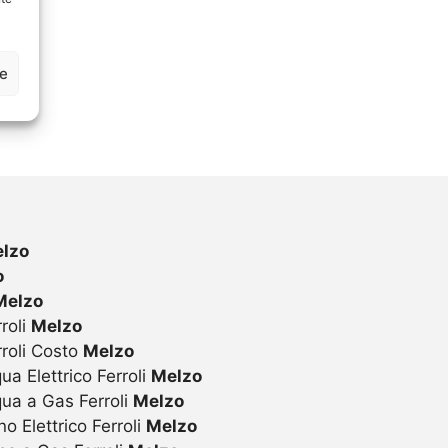
ze
lzo
o
Melzo
roli
Melzo
rroli Costo
Melzo
ua Elettrico Ferroli
Melzo
qua a Gas Ferroli
Melzo
o Elettrico Ferroli
Melzo