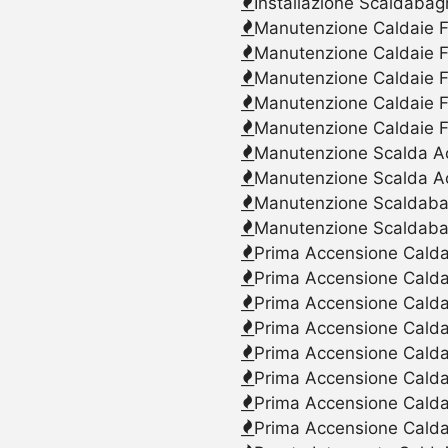
Installazione Scaldabag
Manutenzione Caldaie F
Manutenzione Caldaie F
Manutenzione Caldaie F
Manutenzione Caldaie F
Manutenzione Caldaie F
Manutenzione Scalda Acq
Manutenzione Scalda Ac
Manutenzione Scaldabagn
Manutenzione Scaldaba
Prima Accensione Caldai
Prima Accensione Calda
Prima Accensione Caldai
Prima Accensione Caldai
Prima Accensione Caldai
Prima Accensione Calda
Prima Accensione Caldai
Prima Accensione Caldai