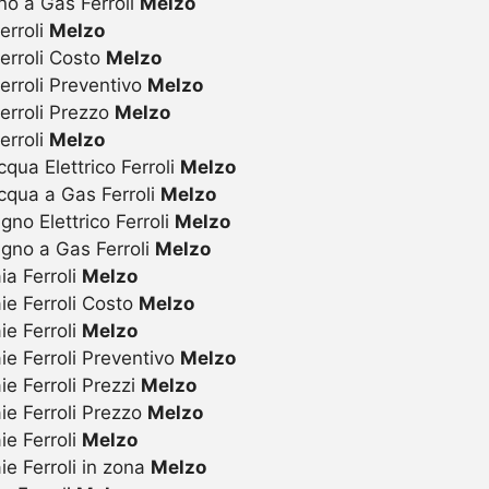
no a Gas Ferroli
Melzo
erroli
Melzo
erroli Costo
Melzo
erroli Preventivo
Melzo
erroli Prezzo
Melzo
erroli
Melzo
ua Elettrico Ferroli
Melzo
qua a Gas Ferroli
Melzo
o Elettrico Ferroli
Melzo
gno a Gas Ferroli
Melzo
a Ferroli
Melzo
ie Ferroli Costo
Melzo
e Ferroli
Melzo
e Ferroli Preventivo
Melzo
e Ferroli Prezzi
Melzo
ie Ferroli Prezzo
Melzo
e Ferroli
Melzo
e Ferroli in zona
Melzo