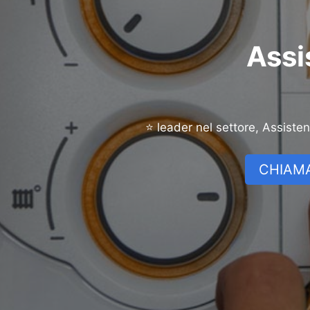
Assi
⭐ leader nel settore, Assiste
CHIAMA