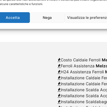
alcune caratteristiche e funzioni.
Accetta
Nega
Visualizza le preferen
Costo Caldaie Ferroli
Me
Ferroli Assistenza
Melz
H24 Assistenza Ferroli
Installazione Caldaie Fer
Installazione Caldaie Fe
Installazione Scalda Acq
Installazione Scalda Ac
Installazione Scaldabagn