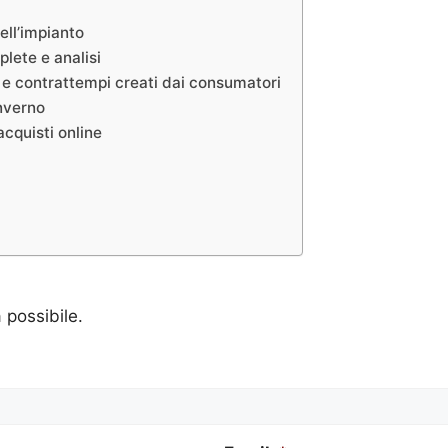
ell’impianto
lete e analisi
i e contrattempi creati dai consumatori
inverno
acquisti online
a possibile.