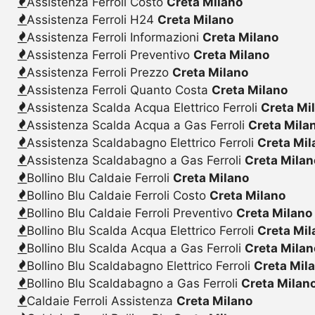
Assistenza Ferroli Costo
Creta Milano
Assistenza Ferroli H24
Creta Milano
Assistenza Ferroli Informazioni
Creta Milano
Assistenza Ferroli Preventivo
Creta Milano
Assistenza Ferroli Prezzo
Creta Milano
Assistenza Ferroli Quanto Costa
Creta Milano
Assistenza Scalda Acqua Elettrico Ferroli
Creta Mi
Assistenza Scalda Acqua a Gas Ferroli
Creta Mila
Assistenza Scaldabagno Elettrico Ferroli
Creta Mil
Assistenza Scaldabagno a Gas Ferroli
Creta Milan
Bollino Blu Caldaie Ferroli
Creta Milano
Bollino Blu Caldaie Ferroli Costo
Creta Milano
Bollino Blu Caldaie Ferroli Preventivo
Creta Milano
Bollino Blu Scalda Acqua Elettrico Ferroli
Creta Mil
Bollino Blu Scalda Acqua a Gas Ferroli
Creta Milan
Bollino Blu Scaldabagno Elettrico Ferroli
Creta Mil
Bollino Blu Scaldabagno a Gas Ferroli
Creta Milan
Caldaie Ferroli Assistenza
Creta Milano