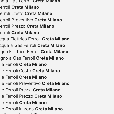
no a Gas Ferroli
Creta Milano
erroli
Creta Milano
erroli Costo
Creta Milano
erroli Preventivo
Creta Milano
erroli Prezzo
Creta Milano
erroli
Creta Milano
ua Elettrico Ferroli
Creta Milano
qua a Gas Ferroli
Creta Milano
o Elettrico Ferroli
Creta Milano
gno a Gas Ferroli
Creta Milano
a Ferroli
Creta Milano
ie Ferroli Costo
Creta Milano
e Ferroli
Creta Milano
e Ferroli Preventivo
Creta Milano
e Ferroli Prezzi
Creta Milano
ie Ferroli Prezzo
Creta Milano
e Ferroli
Creta Milano
e Ferroli in zona
Creta Milano