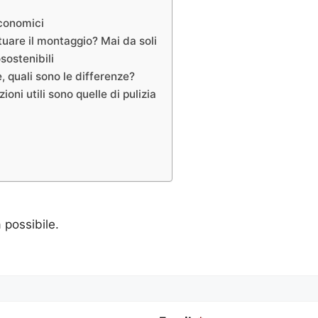
economici
uare il montaggio? Mai da soli
sostenibili
 quali sono le differenze?
ni utili sono quelle di pulizia
a possibile.