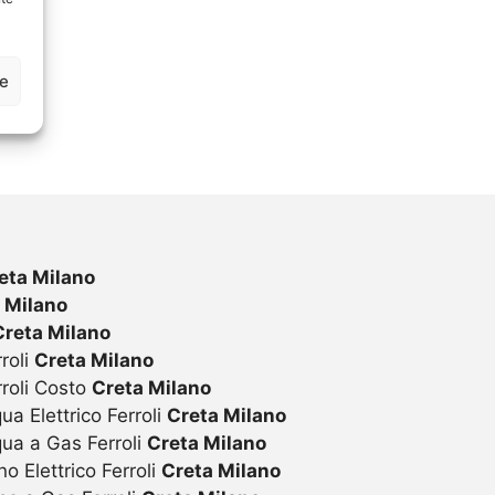
ze
eta Milano
 Milano
Creta Milano
roli
Creta Milano
rroli Costo
Creta Milano
ua Elettrico Ferroli
Creta Milano
qua a Gas Ferroli
Creta Milano
o Elettrico Ferroli
Creta Milano