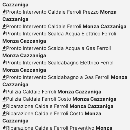
Cazzaniga
Pronto Intervento Caldaie Ferroli Prezzo
Monza
Cazzaniga
Pronto Intervento Caldaie Ferroli
Monza Cazzaniga
Pronto Intervento Scalda Acqua Elettrico Ferroli
Monza Cazzaniga
Pronto Intervento Scalda Acqua a Gas Ferroli
Monza Cazzaniga
Pronto Intervento Scaldabagno Elettrico Ferroli
Monza Cazzaniga
Pronto Intervento Scaldabagno a Gas Ferroli
Monza
Cazzaniga
Pulizia Caldaie Ferroli
Monza Cazzaniga
Pulizia Caldaie Ferroli Costo
Monza Cazzaniga
Riparazione Caldaie Ferroli
Monza Cazzaniga
Riparazione Caldaie Ferroli Costo
Monza
Cazzaniga
Riparazione Caldaie Ferroli Preventivo
Monza