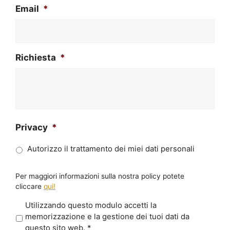
Email
*
Richiesta
*
Privacy
*
Autorizzo il trattamento dei miei dati personali
Per maggiori informazioni sulla nostra policy potete
cliccare
qui!
P
Utilizzando questo modulo accetti la
r
memorizzazione e la gestione dei tuoi dati da
i
questo sito web.
*