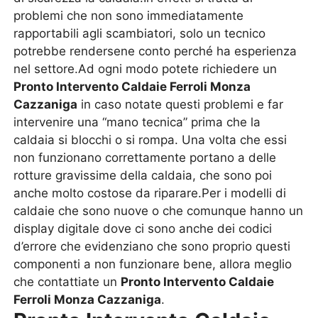
problemi che non sono immediatamente
rapportabili agli scambiatori, solo un tecnico
potrebbe rendersene conto perché ha esperienza
nel settore.Ad ogni modo potete richiedere un
Pronto Intervento Caldaie Ferroli Monza
Cazzaniga
in caso notate questi problemi e far
intervenire una “mano tecnica” prima che la
caldaia si blocchi o si rompa. Una volta che essi
non funzionano correttamente portano a delle
rotture gravissime della caldaia, che sono poi
anche molto costose da riparare.Per i modelli di
caldaie che sono nuove o che comunque hanno un
display digitale dove ci sono anche dei codici
d’errore che evidenziano che sono proprio questi
componenti a non funzionare bene, allora meglio
che contattiate un
Pronto Intervento Caldaie
Ferroli Monza Cazzaniga
.