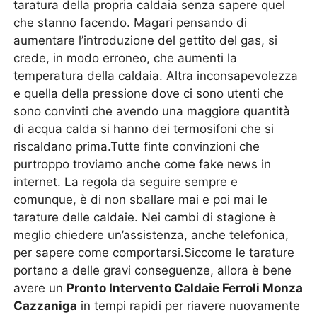
taratura della propria caldaia senza sapere quel
che stanno facendo. Magari pensando di
aumentare l’introduzione del gettito del gas, si
crede, in modo erroneo, che aumenti la
temperatura della caldaia. Altra inconsapevolezza
e quella della pressione dove ci sono utenti che
sono convinti che avendo una maggiore quantità
di acqua calda si hanno dei termosifoni che si
riscaldano prima.Tutte finte convinzioni che
purtroppo troviamo anche come fake news in
internet. La regola da seguire sempre e
comunque, è di non sballare mai e poi mai le
tarature delle caldaie. Nei cambi di stagione è
meglio chiedere un’assistenza, anche telefonica,
per sapere come comportarsi.Siccome le tarature
portano a delle gravi conseguenze, allora è bene
avere un
Pronto Intervento Caldaie Ferroli Monza
Cazzaniga
in tempi rapidi per riavere nuovamente