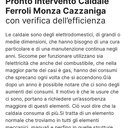
Pronto Intervento Caldaie
Ferroli Monza Cazzaniga
con verifica dell’efficienza
Le caldaie sono degli elettrodomestici, di grandi o
medie dimensioni, che hanno bisogno di una cura
particolare e di una manutenzione continua negli
anni. Siccome per funzionare utilizzano sia
l’elettricità che anche del combustibile, che nella
maggior parte dei casi è gas, hanno dei consumi
che sprecano ogni volta che si accendono.Già
dopo un anno è possibile notare che ci sono degli
aumenti dei consumi. Il motivo è che le usure che
ci sono, portano a richiedere un’assorbenza
maggiore di questi elementi. Ciò vuol dire che la
caldaia consuma di più.Si tratta di un elemento
normale che troviamo in tutti gli elementi
meccanici, manuali e perfino in quelle strutture