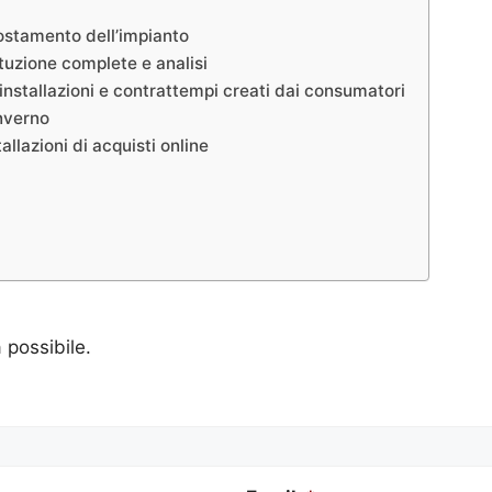
postamento dell’impianto
tuzione complete e analisi
installazioni e contrattempi creati dai consumatori
inverno
llazioni di acquisti online
a possibile.