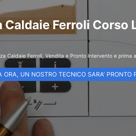
 Caldaie Ferroli Corso 
nza Caldaie Ferroli, Vendita e Pronto Intervento e prima 
 ORA, UN NOSTRO TECNICO SARA’ PRONTO P