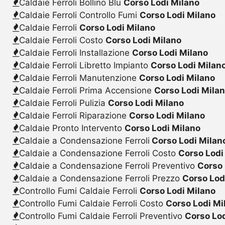
Caldaie Ferroli Bollino Blu
Corso Lodi Milano
Caldaie Ferroli Controllo Fumi
Corso Lodi Milano
Caldaie Ferroli
Corso Lodi Milano
Caldaie Ferroli Costo
Corso Lodi Milano
Caldaie Ferroli Installazione
Corso Lodi Milano
Caldaie Ferroli Libretto Impianto
Corso Lodi Milan
Caldaie Ferroli Manutenzione
Corso Lodi Milano
Caldaie Ferroli Prima Accensione
Corso Lodi Mila
Caldaie Ferroli Pulizia
Corso Lodi Milano
Caldaie Ferroli Riparazione
Corso Lodi Milano
Caldaie Pronto Intervento
Corso Lodi Milano
Caldaie a Condensazione Ferroli
Corso Lodi Milan
Caldaie a Condensazione Ferroli Costo
Corso Lodi
Caldaie a Condensazione Ferroli Preventivo
Corso 
Caldaie a Condensazione Ferroli Prezzo
Corso Lod
Controllo Fumi Caldaie Ferroli
Corso Lodi Milano
Controllo Fumi Caldaie Ferroli Costo
Corso Lodi Mi
Controllo Fumi Caldaie Ferroli Preventivo
Corso Lo