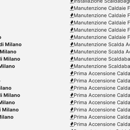
Installazione Scaldabag
Manutenzione Caldaie F
Manutenzione Caldaie F
Manutenzione Caldaie F
Manutenzione Caldaie F
o
Manutenzione Caldaie F
di Milano
Manutenzione Scalda Acq
 Milano
Manutenzione Scalda Ac
i Milano
Manutenzione Scaldabagn
Milano
Manutenzione Scaldaba
Prima Accensione Caldai
o
Prima Accensione Calda
ilano
Prima Accensione Caldai
i Milano
Prima Accensione Caldai
Milano
Prima Accensione Caldai
i Milano
Prima Accensione Calda
Milano
Prima Accensione Caldai
Prima Accensione Caldai