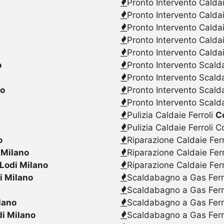
Pronto Intervento Caldai
Pronto Intervento Calda
Pronto Intervento Caldai
Pronto Intervento Calda
Pronto Intervento Caldai
o
Pronto Intervento Scalda
Pronto Intervento Scald
no
Pronto Intervento Scalda
Pronto Intervento Scald
Pulizia Caldaie Ferroli
C
Pulizia Caldaie Ferroli 
o
Riparazione Caldaie Fer
 Milano
Riparazione Caldaie Fer
Lodi Milano
Riparazione Caldaie Fer
i Milano
Scaldabagno a Gas Ferr
Scaldabagno a Gas Ferr
lano
Scaldabagno a Gas Ferr
di Milano
Scaldabagno a Gas Ferr