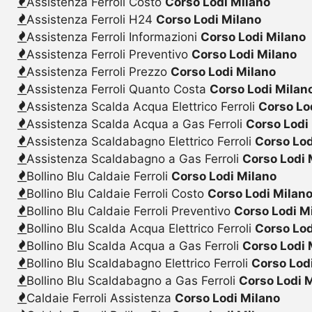
Assistenza Ferroli Costo
Corso Lodi Milano
Assistenza Ferroli H24
Corso Lodi Milano
Assistenza Ferroli Informazioni
Corso Lodi Milano
Assistenza Ferroli Preventivo
Corso Lodi Milano
Assistenza Ferroli Prezzo
Corso Lodi Milano
Assistenza Ferroli Quanto Costa
Corso Lodi Milan
Assistenza Scalda Acqua Elettrico Ferroli
Corso Lo
Assistenza Scalda Acqua a Gas Ferroli
Corso Lodi
Assistenza Scaldabagno Elettrico Ferroli
Corso Lod
Assistenza Scaldabagno a Gas Ferroli
Corso Lodi 
Bollino Blu Caldaie Ferroli
Corso Lodi Milano
Bollino Blu Caldaie Ferroli Costo
Corso Lodi Milan
Bollino Blu Caldaie Ferroli Preventivo
Corso Lodi M
Bollino Blu Scalda Acqua Elettrico Ferroli
Corso Lod
Bollino Blu Scalda Acqua a Gas Ferroli
Corso Lodi 
Bollino Blu Scaldabagno Elettrico Ferroli
Corso Lod
Bollino Blu Scaldabagno a Gas Ferroli
Corso Lodi 
Caldaie Ferroli Assistenza
Corso Lodi Milano