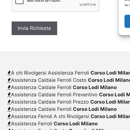
c
su 
y
*
A chi Rivolgersi Assistenza Ferroli
Corso Lodi Mila
Assistenza Caldaie Ferroli Costo
Corso Lodi Milan
Assistenza Caldaie Ferroli
Corso Lodi Milano
Assistenza Caldaie Ferroli Preventivo
Corso Lodi M
Assistenza Caldaie Ferroli Prezzo
Corso Lodi Mila
Assistenza Caldaie Ferroli
Corso Lodi Milano
Assistenza Ferroli A chi Rivolgersi
Corso Lodi Mila
Assistenza Ferroli
Corso Lodi Milano