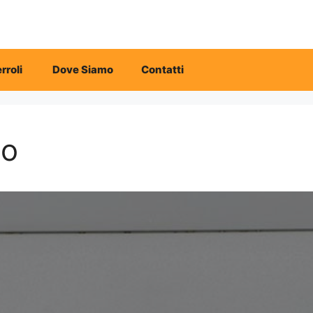
rroli
Dove Siamo
Contatti
no