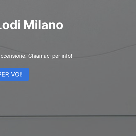
Lodi Milano
accensione. Chiamaci per info!
ER VOI!