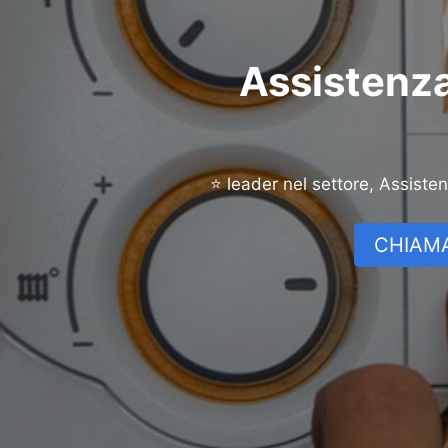
Assistenza
⭐ leader nel settore, Assiste
CHIAMA