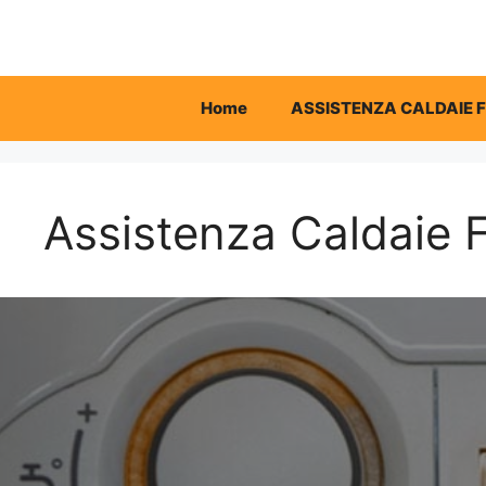
Vai
al
contenuto
Home
ASSISTENZA CALDAIE 
Assistenza Caldaie F