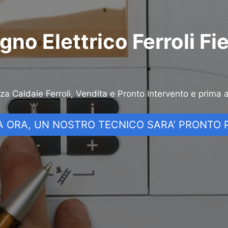
no Elettrico Ferroli Fi
nza Caldaie Ferroli, Vendita e Pronto Intervento e prima 
 ORA, UN NOSTRO TECNICO SARA’ PRONTO P