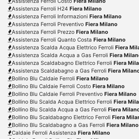
Assistenza Ferroli Costo
Fiera Milano
Assistenza Ferroli H24
Fiera Milano
Assistenza Ferroli Informazioni
Fiera Milano
Assistenza Ferroli Preventivo
Fiera Milano
Assistenza Ferroli Prezzo
Fiera Milano
Assistenza Ferroli Quanto Costa
Fiera Milano
Assistenza Scalda Acqua Elettrico Ferroli
Fiera Mi
Assistenza Scalda Acqua a Gas Ferroli
Fiera Milan
Assistenza Scaldabagno Elettrico Ferroli
Fiera Mil
Assistenza Scaldabagno a Gas Ferroli
Fiera Milan
Bollino Blu Caldaie Ferroli
Fiera Milano
Bollino Blu Caldaie Ferroli Costo
Fiera Milano
Bollino Blu Caldaie Ferroli Preventivo
Fiera Milano
Bollino Blu Scalda Acqua Elettrico Ferroli
Fiera Mil
Bollino Blu Scalda Acqua a Gas Ferroli
Fiera Milan
Bollino Blu Scaldabagno Elettrico Ferroli
Fiera Mila
Bollino Blu Scaldabagno a Gas Ferroli
Fiera Milano
Caldaie Ferroli Assistenza
Fiera Milano