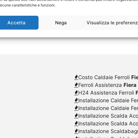
alcune caratteristiche e funzioni.
Accetta
Nega
Visualizza le preferen
Costo Caldaie Ferroli
Fi
Ferroli Assistenza
Fiera
H24 Assistenza Ferroli
Installazione Caldaie Fer
Installazione Caldaie Fe
Installazione Scalda Acq
Installazione Scalda Ac
Installazione Scaldabagn