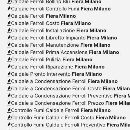
Caldaie Ferroli Bollino Blu
Fiera Milano
Caldaie Ferroli Controllo Fumi
Fiera Milano
Caldaie Ferroli
Fiera Milano
Caldaie Ferroli Costo
Fiera Milano
Caldaie Ferroli Installazione
Fiera Milano
Caldaie Ferroli Libretto Impianto
Fiera Milano
Caldaie Ferroli Manutenzione
Fiera Milano
Caldaie Ferroli Prima Accensione
Fiera Milano
Caldaie Ferroli Pulizia
Fiera Milano
Caldaie Ferroli Riparazione
Fiera Milano
Caldaie Pronto Intervento
Fiera Milano
Caldaie a Condensazione Ferroli
Fiera Milano
Caldaie a Condensazione Ferroli Costo
Fiera Mila
Caldaie a Condensazione Ferroli Preventivo
Fiera 
Caldaie a Condensazione Ferroli Prezzo
Fiera Mil
Controllo Fumi Caldaie Ferroli
Fiera Milano
Controllo Fumi Caldaie Ferroli Costo
Fiera Milano
Controllo Fumi Caldaie Ferroli Preventivo
Fiera Mil