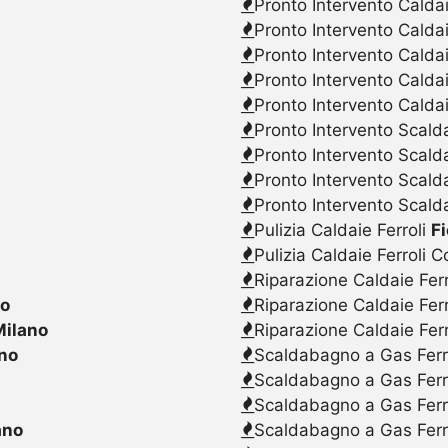
Pronto Intervento Caldai
Pronto Intervento Calda
Pronto Intervento Caldai
Pronto Intervento Calda
Pronto Intervento Caldai
Pronto Intervento Scalda
Pronto Intervento Scald
Pronto Intervento Scalda
Pronto Intervento Scald
Pulizia Caldaie Ferroli
F
Pulizia Caldaie Ferroli 
Riparazione Caldaie Fer
no
Riparazione Caldaie Fer
Milano
Riparazione Caldaie Fer
ano
Scaldabagno a Gas Ferr
Scaldabagno a Gas Ferr
Scaldabagno a Gas Ferr
ano
Scaldabagno a Gas Ferr