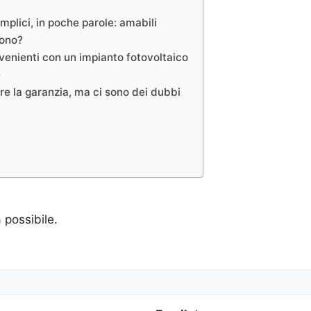
emplici, in poche parole: amabili
gono?
nvenienti con un impianto fotovoltaico
e
re la garanzia, ma ci sono dei dubbi
a possibile.