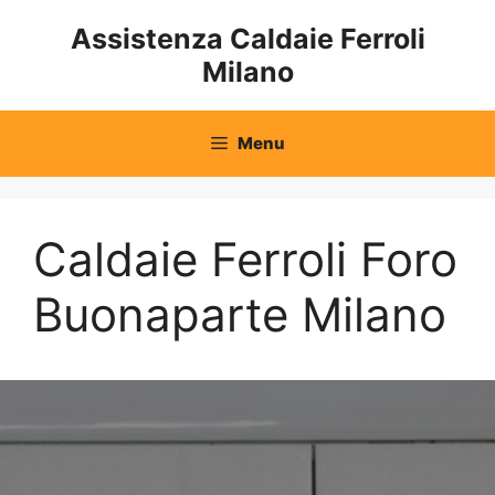
Vai
Assistenza Caldaie Ferroli
al
Milano
contenuto
Menu
Caldaie Ferroli Foro
Buonaparte Milano