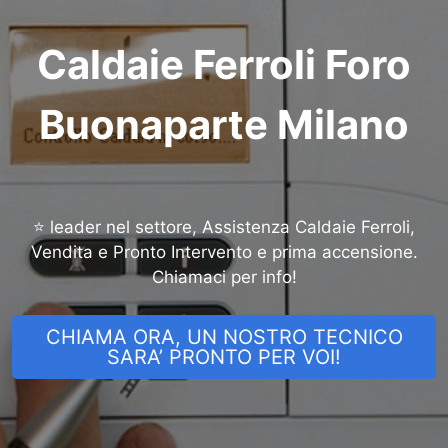
Caldaie Ferroli Foro
Buonaparte Milano
⭐ leader nel settore, Assistenza Caldaie Ferroli,
Vendita e Pronto Intervento e prima accensione.
Chiamaci per info!
CHIAMA ORA, UN NOSTRO TECNICO
SARA’ PRONTO PER VOI!