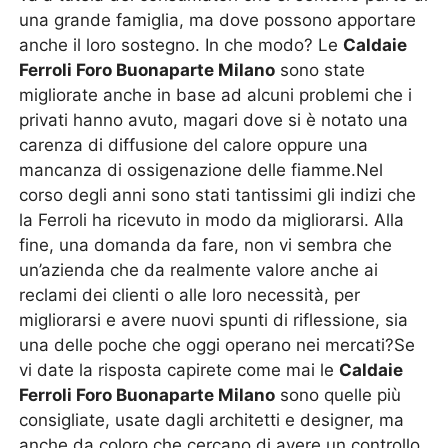
una grande famiglia, ma dove possono apportare
anche il loro sostegno. In che modo? Le
Caldaie
Ferroli Foro Buonaparte Milano
sono state
migliorate anche in base ad alcuni problemi che i
privati hanno avuto, magari dove si è notato una
carenza di diffusione del calore oppure una
mancanza di ossigenazione delle fiamme.Nel
corso degli anni sono stati tantissimi gli indizi che
la Ferroli ha ricevuto in modo da migliorarsi. Alla
fine, una domanda da fare, non vi sembra che
un’azienda che da realmente valore anche ai
reclami dei clienti o alle loro necessità, per
migliorarsi e avere nuovi spunti di riflessione, sia
una delle poche che oggi operano nei mercati?Se
vi date la risposta capirete come mai le
Caldaie
Ferroli Foro Buonaparte Milano
sono quelle più
consigliate, usate dagli architetti e designer, ma
anche da coloro che cercano di avere un controllo