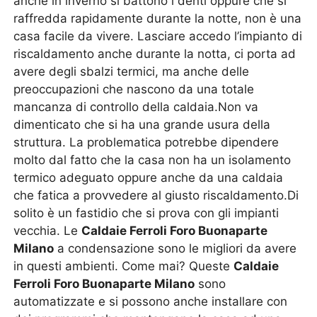
anche in inverno si battono i denti oppure che si
raffredda rapidamente durante la notte, non è una
casa facile da vivere. Lasciare accedo l’impianto di
riscaldamento anche durante la notta, ci porta ad
avere degli sbalzi termici, ma anche delle
preoccupazioni che nascono da una totale
mancanza di controllo della caldaia.Non va
dimenticato che si ha una grande usura della
struttura. La problematica potrebbe dipendere
molto dal fatto che la casa non ha un isolamento
termico adeguato oppure anche da una caldaia
che fatica a provvedere al giusto riscaldamento.Di
solito è un fastidio che si prova con gli impianti
vecchia. Le
Caldaie Ferroli Foro Buonaparte
Milano
a condensazione sono le migliori da avere
in questi ambienti. Come mai? Queste
Caldaie
Ferroli Foro Buonaparte Milano
sono
automatizzate e si possono anche installare con