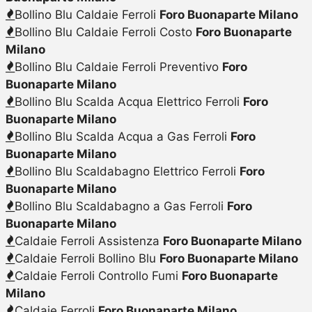
Bollino Blu Caldaie Ferroli
Foro Buonaparte Milano
Bollino Blu Caldaie Ferroli Costo
Foro Buonaparte
Milano
Bollino Blu Caldaie Ferroli Preventivo
Foro
Buonaparte Milano
Bollino Blu Scalda Acqua Elettrico Ferroli
Foro
Buonaparte Milano
Bollino Blu Scalda Acqua a Gas Ferroli
Foro
Buonaparte Milano
Bollino Blu Scaldabagno Elettrico Ferroli
Foro
Buonaparte Milano
Bollino Blu Scaldabagno a Gas Ferroli
Foro
Buonaparte Milano
Caldaie Ferroli Assistenza
Foro Buonaparte Milano
Caldaie Ferroli Bollino Blu
Foro Buonaparte Milano
Caldaie Ferroli Controllo Fumi
Foro Buonaparte
Milano
Caldaie Ferroli
Foro Buonaparte Milano