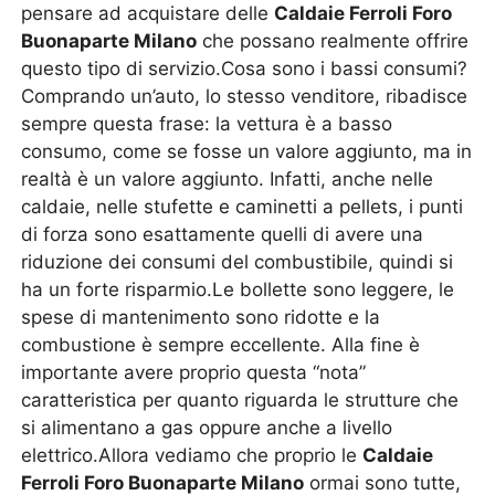
pensare ad acquistare delle
Caldaie Ferroli Foro
Buonaparte Milano
che possano realmente offrire
questo tipo di servizio.Cosa sono i bassi consumi?
Comprando un’auto, lo stesso venditore, ribadisce
sempre questa frase: la vettura è a basso
consumo, come se fosse un valore aggiunto, ma in
realtà è un valore aggiunto. Infatti, anche nelle
caldaie, nelle stufette e caminetti a pellets, i punti
di forza sono esattamente quelli di avere una
riduzione dei consumi del combustibile, quindi si
ha un forte risparmio.Le bollette sono leggere, le
spese di mantenimento sono ridotte e la
combustione è sempre eccellente. Alla fine è
importante avere proprio questa “nota”
caratteristica per quanto riguarda le strutture che
si alimentano a gas oppure anche a livello
elettrico.Allora vediamo che proprio le
Caldaie
Ferroli Foro Buonaparte Milano
ormai sono tutte,