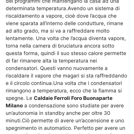
dei programmi che mantengano la casa ad una
determinata temperatura.Avendo un sistema di
riscaldamento a vapore, cioè dove l’acqua che
viene sparata all’interno delle condutture, rimane
ad alto grado, ma si va a raffreddare molto
lentamente. Una volta che l’acqua diventa vapore,
torna nella camera di bruciatura ancora sotto
questa forma, quindi il suo stesso calore permette
di far rimanere alta la temperatura nei
condensatori. Questi vanno nuovamente a
riscaldare il vapore che magari si sta raffreddando
e il circolo continua.Una volta che i condensatori
rimangono a temperatura, ecco che la fiamma si
spegne. Le
Caldaie Ferroli Foro Buonaparte
Milano
a condensazione sono studiate per avere
un’autonomia in standby anche per oltre 30
minuti.Ciò permette di avere un’accensione e uno
spegnimento in automatico. Perfetto per avere un