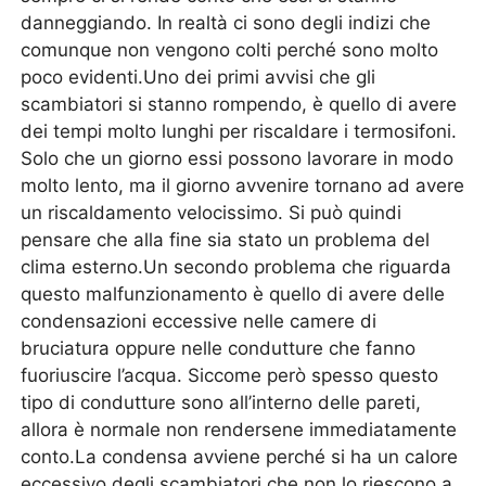
danneggiando. In realtà ci sono degli indizi che
comunque non vengono colti perché sono molto
poco evidenti.Uno dei primi avvisi che gli
scambiatori si stanno rompendo, è quello di avere
dei tempi molto lunghi per riscaldare i termosifoni.
Solo che un giorno essi possono lavorare in modo
molto lento, ma il giorno avvenire tornano ad avere
un riscaldamento velocissimo. Si può quindi
pensare che alla fine sia stato un problema del
clima esterno.Un secondo problema che riguarda
questo malfunzionamento è quello di avere delle
condensazioni eccessive nelle camere di
bruciatura oppure nelle condutture che fanno
fuoriuscire l’acqua. Siccome però spesso questo
tipo di condutture sono all’interno delle pareti,
allora è normale non rendersene immediatamente
conto.La condensa avviene perché si ha un calore
eccessivo degli scambiatori che non lo riescono a