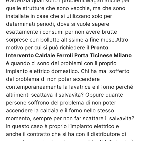
evidenzia quali sono i problemi.Magari anche per
quelle strutture che sono vecchie, ma che sono
installate in case che si utilizzano solo per
determinati periodi, dove si vuole sapere
esattamente i consumi per non avere brutte
sorprese con bollette altissime a fine mese.Altro
motivo per cui si può richiedere il
Pronto
Intervento Caldaie Ferroli Porta Ticinese Milano
è quando ci sono dei problemi con il proprio
impianto elettrico domestico. Chi ha mai sofferto
del problema di non poter accendere
contemporaneamente la lavatrice e il forno perché
altrimenti scattava il salvavita? Oppure quante
persone soffrono del problema di non poter
accendere la caldaia e il forno nello stesso
momento, sempre per non far scattare il salvavita?
In questo caso è proprio l’impianto elettrico e
anche il contratto che si ha con il distributore di