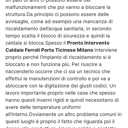
un paio di anni ci possono essere dei
malfunzionamenti che poi vanno a bloccare la
struttura.Da principio ci possono essere delle
avvisaglie, come ad esempio una mancanza di
riscaldamento dell’acqua sanitaria, in secondo
tempo scatta il blocco di sicurezza e quindi la
caldaia si blocca.Spesso il
Pronto Intervento
Caldaie Ferroli Porta Ticinese Milano
interviene
proprio perché l’impianto di riscaldamento si è
bloccato e non funziona più. Per riuscire a
riaccenderlo occorre che ci sia un tecnico che
effettui le manutenzioni di controllo e poi va a
sbloccare con la digitazione dei giusti codici. Un
lavoro importante proprio nelle case che spesso
hanno questi inverni rigidi e quindi necessitano di
avere delle temperature uniformi
all’interno.Ovviamente un altro problema comuni in
questi luoghi è proprio il fatto che riguarda poi il