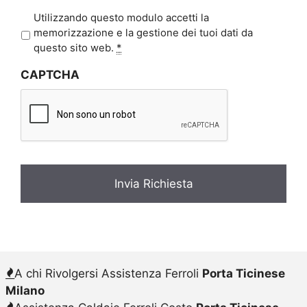
P
Utilizzando questo modulo accetti la
r
memorizzazione e la gestione dei tuoi dati da
i
questo sito web.
*
v
CAPTCHA
a
c
y
*
A chi Rivolgersi Assistenza Ferroli
Porta Ticinese
Milano