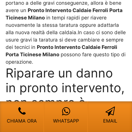
portano a delle gravi conseguenze, allora è bene
avere un
Pronto Intervento Caldaie Ferroli Porta
Ticinese Milano
in tempi rapidi per riavere
nuovamente la stessa taratura oppure adattarla
alla nuova realtà della caldaia.In caso ci sono delle
usure gravi la taratura si deve cambiare e sempre
dei tecnici in
Pronto Intervento Caldaie Ferroli
Porta Ticinese Milano
possono fare questo tipo di
operazione.
Riparare un danno
in pronto intervento,
non sempre è
possibile
CHIAMA ORA
WHATSAPP
EMAIL