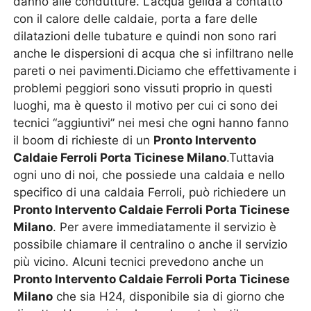
danno alle condutture. L’acqua gelida a contatto
con il calore delle caldaie, porta a fare delle
dilatazioni delle tubature e quindi non sono rari
anche le dispersioni di acqua che si infiltrano nelle
pareti o nei pavimenti.Diciamo che effettivamente i
problemi peggiori sono vissuti proprio in questi
luoghi, ma è questo il motivo per cui ci sono dei
tecnici “aggiuntivi” nei mesi che ogni hanno fanno
il boom di richieste di un
Pronto Intervento
Caldaie Ferroli Porta Ticinese Milano
.Tuttavia
ogni uno di noi, che possiede una caldaia e nello
specifico di una caldaia Ferroli, può richiedere un
Pronto Intervento Caldaie Ferroli Porta Ticinese
Milano
. Per avere immediatamente il servizio è
possibile chiamare il centralino o anche il servizio
più vicino. Alcuni tecnici prevedono anche un
Pronto Intervento Caldaie Ferroli Porta Ticinese
Milano
che sia H24, disponibile sia di giorno che