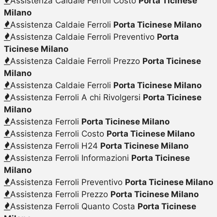
Assistenza Caldaie Ferroli Costo
Porta Ticinese
Milano
Assistenza Caldaie Ferroli
Porta Ticinese Milano
Assistenza Caldaie Ferroli Preventivo
Porta
Ticinese Milano
Assistenza Caldaie Ferroli Prezzo
Porta Ticinese
Milano
Assistenza Caldaie Ferroli
Porta Ticinese Milano
Assistenza Ferroli A chi Rivolgersi
Porta Ticinese
Milano
Assistenza Ferroli
Porta Ticinese Milano
Assistenza Ferroli Costo
Porta Ticinese Milano
Assistenza Ferroli H24
Porta Ticinese Milano
Assistenza Ferroli Informazioni
Porta Ticinese
Milano
Assistenza Ferroli Preventivo
Porta Ticinese Milano
Assistenza Ferroli Prezzo
Porta Ticinese Milano
Assistenza Ferroli Quanto Costa
Porta Ticinese