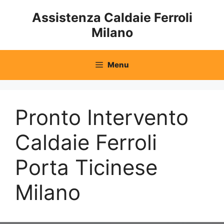
Vai
Assistenza Caldaie Ferroli
al
Milano
contenuto
Menu
Pronto Intervento
Caldaie Ferroli
Porta Ticinese
Milano