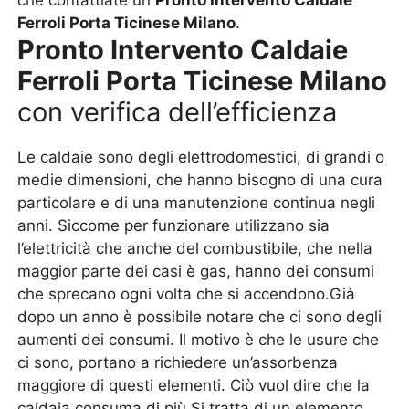
che contattiate un
Pronto Intervento Caldaie
Ferroli Porta Ticinese Milano
.
Pronto Intervento Caldaie
Ferroli Porta Ticinese Milano
con verifica dell’efficienza
Le caldaie sono degli elettrodomestici, di grandi o
medie dimensioni, che hanno bisogno di una cura
particolare e di una manutenzione continua negli
anni. Siccome per funzionare utilizzano sia
l’elettricità che anche del combustibile, che nella
maggior parte dei casi è gas, hanno dei consumi
che sprecano ogni volta che si accendono.Già
dopo un anno è possibile notare che ci sono degli
aumenti dei consumi. Il motivo è che le usure che
ci sono, portano a richiedere un’assorbenza
maggiore di questi elementi. Ciò vuol dire che la
caldaia consuma di più.Si tratta di un elemento