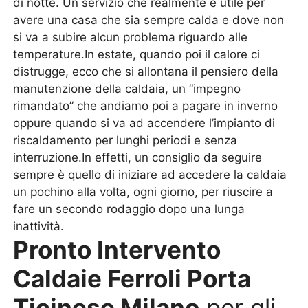
di notte. Un servizio che realmente è utile per
avere una casa che sia sempre calda e dove non
si va a subire alcun problema riguardo alle
temperature.In estate, quando poi il calore ci
distrugge, ecco che si allontana il pensiero della
manutenzione della caldaia, un “impegno
rimandato” che andiamo poi a pagare in inverno
oppure quando si va ad accendere l’impianto di
riscaldamento per lunghi periodi e senza
interruzione.In effetti, un consiglio da seguire
sempre è quello di iniziare ad accedere la caldaia
un pochino alla volta, ogni giorno, per riuscire a
fare un secondo rodaggio dopo una lunga
inattività.
Pronto Intervento
Caldaie Ferroli Porta
Ticinese Milano
per gli