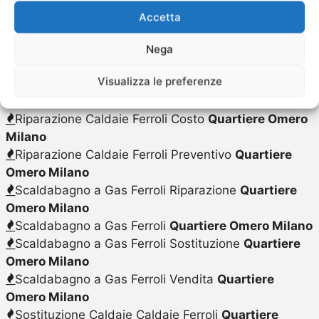
Quartiere Omero Milano
Accetta
Pulizia Caldaie Ferroli
Quartiere Omero Milano
Pulizia Caldaie Ferroli Costo
Quartiere Omero
Nega
Milano
Visualizza le preferenze
Riparazione Caldaie Ferroli
Quartiere Omero
Milano
Riparazione Caldaie Ferroli Costo
Quartiere Omero
Milano
Riparazione Caldaie Ferroli Preventivo
Quartiere
Omero Milano
Scaldabagno a Gas Ferroli Riparazione
Quartiere
Omero Milano
Scaldabagno a Gas Ferroli
Quartiere Omero Milano
Scaldabagno a Gas Ferroli Sostituzione
Quartiere
Omero Milano
Scaldabagno a Gas Ferroli Vendita
Quartiere
Omero Milano
Sostituzione Caldaie Caldaie Ferroli
Quartiere