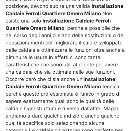
posizione, devono subire una valida
Installazione
Caldaie Ferroli Quartiere Omero Milano
.Non
esiste una solo
Installazione Caldaie Ferroli
Quartiere Omero Milano
, perché è possibile che
nel corso degli anni ci siano delle sostituzioni o dei
riposizionamenti per migliorare il calore sviluppato
dalle caldaie e ottimizzare le funzioni oltre anche a
diminuire le usure.In effetti ci sono tante
caratteristiche che sono utili al cliente per avere
una caldaia che sia ottimale nelle sue funzioni.
Occorre però che ci sia anche un’
Installazione
Caldaie Ferroli Quartiere Omero Milano
tecnica
perché questo professionista è l’unico in grado di
sapere esattamente quali sono le qualità delle
caldaie.Ogni struttura è diversa dall’altra. Magari
andiamo a dare qualche indizio o anche qualche
qualità specifica solo selezionando alcune
categorie.Le caldaie da esterno sono perfette per