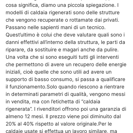
cosa significa, diamo una piccola spiegazione. I
modelli di caldaia rigenerati sono delle strutture
che vengono recuperate o rottamate dai privati.
Passano nelle sapienti mani di un tecnico.
Quest’ultimo è colui che deve valutare quali sono i
danni effettivi all’interno della struttura, le parti da
riparare, da sostituire e magari anche da pulire.
Una volta che si sono eseguiti tutti gli interventi
che permettono di avere un recupero delle energie
iniziali, cioè quelle che sono utili ad avere un
supporto di basso consumo, si passa a qualificare
il funzionamento.Solo quando riescono a rientrare
in determinati parametri di qualità, vengono messi
in vendita, ma con l’etichetta di “caldaia
rigenerata”. I rivenditori offrono poi una garanzia di
almeno 12 mesi. Il prezzo viene poi diminuito dal
20% al 40% rispetto al valore originale.Per le
caldaie usate si effettua un lavoro similare, ma