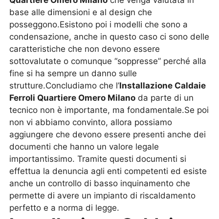
Quartiere Omero Milano
che venga valutata in
base alle dimensioni e al design che
posseggono.Esistono poi i modelli che sono a
condensazione, anche in questo caso ci sono delle
caratteristiche che non devono essere
sottovalutate o comunque “soppresse” perché alla
fine si ha sempre un danno sulle
strutture.Concludiamo che l’
Installazione Caldaie
Ferroli Quartiere Omero Milano
da parte di un
tecnico non è importante, ma fondamentale.Se poi
non vi abbiamo convinto, allora possiamo
aggiungere che devono essere presenti anche dei
documenti che hanno un valore legale
importantissimo. Tramite questi documenti si
effettua la denuncia agli enti competenti ed esiste
anche un controllo di basso inquinamento che
permette di avere un impianto di riscaldamento
perfetto e a norma di legge.