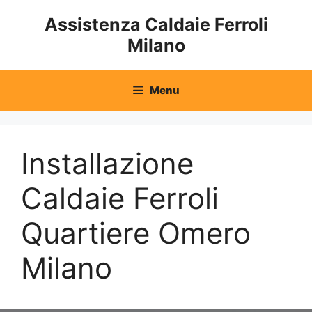
Vai
Assistenza Caldaie Ferroli
al
Milano
contenuto
Menu
Installazione
Caldaie Ferroli
Quartiere Omero
Milano