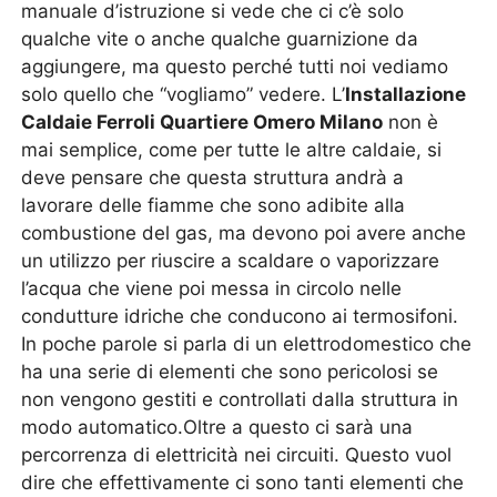
manuale d’istruzione si vede che ci c’è solo
qualche vite o anche qualche guarnizione da
aggiungere, ma questo perché tutti noi vediamo
solo quello che “vogliamo” vedere. L’
Installazione
Caldaie Ferroli Quartiere Omero Milano
non è
mai semplice, come per tutte le altre caldaie, si
deve pensare che questa struttura andrà a
lavorare delle fiamme che sono adibite alla
combustione del gas, ma devono poi avere anche
un utilizzo per riuscire a scaldare o vaporizzare
l’acqua che viene poi messa in circolo nelle
condutture idriche che conducono ai termosifoni.
In poche parole si parla di un elettrodomestico che
ha una serie di elementi che sono pericolosi se
non vengono gestiti e controllati dalla struttura in
modo automatico.Oltre a questo ci sarà una
percorrenza di elettricità nei circuiti. Questo vuol
dire che effettivamente ci sono tanti elementi che