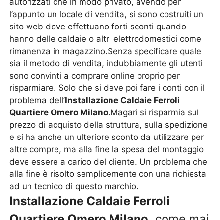
autorizzati che in modo privato, avendo per
l’appunto un locale di vendita, si sono costruiti un
sito web dove effettuano forti sconti quando
hanno delle caldaie o altri elettrodomestici come
rimanenza in magazzino.Senza specificare quale
sia il metodo di vendita, indubbiamente gli utenti
sono convinti a comprare online proprio per
risparmiare. Solo che si deve poi fare i conti con il
problema dell’
Installazione Caldaie Ferroli
Quartiere Omero Milano
.Magari si risparmia sul
prezzo di acquisto della struttura, sulla spedizione
e si ha anche un ulteriore sconto da utilizzare per
altre compre, ma alla fine la spesa del montaggio
deve essere a carico del cliente. Un problema che
alla fine è risolto semplicemente con una richiesta
ad un tecnico di questo marchio.
Installazione Caldaie Ferroli
Quartiere Omero Milano
, come mai