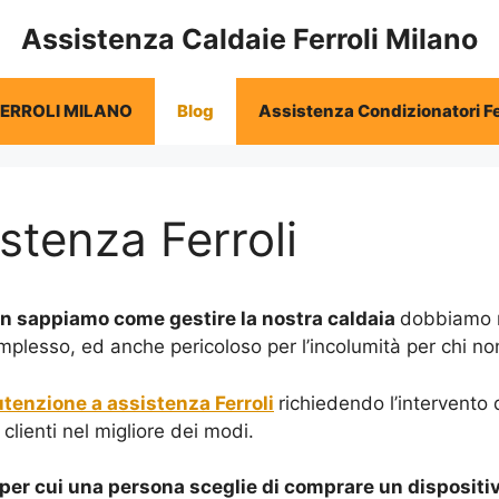
Assistenza Caldaie Ferroli Milano
FERROLI MILANO
Blog
Assistenza Condizionatori Fe
stenza Ferroli
on sappiamo come gestire la nostra caldaia
dobbiamo r
mplesso, ed anche pericoloso per l’incolumità per chi no
enzione a assistenza Ferroli
richiedendo l’intervento 
clienti nel migliore dei modi.
 per cui una persona sceglie di comprare un dispositiv