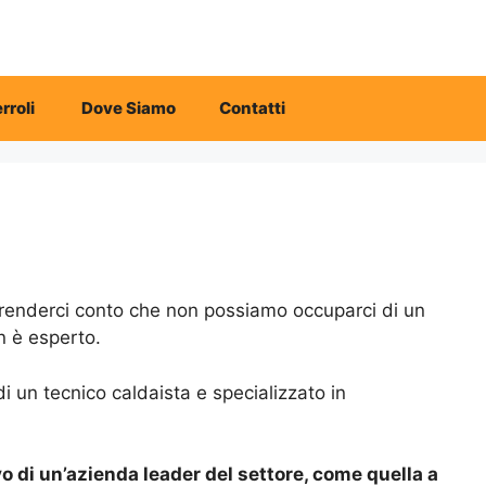
rroli
Dove Siamo
Contatti
enderci conto che non possiamo occuparci di un
n è esperto.
di un tecnico caldaista e specializzato in
o di un’azienda leader del settore, come quella a