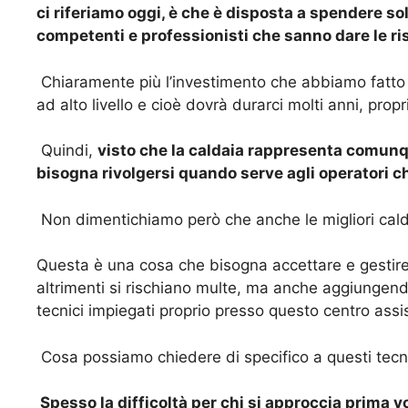
ci riferiamo oggi, è che è disposta a spendere so
competenti e professionisti che sanno dare le ri
Chiaramente più l’investimento che abbiamo fatto 
ad alto livello e cioè dovrà durarci molti anni, pro
Quindi,
visto che la caldaia rappresenta comunq
bisogna rivolgersi quando serve agli operatori ch
Non dimentichiamo però che anche le migliori caldai
Questa è una cosa che bisogna accettare e gestire 
altrimenti si rischiano multe, ma anche aggiungend
tecnici impiegati proprio presso questo centro ass
Cosa possiamo chiedere di specifico a questi tecn
Spesso la difficoltà per chi si approccia prima vo