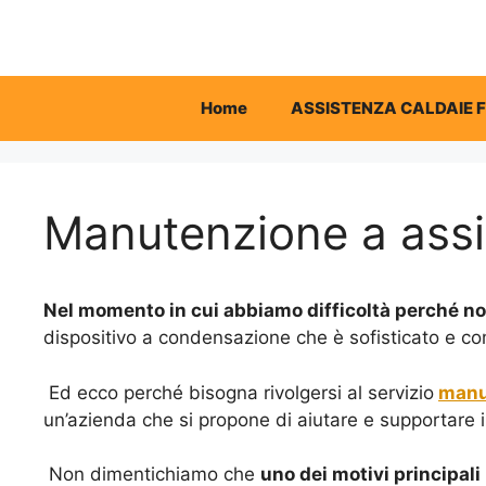
Vai
al
contenuto
Home
ASSISTENZA CALDAIE 
Manutenzione a assi
Nel momento in cui abbiamo difficoltà perché n
dispositivo a condensazione che è sofisticato e co
Ed ecco perché bisogna rivolgersi al servizio
manut
un’azienda che si propone di aiutare e supportare i 
Non dimentichiamo che
uno dei motivi principali