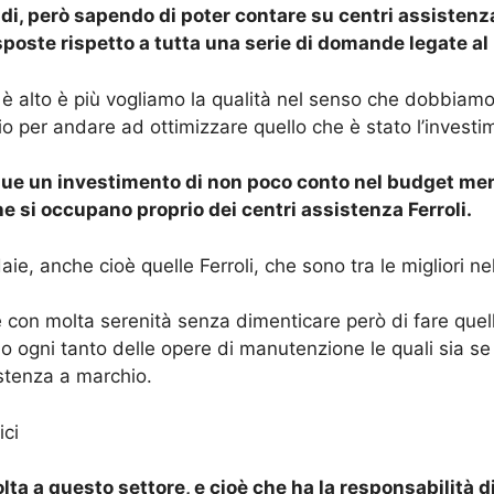
ldi, però sapendo di poter contare su centri assistenz
sposte rispetto a tutta una serie di domande legate al
è alto è più vogliamo la qualità nel senso che dobbiamo
prio per andare ad ottimizzare quello che è stato l’inves
ue un investimento di non poco conto nel budget mens
e si occupano proprio dei centri assistenza Ferroli.
e, anche cioè quelle Ferroli, che sono tra le migliori n
con molta serenità senza dimenticare però di fare quelle
o ogni tanto delle opere di manutenzione le quali sia se
istenza a marchio.
ici
lta a questo settore, e cioè che ha la responsabilità di