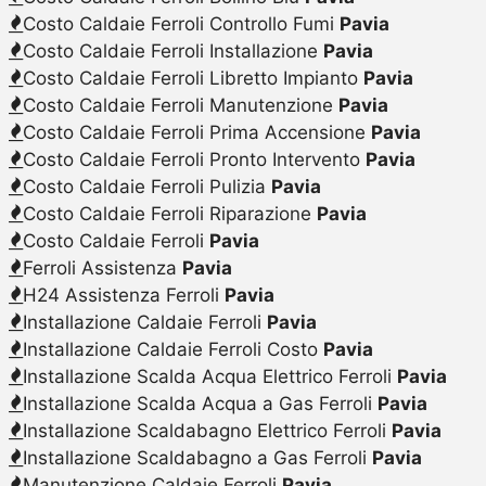
Costo Caldaie Ferroli Controllo Fumi
Pavia
Costo Caldaie Ferroli Installazione
Pavia
Costo Caldaie Ferroli Libretto Impianto
Pavia
Costo Caldaie Ferroli Manutenzione
Pavia
Costo Caldaie Ferroli Prima Accensione
Pavia
Costo Caldaie Ferroli Pronto Intervento
Pavia
Costo Caldaie Ferroli Pulizia
Pavia
Costo Caldaie Ferroli Riparazione
Pavia
Costo Caldaie Ferroli
Pavia
Ferroli Assistenza
Pavia
H24 Assistenza Ferroli
Pavia
Installazione Caldaie Ferroli
Pavia
Installazione Caldaie Ferroli Costo
Pavia
Installazione Scalda Acqua Elettrico Ferroli
Pavia
Installazione Scalda Acqua a Gas Ferroli
Pavia
Installazione Scaldabagno Elettrico Ferroli
Pavia
Installazione Scaldabagno a Gas Ferroli
Pavia
Manutenzione Caldaie Ferroli
Pavia