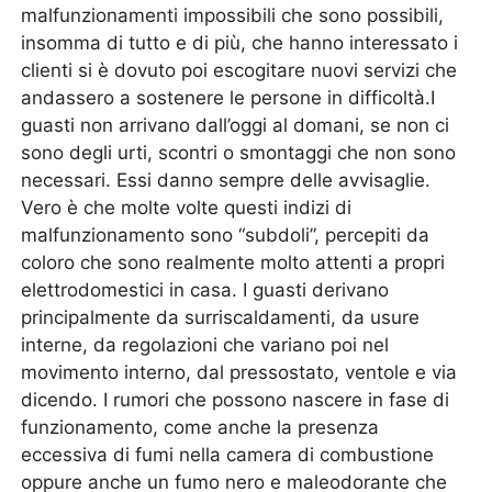
malfunzionamenti impossibili che sono possibili,
insomma di tutto e di più, che hanno interessato i
clienti si è dovuto poi escogitare nuovi servizi che
andassero a sostenere le persone in difficoltà.I
guasti non arrivano dall’oggi al domani, se non ci
sono degli urti, scontri o smontaggi che non sono
necessari. Essi danno sempre delle avvisaglie.
Vero è che molte volte questi indizi di
malfunzionamento sono “subdoli”, percepiti da
coloro che sono realmente molto attenti a propri
elettrodomestici in casa. I guasti derivano
principalmente da surriscaldamenti, da usure
interne, da regolazioni che variano poi nel
movimento interno, dal pressostato, ventole e via
dicendo. I rumori che possono nascere in fase di
funzionamento, come anche la presenza
eccessiva di fumi nella camera di combustione
oppure anche un fumo nero e maleodorante che