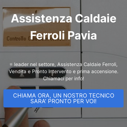
Assistenza Caldaie
Ferroli Pavia
⭐ leader nel settore, Assistenza Caldaie Ferroli,
Vendita e Pronto Intervento e prima accensione.
Chiamaci per info!
CHIAMA ORA, UN NOSTRO TECNICO
SARA’ PRONTO PER VOI!