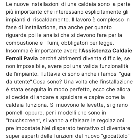
Le nuove installazioni di una caldaia sono la parte
più importante che interessano esplicitamente gli
impianti di riscaldamento. Il lavoro è complesso in
fase di installazione, ma anche per quanto
riguarda poi le analisi che si devono fare per la
combustione e i fumi, obbligatori per legge.
Insomma è importante avere l’
Assistenza Caldaie
Ferroli Pavia
perché altrimenti diventa difficile, se
non impossibile, avere poi una valida funzionalità
dell’impianto. Tuttavia ci sono anche i famosi “guai
da utente”.Cosa sono? Una volta che l’installazione
è stata eseguita in modo perfetto, ecco che allora
si decide di andare a spulciare e capire come la
caldaia funziona. Si muovono le levette, si girano i
pomelli oppure, per i modelli che sono in
“touchscreen”, si vanno a sfalsare le regolazioni
pre impostate.Nel disperato tentativo di diventare
super esperti delle funzioni del nuovo “giocattolo”