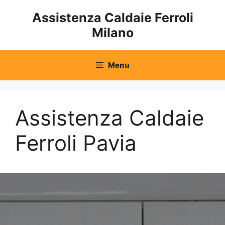
Vai
Assistenza Caldaie Ferroli
al
Milano
contenuto
Menu
Assistenza Caldaie
Ferroli Pavia