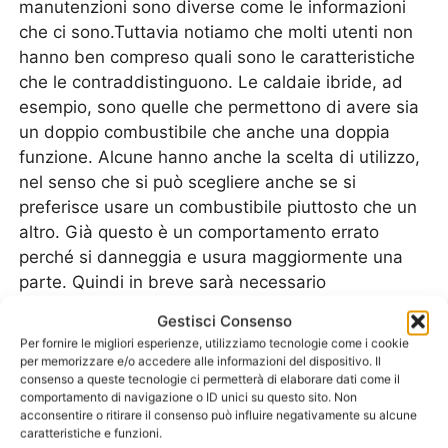
manutenzioni sono diverse come le informazioni
che ci sono.Tuttavia notiamo che molti utenti non
hanno ben compreso quali sono le caratteristiche
che le contraddistinguono. Le caldaie ibride, ad
esempio, sono quelle che permettono di avere sia
un doppio combustibile che anche una doppia
funzione. Alcune hanno anche la scelta di utilizzo,
nel senso che si può scegliere anche se si
preferisce usare un combustibile piuttosto che un
altro. Già questo è un comportamento errato
perché si danneggia e usura maggiormente una
parte. Quindi in breve sarà necessario
un’
Assistenza Caldaie Ferroli Pavia
tecnica.Allo
Gestisci Consenso
stesso modo ci sono gli utenti che decidono di
Per fornire le migliori esperienze, utilizziamo tecnologie come i cookie
utilizzare una caldaia in modo continuativo, senza
per memorizzare e/o accedere alle informazioni del dispositivo. Il
consenso a queste tecnologie ci permetterà di elaborare dati come il
effettuare un rodaggio. Una volta che si accende
comportamento di navigazione o ID unici su questo sito. Non
la caldaia, che non ha mai avuto un tempo di
acconsentire o ritirare il consenso può influire negativamente su alcune
“adattamento” alle funzioni, è normale che si vada
caratteristiche e funzioni.