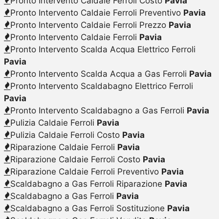
Pronto Intervento Caldaie Ferroli Costo
Pavia
Pronto Intervento Caldaie Ferroli Preventivo
Pavia
Pronto Intervento Caldaie Ferroli Prezzo
Pavia
Pronto Intervento Caldaie Ferroli
Pavia
Pronto Intervento Scalda Acqua Elettrico Ferroli
Pavia
Pronto Intervento Scalda Acqua a Gas Ferroli
Pavia
Pronto Intervento Scaldabagno Elettrico Ferroli
Pavia
Pronto Intervento Scaldabagno a Gas Ferroli
Pavia
Pulizia Caldaie Ferroli
Pavia
Pulizia Caldaie Ferroli Costo
Pavia
Riparazione Caldaie Ferroli
Pavia
Riparazione Caldaie Ferroli Costo
Pavia
Riparazione Caldaie Ferroli Preventivo
Pavia
Scaldabagno a Gas Ferroli Riparazione
Pavia
Scaldabagno a Gas Ferroli
Pavia
Scaldabagno a Gas Ferroli Sostituzione
Pavia