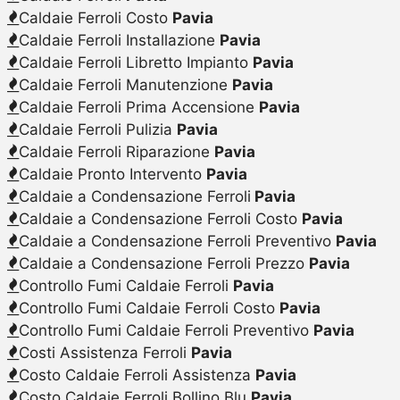
Caldaie Ferroli Costo
Pavia
Caldaie Ferroli Installazione
Pavia
Caldaie Ferroli Libretto Impianto
Pavia
Caldaie Ferroli Manutenzione
Pavia
Caldaie Ferroli Prima Accensione
Pavia
Caldaie Ferroli Pulizia
Pavia
Caldaie Ferroli Riparazione
Pavia
Caldaie Pronto Intervento
Pavia
Caldaie a Condensazione Ferroli
Pavia
Caldaie a Condensazione Ferroli Costo
Pavia
Caldaie a Condensazione Ferroli Preventivo
Pavia
Caldaie a Condensazione Ferroli Prezzo
Pavia
Controllo Fumi Caldaie Ferroli
Pavia
Controllo Fumi Caldaie Ferroli Costo
Pavia
Controllo Fumi Caldaie Ferroli Preventivo
Pavia
Costi Assistenza Ferroli
Pavia
Costo Caldaie Ferroli Assistenza
Pavia
Costo Caldaie Ferroli Bollino Blu
Pavia