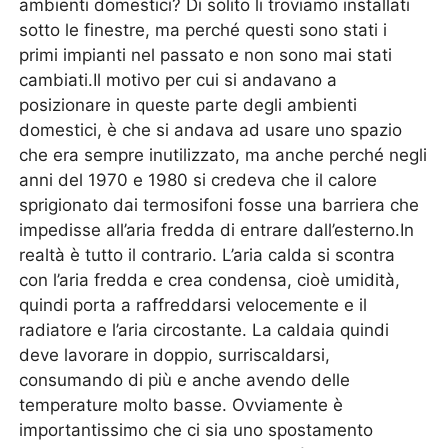
ambienti domestici? Di solito li troviamo installati
sotto le finestre, ma perché questi sono stati i
primi impianti nel passato e non sono mai stati
cambiati.Il motivo per cui si andavano a
posizionare in queste parte degli ambienti
domestici, è che si andava ad usare uno spazio
che era sempre inutilizzato, ma anche perché negli
anni del 1970 e 1980 si credeva che il calore
sprigionato dai termosifoni fosse una barriera che
impedisse all’aria fredda di entrare dall’esterno.In
realtà è tutto il contrario. L’aria calda si scontra
con l’aria fredda e crea condensa, cioè umidità,
quindi porta a raffreddarsi velocemente e il
radiatore e l’aria circostante. La caldaia quindi
deve lavorare in doppio, surriscaldarsi,
consumando di più e anche avendo delle
temperature molto basse. Ovviamente è
importantissimo che ci sia uno spostamento