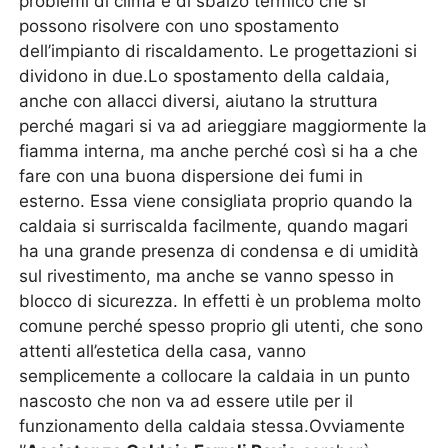
problemi di clima e di sbalzo termico che si
possono risolvere con uno spostamento
dell’impianto di riscaldamento. Le progettazioni si
dividono in due.Lo spostamento della caldaia,
anche con allacci diversi, aiutano la struttura
perché magari si va ad arieggiare maggiormente la
fiamma interna, ma anche perché così si ha a che
fare con una buona dispersione dei fumi in
esterno. Essa viene consigliata proprio quando la
caldaia si surriscalda facilmente, quando magari
ha una grande presenza di condensa e di umidità
sul rivestimento, ma anche se vanno spesso in
blocco di sicurezza. In effetti è un problema molto
comune perché spesso proprio gli utenti, che sono
attenti all’estetica della casa, vanno
semplicemente a collocare la caldaia in un punto
nascosto che non va ad essere utile per il
funzionamento della caldaia stessa.Ovviamente