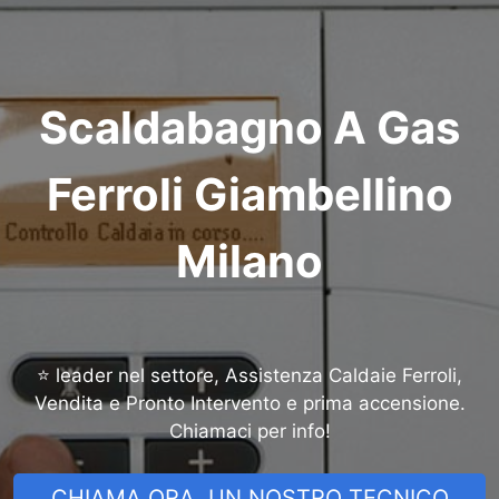
Scaldabagno A Gas
Ferroli Giambellino
Milano
⭐ leader nel settore, Assistenza Caldaie Ferroli,
Vendita e Pronto Intervento e prima accensione.
Chiamaci per info!
CHIAMA ORA, UN NOSTRO TECNICO