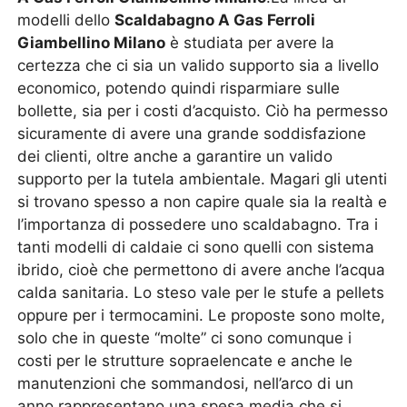
modelli dello
Scaldabagno A Gas Ferroli
Giambellino Milano
è studiata per avere la
certezza che ci sia un valido supporto sia a livello
economico, potendo quindi risparmiare sulle
bollette, sia per i costi d’acquisto. Ciò ha permesso
sicuramente di avere una grande soddisfazione
dei clienti, oltre anche a garantire un valido
supporto per la tutela ambientale. Magari gli utenti
si trovano spesso a non capire quale sia la realtà e
l’importanza di possedere uno scaldabagno. Tra i
tanti modelli di caldaie ci sono quelli con sistema
ibrido, cioè che permettono di avere anche l’acqua
calda sanitaria. Lo steso vale per le stufe a pellets
oppure per i termocamini. Le proposte sono molte,
solo che in queste “molte” ci sono comunque i
costi per le strutture sopraelencate e anche le
manutenzioni che sommandosi, nell’arco di un
anno rappresentano una spesa media che si