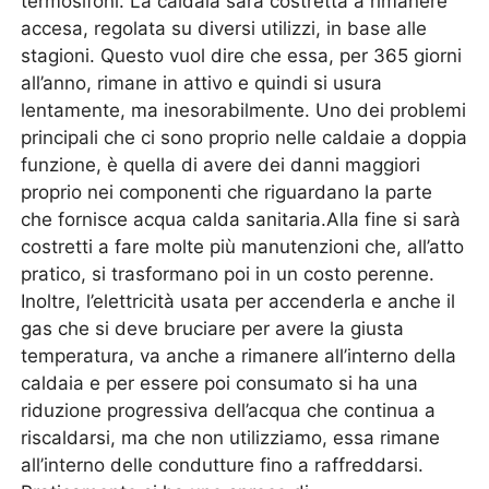
termosifoni. La caldaia sarà costretta a rimanere
accesa, regolata su diversi utilizzi, in base alle
stagioni. Questo vuol dire che essa, per 365 giorni
all’anno, rimane in attivo e quindi si usura
lentamente, ma inesorabilmente. Uno dei problemi
principali che ci sono proprio nelle caldaie a doppia
funzione, è quella di avere dei danni maggiori
proprio nei componenti che riguardano la parte
che fornisce acqua calda sanitaria.Alla fine si sarà
costretti a fare molte più manutenzioni che, all’atto
pratico, si trasformano poi in un costo perenne.
Inoltre, l’elettricità usata per accenderla e anche il
gas che si deve bruciare per avere la giusta
temperatura, va anche a rimanere all’interno della
caldaia e per essere poi consumato si ha una
riduzione progressiva dell’acqua che continua a
riscaldarsi, ma che non utilizziamo, essa rimane
all’interno delle condutture fino a raffreddarsi.