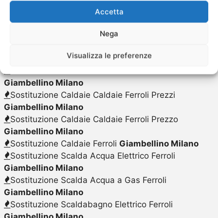
Milano
Accetta
Sostituzione Caldaie Caldaie Ferroli Costo
Nega
Giambellino Milano
Sostituzione Caldaie Caldaie Ferroli
Giambellino
Visualizza le preferenze
Milano
Sostituzione Caldaie Caldaie Ferroli Preventivo
Giambellino Milano
Sostituzione Caldaie Caldaie Ferroli Prezzi
Giambellino Milano
Sostituzione Caldaie Caldaie Ferroli Prezzo
Giambellino Milano
Sostituzione Caldaie Ferroli
Giambellino Milano
Sostituzione Scalda Acqua Elettrico Ferroli
Giambellino Milano
Sostituzione Scalda Acqua a Gas Ferroli
Giambellino Milano
Sostituzione Scaldabagno Elettrico Ferroli
Giambellino Milano