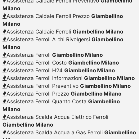
Assistenza Caldaie Ferroli Preventivo
Giambellino
Milano
Assistenza Caldaie Ferroli Prezzo
Giambellino
Milano
Assistenza Caldaie Ferroli
Giambellino Milano
Assistenza Ferroli A chi Rivolgersi
Giambellino
Milano
Assistenza Ferroli
Giambellino Milano
Assistenza Ferroli Costo
Giambellino Milano
Assistenza Ferroli H24
Giambellino Milano
Assistenza Ferroli Informazioni
Giambellino Milano
Assistenza Ferroli Preventivo
Giambellino Milano
Assistenza Ferroli Prezzo
Giambellino Milano
Assistenza Ferroli Quanto Costa
Giambellino
Milano
Assistenza Scalda Acqua Elettrico Ferroli
Giambellino Milano
Assistenza Scalda Acqua a Gas Ferroli
Giambellino