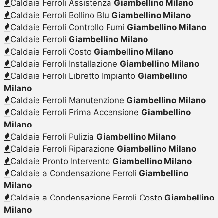
Caldaie Ferroli Assistenza
Giambellino Milano
Caldaie Ferroli Bollino Blu
Giambellino Milano
Caldaie Ferroli Controllo Fumi
Giambellino Milano
Caldaie Ferroli
Giambellino Milano
Caldaie Ferroli Costo
Giambellino Milano
Caldaie Ferroli Installazione
Giambellino Milano
Caldaie Ferroli Libretto Impianto
Giambellino
Milano
Caldaie Ferroli Manutenzione
Giambellino Milano
Caldaie Ferroli Prima Accensione
Giambellino
Milano
Caldaie Ferroli Pulizia
Giambellino Milano
Caldaie Ferroli Riparazione
Giambellino Milano
Caldaie Pronto Intervento
Giambellino Milano
Caldaie a Condensazione Ferroli
Giambellino
Milano
Caldaie a Condensazione Ferroli Costo
Giambellino
Milano