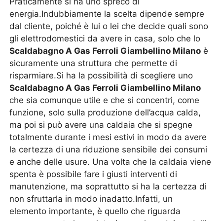
Praticamente si ha uno spreco di
energia.Indubbiamente la scelta dipende sempre
dal cliente, poiché è lui o lei che decide quali sono
gli elettrodomestici da avere in casa, solo che lo
Scaldabagno A Gas Ferroli Giambellino Milano
è
sicuramente una struttura che permette di
risparmiare.Si ha la possibilità di scegliere uno
Scaldabagno A Gas Ferroli Giambellino Milano
che sia comunque utile e che si concentri, come
funzione, solo sulla produzione dell’acqua calda,
ma poi si può avere una caldaia che si spegne
totalmente durante i mesi estivi in modo da avere
la certezza di una riduzione sensibile dei consumi
e anche delle usure. Una volta che la caldaia viene
spenta è possibile fare i giusti interventi di
manutenzione, ma soprattutto si ha la certezza di
non sfruttarla in modo inadatto.Infatti, un
elemento importante, è quello che riguarda