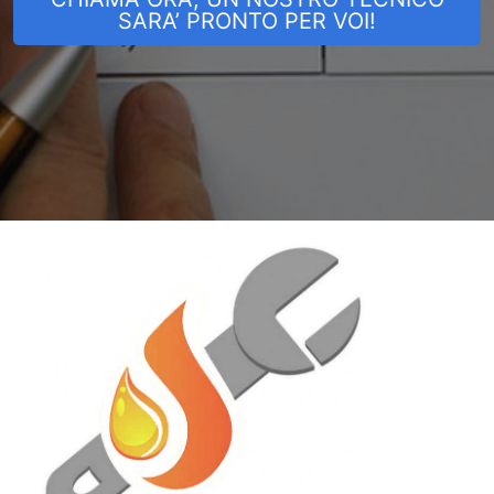
SARA’ PRONTO PER VOI!