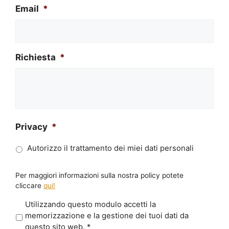
Email
*
Richiesta
*
Privacy
*
Autorizzo il trattamento dei miei dati personali
Per maggiori informazioni sulla nostra policy potete
cliccare
qui!
P
Utilizzando questo modulo accetti la
r
memorizzazione e la gestione dei tuoi dati da
i
questo sito web.
*