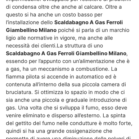
di condensa oltre che anche al calcare. Oltre a
questo si ha anche un costo basso per
l’installazione dello
Scaldabagno A Gas Ferroli
Giambellino Milano
poiché si parla di un marchio
ligio alle normative in vigore, ma anche alle
necessità dei clienti.La struttura di uno
Scaldabagno A Gas Ferroli Giambellino Milano
,
essendo per l’appunto con un’alimentazione che è
a gas, ha un meccanismo a combustione. La
fiamma pilota si accende in automatico ed è
contenuta all’interno della sua piccola camera di
bruciatura. Si ottimizza lo spazio in modo che ci
sia anche una piccola e graduale introduzione di
gas. Una volta che si sviluppa il fumo, esso deve
venire eliminato e disperso all’esterno. La spinta
del gettito del fumo nelle condutture è molto forte,
quindi si ha una grande ossigenazione che
permette di avere una diminuzione delle polveri di