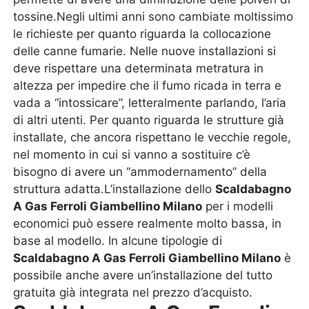
tossine.Negli ultimi anni sono cambiate moltissimo
le richieste per quanto riguarda la collocazione
delle canne fumarie. Nelle nuove installazioni si
deve rispettare una determinata metratura in
altezza per impedire che il fumo ricada in terra e
vada a “intossicare”, letteralmente parlando, l’aria
di altri utenti. Per quanto riguarda le strutture già
installate, che ancora rispettano le vecchie regole,
nel momento in cui si vanno a sostituire c’è
bisogno di avere un “ammodernamento” della
struttura adatta.L’installazione dello
Scaldabagno
A Gas Ferroli Giambellino Milano
per i modelli
economici può essere realmente molto bassa, in
base al modello. In alcune tipologie di
Scaldabagno A Gas Ferroli Giambellino Milano
è
possibile anche avere un’installazione del tutto
gratuita già integrata nel prezzo d’acquisto.