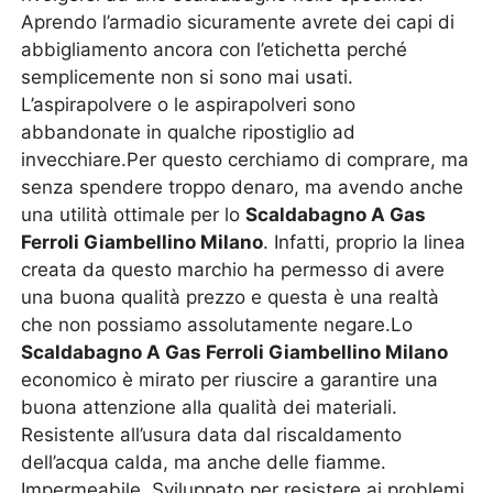
Aprendo l’armadio sicuramente avrete dei capi di
abbigliamento ancora con l’etichetta perché
semplicemente non si sono mai usati.
L’aspirapolvere o le aspirapolveri sono
abbandonate in qualche ripostiglio ad
invecchiare.Per questo cerchiamo di comprare, ma
senza spendere troppo denaro, ma avendo anche
una utilità ottimale per lo
Scaldabagno A Gas
Ferroli Giambellino Milano
. Infatti, proprio la linea
creata da questo marchio ha permesso di avere
una buona qualità prezzo e questa è una realtà
che non possiamo assolutamente negare.Lo
Scaldabagno A Gas Ferroli Giambellino Milano
economico è mirato per riuscire a garantire una
buona attenzione alla qualità dei materiali.
Resistente all’usura data dal riscaldamento
dell’acqua calda, ma anche delle fiamme.
Impermeabile. Sviluppato per resistere ai problemi