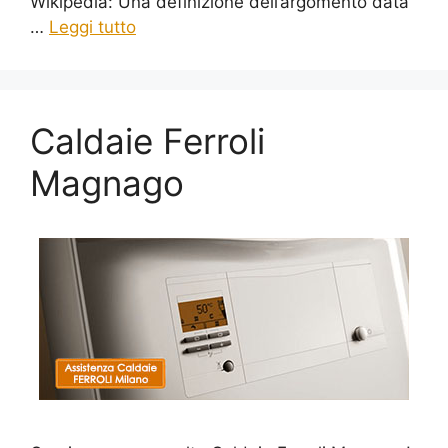
Wikipedia: Una definizione dell’argomento data
…
Leggi tutto
Caldaie Ferroli
Magnago