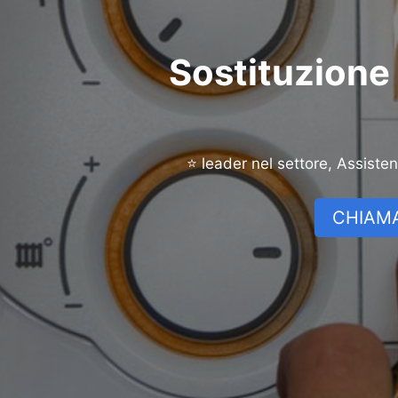
Sostituzione 
⭐ leader nel settore, Assiste
CHIAMA