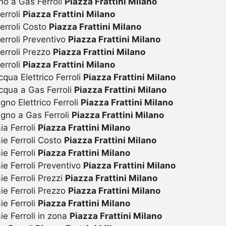
no a Gas Ferroli
Piazza Frattini Milano
erroli
Piazza Frattini Milano
erroli Costo
Piazza Frattini Milano
erroli Preventivo
Piazza Frattini Milano
erroli Prezzo
Piazza Frattini Milano
erroli
Piazza Frattini Milano
ua Elettrico Ferroli
Piazza Frattini Milano
qua a Gas Ferroli
Piazza Frattini Milano
o Elettrico Ferroli
Piazza Frattini Milano
gno a Gas Ferroli
Piazza Frattini Milano
a Ferroli
Piazza Frattini Milano
ie Ferroli Costo
Piazza Frattini Milano
e Ferroli
Piazza Frattini Milano
e Ferroli Preventivo
Piazza Frattini Milano
e Ferroli Prezzi
Piazza Frattini Milano
ie Ferroli Prezzo
Piazza Frattini Milano
e Ferroli
Piazza Frattini Milano
e Ferroli in zona
Piazza Frattini Milano