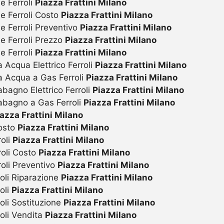
e Ferroli
Piazza Frattini Milano
ie Ferroli Costo
Piazza Frattini Milano
e Ferroli Preventivo
Piazza Frattini Milano
ie Ferroli Prezzo
Piazza Frattini Milano
e Ferroli
Piazza Frattini Milano
 Acqua Elettrico Ferroli
Piazza Frattini Milano
a Acqua a Gas Ferroli
Piazza Frattini Milano
bagno Elettrico Ferroli
Piazza Frattini Milano
abagno a Gas Ferroli
Piazza Frattini Milano
azza Frattini Milano
Costo
Piazza Frattini Milano
roli
Piazza Frattini Milano
roli Costo
Piazza Frattini Milano
roli Preventivo
Piazza Frattini Milano
oli Riparazione
Piazza Frattini Milano
oli
Piazza Frattini Milano
oli Sostituzione
Piazza Frattini Milano
oli Vendita
Piazza Frattini Milano