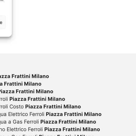
ze
azza Frattini Milano
a Frattini Milano
Piazza Frattini Milano
roli
Piazza Frattini Milano
rroli Costo
Piazza Frattini Milano
ua Elettrico Ferroli
Piazza Frattini Milano
qua a Gas Ferroli
Piazza Frattini Milano
o Elettrico Ferroli
Piazza Frattini Milano