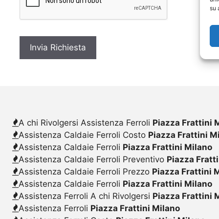
c
su 
y
*
A chi Rivolgersi Assistenza Ferroli
Piazza Frattini 
Assistenza Caldaie Ferroli Costo
Piazza Frattini M
Assistenza Caldaie Ferroli
Piazza Frattini Milano
Assistenza Caldaie Ferroli Preventivo
Piazza Fratt
Assistenza Caldaie Ferroli Prezzo
Piazza Frattini 
Assistenza Caldaie Ferroli
Piazza Frattini Milano
Assistenza Ferroli A chi Rivolgersi
Piazza Frattini 
Assistenza Ferroli
Piazza Frattini Milano