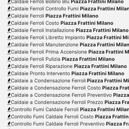
Caldaie Ferroli Bollino Blu
Piazza Frattini Milano
Caldaie Ferroli Controllo Fumi
Piazza Frattini Mila
Caldaie Ferroli
Piazza Frattini Milano
Caldaie Ferroli Costo
Piazza Frattini Milano
Caldaie Ferroli Installazione
Piazza Frattini Milano
Caldaie Ferroli Libretto Impianto
Piazza Frattini M
Caldaie Ferroli Manutenzione
Piazza Frattini Mila
Caldaie Ferroli Prima Accensione
Piazza Frattini 
Caldaie Ferroli Pulizia
Piazza Frattini Milano
Caldaie Ferroli Riparazione
Piazza Frattini Milano
Caldaie Pronto Intervento
Piazza Frattini Milano
Caldaie a Condensazione Ferroli
Piazza Frattini M
Caldaie a Condensazione Ferroli Costo
Piazza Frat
Caldaie a Condensazione Ferroli Preventivo
Piazza
Caldaie a Condensazione Ferroli Prezzo
Piazza Fra
Controllo Fumi Caldaie Ferroli
Piazza Frattini Mila
Controllo Fumi Caldaie Ferroli Costo
Piazza Frattin
Controllo Fumi Caldaie Ferroli Preventivo
Piazza Fr