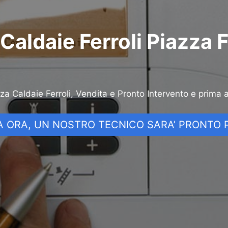
Caldaie Ferroli Piazza F
nza Caldaie Ferroli, Vendita e Pronto Intervento e prima 
 ORA, UN NOSTRO TECNICO SARA’ PRONTO P