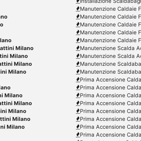
Installazione Scaldabag
Manutenzione Caldaie F
ano
Manutenzione Caldaie F
no
Manutenzione Caldaie F
Manutenzione Caldaie F
ilano
Manutenzione Caldaie F
attini Milano
Manutenzione Scalda Acq
tini Milano
Manutenzione Scalda Ac
attini Milano
Manutenzione Scaldabagn
tini Milano
Manutenzione Scaldaba
Prima Accensione Caldai
lano
Prima Accensione Calda
ni Milano
Prima Accensione Caldai
attini Milano
Prima Accensione Caldai
tini Milano
Prima Accensione Caldai
ttini Milano
Prima Accensione Calda
ini Milano
Prima Accensione Caldai
Prima Accensione Caldai