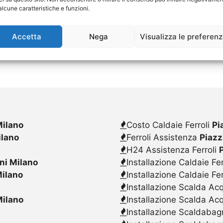
alcune caratteristiche e funzioni.
Accetta
Nega
Visualizza le preferen
Milano
Costo Caldaie Ferroli
Pi
ilano
Ferroli Assistenza
Piazz
H24 Assistenza Ferroli
ini Milano
Installazione Caldaie Fer
Milano
Installazione Caldaie Fe
Installazione Scalda Acq
Milano
Installazione Scalda Ac
Installazione Scaldabagn