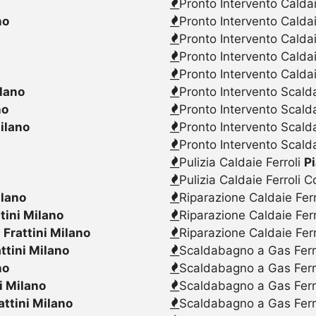
Pronto Intervento Caldai
no
Pronto Intervento Calda
Pronto Intervento Caldai
Pronto Intervento Calda
Pronto Intervento Caldai
ilano
Pronto Intervento Scalda
no
Pronto Intervento Scald
Milano
Pronto Intervento Scalda
Pronto Intervento Scald
Pulizia Caldaie Ferroli
Pi
Pulizia Caldaie Ferroli 
ilano
Riparazione Caldaie Fer
tini Milano
Riparazione Caldaie Fer
 Frattini Milano
Riparazione Caldaie Fer
ttini Milano
Scaldabagno a Gas Ferr
no
Scaldabagno a Gas Ferr
i Milano
Scaldabagno a Gas Ferr
attini Milano
Scaldabagno a Gas Ferr