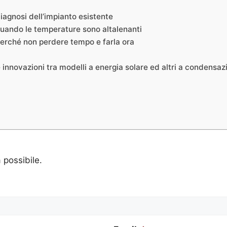
diagnosi dell’impianto esistente
 quando le temperature sono altalenanti
 perché non perdere tempo e farla ora
le innovazioni tra modelli a energia solare ed altri a condensaz
a possibile.