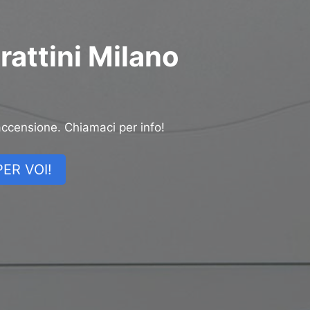
rattini Milano
accensione. Chiamaci per info!
ER VOI!