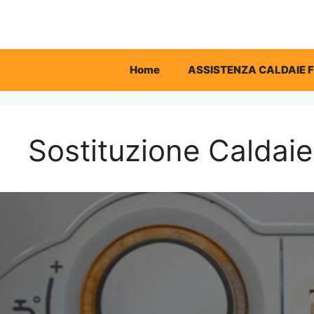
Vai
al
contenuto
Home
ASSISTENZA CALDAIE 
Sostituzione Caldaie 