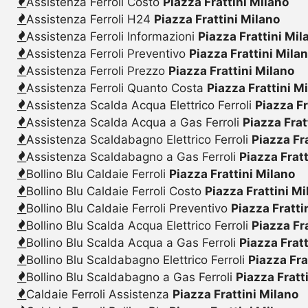
Assistenza Ferroli Costo
Piazza Frattini Milano
Assistenza Ferroli H24
Piazza Frattini Milano
Assistenza Ferroli Informazioni
Piazza Frattini Mil
Assistenza Ferroli Preventivo
Piazza Frattini Mila
Assistenza Ferroli Prezzo
Piazza Frattini Milano
Assistenza Ferroli Quanto Costa
Piazza Frattini M
Assistenza Scalda Acqua Elettrico Ferroli
Piazza Fr
Assistenza Scalda Acqua a Gas Ferroli
Piazza Frat
Assistenza Scaldabagno Elettrico Ferroli
Piazza Fr
Assistenza Scaldabagno a Gas Ferroli
Piazza Frat
Bollino Blu Caldaie Ferroli
Piazza Frattini Milano
Bollino Blu Caldaie Ferroli Costo
Piazza Frattini Mi
Bollino Blu Caldaie Ferroli Preventivo
Piazza Fratti
Bollino Blu Scalda Acqua Elettrico Ferroli
Piazza Fr
Bollino Blu Scalda Acqua a Gas Ferroli
Piazza Frat
Bollino Blu Scaldabagno Elettrico Ferroli
Piazza Fra
Bollino Blu Scaldabagno a Gas Ferroli
Piazza Fratt
Caldaie Ferroli Assistenza
Piazza Frattini Milano