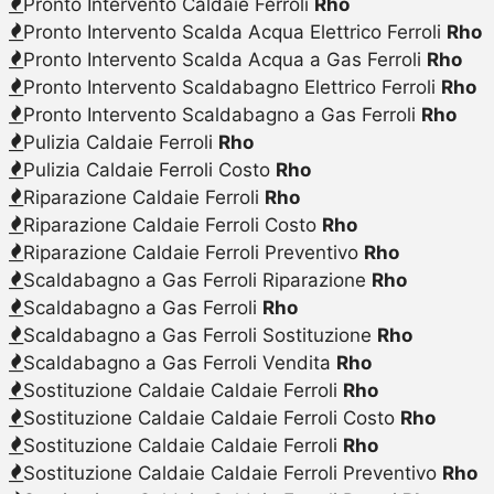
Pronto Intervento Caldaie Ferroli
Rho
Pronto Intervento Scalda Acqua Elettrico Ferroli
Rho
Pronto Intervento Scalda Acqua a Gas Ferroli
Rho
Pronto Intervento Scaldabagno Elettrico Ferroli
Rho
Pronto Intervento Scaldabagno a Gas Ferroli
Rho
Pulizia Caldaie Ferroli
Rho
Pulizia Caldaie Ferroli Costo
Rho
Riparazione Caldaie Ferroli
Rho
Riparazione Caldaie Ferroli Costo
Rho
Riparazione Caldaie Ferroli Preventivo
Rho
Scaldabagno a Gas Ferroli Riparazione
Rho
Scaldabagno a Gas Ferroli
Rho
Scaldabagno a Gas Ferroli Sostituzione
Rho
Scaldabagno a Gas Ferroli Vendita
Rho
Sostituzione Caldaie Caldaie Ferroli
Rho
Sostituzione Caldaie Caldaie Ferroli Costo
Rho
Sostituzione Caldaie Caldaie Ferroli
Rho
Sostituzione Caldaie Caldaie Ferroli Preventivo
Rho