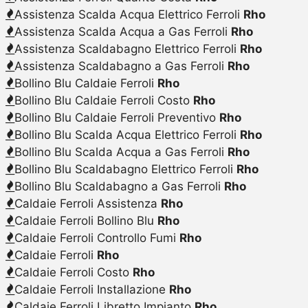
Assistenza Scalda Acqua Elettrico Ferroli
Rho
Assistenza Scalda Acqua a Gas Ferroli
Rho
Assistenza Scaldabagno Elettrico Ferroli
Rho
Assistenza Scaldabagno a Gas Ferroli
Rho
Bollino Blu Caldaie Ferroli
Rho
Bollino Blu Caldaie Ferroli Costo
Rho
Bollino Blu Caldaie Ferroli Preventivo
Rho
Bollino Blu Scalda Acqua Elettrico Ferroli
Rho
Bollino Blu Scalda Acqua a Gas Ferroli
Rho
Bollino Blu Scaldabagno Elettrico Ferroli
Rho
Bollino Blu Scaldabagno a Gas Ferroli
Rho
Caldaie Ferroli Assistenza
Rho
Caldaie Ferroli Bollino Blu
Rho
Caldaie Ferroli Controllo Fumi
Rho
Caldaie Ferroli
Rho
Caldaie Ferroli Costo
Rho
Caldaie Ferroli Installazione
Rho
Caldaie Ferroli Libretto Impianto
Rho