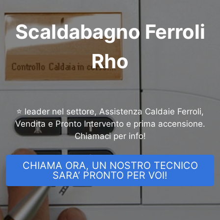
Scaldabagno Ferroli
Rho
⭐ leader nel settore, Assistenza Caldaie Ferroli,
Vendita e Pronto Intervento e prima accensione.
Chiamaci per info!
CHIAMA ORA, UN NOSTRO TECNICO
SARA’ PRONTO PER VOI!