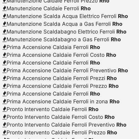
Manutenzione Caldaie Ferroli Prezzo
Rho
Manutenzione Caldaie Ferroli
Rho
Manutenzione Scalda Acqua Elettrico Ferroli
Rho
Manutenzione Scalda Acqua a Gas Ferroli
Rho
Manutenzione Scaldabagno Elettrico Ferroli
Rho
Manutenzione Scaldabagno a Gas Ferroli
Rho
Prima Accensione Caldaia Ferroli
Rho
Prima Accensione Caldaie Ferroli Costo
Rho
Prima Accensione Caldaie Ferroli
Rho
Prima Accensione Caldaie Ferroli Preventivo
Rho
Prima Accensione Caldaie Ferroli Prezzi
Rho
Prima Accensione Caldaie Ferroli Prezzo
Rho
Prima Accensione Caldaie Ferroli
Rho
Prima Accensione Caldaie Ferroli in zona
Rho
Pronto Intervento Caldaie Ferroli
Rho
Pronto Intervento Caldaie Ferroli Costo
Rho
Pronto Intervento Caldaie Ferroli Preventivo
Rho
Pronto Intervento Caldaie Ferroli Prezzo
Rho