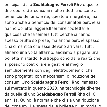
principali dello
Scaldabagno Ferroli Rho
è quello
di proporre dei consumi molto ridotti che sono a
beneficio dell’ambiente, questo è innegabile, ma
sono anche a beneficio dei consumatori perché si
hanno bollette leggere.Il termine “bolletta” è
qualcosa che fa temere tutti perché si hanno
spesso brutte sorprese, ma anche perché spesso
ci si dimentica che esse devono arrivare. Tutti,
almeno una volta all’anno, andiamo a pagare una
bolletta in ritardo. Purtroppo sono delle realtà che
si possono controllare e gestire al meglio
semplicemente con degli elettrodomestici che
sono progettati con meccanismi di riduzione dei
consumi.Uno
Scaldabagno Ferroli Rho
immesso
sul mercato in questo 2020, ha tecnologie diverse
da quelle di uno
Scaldabagno Ferroli Rho
di 10
anni fa. Quindi è normale che ci sia una riduzione
dei consumi. La spesa delle bollette di un modello