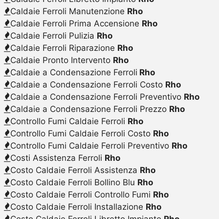
Caldaie Ferroli Manutenzione
Rho
Caldaie Ferroli Prima Accensione
Rho
Caldaie Ferroli Pulizia
Rho
Caldaie Ferroli Riparazione
Rho
Caldaie Pronto Intervento
Rho
Caldaie a Condensazione Ferroli
Rho
Caldaie a Condensazione Ferroli Costo
Rho
Caldaie a Condensazione Ferroli Preventivo
Rho
Caldaie a Condensazione Ferroli Prezzo
Rho
Controllo Fumi Caldaie Ferroli
Rho
Controllo Fumi Caldaie Ferroli Costo
Rho
Controllo Fumi Caldaie Ferroli Preventivo
Rho
Costi Assistenza Ferroli
Rho
Costo Caldaie Ferroli Assistenza
Rho
Costo Caldaie Ferroli Bollino Blu
Rho
Costo Caldaie Ferroli Controllo Fumi
Rho
Costo Caldaie Ferroli Installazione
Rho
Costo Caldaie Ferroli Libretto Impianto
Rho