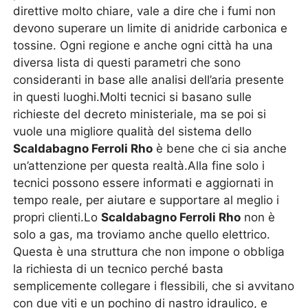
direttive molto chiare, vale a dire che i fumi non
devono superare un limite di anidride carbonica e
tossine. Ogni regione e anche ogni città ha una
diversa lista di questi parametri che sono
consideranti in base alle analisi dell’aria presente
in questi luoghi.Molti tecnici si basano sulle
richieste del decreto ministeriale, ma se poi si
vuole una migliore qualità del sistema dello
Scaldabagno Ferroli Rho
è bene che ci sia anche
un’attenzione per questa realtà.Alla fine solo i
tecnici possono essere informati e aggiornati in
tempo reale, per aiutare e supportare al meglio i
propri clienti.Lo
Scaldabagno Ferroli Rho
non è
solo a gas, ma troviamo anche quello elettrico.
Questa è una struttura che non impone o obbliga
la richiesta di un tecnico perché basta
semplicemente collegare i flessibili, che si avvitano
con due viti e un pochino di nastro idraulico, e