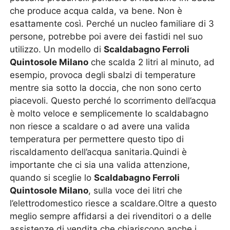
che produce acqua calda, va bene. Non è
esattamente così. Perché un nucleo familiare di 3
persone, potrebbe poi avere dei fastidi nel suo
utilizzo. Un modello di
Scaldabagno Ferroli
Quintosole Milano
che scalda 2 litri al minuto, ad
esempio, provoca degli sbalzi di temperature
mentre sia sotto la doccia, che non sono certo
piacevoli. Questo perché lo scorrimento dell’acqua
è molto veloce e semplicemente lo scaldabagno
non riesce a scaldare o ad avere una valida
temperatura per permettere questo tipo di
riscaldamento dell’acqua sanitaria.Quindi è
importante che ci sia una valida attenzione,
quando si sceglie lo
Scaldabagno Ferroli
Quintosole Milano
, sulla voce dei litri che
l’elettrodomestico riesce a scaldare.Oltre a questo
meglio sempre affidarsi a dei rivenditori o a delle
assistenze di vendita che chiariscono anche i