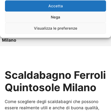
Quintosole Milano
Accetta
Sostituzione Scalda Acqua a Gas Ferroli
Quintosole
Milano
Nega
Sostituzione Scaldabagno Elettrico Ferroli
Quintosole Milano
Visualizza le preferenze
Sostituzione Scaldabagno a Gas Ferroli
Quintosole
Milano
Scaldabagno Ferroli
Quintosole Milano
Come scegliere degli scaldabagni che possono
essere realmente utili e anche di buona qualità,