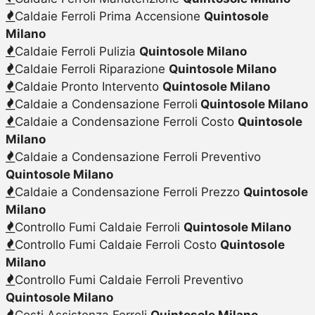
Caldaie Ferroli Prima Accensione
Quintosole
Milano
Caldaie Ferroli Pulizia
Quintosole Milano
Caldaie Ferroli Riparazione
Quintosole Milano
Caldaie Pronto Intervento
Quintosole Milano
Caldaie a Condensazione Ferroli
Quintosole Milano
Caldaie a Condensazione Ferroli Costo
Quintosole
Milano
Caldaie a Condensazione Ferroli Preventivo
Quintosole Milano
Caldaie a Condensazione Ferroli Prezzo
Quintosole
Milano
Controllo Fumi Caldaie Ferroli
Quintosole Milano
Controllo Fumi Caldaie Ferroli Costo
Quintosole
Milano
Controllo Fumi Caldaie Ferroli Preventivo
Quintosole Milano
Costi Assistenza Ferroli
Quintosole Milano