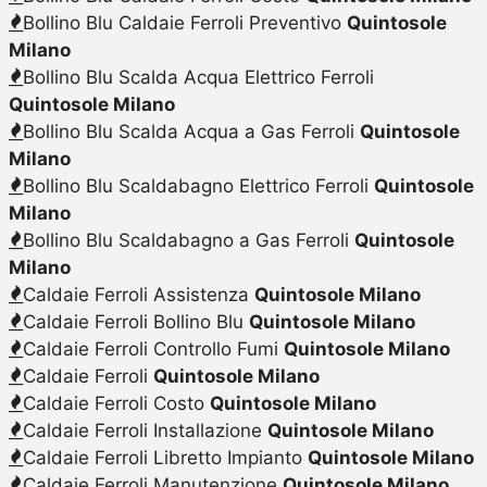
Bollino Blu Caldaie Ferroli Preventivo
Quintosole
Milano
Bollino Blu Scalda Acqua Elettrico Ferroli
Quintosole Milano
Bollino Blu Scalda Acqua a Gas Ferroli
Quintosole
Milano
Bollino Blu Scaldabagno Elettrico Ferroli
Quintosole
Milano
Bollino Blu Scaldabagno a Gas Ferroli
Quintosole
Milano
Caldaie Ferroli Assistenza
Quintosole Milano
Caldaie Ferroli Bollino Blu
Quintosole Milano
Caldaie Ferroli Controllo Fumi
Quintosole Milano
Caldaie Ferroli
Quintosole Milano
Caldaie Ferroli Costo
Quintosole Milano
Caldaie Ferroli Installazione
Quintosole Milano
Caldaie Ferroli Libretto Impianto
Quintosole Milano
Caldaie Ferroli Manutenzione
Quintosole Milano