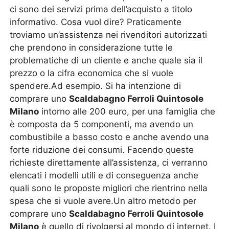
ci sono dei servizi prima dell’acquisto a titolo
informativo. Cosa vuol dire? Praticamente
troviamo un’assistenza nei rivenditori autorizzati
che prendono in considerazione tutte le
problematiche di un cliente e anche quale sia il
prezzo o la cifra economica che si vuole
spendere.Ad esempio. Si ha intenzione di
comprare uno
Scaldabagno Ferroli Quintosole
Milano
intorno alle 200 euro, per una famiglia che
è composta da 5 componenti, ma avendo un
combustibile a basso costo e anche avendo una
forte riduzione dei consumi. Facendo queste
richieste direttamente all’assistenza, ci verranno
elencati i modelli utili e di conseguenza anche
quali sono le proposte migliori che rientrino nella
spesa che si vuole avere.Un altro metodo per
comprare uno
Scaldabagno Ferroli Quintosole
Milano
è quello di rivolgersi al mondo di internet. I