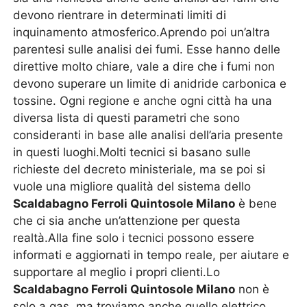
devono rientrare in determinati limiti di
inquinamento atmosferico.Aprendo poi un’altra
parentesi sulle analisi dei fumi. Esse hanno delle
direttive molto chiare, vale a dire che i fumi non
devono superare un limite di anidride carbonica e
tossine. Ogni regione e anche ogni città ha una
diversa lista di questi parametri che sono
consideranti in base alle analisi dell’aria presente
in questi luoghi.Molti tecnici si basano sulle
richieste del decreto ministeriale, ma se poi si
vuole una migliore qualità del sistema dello
Scaldabagno Ferroli Quintosole Milano
è bene
che ci sia anche un’attenzione per questa
realtà.Alla fine solo i tecnici possono essere
informati e aggiornati in tempo reale, per aiutare e
supportare al meglio i propri clienti.Lo
Scaldabagno Ferroli Quintosole Milano
non è
solo a gas, ma troviamo anche quello elettrico.