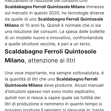
meccanismi di riduzione dei consumi.Uno
Scaldabagno Ferroli Quintosole Milano
immesso
sul mercato in questo 2020, ha tecnologie diverse
da quelle di uno
Scaldabagno Ferroli Quintosole
Milano
di 10 anni fa. Quindi è normale che ci sia
una riduzione dei consumi. La spesa delle bollette
di un modello nuovo e innovativo, confrontandola
a quelle strutture vecchie, è pari a un terzo.
Scaldabagno Ferroli Quintosole
Milano
, attenzione ai litri
Una voce importante, ma sempre sottovalutata, è
la quantità di litri che uno
Scaldabagno Ferroli
Quintosole Milano
deve produrre. Alcuni manuali
d’istruzioni spesso non sono molto esplicativi,
quindi non si riesce a capire quale sia l’utilità dei
litri di produzione e nemmeno in quanto tempo si
possano produrre.Il pensiero si riassume in: basta