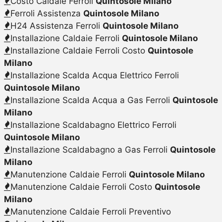
Costo Caldaie Ferroli
Quintosole Milano
Ferroli Assistenza
Quintosole Milano
H24 Assistenza Ferroli
Quintosole Milano
Installazione Caldaie Ferroli
Quintosole Milano
Installazione Caldaie Ferroli Costo
Quintosole
Milano
Installazione Scalda Acqua Elettrico Ferroli
Quintosole Milano
Installazione Scalda Acqua a Gas Ferroli
Quintosole
Milano
Installazione Scaldabagno Elettrico Ferroli
Quintosole Milano
Installazione Scaldabagno a Gas Ferroli
Quintosole
Milano
Manutenzione Caldaie Ferroli
Quintosole Milano
Manutenzione Caldaie Ferroli Costo
Quintosole
Milano
Manutenzione Caldaie Ferroli Preventivo