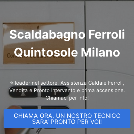
Scaldabagno Ferroli
Quintosole Milano
⭐ leader nel settore, Assistenza Caldaie Ferroli,
Vendita e Pronto Intervento e prima accensione.
Chiamaci per info!
CHIAMA ORA, UN NOSTRO TECNICO
SARA’ PRONTO PER VOI!