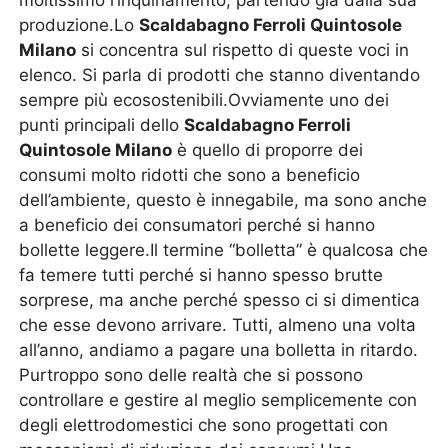
moltissimo l’inquinamento, partendo già dalla sua
produzione.Lo
Scaldabagno Ferroli Quintosole
Milano
si concentra sul rispetto di queste voci in
elenco. Si parla di prodotti che stanno diventando
sempre più ecosostenibili.Ovviamente uno dei
punti principali dello
Scaldabagno Ferroli
Quintosole Milano
è quello di proporre dei
consumi molto ridotti che sono a beneficio
dell’ambiente, questo è innegabile, ma sono anche
a beneficio dei consumatori perché si hanno
bollette leggere.Il termine “bolletta” è qualcosa che
fa temere tutti perché si hanno spesso brutte
sorprese, ma anche perché spesso ci si dimentica
che esse devono arrivare. Tutti, almeno una volta
all’anno, andiamo a pagare una bolletta in ritardo.
Purtroppo sono delle realtà che si possono
controllare e gestire al meglio semplicemente con
degli elettrodomestici che sono progettati con