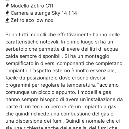
Modello Zefiro C11
Camera a stanga Sky 14 f 14
Zefiro eco low nox
Sono tutti modelli che effettivamente hanno delle
caratteristiche notevoli. In primo luogo si ha un
serbatoio che permette di avere dei litri di acqua
calda sempre disponibili. Si ha un montaggio
semplificato in diversi componenti che completano
l’impianto. L’aspetto esterno è molto essenziale,
facile da posizionare e dove ci sono diversi
programmi per regolare la temperatura.Facciamo
comunque un piccolo appunto. I modelli a gas
hanno sempre bisogno di avere un’installazione da
parte di un tecnico perché c’è un impianto a gas
che quindi richiede una combustione del gas e
una dispersione dei fumi. Quindi è normale che ci
sia una richiesta anche delle analisi dei fumi che