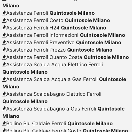
Milano
Assistenza Ferroli
Quintosole Milano
Assistenza Ferroli Costo
Quintosole Milano
Assistenza Ferroli H24
Quintosole Milano
Assistenza Ferroli Informazioni
Quintosole Milano
Assistenza Ferroli Preventivo
Quintosole Milano
Assistenza Ferroli Prezzo
Quintosole Milano
Assistenza Ferroli Quanto Costa
Quintosole Milano
Assistenza Scalda Acqua Elettrico Ferroli
Quintosole Milano
Assistenza Scalda Acqua a Gas Ferroli
Quintosole
Milano
Assistenza Scaldabagno Elettrico Ferroli
Quintosole Milano
Assistenza Scaldabagno a Gas Ferroli
Quintosole
Milano
Bollino Blu Caldaie Ferroli
Quintosole Milano
Bollino Blu Caldaie Ferroli Costo
Quintosole Milano