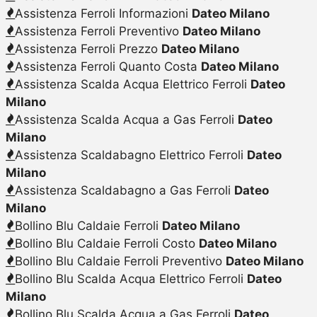
Assistenza Ferroli Informazioni
Dateo Milano
Assistenza Ferroli Preventivo
Dateo Milano
Assistenza Ferroli Prezzo
Dateo Milano
Assistenza Ferroli Quanto Costa
Dateo Milano
Assistenza Scalda Acqua Elettrico Ferroli
Dateo
Milano
Assistenza Scalda Acqua a Gas Ferroli
Dateo
Milano
Assistenza Scaldabagno Elettrico Ferroli
Dateo
Milano
Assistenza Scaldabagno a Gas Ferroli
Dateo
Milano
Bollino Blu Caldaie Ferroli
Dateo Milano
Bollino Blu Caldaie Ferroli Costo
Dateo Milano
Bollino Blu Caldaie Ferroli Preventivo
Dateo Milano
Bollino Blu Scalda Acqua Elettrico Ferroli
Dateo
Milano
Bollino Blu Scalda Acqua a Gas Ferroli
Dateo