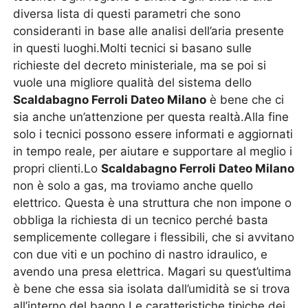
diversa lista di questi parametri che sono
consideranti in base alle analisi dell’aria presente
in questi luoghi.Molti tecnici si basano sulle
richieste del decreto ministeriale, ma se poi si
vuole una migliore qualità del sistema dello
Scaldabagno Ferroli Dateo Milano
è bene che ci
sia anche un’attenzione per questa realtà.Alla fine
solo i tecnici possono essere informati e aggiornati
in tempo reale, per aiutare e supportare al meglio i
propri clienti.Lo
Scaldabagno Ferroli Dateo Milano
non è solo a gas, ma troviamo anche quello
elettrico. Questa è una struttura che non impone o
obbliga la richiesta di un tecnico perché basta
semplicemente collegare i flessibili, che si avvitano
con due viti e un pochino di nastro idraulico, e
avendo una presa elettrica. Magari su quest’ultima
è bene che essa sia isolata dall’umidità se si trova
all’interno del bagno.Le caratteristiche tipiche dei