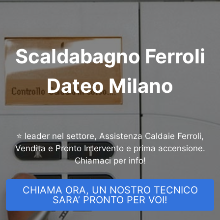
Scaldabagno Ferroli
Dateo Milano
⭐ leader nel settore, Assistenza Caldaie Ferroli,
Vendita e Pronto Intervento e prima accensione.
Chiamaci per info!
CHIAMA ORA, UN NOSTRO TECNICO
SARA’ PRONTO PER VOI!