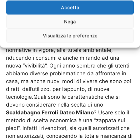
anche programmi che permettono di avere delle
Accetta
temperature variabili, sistema in automatizzazione
e anche design di tendenza. Facili da montare,
Nega
semplici da usare, ma soprattutto anche molto
belli da avere in casa.Per il meccanismo e la
Visualizza le preferenze
tecnologia interna avanza in base alle nuove
normative in vigore, alla tutela ambientale,
riducendo i consumi e anche mirando ad una
nuova “vivibilità”. Ogni anno sembra che gli utenti
abbiamo diverse problematiche da affrontare in
casa, ma anche nuovi modi di vivere che sono poi
diretti dall’utilizzo, per l’appunto, di nuove
tecnologie.Quali sono le caratteristiche che si
devono considerare nella scelta di uno
Scaldabagno Ferroli Dateo Milano
? Usare solo il
metodo di scelta economica è una “zappata sui
piedi”. Infatti i rivenditori, sia quelli autorizzati che
non autorizzati, conoscendo la totale mancanza di