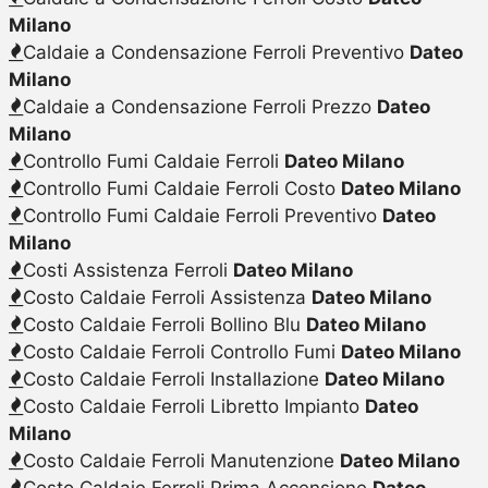
Milano
Caldaie a Condensazione Ferroli Preventivo
Dateo
Milano
Caldaie a Condensazione Ferroli Prezzo
Dateo
Milano
Controllo Fumi Caldaie Ferroli
Dateo Milano
Controllo Fumi Caldaie Ferroli Costo
Dateo Milano
Controllo Fumi Caldaie Ferroli Preventivo
Dateo
Milano
Costi Assistenza Ferroli
Dateo Milano
Costo Caldaie Ferroli Assistenza
Dateo Milano
Costo Caldaie Ferroli Bollino Blu
Dateo Milano
Costo Caldaie Ferroli Controllo Fumi
Dateo Milano
Costo Caldaie Ferroli Installazione
Dateo Milano
Costo Caldaie Ferroli Libretto Impianto
Dateo
Milano
Costo Caldaie Ferroli Manutenzione
Dateo Milano
Costo Caldaie Ferroli Prima Accensione
Dateo