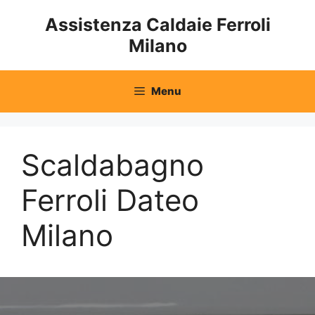
Vai
Assistenza Caldaie Ferroli
al
Milano
contenuto
Menu
Scaldabagno
Ferroli Dateo
Milano