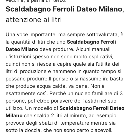
vecchie, è pari a un terzo.
Scaldabagno Ferroli Dateo Milano
,
attenzione ai litri
Una voce importante, ma sempre sottovalutata, è
la quantità di litri che uno
Scaldabagno Ferroli
Dateo Milano
deve produrre. Alcuni manuali
d’istruzioni spesso non sono molto esplicativi,
quindi non si riesce a capire quale sia l’utilità dei
litri di produzione e nemmeno in quanto tempo si
possano produrre.Il pensiero si riassume in: basta
che produce acqua calda, va bene. Non è
esattamente così. Perché un nucleo familiare di 3
persone, potrebbe poi avere dei fastidi nel suo
utilizzo. Un modello di
Scaldabagno Ferroli Dateo
Milano
che scalda 2 litri al minuto, ad esempio,
provoca degli sbalzi di temperature mentre sia
sotto la doccia, che non sono certo piacevoli.