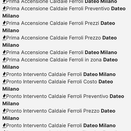
Prima Accensione Caldaie Ferroli
Dateo Milano
Prima Accensione Caldaie Ferroli Preventivo
Dateo
Milano
Prima Accensione Caldaie Ferroli Prezzi
Dateo
Milano
Prima Accensione Caldaie Ferroli Prezzo
Dateo
Milano
Prima Accensione Caldaie Ferroli
Dateo Milano
Prima Accensione Caldaie Ferroli in zona
Dateo
Milano
Pronto Intervento Caldaie Ferroli
Dateo Milano
Pronto Intervento Caldaie Ferroli Costo
Dateo
Milano
Pronto Intervento Caldaie Ferroli Preventivo
Dateo
Milano
Pronto Intervento Caldaie Ferroli Prezzo
Dateo
Milano
Pronto Intervento Caldaie Ferroli
Dateo Milano