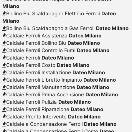
Milano
Bollino Blu Scaldabagno Elettrico Ferroli
Dateo
Milano
Bollino Blu Scaldabagno a Gas Ferroli
Dateo Milano
Caldaie Ferroli Assistenza
Dateo Milano
Caldaie Ferroli Bollino Blu
Dateo Milano
Caldaie Ferroli Controllo Fumi
Dateo Milano
Caldaie Ferroli
Dateo Milano
Caldaie Ferroli Costo
Dateo Milano
Caldaie Ferroli Installazione
Dateo Milano
Caldaie Ferroli Libretto Impianto
Dateo Milano
Caldaie Ferroli Manutenzione
Dateo Milano
Caldaie Ferroli Prima Accensione
Dateo Milano
Caldaie Ferroli Pulizia
Dateo Milano
Caldaie Ferroli Riparazione
Dateo Milano
Caldaie Pronto Intervento
Dateo Milano
Caldaie a Condensazione Ferroli
Dateo Milano
Caldaie a Condensazione Ferroli Costo
Dateo