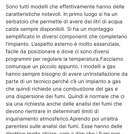
Sono tutti modelli che effettivamente hanno delle
caratteristiche notevoli. In primo luogo si ha un
serbatoio che permette di avere dei litri di acqua
calda sempre disponibili. Si ha un montaggio
semplificato in diversi componenti che completano
l’impianto. L’aspetto esterno è molto essenziale,
facile da posizionare e dove ci sono diversi
programmi per regolare la temperatura.Facciamo
comunque un piccolo appunto. I modelli a gas
hanno sempre bisogno di avere un’installazione da
parte di un tecnico perché c’è un impianto a gas
che quindi richiede una combustione del gas e
una dispersione dei fumi. Quindi è normale che ci
sia una richiesta anche delle analisi dei fumi che
devono rientrare in determinati limiti di
inquinamento atmosferico.Aprendo poi un’altra
parentesi sulle analisi dei fumi. Esse hanno delle
direttive molto chiare, vale a dire che i fumi non