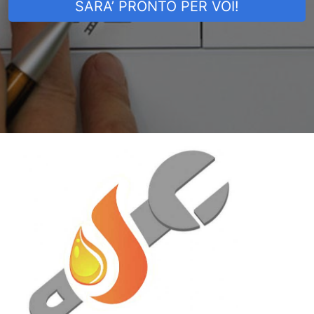
SARA’ PRONTO PER VOI!