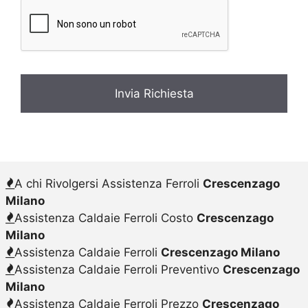
c
y
*
A chi Rivolgersi Assistenza Ferroli
Crescenzago
Milano
Assistenza Caldaie Ferroli Costo
Crescenzago
Milano
Assistenza Caldaie Ferroli
Crescenzago Milano
Assistenza Caldaie Ferroli Preventivo
Crescenzago
Milano
Assistenza Caldaie Ferroli Prezzo
Crescenzago