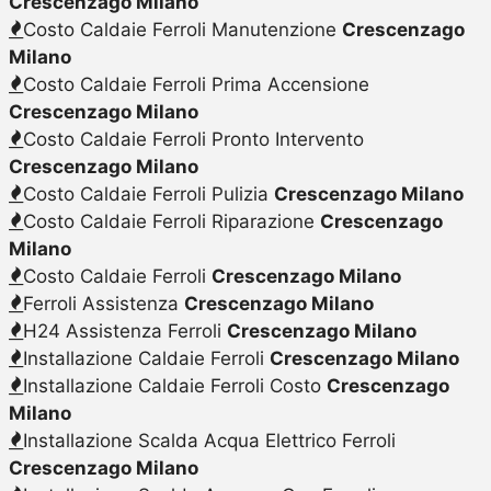
Crescenzago Milano
Costo Caldaie Ferroli Manutenzione
Crescenzago
Milano
Costo Caldaie Ferroli Prima Accensione
Crescenzago Milano
Costo Caldaie Ferroli Pronto Intervento
Crescenzago Milano
Costo Caldaie Ferroli Pulizia
Crescenzago Milano
Costo Caldaie Ferroli Riparazione
Crescenzago
Milano
Costo Caldaie Ferroli
Crescenzago Milano
Ferroli Assistenza
Crescenzago Milano
H24 Assistenza Ferroli
Crescenzago Milano
Installazione Caldaie Ferroli
Crescenzago Milano
Installazione Caldaie Ferroli Costo
Crescenzago
Milano
Installazione Scalda Acqua Elettrico Ferroli
Crescenzago Milano