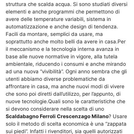
struttura che scalda acqua. Si sono studiati diversi
elementi e anche programmi che permettono di
avere delle temperature variabili, sistema in
automatizzazione e anche design di tendenza.
Facili da montare, semplici da usare, ma
soprattutto anche molto belli da avere in casa.Per
il meccanismo e la tecnologia interna avanza in
base alle nuove normative in vigore, alla tutela
ambientale, riducendo i consumi e anche mirando
ad una nuova “vivibilità”. Ogni anno sembra che gli
utenti abbiamo diverse problematiche da
affrontare in casa, ma anche nuovi modi di vivere
che sono poi diretti dall’utilizzo, per l’appunto, di
nuove tecnologie.Quali sono le caratteristiche che
si devono considerare nella scelta di uno
Scaldabagno Ferroli Crescenzago Milano
? Usare
solo il metodo di scelta economica è una “zappata
sui piedi”. Infatti i rivenditori, sia quelli autorizzati