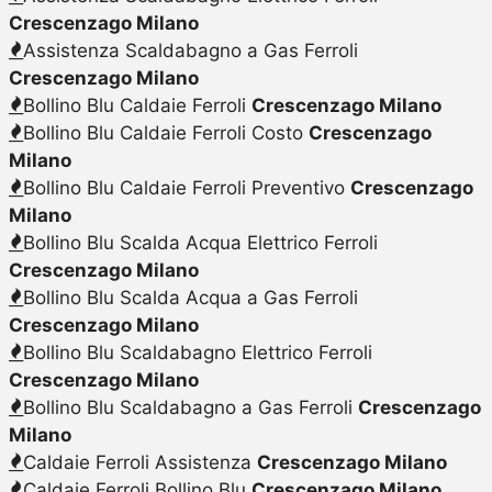
Crescenzago Milano
Assistenza Scaldabagno a Gas Ferroli
Crescenzago Milano
Bollino Blu Caldaie Ferroli
Crescenzago Milano
Bollino Blu Caldaie Ferroli Costo
Crescenzago
Milano
Bollino Blu Caldaie Ferroli Preventivo
Crescenzago
Milano
Bollino Blu Scalda Acqua Elettrico Ferroli
Crescenzago Milano
Bollino Blu Scalda Acqua a Gas Ferroli
Crescenzago Milano
Bollino Blu Scaldabagno Elettrico Ferroli
Crescenzago Milano
Bollino Blu Scaldabagno a Gas Ferroli
Crescenzago
Milano
Caldaie Ferroli Assistenza
Crescenzago Milano
Caldaie Ferroli Bollino Blu
Crescenzago Milano