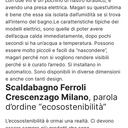
con due viti e un pochino di nastro idraulico, e
avendo una presa elettrica. Magari su quest’ultima
è bene che essa sia isolata dall’umidità se si trova
all’interno del bagno.Le caratteristiche tipiche dei
modelli elettrici, sono quelle di poter avere
dell’acqua calda immediatamente, dopo pochi
secondi si ha un’acqua a temperatura. Possono
essere molto piccoli e facili da “nascondere”,
magari perché non si vogliono rendere visibili
perché si è curato l’arredo. Si installano in
automatico. Sono disponibili in diverse dimensioni
e anche con tanti design.
Scaldabagno Ferroli
Crescenzago Milano
, parola
d’ordine “ecosostenibilità”
L’ecosostenibilità è ormai una realtà. Ci devono