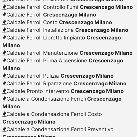
Caldaie Ferroli Controllo Fumi
Crescenzago Milano
Caldaie Ferroli
Crescenzago Milano
Caldaie Ferroli Costo
Crescenzago Milano
Caldaie Ferroli Installazione
Crescenzago Milano
Caldaie Ferroli Libretto Impianto
Crescenzago
Milano
Caldaie Ferroli Manutenzione
Crescenzago Milano
Caldaie Ferroli Prima Accensione
Crescenzago
Milano
Caldaie Ferroli Pulizia
Crescenzago Milano
Caldaie Ferroli Riparazione
Crescenzago Milano
Caldaie Pronto Intervento
Crescenzago Milano
Caldaie a Condensazione Ferroli
Crescenzago
Milano
Caldaie a Condensazione Ferroli Costo
Crescenzago Milano
Caldaie a Condensazione Ferroli Preventivo
Crescenzago Milano