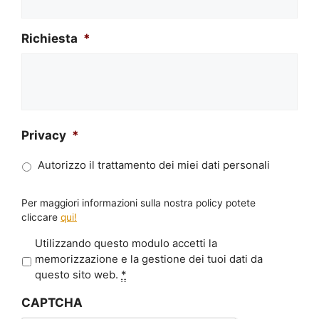
Richiesta
*
Privacy
*
Autorizzo il trattamento dei miei dati personali
Per maggiori informazioni sulla nostra policy potete
cliccare
qui!
P
Utilizzando questo modulo accetti la
r
memorizzazione e la gestione dei tuoi dati da
i
questo sito web.
*
v
CAPTCHA
a