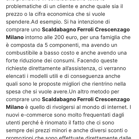
problematiche di un cliente e anche quale sia il
prezzo o la cifra economica che si vuole
spendere.Ad esempio. Si ha intenzione di
comprare uno
Scaldabagno Ferroli Crescenzago
Milano
intorno alle 200 euro, per una famiglia che
è composta da 5 componenti, ma avendo un
combustibile a basso costo e anche avendo una
forte riduzione dei consumi. Facendo queste
richieste direttamente all’assistenza, ci verranno
elencati i modelli utili e di conseguenza anche
quali sono le proposte migliori che rientrino nella
spesa che si vuole avere.Un altro metodo per
comprare uno
Scaldabagno Ferroli Crescenzago
Milano
è quello di rivolgersi al mondo di internet. I
nuovi e-commerce sono molto frequentati dagli
utenti perché è rinomato il fatto che ci sono
sempre dei prezzi minori e anche diversi sconti o
promozioni che sono effettuate direttamente dalle