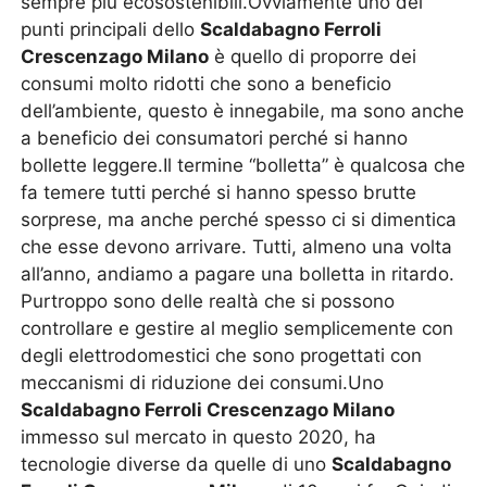
sempre più ecosostenibili.Ovviamente uno dei
punti principali dello
Scaldabagno Ferroli
Crescenzago Milano
è quello di proporre dei
consumi molto ridotti che sono a beneficio
dell’ambiente, questo è innegabile, ma sono anche
a beneficio dei consumatori perché si hanno
bollette leggere.Il termine “bolletta” è qualcosa che
fa temere tutti perché si hanno spesso brutte
sorprese, ma anche perché spesso ci si dimentica
che esse devono arrivare. Tutti, almeno una volta
all’anno, andiamo a pagare una bolletta in ritardo.
Purtroppo sono delle realtà che si possono
controllare e gestire al meglio semplicemente con
degli elettrodomestici che sono progettati con
meccanismi di riduzione dei consumi.Uno
Scaldabagno Ferroli Crescenzago Milano
immesso sul mercato in questo 2020, ha
tecnologie diverse da quelle di uno
Scaldabagno