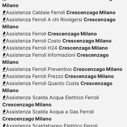
Milano
Assistenza Caldaie Ferroli
Crescenzago Milano
Assistenza Ferroli A chi Rivolgersi
Crescenzago
Milano
Assistenza Ferroli
Crescenzago Milano
Assistenza Ferroli Costo
Crescenzago Milano
Assistenza Ferroli H24
Crescenzago Milano
Assistenza Ferroli Informazioni
Crescenzago
Milano
Assistenza Ferroli Preventivo
Crescenzago Milano
Assistenza Ferroli Prezzo
Crescenzago Milano
Assistenza Ferroli Quanto Costa
Crescenzago
Milano
Assistenza Scalda Acqua Elettrico Ferroli
Crescenzago Milano
Assistenza Scalda Acqua a Gas Ferroli
Crescenzago Milano
Assistenza Scaldabagno Elettrico Ferroli