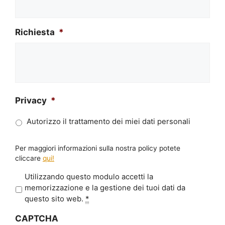
Richiesta
*
Privacy
*
Autorizzo il trattamento dei miei dati personali
Per maggiori informazioni sulla nostra policy potete
cliccare
qui!
P
Utilizzando questo modulo accetti la
r
memorizzazione e la gestione dei tuoi dati da
i
questo sito web.
*
v
CAPTCHA
a