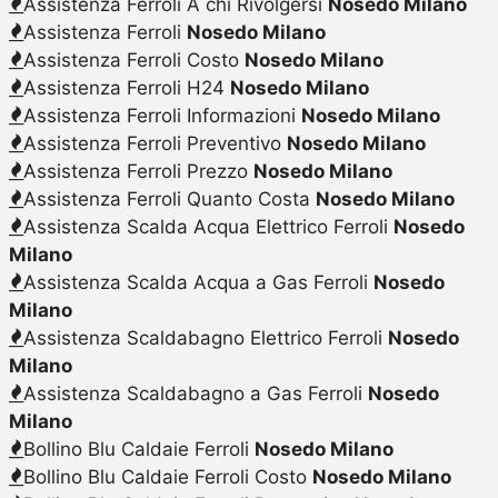
Assistenza Ferroli A chi Rivolgersi
Nosedo Milano
Assistenza Ferroli
Nosedo Milano
Assistenza Ferroli Costo
Nosedo Milano
Assistenza Ferroli H24
Nosedo Milano
Assistenza Ferroli Informazioni
Nosedo Milano
Assistenza Ferroli Preventivo
Nosedo Milano
Assistenza Ferroli Prezzo
Nosedo Milano
Assistenza Ferroli Quanto Costa
Nosedo Milano
Assistenza Scalda Acqua Elettrico Ferroli
Nosedo
Milano
Assistenza Scalda Acqua a Gas Ferroli
Nosedo
Milano
Assistenza Scaldabagno Elettrico Ferroli
Nosedo
Milano
Assistenza Scaldabagno a Gas Ferroli
Nosedo
Milano
Bollino Blu Caldaie Ferroli
Nosedo Milano
Bollino Blu Caldaie Ferroli Costo
Nosedo Milano