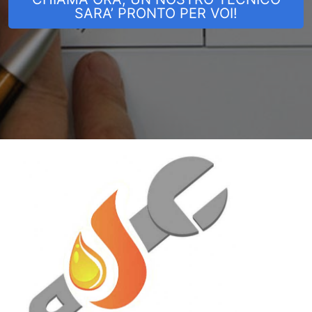
SARA’ PRONTO PER VOI!