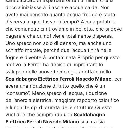
sarà capitato di aspettare oltre i 5 minuti che la
doccia iniziasse a rilasciare acqua calda. Non
avete mai pensato quanta acqua fredda è stata
dispersa in quel lasso di tempo? Acqua potabile
che comunque ci ritroviamo in bolletta, che si deve
pagare e che quindi viene totalmente dispersa.
Uno spreco non solo di denaro, ma anche uno
schiaffo morale, perché quell’acqua finirà nelle
fogne e diventerà contaminata.Proprio per questo
motivo la Ferroli ha deciso di improntare lo
sviluppo delle nuove tecnologie adottate nello
Scaldabagno Elettrico Ferroli Nosedo Milano
, per
avere una riduzione di tutto quello che è un
“consumo”. Meno spreco di acqua, riduzione
dell’energia elettrica, maggiore rapporto calorifico
e lunghi tempi di durata delle strutture.Questo
vuol dire che comprando uno
Scaldabagno
Elettrico Ferroli Nosedo Milano
si aiuta sia