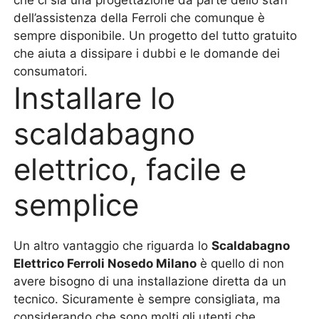
che ci sia una progettazione da parte dello staff
dell’assistenza della Ferroli che comunque è
sempre disponibile. Un progetto del tutto gratuito
che aiuta a dissipare i dubbi e le domande dei
consumatori.
Installare lo
scaldabagno
elettrico, facile e
semplice
Un altro vantaggio che riguarda lo
Scaldabagno
Elettrico Ferroli Nosedo Milano
è quello di non
avere bisogno di una installazione diretta da un
tecnico. Sicuramente è sempre consigliata, ma
considerando che sono molti gli utenti che