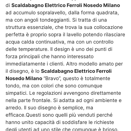
di
Scaldabagno Elettrico Ferroli Nosedo Milano
ad accumulo sopralavello, dalla forma quadrata,
ma con angoli tondeggianti. Si tratta di una
struttura essenziale, che trova la sua collocazione
perfetta è proprio sopra il lavello potendo rilasciare
acqua calda continuativa, ma con un controllo
delle temperature. Il design è uno dei punti di
forza principali che hanno interessato
immediatamente i clienti. Altro modello amato per
il disegno, è lo
Scaldabagno Elettrico Ferroli
Nosedo Milano
“Bravo”, questo è totalmente
tondo, ma con colori che sono comunque
simpatici. Le regolazioni avvengono direttamente
nella parte frontale. Si adatta ad ogni ambiente e
arredo. Il suo disegno è semplice, ma
efficace.Questi sono quelli più venduti perché
hanno unito capacità di soddisfare le richieste
degli utenti ad uno stile che comunque è brioso.