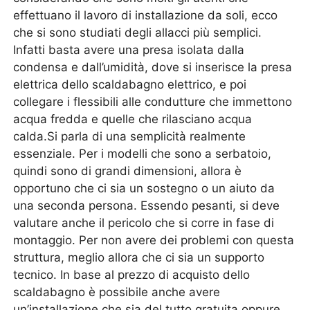
effettuano il lavoro di installazione da soli, ecco
che si sono studiati degli allacci più semplici.
Infatti basta avere una presa isolata dalla
condensa e dall’umidità, dove si inserisce la presa
elettrica dello scaldabagno elettrico, e poi
collegare i flessibili alle condutture che immettono
acqua fredda e quelle che rilasciano acqua
calda.Si parla di una semplicità realmente
essenziale. Per i modelli che sono a serbatoio,
quindi sono di grandi dimensioni, allora è
opportuno che ci sia un sostegno o un aiuto da
una seconda persona. Essendo pesanti, si deve
valutare anche il pericolo che si corre in fase di
montaggio. Per non avere dei problemi con questa
struttura, meglio allora che ci sia un supporto
tecnico. In base al prezzo di acquisto dello
scaldabagno è possibile anche avere
un’installazione che sia del tutto gratuita oppure