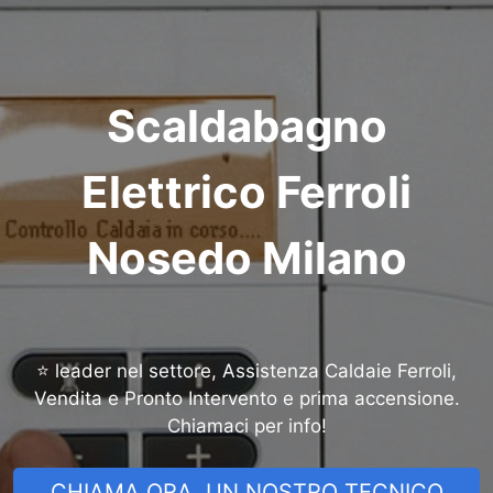
Scaldabagno
Elettrico Ferroli
Nosedo Milano
⭐ leader nel settore, Assistenza Caldaie Ferroli,
Vendita e Pronto Intervento e prima accensione.
Chiamaci per info!
CHIAMA ORA, UN NOSTRO TECNICO