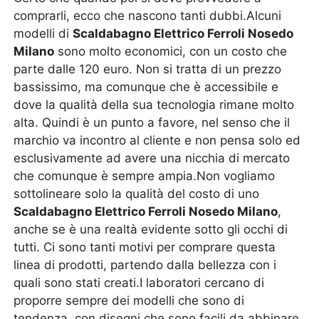
comprarli, ecco che nascono tanti dubbi.Alcuni
modelli di
Scaldabagno Elettrico Ferroli Nosedo
Milano
sono molto economici, con un costo che
parte dalle 120 euro. Non si tratta di un prezzo
bassissimo, ma comunque che è accessibile e
dove la qualità della sua tecnologia rimane molto
alta. Quindi è un punto a favore, nel senso che il
marchio va incontro al cliente e non pensa solo ed
esclusivamente ad avere una nicchia di mercato
che comunque è sempre ampia.Non vogliamo
sottolineare solo la qualità del costo di uno
Scaldabagno Elettrico Ferroli Nosedo Milano
,
anche se è una realtà evidente sotto gli occhi di
tutti. Ci sono tanti motivi per comprare questa
linea di prodotti, partendo dalla bellezza con i
quali sono stati creati.I laboratori cercano di
proporre sempre dei modelli che sono di
tendenza, con disegni che sono facili da abbinare