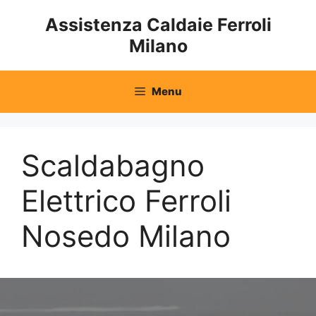
Vai
Assistenza Caldaie Ferroli
al
Milano
contenuto
Menu
Scaldabagno
Elettrico Ferroli
Nosedo Milano