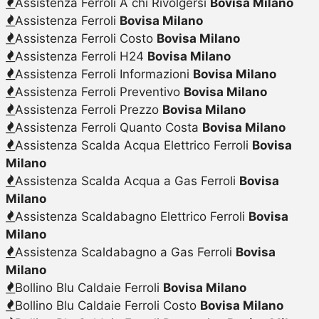
Assistenza Ferroli A chi Rivolgersi
Bovisa Milano
Assistenza Ferroli
Bovisa Milano
Assistenza Ferroli Costo
Bovisa Milano
Assistenza Ferroli H24
Bovisa Milano
Assistenza Ferroli Informazioni
Bovisa Milano
Assistenza Ferroli Preventivo
Bovisa Milano
Assistenza Ferroli Prezzo
Bovisa Milano
Assistenza Ferroli Quanto Costa
Bovisa Milano
Assistenza Scalda Acqua Elettrico Ferroli
Bovisa
Milano
Assistenza Scalda Acqua a Gas Ferroli
Bovisa
Milano
Assistenza Scaldabagno Elettrico Ferroli
Bovisa
Milano
Assistenza Scaldabagno a Gas Ferroli
Bovisa
Milano
Bollino Blu Caldaie Ferroli
Bovisa Milano
Bollino Blu Caldaie Ferroli Costo
Bovisa Milano