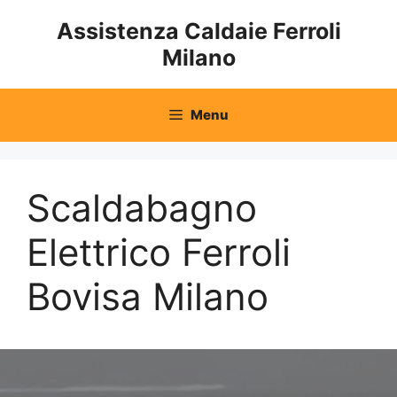
Vai
Assistenza Caldaie Ferroli
al
Milano
contenuto
Menu
Scaldabagno
Elettrico Ferroli
Bovisa Milano