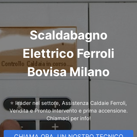
Scaldabagno
Elettrico Ferroli
Bovisa Milano
⭐ leader nel settore, Assistenza Caldaie Ferroli,
Vendita e Pronto Intervento e prima accensione.
Chiamaci per info!
CHIAMA ORA, UN NOSTRO TECNICO