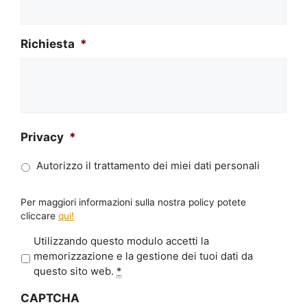
Richiesta
*
Privacy
*
Autorizzo il trattamento dei miei dati personali
Per maggiori informazioni sulla nostra policy potete
cliccare
qui!
P
Utilizzando questo modulo accetti la
r
memorizzazione e la gestione dei tuoi dati da
i
questo sito web.
*
v
CAPTCHA
a