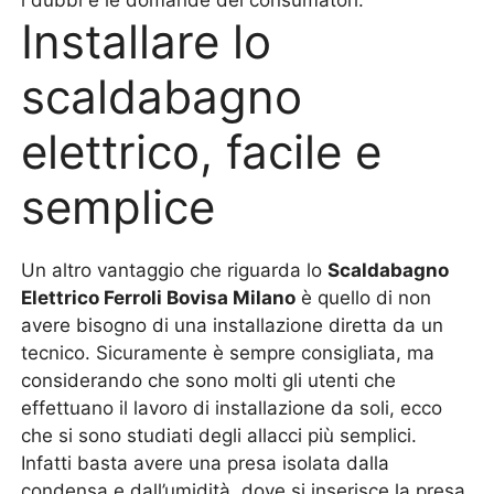
i dubbi e le domande dei consumatori.
Installare lo
scaldabagno
elettrico, facile e
semplice
Un altro vantaggio che riguarda lo
Scaldabagno
Elettrico Ferroli Bovisa Milano
è quello di non
avere bisogno di una installazione diretta da un
tecnico. Sicuramente è sempre consigliata, ma
considerando che sono molti gli utenti che
effettuano il lavoro di installazione da soli, ecco
che si sono studiati degli allacci più semplici.
Infatti basta avere una presa isolata dalla
condensa e dall’umidità, dove si inserisce la presa