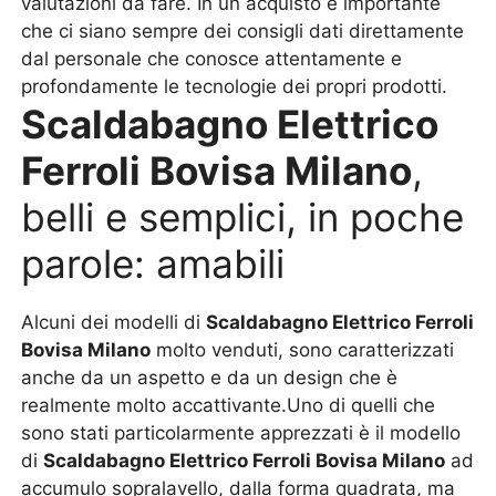
valutazioni da fare. In un acquisto è importante
che ci siano sempre dei consigli dati direttamente
dal personale che conosce attentamente e
profondamente le tecnologie dei propri prodotti.
Scaldabagno Elettrico
Ferroli Bovisa Milano
,
belli e semplici, in poche
parole: amabili
Alcuni dei modelli di
Scaldabagno Elettrico Ferroli
Bovisa Milano
molto venduti, sono caratterizzati
anche da un aspetto e da un design che è
realmente molto accattivante.Uno di quelli che
sono stati particolarmente apprezzati è il modello
di
Scaldabagno Elettrico Ferroli Bovisa Milano
ad
accumulo sopralavello, dalla forma quadrata, ma