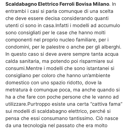
Scaldabagno Elettrico Ferroli Bovisa Milano
. In
entrambi i casi si parla comunque di una scelta
che deve essere decisa considerando quanti
utenti ci sono in casa.Infatti i modelli ad accumulo
sono consigliati per le case che hanno molti
componenti nel proprio nucleo familiare, per i
condomini, per le palestre o anche per gli alberghi.
In questo caso si deve avere sempre tanta acqua
calda sanitaria, ma potendo poi risparmiare sui
consumi.Mentre i modelli che sono istantanei si
consigliano per coloro che hanno un’ambiente
domestico con uno spazio ridotto, dove la
metratura è comunque poca, ma anche quando si
ha a che fare con poche persone che le vanno ad
utilizzare.Purtroppo esiste una certa “cattiva fama”
sui modelli di scaldabagno elettrico, perché si
pensa che essi consumano tantissimo. Ciò nasce
da una tecnologia nel passato che era molto