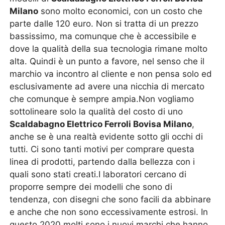
Milano
sono molto economici, con un costo che
parte dalle 120 euro. Non si tratta di un prezzo
bassissimo, ma comunque che è accessibile e
dove la qualità della sua tecnologia rimane molto
alta. Quindi è un punto a favore, nel senso che il
marchio va incontro al cliente e non pensa solo ed
esclusivamente ad avere una nicchia di mercato
che comunque è sempre ampia.Non vogliamo
sottolineare solo la qualità del costo di uno
Scaldabagno Elettrico Ferroli Bovisa Milano
,
anche se è una realtà evidente sotto gli occhi di
tutti. Ci sono tanti motivi per comprare questa
linea di prodotti, partendo dalla bellezza con i
quali sono stati creati.I laboratori cercano di
proporre sempre dei modelli che sono di
tendenza, con disegni che sono facili da abbinare
e anche che non sono eccessivamente estrosi. In
questo 2020 molti sono i nuovi marchi che hanno