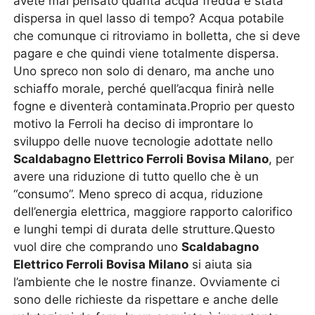
avete mai pensato quanta acqua fredda è stata
dispersa in quel lasso di tempo? Acqua potabile
che comunque ci ritroviamo in bolletta, che si deve
pagare e che quindi viene totalmente dispersa.
Uno spreco non solo di denaro, ma anche uno
schiaffo morale, perché quell’acqua finirà nelle
fogne e diventerà contaminata.Proprio per questo
motivo la Ferroli ha deciso di improntare lo
sviluppo delle nuove tecnologie adottate nello
Scaldabagno Elettrico Ferroli Bovisa Milano
, per
avere una riduzione di tutto quello che è un
“consumo”. Meno spreco di acqua, riduzione
dell’energia elettrica, maggiore rapporto calorifico
e lunghi tempi di durata delle strutture.Questo
vuol dire che comprando uno
Scaldabagno
Elettrico Ferroli Bovisa Milano
si aiuta sia
l’ambiente che le nostre finanze. Ovviamente ci
sono delle richieste da rispettare e anche delle