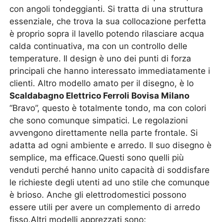
con angoli tondeggianti. Si tratta di una struttura
essenziale, che trova la sua collocazione perfetta
è proprio sopra il lavello potendo rilasciare acqua
calda continuativa, ma con un controllo delle
temperature. Il design è uno dei punti di forza
principali che hanno interessato immediatamente i
clienti. Altro modello amato per il disegno, è lo
Scaldabagno Elettrico Ferroli Bovisa Milano
“Bravo”, questo è totalmente tondo, ma con colori
che sono comunque simpatici. Le regolazioni
avvengono direttamente nella parte frontale. Si
adatta ad ogni ambiente e arredo. Il suo disegno è
semplice, ma efficace.Questi sono quelli più
venduti perché hanno unito capacità di soddisfare
le richieste degli utenti ad uno stile che comunque
è brioso. Anche gli elettrodomestici possono
essere utili per avere un complemento di arredo
fisso.Altri modelli apprezzati sono: