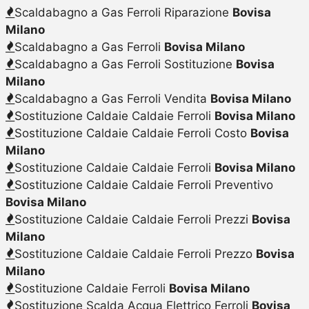
Scaldabagno a Gas Ferroli Riparazione
Bovisa
Milano
Scaldabagno a Gas Ferroli
Bovisa Milano
Scaldabagno a Gas Ferroli Sostituzione
Bovisa
Milano
Scaldabagno a Gas Ferroli Vendita
Bovisa Milano
Sostituzione Caldaie Caldaie Ferroli
Bovisa Milano
Sostituzione Caldaie Caldaie Ferroli Costo
Bovisa
Milano
Sostituzione Caldaie Caldaie Ferroli
Bovisa Milano
Sostituzione Caldaie Caldaie Ferroli Preventivo
Bovisa Milano
Sostituzione Caldaie Caldaie Ferroli Prezzi
Bovisa
Milano
Sostituzione Caldaie Caldaie Ferroli Prezzo
Bovisa
Milano
Sostituzione Caldaie Ferroli
Bovisa Milano
Sostituzione Scalda Acqua Elettrico Ferroli
Bovisa