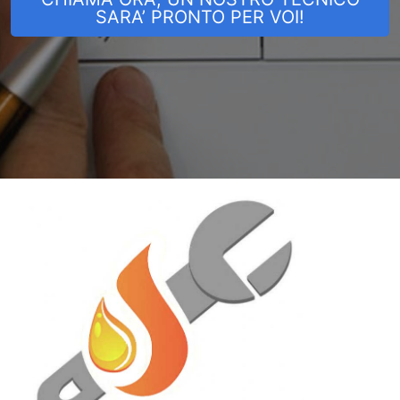
SARA’ PRONTO PER VOI!