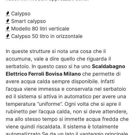
Calypso
Smart calypso
Modello 80 litri verticale
Calypso 50 litro in orizzontale
In queste strutture si nota una cosa che li
accumuna, vale a dire quello che riguarda il
serbatoio. In questo caso si ha uno
Scaldabagno
Elettrico Ferroli Bovisa Milano
che permette di
avere acqua calda sempre disponibile. Infatti
l’acqua viene immessa e conservata nel serbatoio
ed il sistema si attiva in automatico per avere una
temperatura “uniforme”. Ogni volta che si apre il
rubinetto per l’acqua calda, non si deve attendere,
ma allo stesso tempo si immette acqua fredda che
viene quindi riscaldata. Il sistema è totalmente
automatizzato.Se da un lato il vantaggio principale