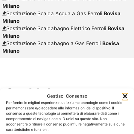
Milano
Sostituzione Scalda Acqua a Gas Ferroli
Bovisa
Milano
Sostituzione Scaldabagno Elettrico Ferroli
Bovisa
Milano
Sostituzione Scaldabagno a Gas Ferroli
Bovisa
Milano
Scaldabagno
Gestisci Consenso
Elettrico Ferroli
Per fornire le migliori esperienze, utilizziamo tecnologie come i cookie
per memorizzare e/o accedere alle informazioni del dispositivo. Il
consenso a queste tecnologie ci permetterà di elaborare dati come il
Bovisa Milano
comportamento di navigazione o ID unici su questo sito. Non
acconsentire o ritirare il consenso può influire negativamente su alcune
caratteristiche e funzioni.