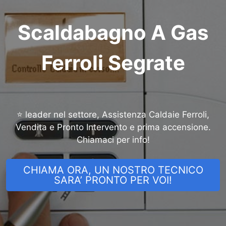
Scaldabagno A Gas
Ferroli Segrate
⭐ leader nel settore, Assistenza Caldaie Ferroli,
Vendita e Pronto Intervento e prima accensione.
Chiamaci per info!
CHIAMA ORA, UN NOSTRO TECNICO
SARA’ PRONTO PER VOI!