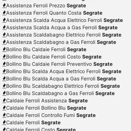
Assistenza Ferroli Prezzo
Segrate
Assistenza Ferroli Quanto Costa
Segrate
Assistenza Scalda Acqua Elettrico Ferroli
Segrate
Assistenza Scalda Acqua a Gas Ferroli
Segrate
Assistenza Scaldabagno Elettrico Ferroli
Segrate
Assistenza Scaldabagno a Gas Ferroli
Segrate
Bollino Blu Caldaie Ferroli
Segrate
Bollino Blu Caldaie Ferroli Costo
Segrate
Bollino Blu Caldaie Ferroli Preventivo
Segrate
Bollino Blu Scalda Acqua Elettrico Ferroli
Segrate
Bollino Blu Scalda Acqua a Gas Ferroli
Segrate
Bollino Blu Scaldabagno Elettrico Ferroli
Segrate
Bollino Blu Scaldabagno a Gas Ferroli
Segrate
Caldaie Ferroli Assistenza
Segrate
Caldaie Ferroli Bollino Blu
Segrate
Caldaie Ferroli Controllo Fumi
Segrate
Caldaie Ferroli
Segrate
Caldaie Ferroli Costo
Segrate