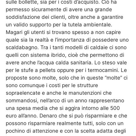
sulle bollette, sia per i costi d’acquisto. Ciò ha
permesso sicuramente di avere una grande
soddisfazione dei clienti, oltre anche a garantire
un valido supporto per la tutela ambientale.
Magari gli utenti si trovano spesso a non capire
quale sia la realtà e l’importanza di possedere uno
scaldabagno. Tra i tanti modelli di caldaie ci sono
quelli con sistema ibrido, cioè che permettono di
avere anche l’acqua calda sanitaria. Lo steso vale
per le stufe a pellets oppure per i termocamini. Le
proposte sono molte, solo che in queste “molte” ci
sono comunque i costi per le strutture
sopraelencate e anche le manutenzioni che
sommandosi, nell’arco di un anno rappresentano
una spesa media che si aggira intorno alle 500
euro all’anno. Denaro che si può risparmiare e che
possono risparmiare realmente tutti, solo con un
pochino di attenzione e con la scelta adatta degli