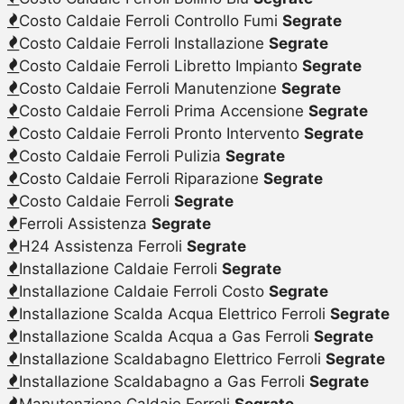
Costo Caldaie Ferroli Controllo Fumi
Segrate
Costo Caldaie Ferroli Installazione
Segrate
Costo Caldaie Ferroli Libretto Impianto
Segrate
Costo Caldaie Ferroli Manutenzione
Segrate
Costo Caldaie Ferroli Prima Accensione
Segrate
Costo Caldaie Ferroli Pronto Intervento
Segrate
Costo Caldaie Ferroli Pulizia
Segrate
Costo Caldaie Ferroli Riparazione
Segrate
Costo Caldaie Ferroli
Segrate
Ferroli Assistenza
Segrate
H24 Assistenza Ferroli
Segrate
Installazione Caldaie Ferroli
Segrate
Installazione Caldaie Ferroli Costo
Segrate
Installazione Scalda Acqua Elettrico Ferroli
Segrate
Installazione Scalda Acqua a Gas Ferroli
Segrate
Installazione Scaldabagno Elettrico Ferroli
Segrate
Installazione Scaldabagno a Gas Ferroli
Segrate
Manutenzione Caldaie Ferroli
Segrate