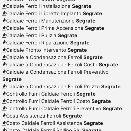
Caldaie Ferroli Installazione
Segrate
Caldaie Ferroli Libretto Impianto
Segrate
Caldaie Ferroli Manutenzione
Segrate
Caldaie Ferroli Prima Accensione
Segrate
Caldaie Ferroli Pulizia
Segrate
Caldaie Ferroli Riparazione
Segrate
Caldaie Pronto Intervento
Segrate
Caldaie a Condensazione Ferroli
Segrate
Caldaie a Condensazione Ferroli Costo
Segrate
Caldaie a Condensazione Ferroli Preventivo
Segrate
Caldaie a Condensazione Ferroli Prezzo
Segrate
Controllo Fumi Caldaie Ferroli
Segrate
Controllo Fumi Caldaie Ferroli Costo
Segrate
Controllo Fumi Caldaie Ferroli Preventivo
Segrate
Costi Assistenza Ferroli
Segrate
Costo Caldaie Ferroli Assistenza
Segrate
Costo Caldaie Ferroli Bollino Blu
Segrate