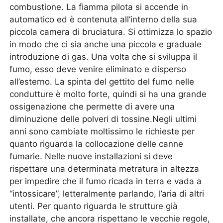
combustione. La fiamma pilota si accende in
automatico ed è contenuta all’interno della sua
piccola camera di bruciatura. Si ottimizza lo spazio
in modo che ci sia anche una piccola e graduale
introduzione di gas. Una volta che si sviluppa il
fumo, esso deve venire eliminato e disperso
all’esterno. La spinta del gettito del fumo nelle
condutture è molto forte, quindi si ha una grande
ossigenazione che permette di avere una
diminuzione delle polveri di tossine.Negli ultimi
anni sono cambiate moltissimo le richieste per
quanto riguarda la collocazione delle canne
fumarie. Nelle nuove installazioni si deve
rispettare una determinata metratura in altezza
per impedire che il fumo ricada in terra e vada a
“intossicare”, letteralmente parlando, l’aria di altri
utenti. Per quanto riguarda le strutture già
installate, che ancora rispettano le vecchie regole,