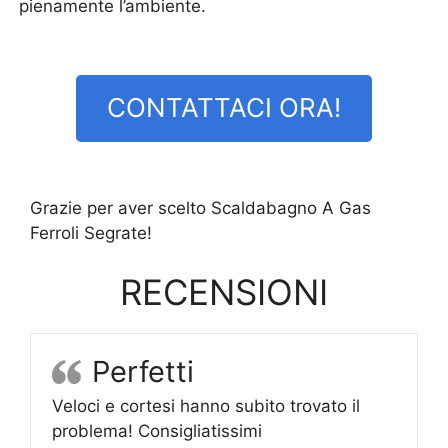
pienamente l’ambiente.
CONTATTACI ORA!
Grazie per aver scelto Scaldabagno A Gas
Ferroli Segrate!
RECENSIONI
Perfetti
Veloci e cortesi hanno subito trovato il
problema! Consigliatissimi