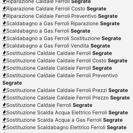
Riparazione Caldaie Ferroli
Segrate
Riparazione Caldaie Ferroli Costo
Segrate
Riparazione Caldaie Ferroli Preventivo
Segrate
Scaldabagno a Gas Ferroli Riparazione
Segrate
Scaldabagno a Gas Ferroli
Segrate
Scaldabagno a Gas Ferroli Sostituzione
Segrate
Scaldabagno a Gas Ferroli Vendita
Segrate
Sostituzione Caldaie Caldaie Ferroli
Segrate
Sostituzione Caldaie Caldaie Ferroli Costo
Segrate
Sostituzione Caldaie Caldaie Ferroli
Segrate
Sostituzione Caldaie Caldaie Ferroli Preventivo
Segrate
Sostituzione Caldaie Caldaie Ferroli Prezzi
Segrate
Sostituzione Caldaie Caldaie Ferroli Prezzo
Segrate
Sostituzione Caldaie Ferroli
Segrate
Sostituzione Scalda Acqua Elettrico Ferroli
Segrate
Sostituzione Scalda Acqua a Gas Ferroli
Segrate
Sostituzione Scaldabagno Elettrico Ferroli
Segrate