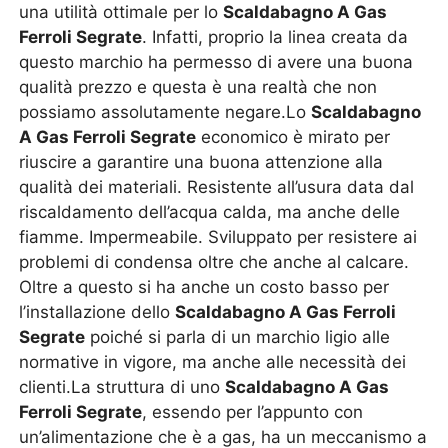
una utilità ottimale per lo
Scaldabagno A Gas
Ferroli Segrate
. Infatti, proprio la linea creata da
questo marchio ha permesso di avere una buona
qualità prezzo e questa è una realtà che non
possiamo assolutamente negare.Lo
Scaldabagno
A Gas Ferroli Segrate
economico è mirato per
riuscire a garantire una buona attenzione alla
qualità dei materiali. Resistente all’usura data dal
riscaldamento dell’acqua calda, ma anche delle
fiamme. Impermeabile. Sviluppato per resistere ai
problemi di condensa oltre che anche al calcare.
Oltre a questo si ha anche un costo basso per
l’installazione dello
Scaldabagno A Gas Ferroli
Segrate
poiché si parla di un marchio ligio alle
normative in vigore, ma anche alle necessità dei
clienti.La struttura di uno
Scaldabagno A Gas
Ferroli Segrate
, essendo per l’appunto con
un’alimentazione che è a gas, ha un meccanismo a