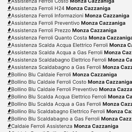
Assistenza Ferroli Costo
Monza Cazzaniga
Assistenza Ferroli H24
Monza Cazzaniga
Assistenza Ferroli Informazioni
Monza Cazzaniga
Assistenza Ferroli Preventivo
Monza Cazzaniga
Assistenza Ferroli Prezzo
Monza Cazzaniga
Assistenza Ferroli Quanto Costa
Monza Cazzanig
Assistenza Scalda Acqua Elettrico Ferroli
Monza C
Assistenza Scalda Acqua a Gas Ferroli
Monza Caz
Assistenza Scaldabagno Elettrico Ferroli
Monza Ca
Assistenza Scaldabagno a Gas Ferroli
Monza Caz
Bollino Blu Caldaie Ferroli
Monza Cazzaniga
Bollino Blu Caldaie Ferroli Costo
Monza Cazzanig
Bollino Blu Caldaie Ferroli Preventivo
Monza Cazza
Bollino Blu Scalda Acqua Elettrico Ferroli
Monza Ca
Bollino Blu Scalda Acqua a Gas Ferroli
Monza Caz
Bollino Blu Scaldabagno Elettrico Ferroli
Monza Ca
Bollino Blu Scaldabagno a Gas Ferroli
Monza Cazz
Caldaie Ferroli Assistenza
Monza Cazzaniga