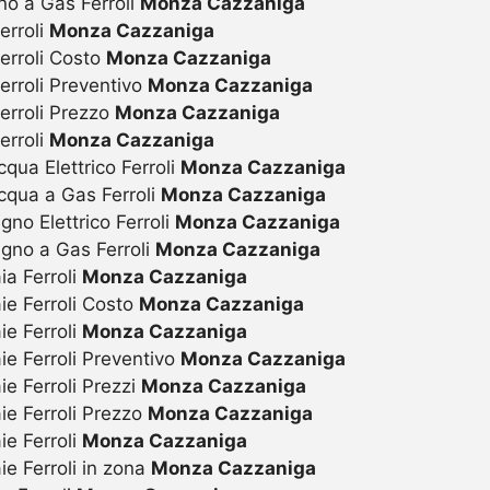
no a Gas Ferroli
Monza Cazzaniga
erroli
Monza Cazzaniga
erroli Costo
Monza Cazzaniga
erroli Preventivo
Monza Cazzaniga
erroli Prezzo
Monza Cazzaniga
erroli
Monza Cazzaniga
ua Elettrico Ferroli
Monza Cazzaniga
qua a Gas Ferroli
Monza Cazzaniga
o Elettrico Ferroli
Monza Cazzaniga
gno a Gas Ferroli
Monza Cazzaniga
a Ferroli
Monza Cazzaniga
ie Ferroli Costo
Monza Cazzaniga
e Ferroli
Monza Cazzaniga
e Ferroli Preventivo
Monza Cazzaniga
e Ferroli Prezzi
Monza Cazzaniga
ie Ferroli Prezzo
Monza Cazzaniga
e Ferroli
Monza Cazzaniga
e Ferroli in zona
Monza Cazzaniga