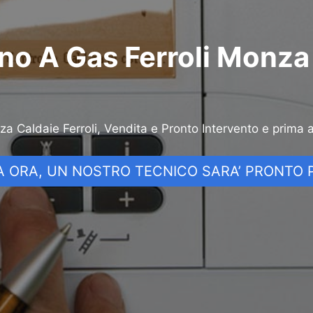
no A Gas Ferroli Monza
nza Caldaie Ferroli, Vendita e Pronto Intervento e prima 
 ORA, UN NOSTRO TECNICO SARA’ PRONTO P