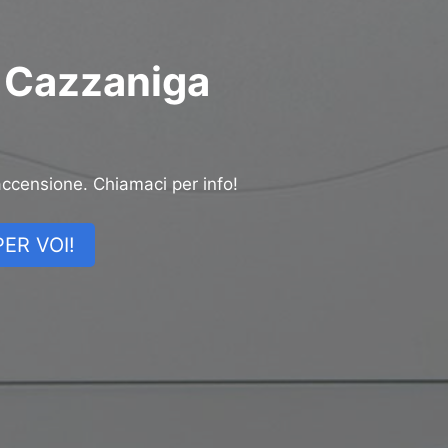
 Cazzaniga
accensione. Chiamaci per info!
ER VOI!