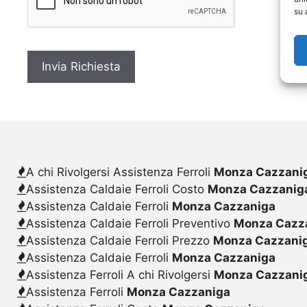
c
su 
y
*
A chi Rivolgersi Assistenza Ferroli
Monza Cazzani
Assistenza Caldaie Ferroli Costo
Monza Cazzanig
Assistenza Caldaie Ferroli
Monza Cazzaniga
Assistenza Caldaie Ferroli Preventivo
Monza Cazz
Assistenza Caldaie Ferroli Prezzo
Monza Cazzani
Assistenza Caldaie Ferroli
Monza Cazzaniga
Assistenza Ferroli A chi Rivolgersi
Monza Cazzani
Assistenza Ferroli
Monza Cazzaniga