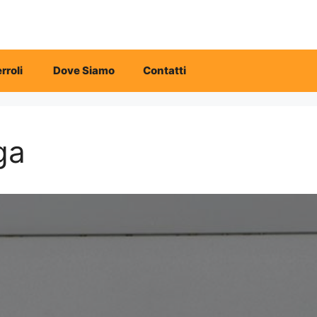
rroli
Dove Siamo
Contatti
ga