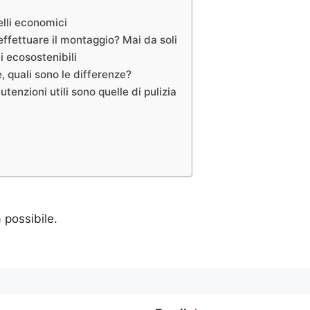
lli economici
fettuare il montaggio? Mai da soli
 ecosostenibili
 quali sono le differenze?
nzioni utili sono quelle di pulizia
a possibile.