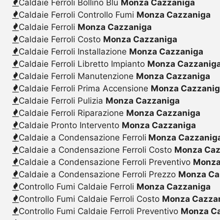
Caldaie Ferroli Bollino Blu
Monza Cazzaniga
Caldaie Ferroli Controllo Fumi
Monza Cazzaniga
Caldaie Ferroli
Monza Cazzaniga
Caldaie Ferroli Costo
Monza Cazzaniga
Caldaie Ferroli Installazione
Monza Cazzaniga
Caldaie Ferroli Libretto Impianto
Monza Cazzanig
Caldaie Ferroli Manutenzione
Monza Cazzaniga
Caldaie Ferroli Prima Accensione
Monza Cazzani
Caldaie Ferroli Pulizia
Monza Cazzaniga
Caldaie Ferroli Riparazione
Monza Cazzaniga
Caldaie Pronto Intervento
Monza Cazzaniga
Caldaie a Condensazione Ferroli
Monza Cazzanig
Caldaie a Condensazione Ferroli Costo
Monza Caz
Caldaie a Condensazione Ferroli Preventivo
Monza
Caldaie a Condensazione Ferroli Prezzo
Monza Ca
Controllo Fumi Caldaie Ferroli
Monza Cazzaniga
Controllo Fumi Caldaie Ferroli Costo
Monza Cazza
Controllo Fumi Caldaie Ferroli Preventivo
Monza C