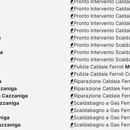
Pronto Intervento Caldai
Pronto Intervento Calda
Pronto Intervento Caldai
Pronto Intervento Calda
Pronto Intervento Caldai
a
Pronto Intervento Scalda
Pronto Intervento Scald
ga
Pronto Intervento Scalda
Pronto Intervento Scald
Pulizia Caldaie Ferroli
M
Pulizia Caldaie Ferroli 
a
Riparazione Caldaie Fer
zaniga
Riparazione Caldaie Fer
 Cazzaniga
Riparazione Caldaie Fer
zzaniga
Scaldabagno a Gas Ferr
Scaldabagno a Gas Ferr
niga
Scaldabagno a Gas Ferr
azzaniga
Scaldabagno a Gas Ferr