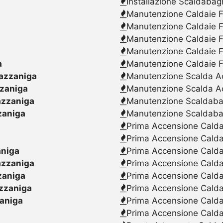
Installazione Scaldabag
Manutenzione Caldaie F
Manutenzione Caldaie F
Manutenzione Caldaie F
Manutenzione Caldaie F
a
Manutenzione Caldaie F
azzaniga
Manutenzione Scalda Acq
zaniga
Manutenzione Scalda Ac
zzaniga
Manutenzione Scaldabagn
zaniga
Manutenzione Scaldaba
Prima Accensione Caldai
a
Prima Accensione Calda
niga
Prima Accensione Caldai
zzaniga
Prima Accensione Caldai
zaniga
Prima Accensione Caldai
zzaniga
Prima Accensione Calda
aniga
Prima Accensione Caldai
Prima Accensione Caldai