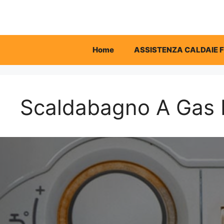
Vai
al
contenuto
Home
ASSISTENZA CALDAIE 
Scaldabagno A Gas 