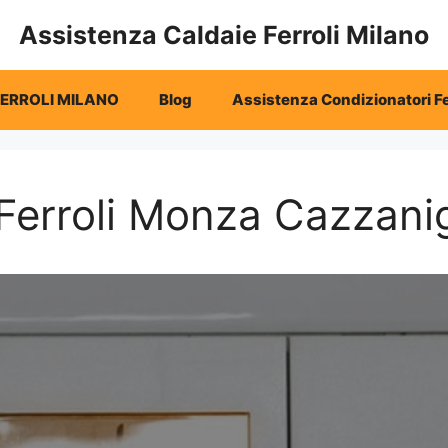
Assistenza Caldaie Ferroli Milano
FERROLI MILANO
Blog
Assistenza Condizionatori Fe
Ferroli Monza Cazzani