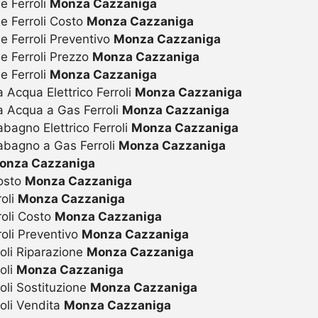
e Ferroli
Monza Cazzaniga
ie Ferroli Costo
Monza Cazzaniga
e Ferroli Preventivo
Monza Cazzaniga
ie Ferroli Prezzo
Monza Cazzaniga
e Ferroli
Monza Cazzaniga
 Acqua Elettrico Ferroli
Monza Cazzaniga
a Acqua a Gas Ferroli
Monza Cazzaniga
bagno Elettrico Ferroli
Monza Cazzaniga
abagno a Gas Ferroli
Monza Cazzaniga
onza Cazzaniga
Costo
Monza Cazzaniga
roli
Monza Cazzaniga
roli Costo
Monza Cazzaniga
roli Preventivo
Monza Cazzaniga
oli Riparazione
Monza Cazzaniga
oli
Monza Cazzaniga
oli Sostituzione
Monza Cazzaniga
oli Vendita
Monza Cazzaniga