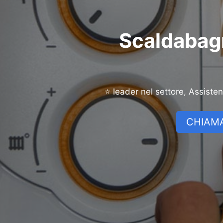
Scaldabag
⭐ leader nel settore, Assiste
CHIAMA