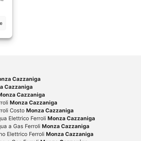
ze
nza Cazzaniga
a Cazzaniga
Monza Cazzaniga
roli
Monza Cazzaniga
rroli Costo
Monza Cazzaniga
ua Elettrico Ferroli
Monza Cazzaniga
qua a Gas Ferroli
Monza Cazzaniga
o Elettrico Ferroli
Monza Cazzaniga