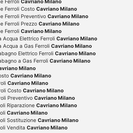
e Ferroli
Cavriano Milano
ie Ferroli Costo
Cavriano Milano
e Ferroli Preventivo
Cavriano Milano
ie Ferroli Prezzo
Cavriano Milano
e Ferroli
Cavriano Milano
 Acqua Elettrico Ferroli
Cavriano Milano
a Acqua a Gas Ferroli
Cavriano Milano
bagno Elettrico Ferroli
Cavriano Milano
abagno a Gas Ferroli
Cavriano Milano
avriano Milano
Costo
Cavriano Milano
roli
Cavriano Milano
roli Costo
Cavriano Milano
roli Preventivo
Cavriano Milano
oli Riparazione
Cavriano Milano
oli
Cavriano Milano
oli Sostituzione
Cavriano Milano
oli Vendita
Cavriano Milano