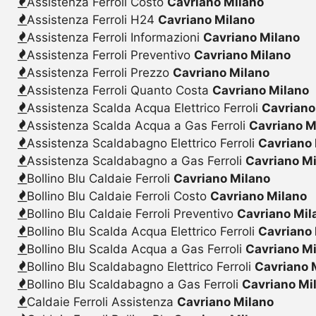
Assistenza Ferroli Costo
Cavriano Milano
Assistenza Ferroli H24
Cavriano Milano
Assistenza Ferroli Informazioni
Cavriano Milano
Assistenza Ferroli Preventivo
Cavriano Milano
Assistenza Ferroli Prezzo
Cavriano Milano
Assistenza Ferroli Quanto Costa
Cavriano Milano
Assistenza Scalda Acqua Elettrico Ferroli
Cavriano
Assistenza Scalda Acqua a Gas Ferroli
Cavriano M
Assistenza Scaldabagno Elettrico Ferroli
Cavriano
Assistenza Scaldabagno a Gas Ferroli
Cavriano M
Bollino Blu Caldaie Ferroli
Cavriano Milano
Bollino Blu Caldaie Ferroli Costo
Cavriano Milano
Bollino Blu Caldaie Ferroli Preventivo
Cavriano Mil
Bollino Blu Scalda Acqua Elettrico Ferroli
Cavriano
Bollino Blu Scalda Acqua a Gas Ferroli
Cavriano M
Bollino Blu Scaldabagno Elettrico Ferroli
Cavriano 
Bollino Blu Scaldabagno a Gas Ferroli
Cavriano Mi
Caldaie Ferroli Assistenza
Cavriano Milano