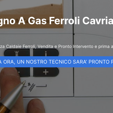
no A Gas Ferroli Cavri
nza Caldaie Ferroli, Vendita e Pronto Intervento e prima 
 ORA, UN NOSTRO TECNICO SARA’ PRONTO P