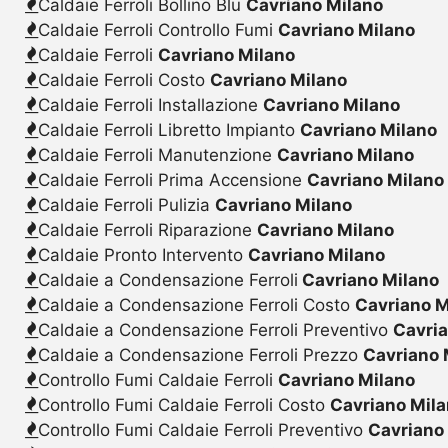
Caldaie Ferroli Bollino Blu
Cavriano Milano
Caldaie Ferroli Controllo Fumi
Cavriano Milano
Caldaie Ferroli
Cavriano Milano
Caldaie Ferroli Costo
Cavriano Milano
Caldaie Ferroli Installazione
Cavriano Milano
Caldaie Ferroli Libretto Impianto
Cavriano Milano
Caldaie Ferroli Manutenzione
Cavriano Milano
Caldaie Ferroli Prima Accensione
Cavriano Milano
Caldaie Ferroli Pulizia
Cavriano Milano
Caldaie Ferroli Riparazione
Cavriano Milano
Caldaie Pronto Intervento
Cavriano Milano
Caldaie a Condensazione Ferroli
Cavriano Milano
Caldaie a Condensazione Ferroli Costo
Cavriano M
Caldaie a Condensazione Ferroli Preventivo
Cavri
Caldaie a Condensazione Ferroli Prezzo
Cavriano 
Controllo Fumi Caldaie Ferroli
Cavriano Milano
Controllo Fumi Caldaie Ferroli Costo
Cavriano Mil
Controllo Fumi Caldaie Ferroli Preventivo
Cavriano