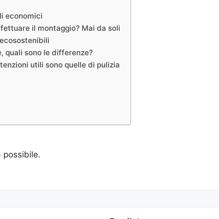
li economici
ettuare il montaggio? Mai da soli
ecosostenibili
 quali sono le differenze?
zioni utili sono quelle di pulizia
a possibile.