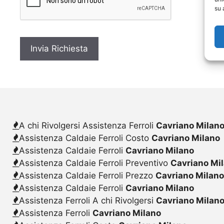
c
su 
y
*
A chi Rivolgersi Assistenza Ferroli
Cavriano Milan
Assistenza Caldaie Ferroli Costo
Cavriano Milano
Assistenza Caldaie Ferroli
Cavriano Milano
Assistenza Caldaie Ferroli Preventivo
Cavriano Mi
Assistenza Caldaie Ferroli Prezzo
Cavriano Milan
Assistenza Caldaie Ferroli
Cavriano Milano
Assistenza Ferroli A chi Rivolgersi
Cavriano Milan
Assistenza Ferroli
Cavriano Milano