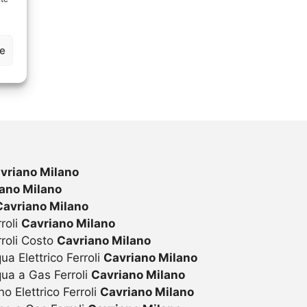
ze
vriano Milano
ano Milano
Cavriano Milano
roli
Cavriano Milano
rroli Costo
Cavriano Milano
ua Elettrico Ferroli
Cavriano Milano
qua a Gas Ferroli
Cavriano Milano
o Elettrico Ferroli
Cavriano Milano