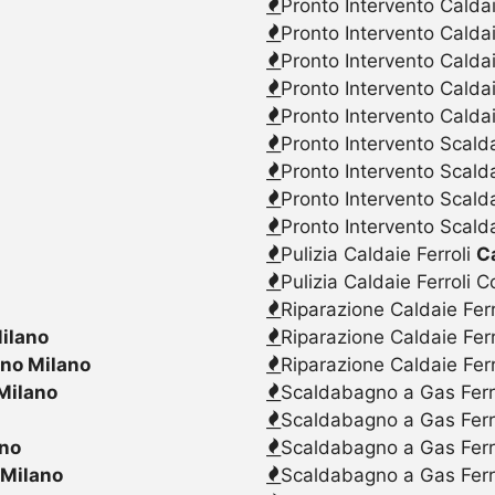
Pronto Intervento Caldai
Pronto Intervento Calda
Pronto Intervento Caldai
Pronto Intervento Calda
Pronto Intervento Caldai
Pronto Intervento Scalda
Pronto Intervento Scald
Pronto Intervento Scalda
Pronto Intervento Scald
Pulizia Caldaie Ferroli
C
Pulizia Caldaie Ferroli 
Riparazione Caldaie Fer
ilano
Riparazione Caldaie Fer
ano Milano
Riparazione Caldaie Fer
Milano
Scaldabagno a Gas Ferr
Scaldabagno a Gas Ferr
ano
Scaldabagno a Gas Ferr
 Milano
Scaldabagno a Gas Ferr