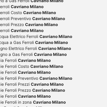
no a Gas Ferroli
Cavriano Milano
erroli
Cavriano Milano
erroli Costo
Cavriano Milano
erroli Preventivo
Cavriano Milano
erroli Prezzo
Cavriano Milano
erroli
Cavriano Milano
ua Elettrico Ferroli
Cavriano Milano
qua a Gas Ferroli
Cavriano Milano
o Elettrico Ferroli
Cavriano Milano
gno a Gas Ferroli
Cavriano Milano
a Ferroli
Cavriano Milano
ie Ferroli Costo
Cavriano Milano
e Ferroli
Cavriano Milano
e Ferroli Preventivo
Cavriano Milano
e Ferroli Prezzi
Cavriano Milano
ie Ferroli Prezzo
Cavriano Milano
e Ferroli
Cavriano Milano
e Ferroli in zona
Cavriano Milano