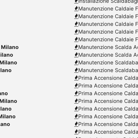
Installazione Scaldabag
Manutenzione Caldaie F
Manutenzione Caldaie F
Manutenzione Caldaie F
Manutenzione Caldaie F
Manutenzione Caldaie F
 Milano
Manutenzione Scalda Acq
ilano
Manutenzione Scalda Ac
 Milano
Manutenzione Scaldabagn
ilano
Manutenzione Scaldaba
Prima Accensione Caldai
Prima Accensione Calda
ano
Prima Accensione Caldai
 Milano
Prima Accensione Caldai
ilano
Prima Accensione Caldai
Milano
Prima Accensione Calda
lano
Prima Accensione Caldai
Prima Accensione Caldai