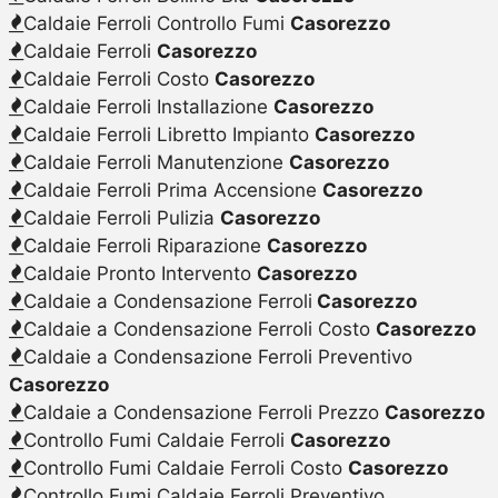
Caldaie Ferroli Controllo Fumi
Casorezzo
Caldaie Ferroli
Casorezzo
Caldaie Ferroli Costo
Casorezzo
Caldaie Ferroli Installazione
Casorezzo
Caldaie Ferroli Libretto Impianto
Casorezzo
Caldaie Ferroli Manutenzione
Casorezzo
Caldaie Ferroli Prima Accensione
Casorezzo
Caldaie Ferroli Pulizia
Casorezzo
Caldaie Ferroli Riparazione
Casorezzo
Caldaie Pronto Intervento
Casorezzo
Caldaie a Condensazione Ferroli
Casorezzo
Caldaie a Condensazione Ferroli Costo
Casorezzo
Caldaie a Condensazione Ferroli Preventivo
Casorezzo
Caldaie a Condensazione Ferroli Prezzo
Casorezzo
Controllo Fumi Caldaie Ferroli
Casorezzo
Controllo Fumi Caldaie Ferroli Costo
Casorezzo
Controllo Fumi Caldaie Ferroli Preventivo