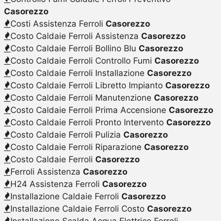
Casorezzo
Costi Assistenza Ferroli
Casorezzo
Costo Caldaie Ferroli Assistenza
Casorezzo
Costo Caldaie Ferroli Bollino Blu
Casorezzo
Costo Caldaie Ferroli Controllo Fumi
Casorezzo
Costo Caldaie Ferroli Installazione
Casorezzo
Costo Caldaie Ferroli Libretto Impianto
Casorezzo
Costo Caldaie Ferroli Manutenzione
Casorezzo
Costo Caldaie Ferroli Prima Accensione
Casorezzo
Costo Caldaie Ferroli Pronto Intervento
Casorezzo
Costo Caldaie Ferroli Pulizia
Casorezzo
Costo Caldaie Ferroli Riparazione
Casorezzo
Costo Caldaie Ferroli
Casorezzo
Ferroli Assistenza
Casorezzo
H24 Assistenza Ferroli
Casorezzo
Installazione Caldaie Ferroli
Casorezzo
Installazione Caldaie Ferroli Costo
Casorezzo
Installazione Scalda Acqua Elettrico Ferroli