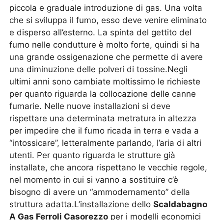
piccola e graduale introduzione di gas. Una volta
che si sviluppa il fumo, esso deve venire eliminato
e disperso all’esterno. La spinta del gettito del
fumo nelle condutture è molto forte, quindi si ha
una grande ossigenazione che permette di avere
una diminuzione delle polveri di tossine.Negli
ultimi anni sono cambiate moltissimo le richieste
per quanto riguarda la collocazione delle canne
fumarie. Nelle nuove installazioni si deve
rispettare una determinata metratura in altezza
per impedire che il fumo ricada in terra e vada a
“intossicare”, letteralmente parlando, l’aria di altri
utenti. Per quanto riguarda le strutture già
installate, che ancora rispettano le vecchie regole,
nel momento in cui si vanno a sostituire c’è
bisogno di avere un “ammodernamento” della
struttura adatta.L’installazione dello
Scaldabagno
A Gas Ferroli Casorezzo
per i modelli economici