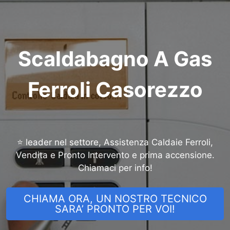
Scaldabagno A Gas
Ferroli Casorezzo
⭐ leader nel settore, Assistenza Caldaie Ferroli,
Vendita e Pronto Intervento e prima accensione.
Chiamaci per info!
CHIAMA ORA, UN NOSTRO TECNICO
SARA’ PRONTO PER VOI!