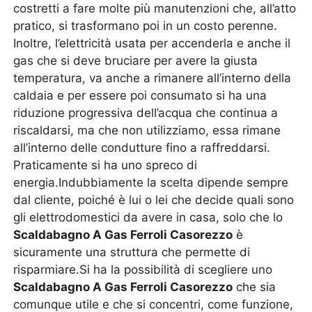
costretti a fare molte più manutenzioni che, all’atto
pratico, si trasformano poi in un costo perenne.
Inoltre, l’elettricità usata per accenderla e anche il
gas che si deve bruciare per avere la giusta
temperatura, va anche a rimanere all’interno della
caldaia e per essere poi consumato si ha una
riduzione progressiva dell’acqua che continua a
riscaldarsi, ma che non utilizziamo, essa rimane
all’interno delle condutture fino a raffreddarsi.
Praticamente si ha uno spreco di
energia.Indubbiamente la scelta dipende sempre
dal cliente, poiché è lui o lei che decide quali sono
gli elettrodomestici da avere in casa, solo che lo
Scaldabagno A Gas Ferroli Casorezzo
è
sicuramente una struttura che permette di
risparmiare.Si ha la possibilità di scegliere uno
Scaldabagno A Gas Ferroli Casorezzo
che sia
comunque utile e che si concentri, come funzione,