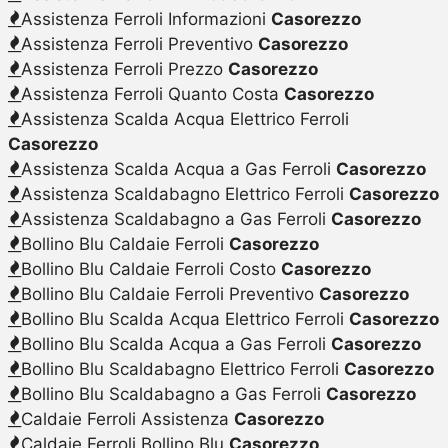
Assistenza Ferroli Informazioni
Casorezzo
Assistenza Ferroli Preventivo
Casorezzo
Assistenza Ferroli Prezzo
Casorezzo
Assistenza Ferroli Quanto Costa
Casorezzo
Assistenza Scalda Acqua Elettrico Ferroli
Casorezzo
Assistenza Scalda Acqua a Gas Ferroli
Casorezzo
Assistenza Scaldabagno Elettrico Ferroli
Casorezzo
Assistenza Scaldabagno a Gas Ferroli
Casorezzo
Bollino Blu Caldaie Ferroli
Casorezzo
Bollino Blu Caldaie Ferroli Costo
Casorezzo
Bollino Blu Caldaie Ferroli Preventivo
Casorezzo
Bollino Blu Scalda Acqua Elettrico Ferroli
Casorezzo
Bollino Blu Scalda Acqua a Gas Ferroli
Casorezzo
Bollino Blu Scaldabagno Elettrico Ferroli
Casorezzo
Bollino Blu Scaldabagno a Gas Ferroli
Casorezzo
Caldaie Ferroli Assistenza
Casorezzo
Caldaie Ferroli Bollino Blu
Casorezzo