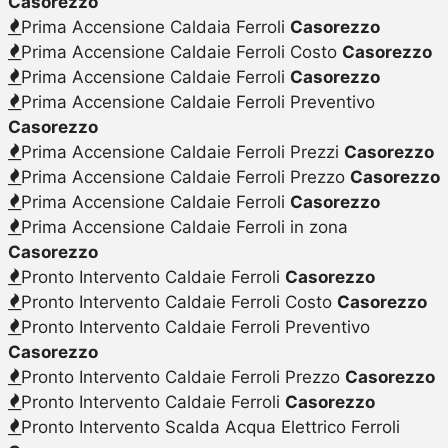
Casorezzo
Prima Accensione Caldaia Ferroli
Casorezzo
Prima Accensione Caldaie Ferroli Costo
Casorezzo
Prima Accensione Caldaie Ferroli
Casorezzo
Prima Accensione Caldaie Ferroli Preventivo
Casorezzo
Prima Accensione Caldaie Ferroli Prezzi
Casorezzo
Prima Accensione Caldaie Ferroli Prezzo
Casorezzo
Prima Accensione Caldaie Ferroli
Casorezzo
Prima Accensione Caldaie Ferroli in zona
Casorezzo
Pronto Intervento Caldaie Ferroli
Casorezzo
Pronto Intervento Caldaie Ferroli Costo
Casorezzo
Pronto Intervento Caldaie Ferroli Preventivo
Casorezzo
Pronto Intervento Caldaie Ferroli Prezzo
Casorezzo
Pronto Intervento Caldaie Ferroli
Casorezzo
Pronto Intervento Scalda Acqua Elettrico Ferroli