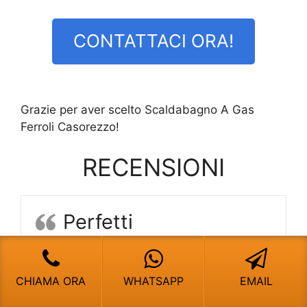
CONTATTACI ORA!
Grazie per aver scelto Scaldabagno A Gas
Ferroli Casorezzo!
RECENSIONI
Perfetti
Veloci e cortesi hanno subito trovato il
problema! Consigliatissimi
CHIAMA ORA
WHATSAPP
EMAIL
Riccardo A