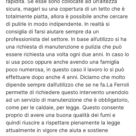
rapidità. Se esse sono collocate ad un’altezza
sicura, magari su una copertura di un tetto che è
totalmente piatta, allora è possibile anche cercare
di pulirle in modo indipendente. In realtà si
consiglia di farsi aiutare sempre da un
professionista del settore. In base all’utilizzo si ha
una richiesta di manutenzione e pulizia che può
essere richiesta una volta ogni due anni. In caso lo
si usa poco oppure anche avendo una famiglia
poco numerosa, in questo caso il lavoro lo si può
effettuare dopo anche 4 anni. Diciamo che molto
dipende sempre dall’utilizzo che se ne fa.La Ferroli
permette di richiedere questo intervento unendolo
ad un servizio di manutenzione che è obbligatorio,
come per le caldaie, per legge. Questo consente
proprio di avere una buona qualità dei fumi e
quindi riuscire a rispettare pienamente la legge
attualmente in vigore che aiuta e sostiene