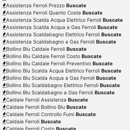
Assistenza Ferroli Prezzo
Buscate
Assistenza Ferroli Quanto Costa
Buscate
Assistenza Scalda Acqua Elettrico Ferroli
Buscate
Assistenza Scalda Acqua a Gas Ferroli
Buscate
Assistenza Scaldabagno Elettrico Ferroli
Buscate
Assistenza Scaldabagno a Gas Ferroli
Buscate
Bollino Blu Caldaie Ferroli
Buscate
Bollino Blu Caldaie Ferroli Costo
Buscate
Bollino Blu Caldaie Ferroli Preventivo
Buscate
Bollino Blu Scalda Acqua Elettrico Ferroli
Buscate
Bollino Blu Scalda Acqua a Gas Ferroli
Buscate
Bollino Blu Scaldabagno Elettrico Ferroli
Buscate
Bollino Blu Scaldabagno a Gas Ferroli
Buscate
Caldaie Ferroli Assistenza
Buscate
Caldaie Ferroli Bollino Blu
Buscate
Caldaie Ferroli Controllo Fumi
Buscate
Caldaie Ferroli
Buscate
Caldaie Ferroli Costo
Buscate