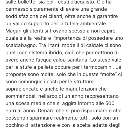
sulle bollette, sia per i costi d’acquisto. Ciò ha
permesso sicuramente di avere una grande
soddisfazione dei clienti, oltre anche a garantire
un valido supporto per la tutela ambientale.
Magari gli utenti si trovano spesso a non capire
quale sia la realtà e l’importanza di possedere uno
scaldabagno. Tra i tanti modelli di caldaie ci sono
quelli con sistema ibrido, cioè che permettono di
avere anche l’acqua calda sanitaria. Lo steso vale
per le stufe a pellets oppure per i termocamini. Le
proposte sono molte, solo che in queste “molte” ci
sono comunque i costi per le strutture
sopraelencate e anche le manutenzioni che
sommandosi, nell’arco di un anno rappresentano
una spesa media che si aggira intorno alle 500
euro all’anno. Denaro che si può risparmiare e che
possono risparmiare realmente tutti, solo con un
pochino di attenzione e con la scelta adatta degli