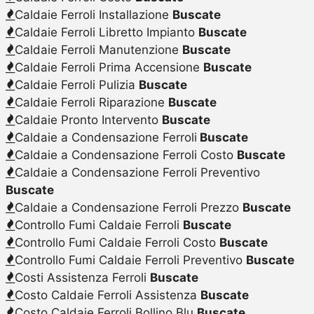
Caldaie Ferroli Installazione
Buscate
Caldaie Ferroli Libretto Impianto
Buscate
Caldaie Ferroli Manutenzione
Buscate
Caldaie Ferroli Prima Accensione
Buscate
Caldaie Ferroli Pulizia
Buscate
Caldaie Ferroli Riparazione
Buscate
Caldaie Pronto Intervento
Buscate
Caldaie a Condensazione Ferroli
Buscate
Caldaie a Condensazione Ferroli Costo
Buscate
Caldaie a Condensazione Ferroli Preventivo
Buscate
Caldaie a Condensazione Ferroli Prezzo
Buscate
Controllo Fumi Caldaie Ferroli
Buscate
Controllo Fumi Caldaie Ferroli Costo
Buscate
Controllo Fumi Caldaie Ferroli Preventivo
Buscate
Costi Assistenza Ferroli
Buscate
Costo Caldaie Ferroli Assistenza
Buscate
Costo Caldaie Ferroli Bollino Blu
Buscate