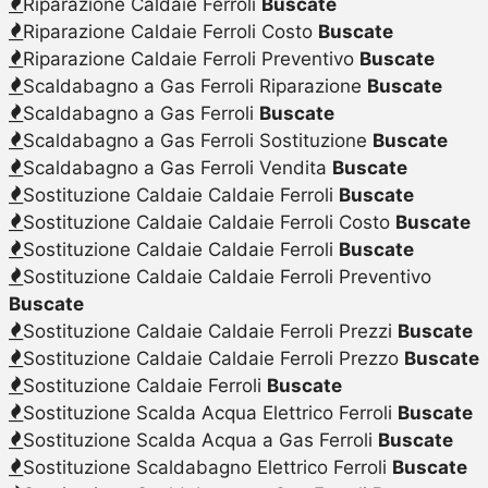
Riparazione Caldaie Ferroli
Buscate
Riparazione Caldaie Ferroli Costo
Buscate
Riparazione Caldaie Ferroli Preventivo
Buscate
Scaldabagno a Gas Ferroli Riparazione
Buscate
Scaldabagno a Gas Ferroli
Buscate
Scaldabagno a Gas Ferroli Sostituzione
Buscate
Scaldabagno a Gas Ferroli Vendita
Buscate
Sostituzione Caldaie Caldaie Ferroli
Buscate
Sostituzione Caldaie Caldaie Ferroli Costo
Buscate
Sostituzione Caldaie Caldaie Ferroli
Buscate
Sostituzione Caldaie Caldaie Ferroli Preventivo
Buscate
Sostituzione Caldaie Caldaie Ferroli Prezzi
Buscate
Sostituzione Caldaie Caldaie Ferroli Prezzo
Buscate
Sostituzione Caldaie Ferroli
Buscate
Sostituzione Scalda Acqua Elettrico Ferroli
Buscate
Sostituzione Scalda Acqua a Gas Ferroli
Buscate
Sostituzione Scaldabagno Elettrico Ferroli
Buscate