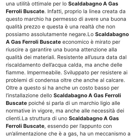
una utilità ottimale per lo
Scaldabagno A Gas
Ferroli Buscate
. Infatti, proprio la linea creata da
questo marchio ha permesso di avere una buona
qualità prezzo e questa è una realtà che non
possiamo assolutamente negare.Lo
Scaldabagno
A Gas Ferroli Buscate
economico è mirato per
riuscire a garantire una buona attenzione alla
qualità dei materiali. Resistente all’usura data dal
riscaldamento dell’acqua calda, ma anche delle
fiamme. Impermeabile. Sviluppato per resistere ai
problemi di condensa oltre che anche al calcare.
Oltre a questo si ha anche un costo basso per
l’installazione dello
Scaldabagno A Gas Ferroli
Buscate
poiché si parla di un marchio ligio alle
normative in vigore, ma anche alle necessità dei
clienti.La struttura di uno
Scaldabagno A Gas
Ferroli Buscate
, essendo per l’appunto con
un’alimentazione che è a gas, ha un meccanismo a