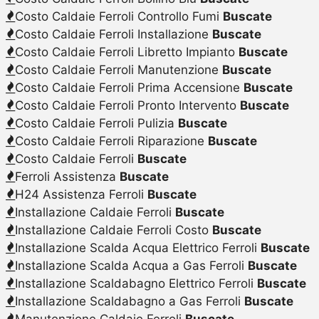
Costo Caldaie Ferroli Controllo Fumi
Buscate
Costo Caldaie Ferroli Installazione
Buscate
Costo Caldaie Ferroli Libretto Impianto
Buscate
Costo Caldaie Ferroli Manutenzione
Buscate
Costo Caldaie Ferroli Prima Accensione
Buscate
Costo Caldaie Ferroli Pronto Intervento
Buscate
Costo Caldaie Ferroli Pulizia
Buscate
Costo Caldaie Ferroli Riparazione
Buscate
Costo Caldaie Ferroli
Buscate
Ferroli Assistenza
Buscate
H24 Assistenza Ferroli
Buscate
Installazione Caldaie Ferroli
Buscate
Installazione Caldaie Ferroli Costo
Buscate
Installazione Scalda Acqua Elettrico Ferroli
Buscate
Installazione Scalda Acqua a Gas Ferroli
Buscate
Installazione Scaldabagno Elettrico Ferroli
Buscate
Installazione Scaldabagno a Gas Ferroli
Buscate
Manutenzione Caldaie Ferroli
Buscate