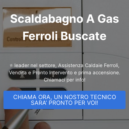
Scaldabagno A Gas
Ferroli Buscate
⭐ leader nel settore, Assistenza Caldaie Ferroli,
Vendita e Pronto Intervento e prima accensione.
Chiamaci per info!
CHIAMA ORA, UN NOSTRO TECNICO
SARA’ PRONTO PER VOI!