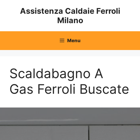
Vai
Assistenza Caldaie Ferroli
al
Milano
contenuto
Menu
Scaldabagno A
Gas Ferroli Buscate