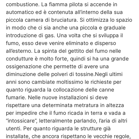
combustione. La fiamma pilota si accende in
automatico ed è contenuta all’interno della sua
piccola camera di bruciatura. Si ottimizza lo spazio
in modo che ci sia anche una piccola e graduale
introduzione di gas. Una volta che si sviluppa il
fumo, esso deve venire eliminato e disperso
all’esterno. La spinta del gettito del fumo nelle
condutture è molto forte, quindi si ha una grande
ossigenazione che permette di avere una
diminuzione delle polveri di tossine.Negli ultimi
anni sono cambiate moltissimo le richieste per
quanto riguarda la collocazione delle canne
fumarie. Nelle nuove installazioni si deve
rispettare una determinata metratura in altezza
per impedire che il fumo ricada in terra e vada a
“intossicare”, letteralmente parlando, l’aria di altri
utenti. Per quanto riguarda le strutture già
installate, che ancora rispettano le vecchie regole,