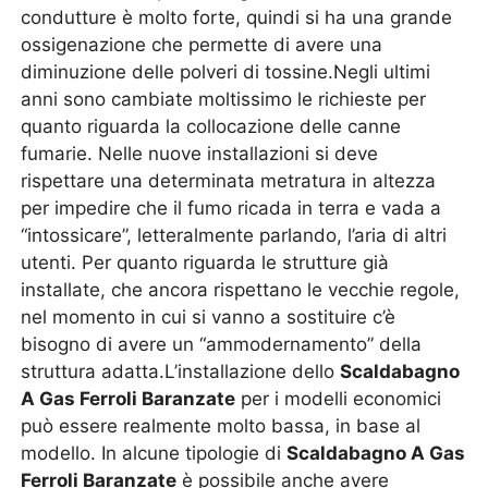
condutture è molto forte, quindi si ha una grande
ossigenazione che permette di avere una
diminuzione delle polveri di tossine.Negli ultimi
anni sono cambiate moltissimo le richieste per
quanto riguarda la collocazione delle canne
fumarie. Nelle nuove installazioni si deve
rispettare una determinata metratura in altezza
per impedire che il fumo ricada in terra e vada a
“intossicare”, letteralmente parlando, l’aria di altri
utenti. Per quanto riguarda le strutture già
installate, che ancora rispettano le vecchie regole,
nel momento in cui si vanno a sostituire c’è
bisogno di avere un “ammodernamento” della
struttura adatta.L’installazione dello
Scaldabagno
A Gas Ferroli Baranzate
per i modelli economici
può essere realmente molto bassa, in base al
modello. In alcune tipologie di
Scaldabagno A Gas
Ferroli Baranzate
è possibile anche avere