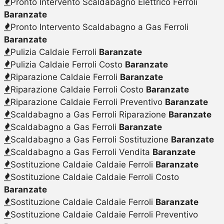
Pronto Intervento Scaldabagno Elettrico Ferroli
Baranzate
Pronto Intervento Scaldabagno a Gas Ferroli
Baranzate
Pulizia Caldaie Ferroli
Baranzate
Pulizia Caldaie Ferroli Costo
Baranzate
Riparazione Caldaie Ferroli
Baranzate
Riparazione Caldaie Ferroli Costo
Baranzate
Riparazione Caldaie Ferroli Preventivo
Baranzate
Scaldabagno a Gas Ferroli Riparazione
Baranzate
Scaldabagno a Gas Ferroli
Baranzate
Scaldabagno a Gas Ferroli Sostituzione
Baranzate
Scaldabagno a Gas Ferroli Vendita
Baranzate
Sostituzione Caldaie Caldaie Ferroli
Baranzate
Sostituzione Caldaie Caldaie Ferroli Costo
Baranzate
Sostituzione Caldaie Caldaie Ferroli
Baranzate
Sostituzione Caldaie Caldaie Ferroli Preventivo