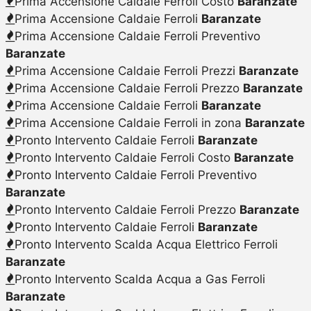
Prima Accensione Caldaie Ferroli Costo
Baranzate
Prima Accensione Caldaie Ferroli
Baranzate
Prima Accensione Caldaie Ferroli Preventivo
Baranzate
Prima Accensione Caldaie Ferroli Prezzi
Baranzate
Prima Accensione Caldaie Ferroli Prezzo
Baranzate
Prima Accensione Caldaie Ferroli
Baranzate
Prima Accensione Caldaie Ferroli in zona
Baranzate
Pronto Intervento Caldaie Ferroli
Baranzate
Pronto Intervento Caldaie Ferroli Costo
Baranzate
Pronto Intervento Caldaie Ferroli Preventivo
Baranzate
Pronto Intervento Caldaie Ferroli Prezzo
Baranzate
Pronto Intervento Caldaie Ferroli
Baranzate
Pronto Intervento Scalda Acqua Elettrico Ferroli
Baranzate
Pronto Intervento Scalda Acqua a Gas Ferroli
Baranzate