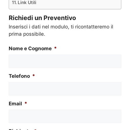
Link Utili
Richiedi un Preventivo
Inserisci i dati nel modulo, ti ricontatteremo il
prima possibile.
Nome e Cognome
*
Telefono
*
Email
*