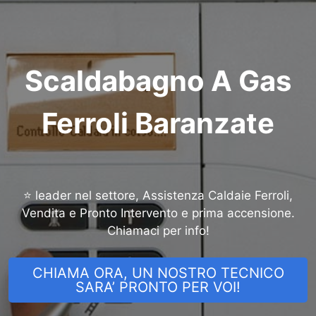
Scaldabagno A Gas
Ferroli Baranzate
⭐ leader nel settore, Assistenza Caldaie Ferroli,
Vendita e Pronto Intervento e prima accensione.
Chiamaci per info!
CHIAMA ORA, UN NOSTRO TECNICO
SARA’ PRONTO PER VOI!