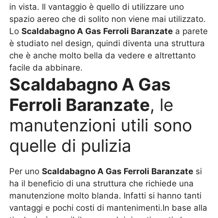
in vista. Il vantaggio è quello di utilizzare uno
spazio aereo che di solito non viene mai utilizzato.
Lo
Scaldabagno A Gas Ferroli Baranzate
a parete
è studiato nel design, quindi diventa una struttura
che è anche molto bella da vedere e altrettanto
facile da abbinare.
Scaldabagno A Gas
Ferroli Baranzate
, le
manutenzioni utili sono
quelle di pulizia
Per uno
Scaldabagno A Gas Ferroli Baranzate
si
ha il beneficio di una struttura che richiede una
manutenzione molto blanda. Infatti si hanno tanti
vantaggi e pochi costi di mantenimenti.In base alla