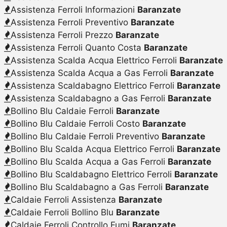
Assistenza Ferroli Informazioni
Baranzate
Assistenza Ferroli Preventivo
Baranzate
Assistenza Ferroli Prezzo
Baranzate
Assistenza Ferroli Quanto Costa
Baranzate
Assistenza Scalda Acqua Elettrico Ferroli
Baranzate
Assistenza Scalda Acqua a Gas Ferroli
Baranzate
Assistenza Scaldabagno Elettrico Ferroli
Baranzate
Assistenza Scaldabagno a Gas Ferroli
Baranzate
Bollino Blu Caldaie Ferroli
Baranzate
Bollino Blu Caldaie Ferroli Costo
Baranzate
Bollino Blu Caldaie Ferroli Preventivo
Baranzate
Bollino Blu Scalda Acqua Elettrico Ferroli
Baranzate
Bollino Blu Scalda Acqua a Gas Ferroli
Baranzate
Bollino Blu Scaldabagno Elettrico Ferroli
Baranzate
Bollino Blu Scaldabagno a Gas Ferroli
Baranzate
Caldaie Ferroli Assistenza
Baranzate
Caldaie Ferroli Bollino Blu
Baranzate
Caldaie Ferroli Controllo Fumi
Baranzate