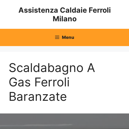
Vai
Assistenza Caldaie Ferroli
al
Milano
contenuto
Menu
Scaldabagno A
Gas Ferroli
Baranzate