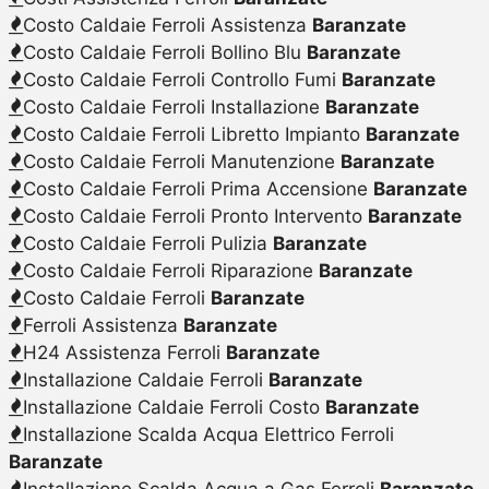
Costo Caldaie Ferroli Assistenza
Baranzate
Costo Caldaie Ferroli Bollino Blu
Baranzate
Costo Caldaie Ferroli Controllo Fumi
Baranzate
Costo Caldaie Ferroli Installazione
Baranzate
Costo Caldaie Ferroli Libretto Impianto
Baranzate
Costo Caldaie Ferroli Manutenzione
Baranzate
Costo Caldaie Ferroli Prima Accensione
Baranzate
Costo Caldaie Ferroli Pronto Intervento
Baranzate
Costo Caldaie Ferroli Pulizia
Baranzate
Costo Caldaie Ferroli Riparazione
Baranzate
Costo Caldaie Ferroli
Baranzate
Ferroli Assistenza
Baranzate
H24 Assistenza Ferroli
Baranzate
Installazione Caldaie Ferroli
Baranzate
Installazione Caldaie Ferroli Costo
Baranzate
Installazione Scalda Acqua Elettrico Ferroli
Baranzate
Installazione Scalda Acqua a Gas Ferroli
Baranzate