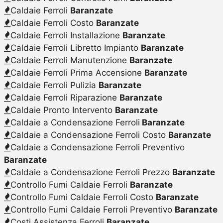
Caldaie Ferroli
Baranzate
Caldaie Ferroli Costo
Baranzate
Caldaie Ferroli Installazione
Baranzate
Caldaie Ferroli Libretto Impianto
Baranzate
Caldaie Ferroli Manutenzione
Baranzate
Caldaie Ferroli Prima Accensione
Baranzate
Caldaie Ferroli Pulizia
Baranzate
Caldaie Ferroli Riparazione
Baranzate
Caldaie Pronto Intervento
Baranzate
Caldaie a Condensazione Ferroli
Baranzate
Caldaie a Condensazione Ferroli Costo
Baranzate
Caldaie a Condensazione Ferroli Preventivo
Baranzate
Caldaie a Condensazione Ferroli Prezzo
Baranzate
Controllo Fumi Caldaie Ferroli
Baranzate
Controllo Fumi Caldaie Ferroli Costo
Baranzate
Controllo Fumi Caldaie Ferroli Preventivo
Baranzate
Costi Assistenza Ferroli
Baranzate