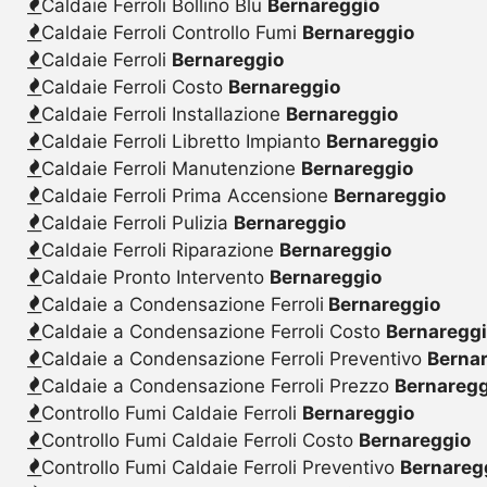
Caldaie Ferroli Bollino Blu
Bernareggio
Caldaie Ferroli Controllo Fumi
Bernareggio
Caldaie Ferroli
Bernareggio
Caldaie Ferroli Costo
Bernareggio
Caldaie Ferroli Installazione
Bernareggio
Caldaie Ferroli Libretto Impianto
Bernareggio
Caldaie Ferroli Manutenzione
Bernareggio
Caldaie Ferroli Prima Accensione
Bernareggio
Caldaie Ferroli Pulizia
Bernareggio
Caldaie Ferroli Riparazione
Bernareggio
Caldaie Pronto Intervento
Bernareggio
Caldaie a Condensazione Ferroli
Bernareggio
Caldaie a Condensazione Ferroli Costo
Bernaregg
Caldaie a Condensazione Ferroli Preventivo
Berna
Caldaie a Condensazione Ferroli Prezzo
Bernaregg
Controllo Fumi Caldaie Ferroli
Bernareggio
Controllo Fumi Caldaie Ferroli Costo
Bernareggio
Controllo Fumi Caldaie Ferroli Preventivo
Bernareg