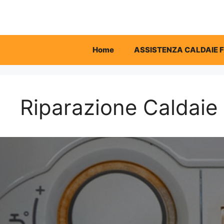
Vai
al
contenuto
Home
ASSISTENZA CALDAIE 
Riparazione Caldaie 