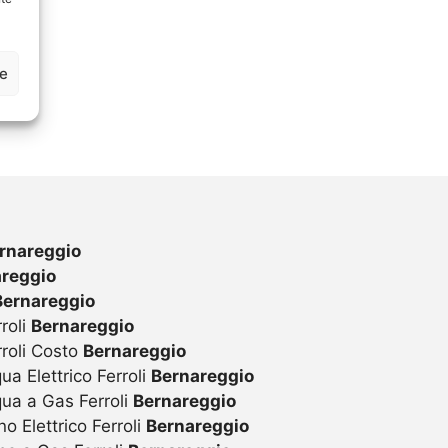
ze
rnareggio
reggio
Bernareggio
roli
Bernareggio
rroli Costo
Bernareggio
ua Elettrico Ferroli
Bernareggio
qua a Gas Ferroli
Bernareggio
o Elettrico Ferroli
Bernareggio