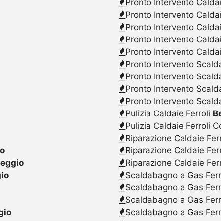
Pronto Intervento Caldai
Pronto Intervento Calda
Pronto Intervento Caldai
Pronto Intervento Calda
Pronto Intervento Caldai
Pronto Intervento Scalda
Pronto Intervento Scald
Pronto Intervento Scalda
Pronto Intervento Scald
Pulizia Caldaie Ferroli
B
Pulizia Caldaie Ferroli 
Riparazione Caldaie Fer
io
Riparazione Caldaie Fer
reggio
Riparazione Caldaie Fer
io
Scaldabagno a Gas Ferr
Scaldabagno a Gas Ferr
Scaldabagno a Gas Ferr
gio
Scaldabagno a Gas Ferr