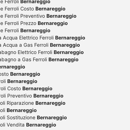
e Ferroli
Bernareggio
ie Ferroli Costo
Bernareggio
e Ferroli Preventivo
Bernareggio
ie Ferroli Prezzo
Bernareggio
e Ferroli
Bernareggio
 Acqua Elettrico Ferroli
Bernareggio
a Acqua a Gas Ferroli
Bernareggio
bagno Elettrico Ferroli
Bernareggio
abagno a Gas Ferroli
Bernareggio
ernareggio
Costo
Bernareggio
roli
Bernareggio
roli Costo
Bernareggio
roli Preventivo
Bernareggio
oli Riparazione
Bernareggio
oli
Bernareggio
oli Sostituzione
Bernareggio
oli Vendita
Bernareggio