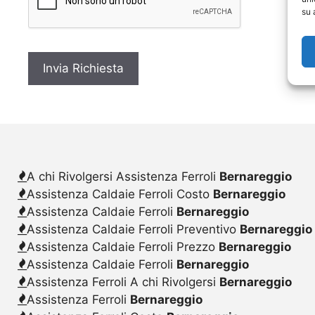
c
su 
y
*
A chi Rivolgersi Assistenza Ferroli
Bernareggio
Assistenza Caldaie Ferroli Costo
Bernareggio
Assistenza Caldaie Ferroli
Bernareggio
Assistenza Caldaie Ferroli Preventivo
Bernareggio
Assistenza Caldaie Ferroli Prezzo
Bernareggio
Assistenza Caldaie Ferroli
Bernareggio
Assistenza Ferroli A chi Rivolgersi
Bernareggio
Assistenza Ferroli
Bernareggio