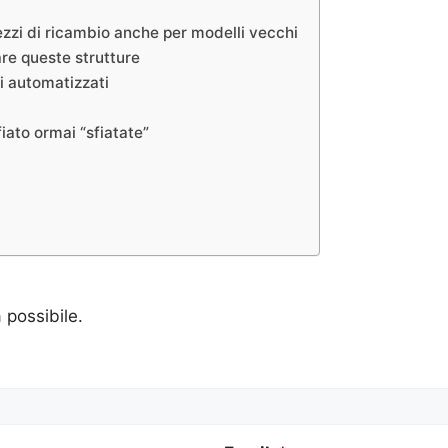
ezzi di ricambio anche per modelli vecchi
are queste strutture
i automatizzati
fiato ormai “sfiatate”
a possibile.