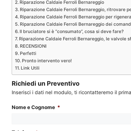
Riparazione Caldaie Ferroli Bernareggio
Riparazione Caldaie Ferroli Bernareggio, ritrovare p
Riparazione Caldaie Ferroli Bernareggio per rigener
Riparazione Caldaie Ferroli Bernareggio dei comand
Il bruciatore si è “consumato”, cosa si deve fare?
Riparazione Caldaie Ferroli Bernareggio, le valvole s
RECENSIONI
Perfetti
Pronto intervento vero!
Link Utili
Richiedi un Preventivo
Inserisci i dati nel modulo, ti ricontatteremo il prim
Nome e Cognome
*