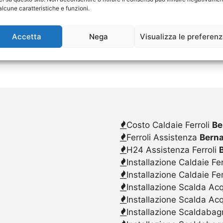
alcune caratteristiche e funzioni.
Accetta
Nega
Visualizza le preferen
Costo Caldaie Ferroli
Be
Ferroli Assistenza
Berna
H24 Assistenza Ferroli
Installazione Caldaie Fer
Installazione Caldaie Fe
Installazione Scalda Acq
Installazione Scalda Ac
Installazione Scaldabagn