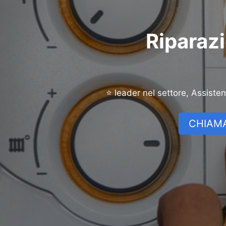
Riparazi
⭐ leader nel settore, Assiste
CHIAMA