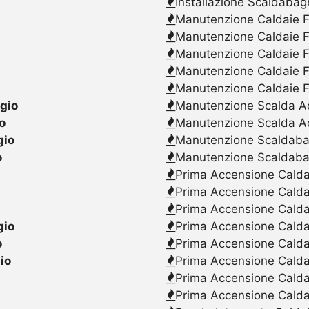
Installazione Scaldabag
Manutenzione Caldaie F
Manutenzione Caldaie F
Manutenzione Caldaie F
Manutenzione Caldaie F
Manutenzione Caldaie F
gio
Manutenzione Scalda Acq
o
Manutenzione Scalda Ac
gio
Manutenzione Scaldabagn
o
Manutenzione Scaldaba
Prima Accensione Caldai
Prima Accensione Calda
Prima Accensione Caldai
gio
Prima Accensione Caldai
o
Prima Accensione Caldai
io
Prima Accensione Calda
Prima Accensione Caldai
Prima Accensione Caldai