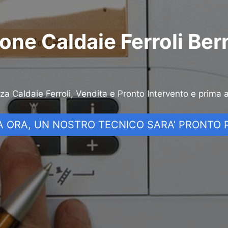
one Caldaie Ferroli Be
nza Caldaie Ferroli, Vendita e Pronto Intervento e prima 
 ORA, UN NOSTRO TECNICO SARA’ PRONTO P