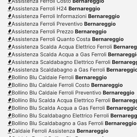
Assistenza Ferroli Costo
Bernareggio
Assistenza Ferroli H24
Bernareggio
Assistenza Ferroli Informazioni
Bernareggio
Assistenza Ferroli Preventivo
Bernareggio
Assistenza Ferroli Prezzo
Bernareggio
Assistenza Ferroli Quanto Costa
Bernareggio
Assistenza Scalda Acqua Elettrico Ferroli
Bernareg
Assistenza Scalda Acqua a Gas Ferroli
Bernareggi
Assistenza Scaldabagno Elettrico Ferroli
Bernareg
Assistenza Scaldabagno a Gas Ferroli
Bernareggi
Bollino Blu Caldaie Ferroli
Bernareggio
Bollino Blu Caldaie Ferroli Costo
Bernareggio
Bollino Blu Caldaie Ferroli Preventivo
Bernareggio
Bollino Blu Scalda Acqua Elettrico Ferroli
Bernareg
Bollino Blu Scalda Acqua a Gas Ferroli
Bernareggi
Bollino Blu Scaldabagno Elettrico Ferroli
Bernaregg
Bollino Blu Scaldabagno a Gas Ferroli
Bernareggio
Caldaie Ferroli Assistenza
Bernareggio