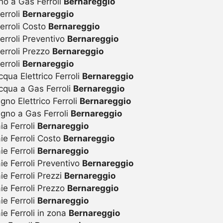
no a Gas Ferroli
Bernareggio
erroli
Bernareggio
erroli Costo
Bernareggio
erroli Preventivo
Bernareggio
erroli Prezzo
Bernareggio
erroli
Bernareggio
ua Elettrico Ferroli
Bernareggio
qua a Gas Ferroli
Bernareggio
o Elettrico Ferroli
Bernareggio
gno a Gas Ferroli
Bernareggio
a Ferroli
Bernareggio
ie Ferroli Costo
Bernareggio
e Ferroli
Bernareggio
e Ferroli Preventivo
Bernareggio
e Ferroli Prezzi
Bernareggio
ie Ferroli Prezzo
Bernareggio
e Ferroli
Bernareggio
e Ferroli in zona
Bernareggio