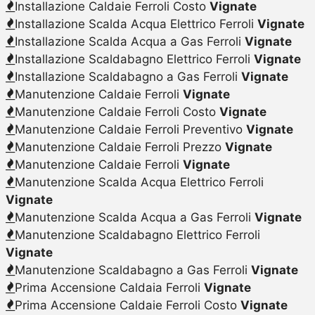
Installazione Caldaie Ferroli Costo
Vignate
Installazione Scalda Acqua Elettrico Ferroli
Vignate
Installazione Scalda Acqua a Gas Ferroli
Vignate
Installazione Scaldabagno Elettrico Ferroli
Vignate
Installazione Scaldabagno a Gas Ferroli
Vignate
Manutenzione Caldaie Ferroli
Vignate
Manutenzione Caldaie Ferroli Costo
Vignate
Manutenzione Caldaie Ferroli Preventivo
Vignate
Manutenzione Caldaie Ferroli Prezzo
Vignate
Manutenzione Caldaie Ferroli
Vignate
Manutenzione Scalda Acqua Elettrico Ferroli
Vignate
Manutenzione Scalda Acqua a Gas Ferroli
Vignate
Manutenzione Scaldabagno Elettrico Ferroli
Vignate
Manutenzione Scaldabagno a Gas Ferroli
Vignate
Prima Accensione Caldaia Ferroli
Vignate
Prima Accensione Caldaie Ferroli Costo
Vignate