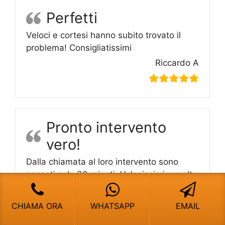
Perfetti
Veloci e cortesi hanno subito trovato il
problema! Consigliatissimi
Riccardo A
Pronto intervento
vero!
Dalla chiamata al loro intervento sono
passati solo 30 minuti. Velocissimi e molto
professionali! Li consiglio!
Barbara T
CHIAMA ORA
WHATSAPP
EMAIL