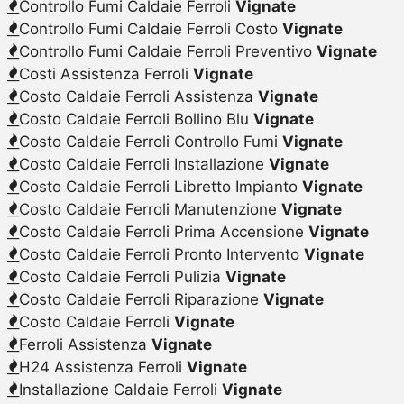
Controllo Fumi Caldaie Ferroli
Vignate
Controllo Fumi Caldaie Ferroli Costo
Vignate
Controllo Fumi Caldaie Ferroli Preventivo
Vignate
Costi Assistenza Ferroli
Vignate
Costo Caldaie Ferroli Assistenza
Vignate
Costo Caldaie Ferroli Bollino Blu
Vignate
Costo Caldaie Ferroli Controllo Fumi
Vignate
Costo Caldaie Ferroli Installazione
Vignate
Costo Caldaie Ferroli Libretto Impianto
Vignate
Costo Caldaie Ferroli Manutenzione
Vignate
Costo Caldaie Ferroli Prima Accensione
Vignate
Costo Caldaie Ferroli Pronto Intervento
Vignate
Costo Caldaie Ferroli Pulizia
Vignate
Costo Caldaie Ferroli Riparazione
Vignate
Costo Caldaie Ferroli
Vignate
Ferroli Assistenza
Vignate
H24 Assistenza Ferroli
Vignate
Installazione Caldaie Ferroli
Vignate