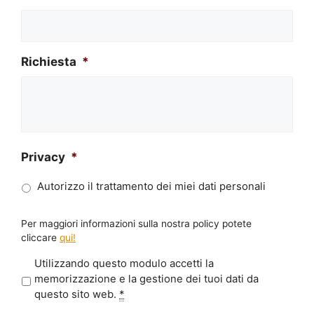
Richiesta
*
Privacy
*
Autorizzo il trattamento dei miei dati personali
Per maggiori informazioni sulla nostra policy potete
cliccare
qui!
P
Utilizzando questo modulo accetti la
r
memorizzazione e la gestione dei tuoi dati da
i
questo sito web.
*
v