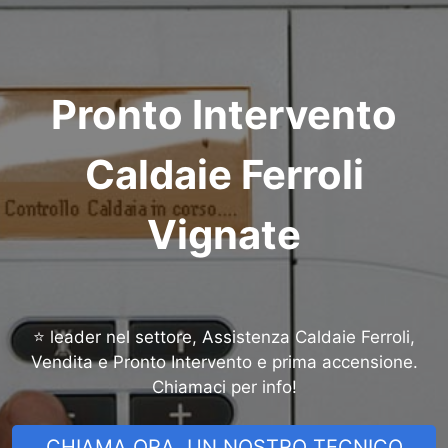
Pronto Intervento
Caldaie Ferroli
Vignate
⭐ leader nel settore, Assistenza Caldaie Ferroli,
Vendita e Pronto Intervento e prima accensione.
Chiamaci per info!
CHIAMA ORA, UN NOSTRO TECNICO