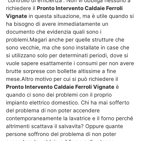
“controllo di efficienza”. Non vi obbliga nessuno a
richiedere il
Pronto Intervento Caldaie Ferroli
Vignate
in questa situazione, ma è utile quando si
ha bisogno di avere immediatamente un
documento che evidenzia quali sono i
problemi.Magari anche per quelle strutture che
sono vecchie, ma che sono installate in case che
si utilizzano solo per determinati periodi, dove si
vuole sapere esattamente i consumi per non avere
brutte sorprese con bollette altissime a fine
mese.Altro motivo per cui si può richiedere il
Pronto Intervento Caldaie Ferroli Vignate
è
quando ci sono dei problemi con il proprio
impianto elettrico domestico. Chi ha mai sofferto
del problema di non poter accendere
contemporaneamente la lavatrice e il forno perché
altrimenti scattava il salvavita? Oppure quante
persone soffrono del problema di non poter