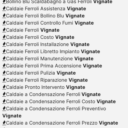
Bollino Blu Scaldabagno a Gas Ferroli
Vignate
Caldaie Ferroli Assistenza
Vignate
Caldaie Ferroli Bollino Blu
Vignate
Caldaie Ferroli Controllo Fumi
Vignate
Caldaie Ferroli
Vignate
Caldaie Ferroli Costo
Vignate
Caldaie Ferroli Installazione
Vignate
Caldaie Ferroli Libretto Impianto
Vignate
Caldaie Ferroli Manutenzione
Vignate
Caldaie Ferroli Prima Accensione
Vignate
Caldaie Ferroli Pulizia
Vignate
Caldaie Ferroli Riparazione
Vignate
Caldaie Pronto Intervento
Vignate
Caldaie a Condensazione Ferroli
Vignate
Caldaie a Condensazione Ferroli Costo
Vignate
Caldaie a Condensazione Ferroli Preventivo
Vignate
Caldaie a Condensazione Ferroli Prezzo
Vignate