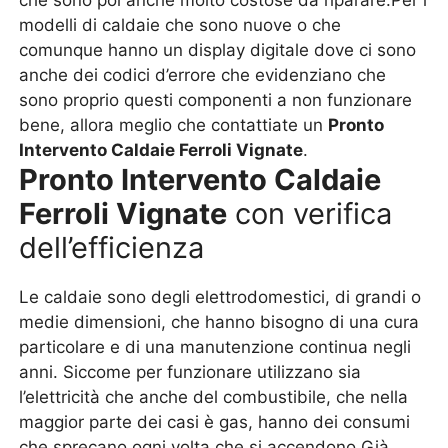
che sono poi anche molto costose da riparare.Per i
modelli di caldaie che sono nuove o che
comunque hanno un display digitale dove ci sono
anche dei codici d’errore che evidenziano che
sono proprio questi componenti a non funzionare
bene, allora meglio che contattiate un
Pronto
Intervento Caldaie Ferroli Vignate
.
Pronto Intervento Caldaie
Ferroli Vignate
con verifica
dell’efficienza
Le caldaie sono degli elettrodomestici, di grandi o
medie dimensioni, che hanno bisogno di una cura
particolare e di una manutenzione continua negli
anni. Siccome per funzionare utilizzano sia
l’elettricità che anche del combustibile, che nella
maggior parte dei casi è gas, hanno dei consumi
che sprecano ogni volta che si accendono.Già