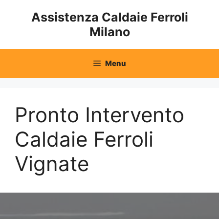
Vai
Assistenza Caldaie Ferroli
al
Milano
contenuto
Menu
Pronto Intervento
Caldaie Ferroli
Vignate