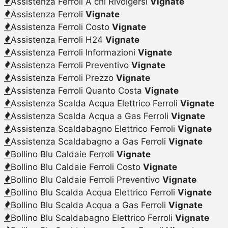
Assistenza Ferroli A chi Rivolgersi
Vignate
Assistenza Ferroli
Vignate
Assistenza Ferroli Costo
Vignate
Assistenza Ferroli H24
Vignate
Assistenza Ferroli Informazioni
Vignate
Assistenza Ferroli Preventivo
Vignate
Assistenza Ferroli Prezzo
Vignate
Assistenza Ferroli Quanto Costa
Vignate
Assistenza Scalda Acqua Elettrico Ferroli
Vignate
Assistenza Scalda Acqua a Gas Ferroli
Vignate
Assistenza Scaldabagno Elettrico Ferroli
Vignate
Assistenza Scaldabagno a Gas Ferroli
Vignate
Bollino Blu Caldaie Ferroli
Vignate
Bollino Blu Caldaie Ferroli Costo
Vignate
Bollino Blu Caldaie Ferroli Preventivo
Vignate
Bollino Blu Scalda Acqua Elettrico Ferroli
Vignate
Bollino Blu Scalda Acqua a Gas Ferroli
Vignate
Bollino Blu Scaldabagno Elettrico Ferroli
Vignate