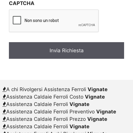
CAPTCHA
a
c
y
*
A chi Rivolgersi Assistenza Ferroli
Vignate
Assistenza Caldaie Ferroli Costo
Vignate
Assistenza Caldaie Ferroli
Vignate
Assistenza Caldaie Ferroli Preventivo
Vignate
Assistenza Caldaie Ferroli Prezzo
Vignate
Assistenza Caldaie Ferroli
Vignate