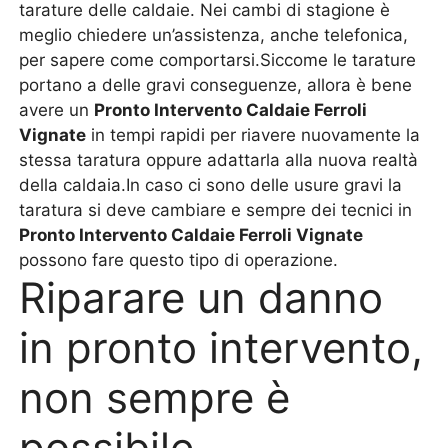
tarature delle caldaie. Nei cambi di stagione è
meglio chiedere un’assistenza, anche telefonica,
per sapere come comportarsi.Siccome le tarature
portano a delle gravi conseguenze, allora è bene
avere un
Pronto Intervento Caldaie Ferroli
Vignate
in tempi rapidi per riavere nuovamente la
stessa taratura oppure adattarla alla nuova realtà
della caldaia.In caso ci sono delle usure gravi la
taratura si deve cambiare e sempre dei tecnici in
Pronto Intervento Caldaie Ferroli Vignate
possono fare questo tipo di operazione.
Riparare un danno
in pronto intervento,
non sempre è
possibile