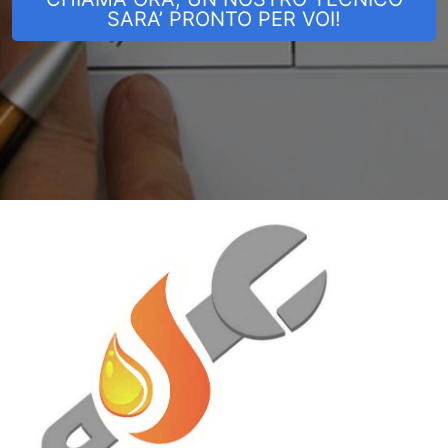
SARA’ PRONTO PER VOI!