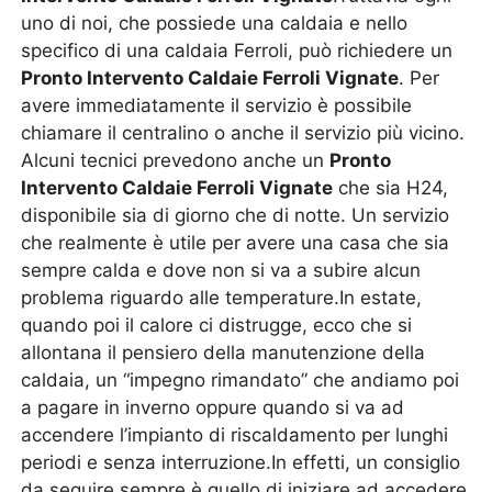
uno di noi, che possiede una caldaia e nello
specifico di una caldaia Ferroli, può richiedere un
Pronto Intervento Caldaie Ferroli Vignate
. Per
avere immediatamente il servizio è possibile
chiamare il centralino o anche il servizio più vicino.
Alcuni tecnici prevedono anche un
Pronto
Intervento Caldaie Ferroli Vignate
che sia H24,
disponibile sia di giorno che di notte. Un servizio
che realmente è utile per avere una casa che sia
sempre calda e dove non si va a subire alcun
problema riguardo alle temperature.In estate,
quando poi il calore ci distrugge, ecco che si
allontana il pensiero della manutenzione della
caldaia, un “impegno rimandato” che andiamo poi
a pagare in inverno oppure quando si va ad
accendere l’impianto di riscaldamento per lunghi
periodi e senza interruzione.In effetti, un consiglio
da seguire sempre è quello di iniziare ad accedere