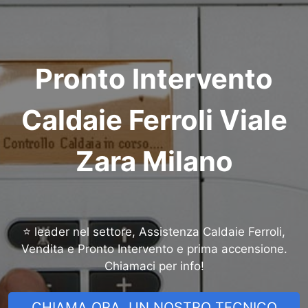
Pronto Intervento
Caldaie Ferroli Viale
Zara Milano
⭐ leader nel settore, Assistenza Caldaie Ferroli,
Vendita e Pronto Intervento e prima accensione.
Chiamaci per info!
CHIAMA ORA, UN NOSTRO TECNICO