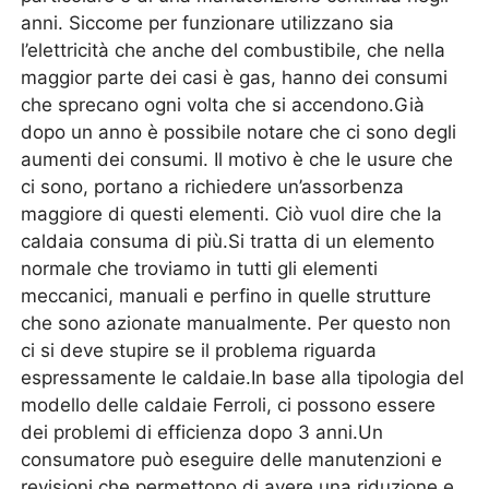
anni. Siccome per funzionare utilizzano sia
l’elettricità che anche del combustibile, che nella
maggior parte dei casi è gas, hanno dei consumi
che sprecano ogni volta che si accendono.Già
dopo un anno è possibile notare che ci sono degli
aumenti dei consumi. Il motivo è che le usure che
ci sono, portano a richiedere un’assorbenza
maggiore di questi elementi. Ciò vuol dire che la
caldaia consuma di più.Si tratta di un elemento
normale che troviamo in tutti gli elementi
meccanici, manuali e perfino in quelle strutture
che sono azionate manualmente. Per questo non
ci si deve stupire se il problema riguarda
espressamente le caldaie.In base alla tipologia del
modello delle caldaie Ferroli, ci possono essere
dei problemi di efficienza dopo 3 anni.Un
consumatore può eseguire delle manutenzioni e
revisioni che permettono di avere una riduzione e