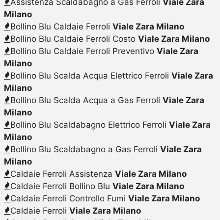
Assistenza Scaldabagno a Gas Ferroli
Viale Zara
Milano
Bollino Blu Caldaie Ferroli
Viale Zara Milano
Bollino Blu Caldaie Ferroli Costo
Viale Zara Milano
Bollino Blu Caldaie Ferroli Preventivo
Viale Zara
Milano
Bollino Blu Scalda Acqua Elettrico Ferroli
Viale Zara
Milano
Bollino Blu Scalda Acqua a Gas Ferroli
Viale Zara
Milano
Bollino Blu Scaldabagno Elettrico Ferroli
Viale Zara
Milano
Bollino Blu Scaldabagno a Gas Ferroli
Viale Zara
Milano
Caldaie Ferroli Assistenza
Viale Zara Milano
Caldaie Ferroli Bollino Blu
Viale Zara Milano
Caldaie Ferroli Controllo Fumi
Viale Zara Milano
Caldaie Ferroli
Viale Zara Milano