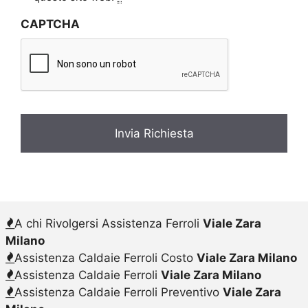
v
CAPTCHA
a
c
y
*
A chi Rivolgersi Assistenza Ferroli
Viale Zara
Milano
Assistenza Caldaie Ferroli Costo
Viale Zara Milano
Assistenza Caldaie Ferroli
Viale Zara Milano
Assistenza Caldaie Ferroli Preventivo
Viale Zara