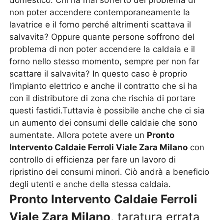
domestico. Chi ha mai sofferto del problema di
non poter accendere contemporaneamente la
lavatrice e il forno perché altrimenti scattava il
salvavita? Oppure quante persone soffrono del
problema di non poter accendere la caldaia e il
forno nello stesso momento, sempre per non far
scattare il salvavita? In questo caso è proprio
l’impianto elettrico e anche il contratto che si ha
con il distributore di zona che rischia di portare
questi fastidi.Tuttavia è possibile anche che ci sia
un aumento dei consumi delle caldaie che sono
aumentate. Allora potete avere un
Pronto
Intervento Caldaie Ferroli Viale Zara Milano
con
controllo di efficienza per fare un lavoro di
ripristino dei consumi minori. Ciò andrà a beneficio
degli utenti e anche della stessa caldaia.
Pronto Intervento Caldaie Ferroli
Viale Zara Milano
, taratura errata