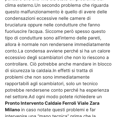
clima esterno.Un secondo problema che riguarda
questo malfunzionamento è quello di avere delle
condensazioni eccessive nelle camere di
bruciatura oppure nelle condutture che fanno
fuoriuscire l’acqua. Siccome però spesso questo
tipo di condutture sono all’interno delle pareti,
allora è normale non rendersene immediatamente
conto.La condensa avviene perché si ha un calore
eccessivo degli scambiatori che non lo riescono a
controllare. Ciò potrebbe anche mandare in blocco
di sicurezza la caldaia.In effetti si tratta di
problemi che non sono immediatamente
rapportabili agli scambiatori, solo un tecnico
potrebbe rendersene conto perché ha esperienza
nel settore.Ad ogni modo potete richiedere un
Pronto Intervento Caldaie Ferroli Viale Zara
Milano
in caso notate questi problemi e far
intervenire una “mano tecnica” prima che la