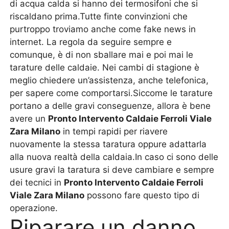
di acqua calda si hanno dei termosifoni che si
riscaldano prima.Tutte finte convinzioni che
purtroppo troviamo anche come fake news in
internet. La regola da seguire sempre e
comunque, è di non sballare mai e poi mai le
tarature delle caldaie. Nei cambi di stagione è
meglio chiedere un’assistenza, anche telefonica,
per sapere come comportarsi.Siccome le tarature
portano a delle gravi conseguenze, allora è bene
avere un
Pronto Intervento Caldaie Ferroli Viale
Zara Milano
in tempi rapidi per riavere
nuovamente la stessa taratura oppure adattarla
alla nuova realtà della caldaia.In caso ci sono delle
usure gravi la taratura si deve cambiare e sempre
dei tecnici in
Pronto Intervento Caldaie Ferroli
Viale Zara Milano
possono fare questo tipo di
operazione.
Riparare un danno