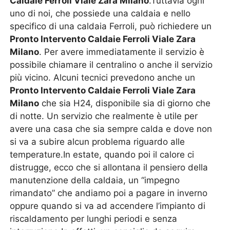
Caldaie Ferroli Viale Zara Milano
.Tuttavia ogni
uno di noi, che possiede una caldaia e nello
specifico di una caldaia Ferroli, può richiedere un
Pronto Intervento Caldaie Ferroli Viale Zara
Milano
. Per avere immediatamente il servizio è
possibile chiamare il centralino o anche il servizio
più vicino. Alcuni tecnici prevedono anche un
Pronto Intervento Caldaie Ferroli Viale Zara
Milano
che sia H24, disponibile sia di giorno che
di notte. Un servizio che realmente è utile per
avere una casa che sia sempre calda e dove non
si va a subire alcun problema riguardo alle
temperature.In estate, quando poi il calore ci
distrugge, ecco che si allontana il pensiero della
manutenzione della caldaia, un “impegno
rimandato” che andiamo poi a pagare in inverno
oppure quando si va ad accendere l’impianto di
riscaldamento per lunghi periodi e senza