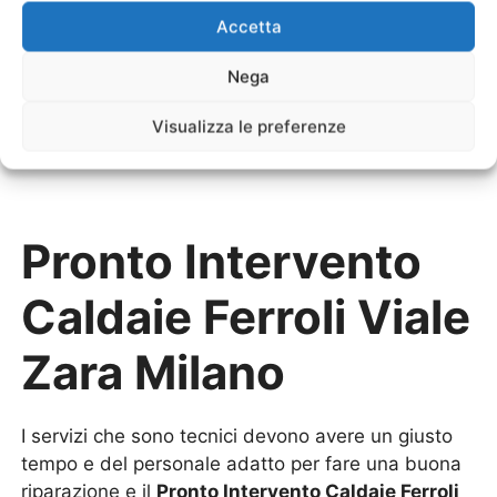
Sostituzione Scaldabagno Elettrico Ferroli
Viale
Accetta
Zara Milano
Nega
Sostituzione Scaldabagno a Gas Ferroli
Viale Zara
Milano
Visualizza le preferenze
Pronto Intervento
Caldaie Ferroli Viale
Zara Milano
I servizi che sono tecnici devono avere un giusto
tempo e del personale adatto per fare una buona
riparazione e il
Pronto Intervento Caldaie Ferroli