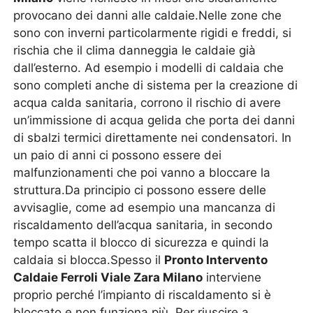
provocano dei danni alle caldaie.Nelle zone che
sono con inverni particolarmente rigidi e freddi, si
rischia che il clima danneggia le caldaie già
dall’esterno. Ad esempio i modelli di caldaia che
sono completi anche di sistema per la creazione di
acqua calda sanitaria, corrono il rischio di avere
un’immissione di acqua gelida che porta dei danni
di sbalzi termici direttamente nei condensatori. In
un paio di anni ci possono essere dei
malfunzionamenti che poi vanno a bloccare la
struttura.Da principio ci possono essere delle
avvisaglie, come ad esempio una mancanza di
riscaldamento dell’acqua sanitaria, in secondo
tempo scatta il blocco di sicurezza e quindi la
caldaia si blocca.Spesso il
Pronto Intervento
Caldaie Ferroli Viale Zara Milano
interviene
proprio perché l’impianto di riscaldamento si è
bloccato e non funziona più. Per riuscire a