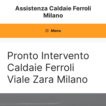
Vai
Assistenza Caldaie Ferroli
al
Milano
contenuto
Menu
Pronto Intervento
Caldaie Ferroli
Viale Zara Milano