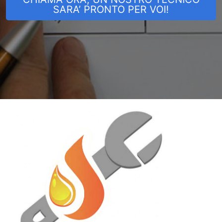
SARA’ PRONTO PER VOI!