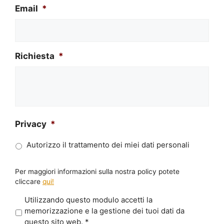
Email
*
Richiesta
*
Privacy
*
Autorizzo il trattamento dei miei dati personali
Per maggiori informazioni sulla nostra policy potete
cliccare
qui!
P
Utilizzando questo modulo accetti la
r
memorizzazione e la gestione dei tuoi dati da
i
questo sito web.
*