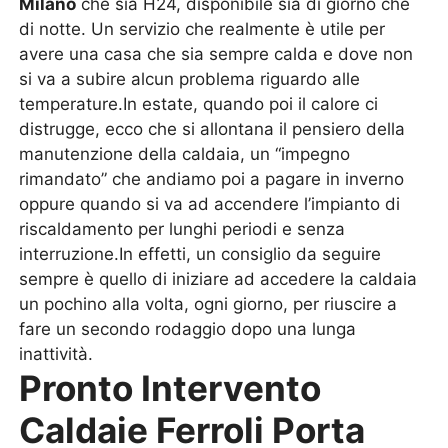
Milano
che sia H24, disponibile sia di giorno che
di notte. Un servizio che realmente è utile per
avere una casa che sia sempre calda e dove non
si va a subire alcun problema riguardo alle
temperature.In estate, quando poi il calore ci
distrugge, ecco che si allontana il pensiero della
manutenzione della caldaia, un “impegno
rimandato” che andiamo poi a pagare in inverno
oppure quando si va ad accendere l’impianto di
riscaldamento per lunghi periodi e senza
interruzione.In effetti, un consiglio da seguire
sempre è quello di iniziare ad accedere la caldaia
un pochino alla volta, ogni giorno, per riuscire a
fare un secondo rodaggio dopo una lunga
inattività.
Pronto Intervento
Caldaie Ferroli Porta