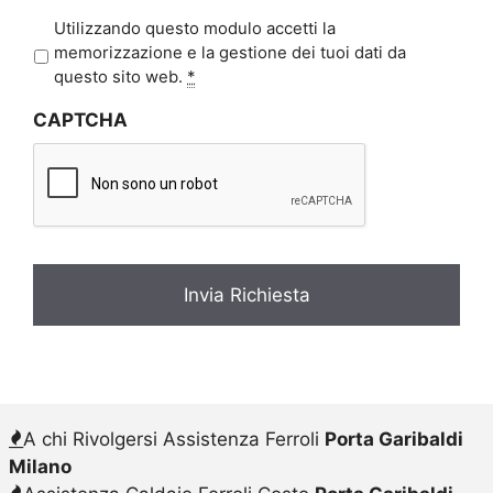
P
Utilizzando questo modulo accetti la
r
memorizzazione e la gestione dei tuoi dati da
i
questo sito web.
*
v
CAPTCHA
a
c
y
*
A chi Rivolgersi Assistenza Ferroli
Porta Garibaldi
Milano