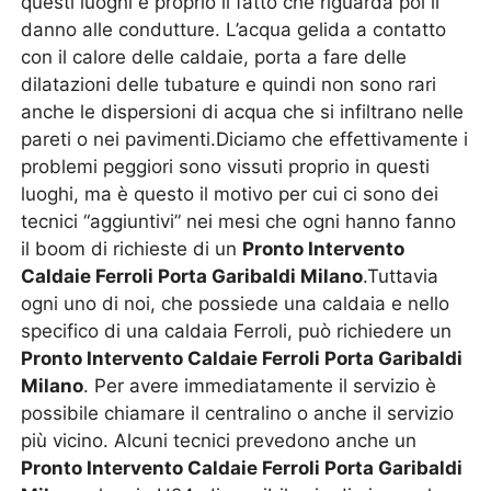
questi luoghi è proprio il fatto che riguarda poi il
danno alle condutture. L’acqua gelida a contatto
con il calore delle caldaie, porta a fare delle
dilatazioni delle tubature e quindi non sono rari
anche le dispersioni di acqua che si infiltrano nelle
pareti o nei pavimenti.Diciamo che effettivamente i
problemi peggiori sono vissuti proprio in questi
luoghi, ma è questo il motivo per cui ci sono dei
tecnici “aggiuntivi” nei mesi che ogni hanno fanno
il boom di richieste di un
Pronto Intervento
Caldaie Ferroli Porta Garibaldi Milano
.Tuttavia
ogni uno di noi, che possiede una caldaia e nello
specifico di una caldaia Ferroli, può richiedere un
Pronto Intervento Caldaie Ferroli Porta Garibaldi
Milano
. Per avere immediatamente il servizio è
possibile chiamare il centralino o anche il servizio
più vicino. Alcuni tecnici prevedono anche un
Pronto Intervento Caldaie Ferroli Porta Garibaldi