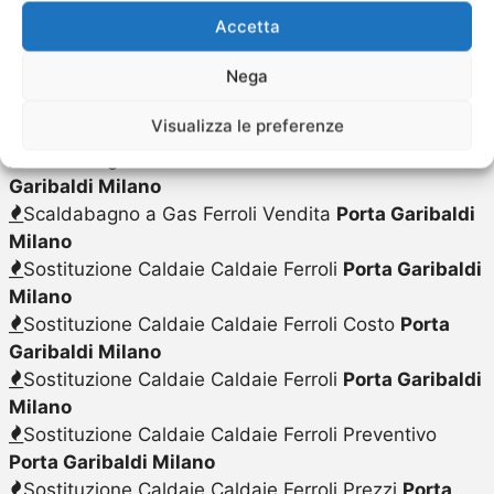
Riparazione Caldaie Ferroli Preventivo
Porta
Accetta
Garibaldi Milano
Scaldabagno a Gas Ferroli Riparazione
Porta
Nega
Garibaldi Milano
Visualizza le preferenze
Scaldabagno a Gas Ferroli
Porta Garibaldi Milano
Scaldabagno a Gas Ferroli Sostituzione
Porta
Garibaldi Milano
Scaldabagno a Gas Ferroli Vendita
Porta Garibaldi
Milano
Sostituzione Caldaie Caldaie Ferroli
Porta Garibaldi
Milano
Sostituzione Caldaie Caldaie Ferroli Costo
Porta
Garibaldi Milano
Sostituzione Caldaie Caldaie Ferroli
Porta Garibaldi
Milano
Sostituzione Caldaie Caldaie Ferroli Preventivo
Porta Garibaldi Milano
Sostituzione Caldaie Caldaie Ferroli Prezzi
Porta