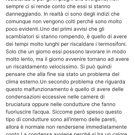
sempre ci si rende conto che essi si stanno
danneggiando. In realtà ci sono degli indizi che
comunque non vengono colti perché sono molto
poco evidenti.Uno dei primi avvisi che gli
scambiatori si stanno rompendo, è quello di avere
dei tempi molto lunghi per riscaldare i termosifoni.
Solo che un giorno essi possono lavorare in modo
molto lento, ma il giorno avvenire tornano ad avere
un riscaldamento velocissimo. Si può quindi
pensare che alla fine sia stato un problema del
clima esterno.Un secondo problema che riguarda
questo malfunzionamento è quello di avere delle
condensazioni eccessive nelle camere di
bruciatura oppure nelle condutture che fanno
fuoriuscire l’acqua. Siccome però spesso questo
tipo di condutture sono all’interno delle pareti,
allora è normale non rendersene immediatamente
conto.La condensa avviene perché si ha un calore