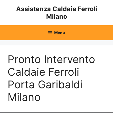
Vai
Assistenza Caldaie Ferroli
al
Milano
contenuto
Menu
Pronto Intervento
Caldaie Ferroli
Porta Garibaldi
Milano