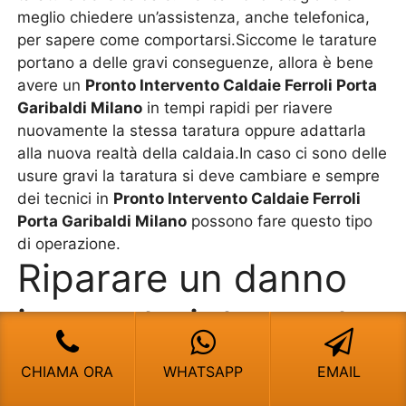
meglio chiedere un’assistenza, anche telefonica,
per sapere come comportarsi.Siccome le tarature
portano a delle gravi conseguenze, allora è bene
avere un
Pronto Intervento Caldaie Ferroli Porta
Garibaldi Milano
in tempi rapidi per riavere
nuovamente la stessa taratura oppure adattarla
alla nuova realtà della caldaia.In caso ci sono delle
usure gravi la taratura si deve cambiare e sempre
dei tecnici in
Pronto Intervento Caldaie Ferroli
Porta Garibaldi Milano
possono fare questo tipo
di operazione.
Riparare un danno
in pronto intervento,
non sempre è
CHIAMA ORA
WHATSAPP
EMAIL