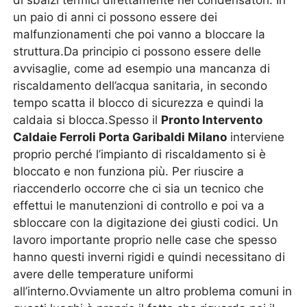
di sbalzi termici direttamente nei condensatori. In
un paio di anni ci possono essere dei
malfunzionamenti che poi vanno a bloccare la
struttura.Da principio ci possono essere delle
avvisaglie, come ad esempio una mancanza di
riscaldamento dell’acqua sanitaria, in secondo
tempo scatta il blocco di sicurezza e quindi la
caldaia si blocca.Spesso il
Pronto Intervento
Caldaie Ferroli Porta Garibaldi Milano
interviene
proprio perché l’impianto di riscaldamento si è
bloccato e non funziona più. Per riuscire a
riaccenderlo occorre che ci sia un tecnico che
effettui le manutenzioni di controllo e poi va a
sbloccare con la digitazione dei giusti codici. Un
lavoro importante proprio nelle case che spesso
hanno questi inverni rigidi e quindi necessitano di
avere delle temperature uniformi
all’interno.Ovviamente un altro problema comuni in