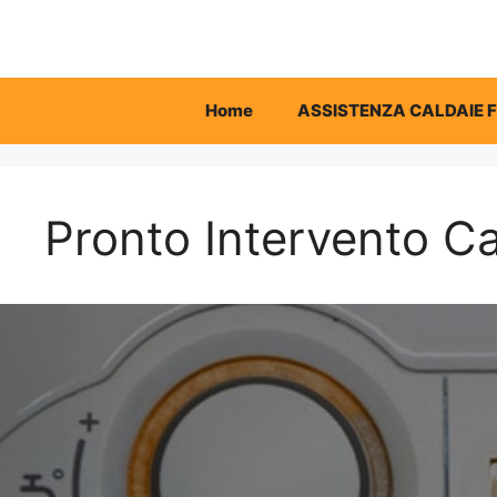
Vai
al
contenuto
Home
ASSISTENZA CALDAIE 
Pronto Intervento Ca