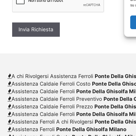
c
su 
y
*
A chi Rivolgersi Assistenza Ferroli
Ponte Della Ghi
Assistenza Caldaie Ferroli Costo
Ponte Della Ghis
Assistenza Caldaie Ferroli
Ponte Della Ghisolfa M
Assistenza Caldaie Ferroli Preventivo
Ponte Della 
Assistenza Caldaie Ferroli Prezzo
Ponte Della Ghi
Assistenza Caldaie Ferroli
Ponte Della Ghisolfa M
Assistenza Ferroli A chi Rivolgersi
Ponte Della Ghi
Assistenza Ferroli
Ponte Della Ghisolfa Milano