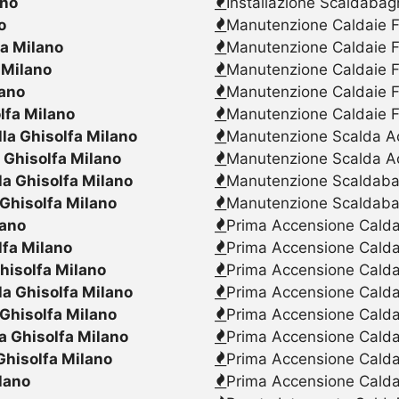
ano
Installazione Scaldabag
o
Manutenzione Caldaie F
fa Milano
Manutenzione Caldaie F
 Milano
Manutenzione Caldaie F
lano
Manutenzione Caldaie F
lfa Milano
Manutenzione Caldaie F
lla Ghisolfa Milano
Manutenzione Scalda Acq
 Ghisolfa Milano
Manutenzione Scalda Ac
la Ghisolfa Milano
Manutenzione Scaldabagn
 Ghisolfa Milano
Manutenzione Scaldaba
lano
Prima Accensione Caldai
lfa Milano
Prima Accensione Calda
hisolfa Milano
Prima Accensione Caldai
la Ghisolfa Milano
Prima Accensione Caldai
 Ghisolfa Milano
Prima Accensione Caldai
a Ghisolfa Milano
Prima Accensione Calda
Ghisolfa Milano
Prima Accensione Caldai
ilano
Prima Accensione Caldai