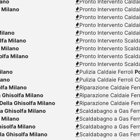
lano
Pronto Intervento Caldai
a Milano
Pronto Intervento Calda
Pronto Intervento Caldai
Pronto Intervento Calda
Milano
Pronto Intervento Caldai
lfa Milano
Pronto Intervento Scalda
a Milano
Pronto Intervento Scald
olfa Milano
Pronto Intervento Scalda
Pronto Intervento Scald
ilano
Pulizia Caldaie Ferroli
P
lano
Pulizia Caldaie Ferroli 
lfa Milano
Riparazione Caldaie Fer
a Ghisolfa Milano
Riparazione Caldaie Fer
Della Ghisolfa Milano
Riparazione Caldaie Fer
la Ghisolfa Milano
Scaldabagno a Gas Ferr
a Milano
Scaldabagno a Gas Ferr
hisolfa Milano
Scaldabagno a Gas Ferr
la Ghisolfa Milano
Scaldabagno a Gas Ferr