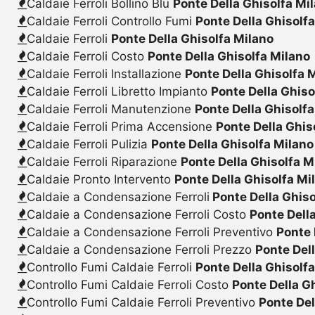
Caldaie Ferroli Bollino Blu
Ponte Della Ghisolfa Mi
Caldaie Ferroli Controllo Fumi
Ponte Della Ghisolf
Caldaie Ferroli
Ponte Della Ghisolfa Milano
Caldaie Ferroli Costo
Ponte Della Ghisolfa Milano
Caldaie Ferroli Installazione
Ponte Della Ghisolfa 
Caldaie Ferroli Libretto Impianto
Ponte Della Ghiso
Caldaie Ferroli Manutenzione
Ponte Della Ghisolf
Caldaie Ferroli Prima Accensione
Ponte Della Ghis
Caldaie Ferroli Pulizia
Ponte Della Ghisolfa Milano
Caldaie Ferroli Riparazione
Ponte Della Ghisolfa M
Caldaie Pronto Intervento
Ponte Della Ghisolfa Mi
Caldaie a Condensazione Ferroli
Ponte Della Ghiso
Caldaie a Condensazione Ferroli Costo
Ponte Dell
Caldaie a Condensazione Ferroli Preventivo
Ponte 
Caldaie a Condensazione Ferroli Prezzo
Ponte Del
Controllo Fumi Caldaie Ferroli
Ponte Della Ghisolf
Controllo Fumi Caldaie Ferroli Costo
Ponte Della G
Controllo Fumi Caldaie Ferroli Preventivo
Ponte Del