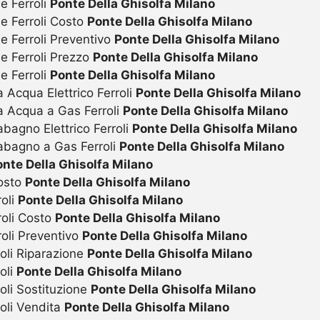
e Ferroli
Ponte Della Ghisolfa Milano
ie Ferroli Costo
Ponte Della Ghisolfa Milano
e Ferroli Preventivo
Ponte Della Ghisolfa Milano
ie Ferroli Prezzo
Ponte Della Ghisolfa Milano
e Ferroli
Ponte Della Ghisolfa Milano
 Acqua Elettrico Ferroli
Ponte Della Ghisolfa Milano
a Acqua a Gas Ferroli
Ponte Della Ghisolfa Milano
bagno Elettrico Ferroli
Ponte Della Ghisolfa Milano
abagno a Gas Ferroli
Ponte Della Ghisolfa Milano
onte Della Ghisolfa Milano
Costo
Ponte Della Ghisolfa Milano
roli
Ponte Della Ghisolfa Milano
roli Costo
Ponte Della Ghisolfa Milano
roli Preventivo
Ponte Della Ghisolfa Milano
oli Riparazione
Ponte Della Ghisolfa Milano
oli
Ponte Della Ghisolfa Milano
oli Sostituzione
Ponte Della Ghisolfa Milano
oli Vendita
Ponte Della Ghisolfa Milano