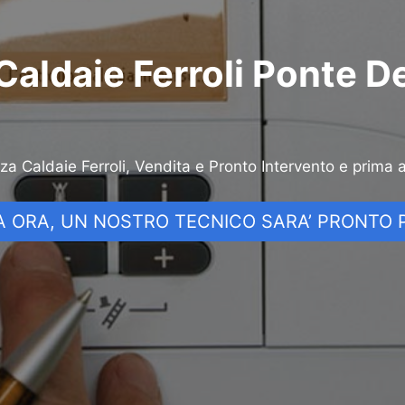
Caldaie Ferroli Ponte De
nza Caldaie Ferroli, Vendita e Pronto Intervento e prima 
 ORA, UN NOSTRO TECNICO SARA’ PRONTO P