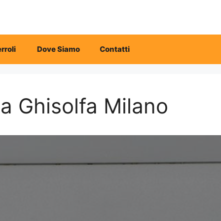
rroli
Dove Siamo
Contatti
la Ghisolfa Milano