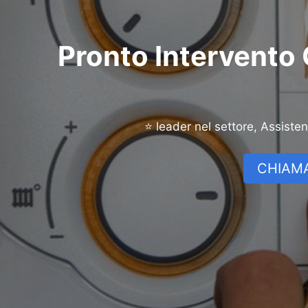
Pronto Intervento 
⭐ leader nel settore, Assiste
CHIAMA