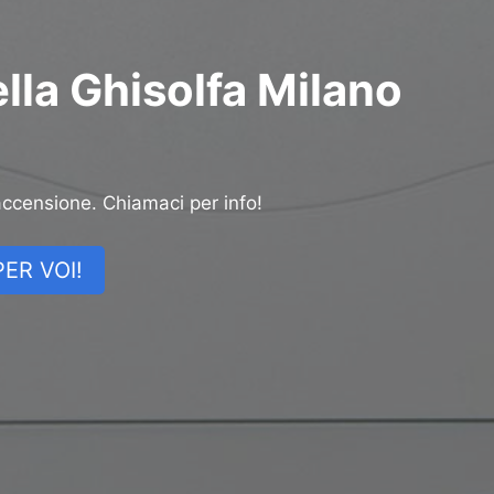
lla Ghisolfa Milano
accensione. Chiamaci per info!
ER VOI!