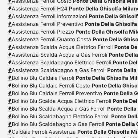
Assistenza Ferroli Costo
Ponte Della Ghisolfa Mil
Assistenza Ferroli H24
Ponte Della Ghisolfa Milan
Assistenza Ferroli Informazioni
Ponte Della Ghisol
Assistenza Ferroli Preventivo
Ponte Della Ghisolfa
Assistenza Ferroli Prezzo
Ponte Della Ghisolfa Mi
Assistenza Ferroli Quanto Costa
Ponte Della Ghiso
Assistenza Scalda Acqua Elettrico Ferroli
Ponte De
Assistenza Scalda Acqua a Gas Ferroli
Ponte Della
Assistenza Scaldabagno Elettrico Ferroli
Ponte Del
Assistenza Scaldabagno a Gas Ferroli
Ponte Della
Bollino Blu Caldaie Ferroli
Ponte Della Ghisolfa Mi
Bollino Blu Caldaie Ferroli Costo
Ponte Della Ghiso
Bollino Blu Caldaie Ferroli Preventivo
Ponte Della G
Bollino Blu Scalda Acqua Elettrico Ferroli
Ponte Del
Bollino Blu Scalda Acqua a Gas Ferroli
Ponte Della
Bollino Blu Scaldabagno Elettrico Ferroli
Ponte Dell
Bollino Blu Scaldabagno a Gas Ferroli
Ponte Della 
Caldaie Ferroli Assistenza
Ponte Della Ghisolfa M