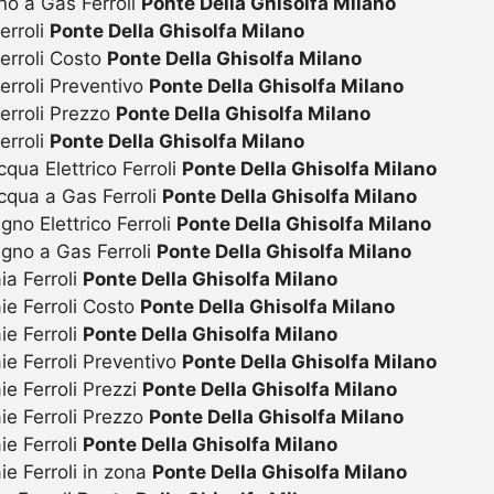
no a Gas Ferroli
Ponte Della Ghisolfa Milano
erroli
Ponte Della Ghisolfa Milano
erroli Costo
Ponte Della Ghisolfa Milano
erroli Preventivo
Ponte Della Ghisolfa Milano
erroli Prezzo
Ponte Della Ghisolfa Milano
erroli
Ponte Della Ghisolfa Milano
ua Elettrico Ferroli
Ponte Della Ghisolfa Milano
qua a Gas Ferroli
Ponte Della Ghisolfa Milano
o Elettrico Ferroli
Ponte Della Ghisolfa Milano
gno a Gas Ferroli
Ponte Della Ghisolfa Milano
a Ferroli
Ponte Della Ghisolfa Milano
ie Ferroli Costo
Ponte Della Ghisolfa Milano
e Ferroli
Ponte Della Ghisolfa Milano
e Ferroli Preventivo
Ponte Della Ghisolfa Milano
e Ferroli Prezzi
Ponte Della Ghisolfa Milano
ie Ferroli Prezzo
Ponte Della Ghisolfa Milano
e Ferroli
Ponte Della Ghisolfa Milano
e Ferroli in zona
Ponte Della Ghisolfa Milano