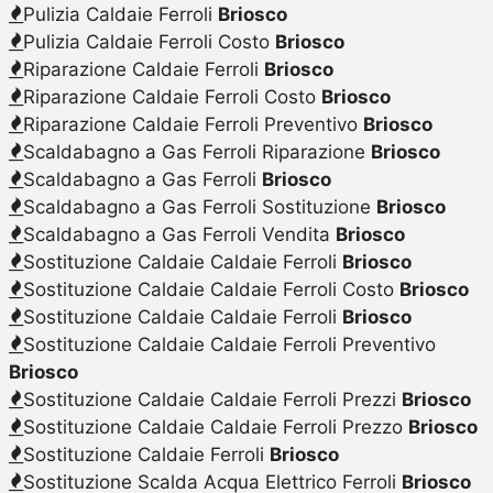
Pulizia Caldaie Ferroli
Briosco
Pulizia Caldaie Ferroli Costo
Briosco
Riparazione Caldaie Ferroli
Briosco
Riparazione Caldaie Ferroli Costo
Briosco
Riparazione Caldaie Ferroli Preventivo
Briosco
Scaldabagno a Gas Ferroli Riparazione
Briosco
Scaldabagno a Gas Ferroli
Briosco
Scaldabagno a Gas Ferroli Sostituzione
Briosco
Scaldabagno a Gas Ferroli Vendita
Briosco
Sostituzione Caldaie Caldaie Ferroli
Briosco
Sostituzione Caldaie Caldaie Ferroli Costo
Briosco
Sostituzione Caldaie Caldaie Ferroli
Briosco
Sostituzione Caldaie Caldaie Ferroli Preventivo
Briosco
Sostituzione Caldaie Caldaie Ferroli Prezzi
Briosco
Sostituzione Caldaie Caldaie Ferroli Prezzo
Briosco
Sostituzione Caldaie Ferroli
Briosco
Sostituzione Scalda Acqua Elettrico Ferroli
Briosco