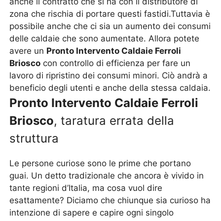
anche il contratto che si ha con il distributore di
zona che rischia di portare questi fastidi.Tuttavia è
possibile anche che ci sia un aumento dei consumi
delle caldaie che sono aumentate. Allora potete
avere un
Pronto Intervento Caldaie Ferroli
Briosco
con controllo di efficienza per fare un
lavoro di ripristino dei consumi minori. Ciò andrà a
beneficio degli utenti e anche della stessa caldaia.
Pronto Intervento Caldaie Ferroli
Briosco
, taratura errata della
struttura
Le persone curiose sono le prime che portano
guai. Un detto tradizionale che ancora è vivido in
tante regioni d’Italia, ma cosa vuol dire
esattamente? Diciamo che chiunque sia curioso ha
intenzione di sapere e capire ogni singolo