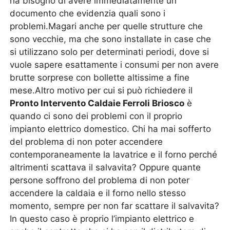
ha bisogno di avere immediatamente un
documento che evidenzia quali sono i
problemi.Magari anche per quelle strutture che
sono vecchie, ma che sono installate in case che
si utilizzano solo per determinati periodi, dove si
vuole sapere esattamente i consumi per non avere
brutte sorprese con bollette altissime a fine
mese.Altro motivo per cui si può richiedere il
Pronto Intervento Caldaie Ferroli Briosco
è
quando ci sono dei problemi con il proprio
impianto elettrico domestico. Chi ha mai sofferto
del problema di non poter accendere
contemporaneamente la lavatrice e il forno perché
altrimenti scattava il salvavita? Oppure quante
persone soffrono del problema di non poter
accendere la caldaia e il forno nello stesso
momento, sempre per non far scattare il salvavita?
In questo caso è proprio l’impianto elettrico e