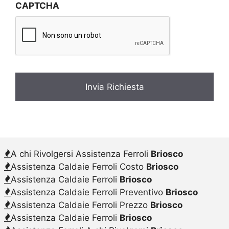
CAPTCHA
a
c
y
*
A chi Rivolgersi Assistenza Ferroli
Briosco
Assistenza Caldaie Ferroli Costo
Briosco
Assistenza Caldaie Ferroli
Briosco
Assistenza Caldaie Ferroli Preventivo
Briosco
Assistenza Caldaie Ferroli Prezzo
Briosco
Assistenza Caldaie Ferroli
Briosco