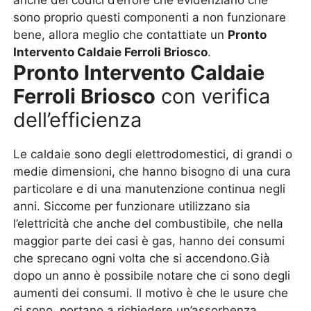
anche dei codici d’errore che evidenziano che
sono proprio questi componenti a non funzionare
bene, allora meglio che contattiate un
Pronto
Intervento Caldaie Ferroli Briosco
.
Pronto Intervento Caldaie
Ferroli Briosco
con verifica
dell’efficienza
Le caldaie sono degli elettrodomestici, di grandi o
medie dimensioni, che hanno bisogno di una cura
particolare e di una manutenzione continua negli
anni. Siccome per funzionare utilizzano sia
l’elettricità che anche del combustibile, che nella
maggior parte dei casi è gas, hanno dei consumi
che sprecano ogni volta che si accendono.Già
dopo un anno è possibile notare che ci sono degli
aumenti dei consumi. Il motivo è che le usure che
ci sono, portano a richiedere un’assorbenza