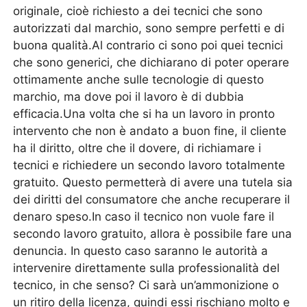
originale, cioè richiesto a dei tecnici che sono
autorizzati dal marchio, sono sempre perfetti e di
buona qualità.Al contrario ci sono poi quei tecnici
che sono generici, che dichiarano di poter operare
ottimamente anche sulle tecnologie di questo
marchio, ma dove poi il lavoro è di dubbia
efficacia.Una volta che si ha un lavoro in pronto
intervento che non è andato a buon fine, il cliente
ha il diritto, oltre che il dovere, di richiamare i
tecnici e richiedere un secondo lavoro totalmente
gratuito. Questo permetterà di avere una tutela sia
dei diritti del consumatore che anche recuperare il
denaro speso.In caso il tecnico non vuole fare il
secondo lavoro gratuito, allora è possibile fare una
denuncia. In questo caso saranno le autorità a
intervenire direttamente sulla professionalità del
tecnico, in che senso? Ci sarà un’ammonizione o
un ritiro della licenza, quindi essi rischiano molto e