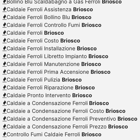
Bollino Blu Scaldabagno a Gas Ferroli
Briosco
Caldaie Ferroli Assistenza
Briosco
Caldaie Ferroli Bollino Blu
Briosco
Caldaie Ferroli Controllo Fumi
Briosco
Caldaie Ferroli
Briosco
Caldaie Ferroli Costo
Briosco
Caldaie Ferroli Installazione
Briosco
Caldaie Ferroli Libretto Impianto
Briosco
Caldaie Ferroli Manutenzione
Briosco
Caldaie Ferroli Prima Accensione
Briosco
Caldaie Ferroli Pulizia
Briosco
Caldaie Ferroli Riparazione
Briosco
Caldaie Pronto Intervento
Briosco
Caldaie a Condensazione Ferroli
Briosco
Caldaie a Condensazione Ferroli Costo
Briosco
Caldaie a Condensazione Ferroli Preventivo
Briosco
Caldaie a Condensazione Ferroli Prezzo
Briosco
Controllo Fumi Caldaie Ferroli
Briosco