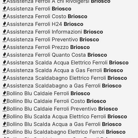
Assistenza Ferroli A chi Rivolgersi
Briosco
Assistenza Ferroli
Briosco
Assistenza Ferroli Costo
Briosco
Assistenza Ferroli H24
Briosco
Assistenza Ferroli Informazioni
Briosco
Assistenza Ferroli Preventivo
Briosco
Assistenza Ferroli Prezzo
Briosco
Assistenza Ferroli Quanto Costa
Briosco
Assistenza Scalda Acqua Elettrico Ferroli
Briosco
Assistenza Scalda Acqua a Gas Ferroli
Briosco
Assistenza Scaldabagno Elettrico Ferroli
Briosco
Assistenza Scaldabagno a Gas Ferroli
Briosco
Bollino Blu Caldaie Ferroli
Briosco
Bollino Blu Caldaie Ferroli Costo
Briosco
Bollino Blu Caldaie Ferroli Preventivo
Briosco
Bollino Blu Scalda Acqua Elettrico Ferroli
Briosco
Bollino Blu Scalda Acqua a Gas Ferroli
Briosco
Bollino Blu Scaldabagno Elettrico Ferroli
Briosco