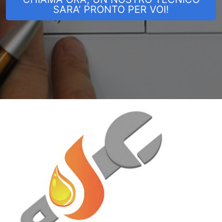
SARA’ PRONTO PER VOI!