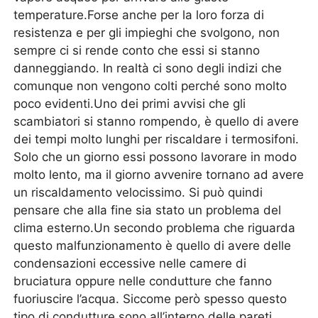
temperature.Forse anche per la loro forza di
resistenza e per gli impieghi che svolgono, non
sempre ci si rende conto che essi si stanno
danneggiando. In realtà ci sono degli indizi che
comunque non vengono colti perché sono molto
poco evidenti.Uno dei primi avvisi che gli
scambiatori si stanno rompendo, è quello di avere
dei tempi molto lunghi per riscaldare i termosifoni.
Solo che un giorno essi possono lavorare in modo
molto lento, ma il giorno avvenire tornano ad avere
un riscaldamento velocissimo. Si può quindi
pensare che alla fine sia stato un problema del
clima esterno.Un secondo problema che riguarda
questo malfunzionamento è quello di avere delle
condensazioni eccessive nelle camere di
bruciatura oppure nelle condutture che fanno
fuoriuscire l’acqua. Siccome però spesso questo
tipo di condutture sono all’interno delle pareti,