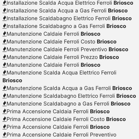
Installazione Scalda Acqua Elettrico Ferroli
Briosco
Installazione Scalda Acqua a Gas Ferroli
Briosco
Installazione Scaldabagno Elettrico Ferroli
Briosco
Installazione Scaldabagno a Gas Ferroli
Briosco
Manutenzione Caldaie Ferroli
Briosco
Manutenzione Caldaie Ferroli Costo
Briosco
Manutenzione Caldaie Ferroli Preventivo
Briosco
Manutenzione Caldaie Ferroli Prezzo
Briosco
Manutenzione Caldaie Ferroli
Briosco
Manutenzione Scalda Acqua Elettrico Ferroli
Briosco
Manutenzione Scalda Acqua a Gas Ferroli
Briosco
Manutenzione Scaldabagno Elettrico Ferroli
Briosco
Manutenzione Scaldabagno a Gas Ferroli
Briosco
Prima Accensione Caldaia Ferroli
Briosco
Prima Accensione Caldaie Ferroli Costo
Briosco
Prima Accensione Caldaie Ferroli
Briosco
Prima Accensione Caldaie Ferroli Preventivo