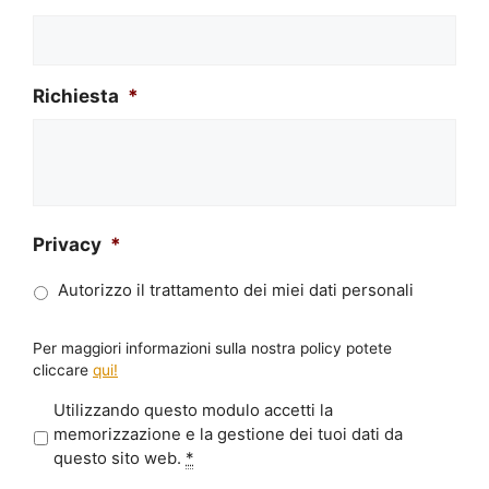
Richiesta
*
Privacy
*
Autorizzo il trattamento dei miei dati personali
Per maggiori informazioni sulla nostra policy potete
cliccare
qui!
P
Utilizzando questo modulo accetti la
r
memorizzazione e la gestione dei tuoi dati da
i
questo sito web.
*
v