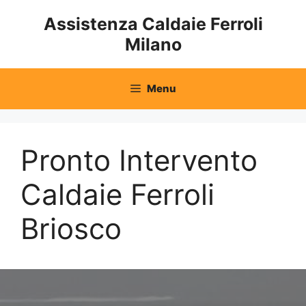
Vai
Assistenza Caldaie Ferroli
al
Milano
contenuto
Menu
Pronto Intervento
Caldaie Ferroli
Briosco