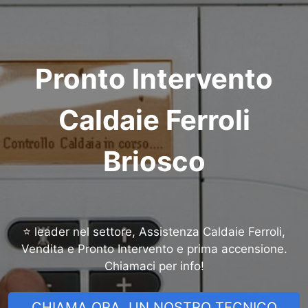
Pronto Intervento
Caldaie Ferroli
Briosco
⭐ leader nel settore, Assistenza Caldaie Ferroli,
Vendita e Pronto Intervento e prima accensione.
Chiamaci per info!
CHIAMA ORA, UN NOSTRO TECNICO