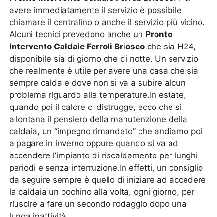
avere immediatamente il servizio è possibile
chiamare il centralino o anche il servizio più vicino.
Alcuni tecnici prevedono anche un
Pronto
Intervento Caldaie Ferroli Briosco
che sia H24,
disponibile sia di giorno che di notte. Un servizio
che realmente è utile per avere una casa che sia
sempre calda e dove non si va a subire alcun
problema riguardo alle temperature.In estate,
quando poi il calore ci distrugge, ecco che si
allontana il pensiero della manutenzione della
caldaia, un “impegno rimandato” che andiamo poi
a pagare in inverno oppure quando si va ad
accendere l’impianto di riscaldamento per lunghi
periodi e senza interruzione.In effetti, un consiglio
da seguire sempre è quello di iniziare ad accedere
la caldaia un pochino alla volta, ogni giorno, per
riuscire a fare un secondo rodaggio dopo una
lunga inattività.