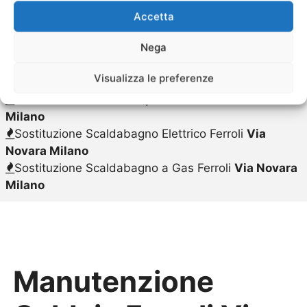
Sostituzione Caldaie Caldaie Ferroli Prezzo
Via
Accetta
Novara Milano
Nega
Sostituzione Caldaie Ferroli
Via Novara Milano
Sostituzione Scalda Acqua Elettrico Ferroli
Via
Visualizza le preferenze
Novara Milano
Sostituzione Scalda Acqua a Gas Ferroli
Via Novara
Milano
Sostituzione Scaldabagno Elettrico Ferroli
Via
Novara Milano
Sostituzione Scaldabagno a Gas Ferroli
Via Novara
Milano
Manutenzione