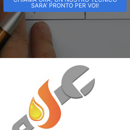
SARA’ PRONTO PER VOI!