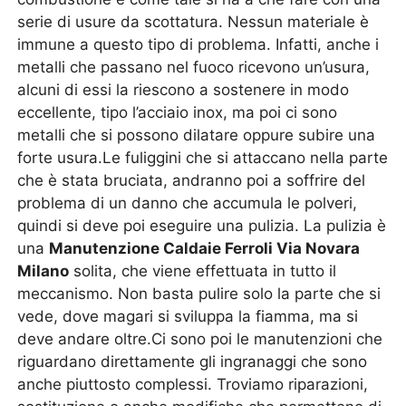
serie di usure da scottatura. Nessun materiale è
immune a questo tipo di problema. Infatti, anche i
metalli che passano nel fuoco ricevono un’usura,
alcuni di essi la riescono a sostenere in modo
eccellente, tipo l’acciaio inox, ma poi ci sono
metalli che si possono dilatare oppure subire una
forte usura.Le fuliggini che si attaccano nella parte
che è stata bruciata, andranno poi a soffrire del
problema di un danno che accumula le polveri,
quindi si deve poi eseguire una pulizia. La pulizia è
una
Manutenzione Caldaie Ferroli Via Novara
Milano
solita, che viene effettuata in tutto il
meccanismo. Non basta pulire solo la parte che si
vede, dove magari si sviluppa la fiamma, ma si
deve andare oltre.Ci sono poi le manutenzioni che
riguardano direttamente gli ingranaggi che sono
anche piuttosto complessi. Troviamo riparazioni,