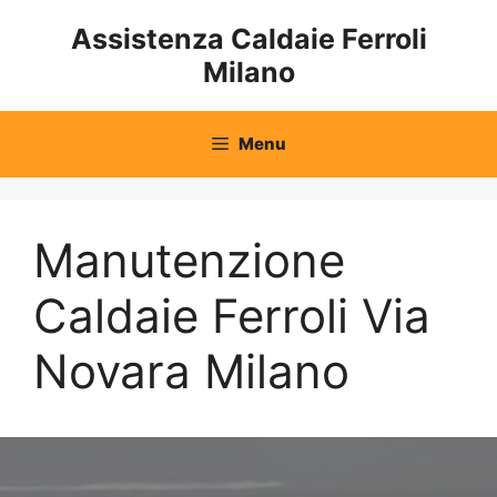
Vai
Assistenza Caldaie Ferroli
al
Milano
contenuto
Menu
Manutenzione
Caldaie Ferroli Via
Novara Milano