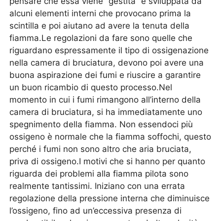
pensare che essa viene “gestita” e sviluppata da
alcuni elementi interni che provocano prima la
scintilla e poi aiutano ad avere la tenuta della
fiamma.Le regolazioni da fare sono quelle che
riguardano espressamente il tipo di ossigenazione
nella camera di bruciatura, devono poi avere una
buona aspirazione dei fumi e riuscire a garantire
un buon ricambio di questo processo.Nel
momento in cui i fumi rimangono all’interno della
camera di bruciatura, si ha immediatamente uno
spegnimento della fiamma. Non essendoci più
ossigeno è normale che la fiamma soffochi, questo
perché i fumi non sono altro che aria bruciata,
priva di ossigeno.I motivi che si hanno per quanto
riguarda dei problemi alla fiamma pilota sono
realmente tantissimi. Iniziano con una errata
regolazione della pressione interna che diminuisce
l’ossigeno, fino ad un’eccessiva presenza di