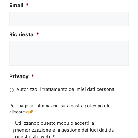
Email
*
Richiesta
*
Privacy
*
Autorizzo il trattamento dei miei dati personali
Per maggiori informazioni sulla nostra policy potete
cliccare
qui!
P
Utilizzando questo modulo accetti la
r
memorizzazione e la gestione dei tuoi dati da
i
questo sito web.
*