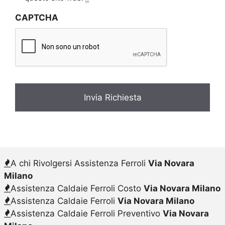
v
CAPTCHA
a
c
y
*
A chi Rivolgersi Assistenza Ferroli
Via Novara
Milano
Assistenza Caldaie Ferroli Costo
Via Novara Milano
Assistenza Caldaie Ferroli
Via Novara Milano
Assistenza Caldaie Ferroli Preventivo
Via Novara