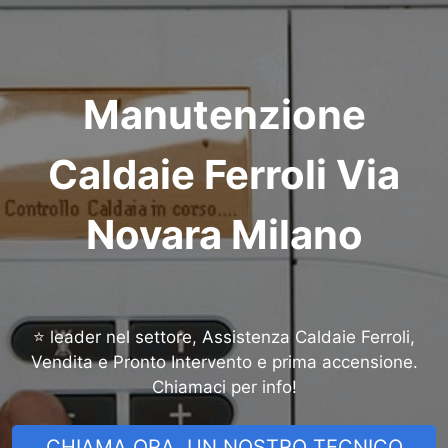
Manutenzione
Caldaie Ferroli Via
Novara Milano
⭐ leader nel settore, Assistenza Caldaie Ferroli,
Vendita e Pronto Intervento e prima accensione.
Chiamaci per info!
CHIAMA ORA, UN NOSTRO TECNICO