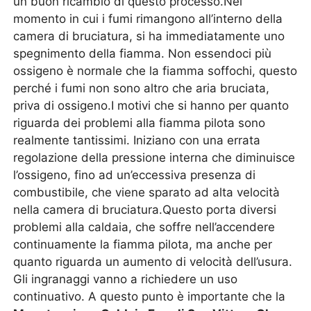
un buon ricambio di questo processo.Nel
momento in cui i fumi rimangono all’interno della
camera di bruciatura, si ha immediatamente uno
spegnimento della fiamma. Non essendoci più
ossigeno è normale che la fiamma soffochi, questo
perché i fumi non sono altro che aria bruciata,
priva di ossigeno.I motivi che si hanno per quanto
riguarda dei problemi alla fiamma pilota sono
realmente tantissimi. Iniziano con una errata
regolazione della pressione interna che diminuisce
l’ossigeno, fino ad un’eccessiva presenza di
combustibile, che viene sparato ad alta velocità
nella camera di bruciatura.Questo porta diversi
problemi alla caldaia, che soffre nell’accendere
continuamente la fiamma pilota, ma anche per
quanto riguarda un aumento di velocità dell’usura.
Gli ingranaggi vanno a richiedere un uso
continuativo. A questo punto è importante che la