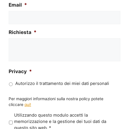
Email
*
Richiesta
*
Privacy
*
Autorizzo il trattamento dei miei dati personali
Per maggiori informazioni sulla nostra policy potete
cliccare
qui!
P
Utilizzando questo modulo accetti la
r
memorizzazione e la gestione dei tuoi dati da
i
questo sito web.
*