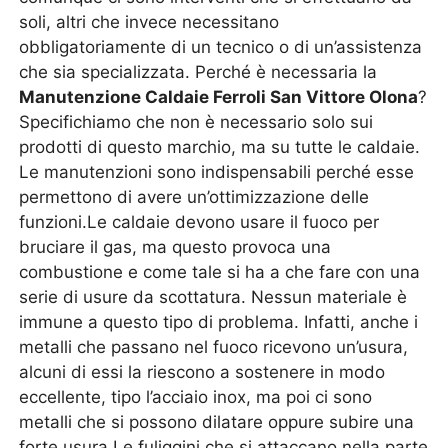
soli, altri che invece necessitano
obbligatoriamente di un tecnico o di un’assistenza
che sia specializzata. Perché è necessaria la
Manutenzione Caldaie Ferroli San Vittore Olona
?
Specifichiamo che non è necessario solo sui
prodotti di questo marchio, ma su tutte le caldaie.
Le manutenzioni sono indispensabili perché esse
permettono di avere un’ottimizzazione delle
funzioni.Le caldaie devono usare il fuoco per
bruciare il gas, ma questo provoca una
combustione e come tale si ha a che fare con una
serie di usure da scottatura. Nessun materiale è
immune a questo tipo di problema. Infatti, anche i
metalli che passano nel fuoco ricevono un’usura,
alcuni di essi la riescono a sostenere in modo
eccellente, tipo l’acciaio inox, ma poi ci sono
metalli che si possono dilatare oppure subire una
forte usura.Le fuliggini che si attaccano nella parte