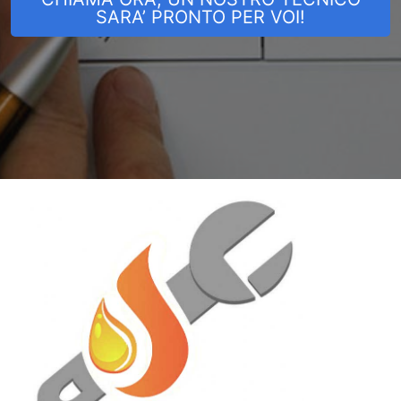
SARA’ PRONTO PER VOI!