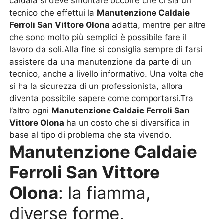
caldaia si deve smontare occorre che ci sia un
tecnico che effettui la
Manutenzione Caldaie
Ferroli San Vittore Olona
adatta, mentre per altre
che sono molto più semplici è possibile fare il
lavoro da soli.Alla fine si consiglia sempre di farsi
assistere da una manutenzione da parte di un
tecnico, anche a livello informativo. Una volta che
si ha la sicurezza di un professionista, allora
diventa possibile sapere come comportarsi.Tra
l’altro ogni
Manutenzione Caldaie Ferroli San
Vittore Olona
ha un costo che si diversifica in
base al tipo di problema che sta vivendo.
Manutenzione Caldaie
Ferroli San Vittore
Olona
: la fiamma,
diverse forme,