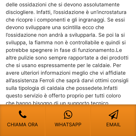
delle ossidazioni che si devono assolutamente
disciogliere. Infatti, l’ossidazione è un’incrostatura
che ricopre i componenti e gli ingranaggi. Se essi
devono sviluppare una scintilla ecco che
l’ossidazione non andrà a svilupparla. Se poi la si
sviluppa, la fiamma non è controllabile e quindi si
potrebbe spegnere in fase di funzionamento.Le
altre pulizie sono sempre rapportate a dei prodotti
che si usano espressamente per le caldaie. Per
avere ulteriori informazioni meglio che vi affidiate
all’assistenza Ferroli che saprà darvi ottimi consigli
sulla tipologia di caldaia che possedete.Infatti
questo servizio è offerto proprio per tutti coloro
che hanno bisogno di un supporto tecnico.
Manutenzione Caldaie
Ferroli San Vittore
CHIAMA ORA
WHATSAPP
EMAIL