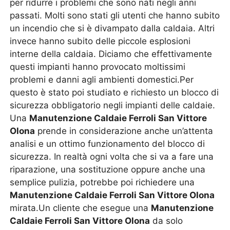
per ridurre i problemi che sono nati negli anni
passati. Molti sono stati gli utenti che hanno subito
un incendio che si è divampato dalla caldaia. Altri
invece hanno subito delle piccole esplosioni
interne della caldaia. Diciamo che effettivamente
questi impianti hanno provocato moltissimi
problemi e danni agli ambienti domestici.Per
questo è stato poi studiato e richiesto un blocco di
sicurezza obbligatorio negli impianti delle caldaie.
Una
Manutenzione Caldaie Ferroli San Vittore
Olona
prende in considerazione anche un’attenta
analisi e un ottimo funzionamento del blocco di
sicurezza. In realtà ogni volta che si va a fare una
riparazione, una sostituzione oppure anche una
semplice pulizia, potrebbe poi richiedere una
Manutenzione Caldaie Ferroli San Vittore Olona
mirata.Un cliente che esegue una
Manutenzione
Caldaie Ferroli San Vittore Olona
da solo