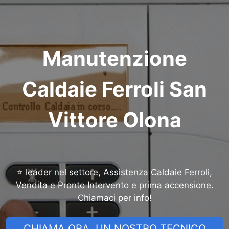
Manutenzione
Caldaie Ferroli San
Vittore Olona
⭐ leader nel settore, Assistenza Caldaie Ferroli,
Vendita e Pronto Intervento e prima accensione.
Chiamaci per info!
CHIAMA ORA, UN NOSTRO TECNICO