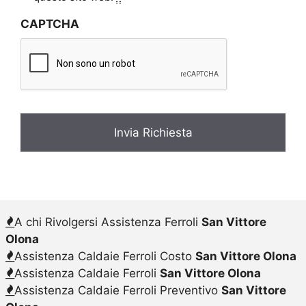
v
CAPTCHA
a
c
y
*
A chi Rivolgersi Assistenza Ferroli
San Vittore
Olona
Assistenza Caldaie Ferroli Costo
San Vittore Olona
Assistenza Caldaie Ferroli
San Vittore Olona
Assistenza Caldaie Ferroli Preventivo
San Vittore