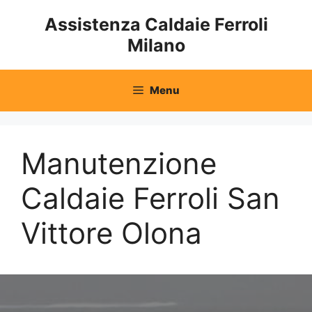
Vai
Assistenza Caldaie Ferroli
al
Milano
contenuto
Menu
Manutenzione
Caldaie Ferroli San
Vittore Olona