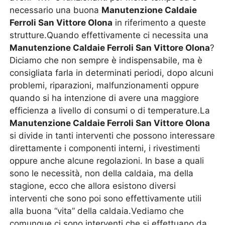
necessario una buona
Manutenzione Caldaie
Ferroli San Vittore Olona
in riferimento a queste
strutture.Quando effettivamente ci necessita una
Manutenzione Caldaie Ferroli San Vittore Olona
?
Diciamo che non sempre è indispensabile, ma è
consigliata farla in determinati periodi, dopo alcuni
problemi, riparazioni, malfunzionamenti oppure
quando si ha intenzione di avere una maggiore
efficienza a livello di consumi o di temperature.La
Manutenzione Caldaie Ferroli San Vittore Olona
si divide in tanti interventi che possono interessare
direttamente i componenti interni, i rivestimenti
oppure anche alcune regolazioni. In base a quali
sono le necessità, non della caldaia, ma della
stagione, ecco che allora esistono diversi
interventi che sono poi sono effettivamente utili
alla buona “vita” della caldaia.Vediamo che
comunque ci sono interventi che si effettuano da