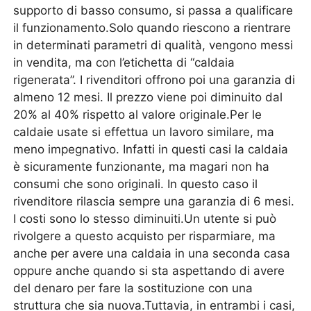
supporto di basso consumo, si passa a qualificare
il funzionamento.Solo quando riescono a rientrare
in determinati parametri di qualità, vengono messi
in vendita, ma con l’etichetta di “caldaia
rigenerata”. I rivenditori offrono poi una garanzia di
almeno 12 mesi. Il prezzo viene poi diminuito dal
20% al 40% rispetto al valore originale.Per le
caldaie usate si effettua un lavoro similare, ma
meno impegnativo. Infatti in questi casi la caldaia
è sicuramente funzionante, ma magari non ha
consumi che sono originali. In questo caso il
rivenditore rilascia sempre una garanzia di 6 mesi.
I costi sono lo stesso diminuiti.Un utente si può
rivolgere a questo acquisto per risparmiare, ma
anche per avere una caldaia in una seconda casa
oppure anche quando si sta aspettando di avere
del denaro per fare la sostituzione con una
struttura che sia nuova.Tuttavia, in entrambi i casi,