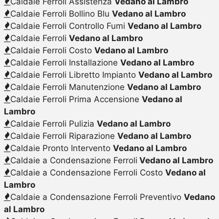
Caldaie Ferroli Assistenza
Vedano al Lambro
Caldaie Ferroli Bollino Blu
Vedano al Lambro
Caldaie Ferroli Controllo Fumi
Vedano al Lambro
Caldaie Ferroli
Vedano al Lambro
Caldaie Ferroli Costo
Vedano al Lambro
Caldaie Ferroli Installazione
Vedano al Lambro
Caldaie Ferroli Libretto Impianto
Vedano al Lambro
Caldaie Ferroli Manutenzione
Vedano al Lambro
Caldaie Ferroli Prima Accensione
Vedano al
Lambro
Caldaie Ferroli Pulizia
Vedano al Lambro
Caldaie Ferroli Riparazione
Vedano al Lambro
Caldaie Pronto Intervento
Vedano al Lambro
Caldaie a Condensazione Ferroli
Vedano al Lambro
Caldaie a Condensazione Ferroli Costo
Vedano al
Lambro
Caldaie a Condensazione Ferroli Preventivo
Vedano
al Lambro