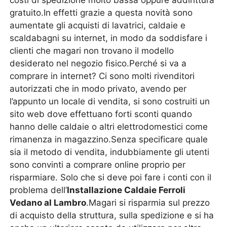
costi di spedizione molto bassa oppure addirittura
gratuito.In effetti grazie a questa novità sono
aumentate gli acquisti di lavatrici, caldaie e
scaldabagni su internet, in modo da soddisfare i
clienti che magari non trovano il modello
desiderato nel negozio fisico.Perché si va a
comprare in internet? Ci sono molti rivenditori
autorizzati che in modo privato, avendo per
l’appunto un locale di vendita, si sono costruiti un
sito web dove effettuano forti sconti quando
hanno delle caldaie o altri elettrodomestici come
rimanenza in magazzino.Senza specificare quale
sia il metodo di vendita, indubbiamente gli utenti
sono convinti a comprare online proprio per
risparmiare. Solo che si deve poi fare i conti con il
problema dell’
Installazione Caldaie Ferroli
Vedano al Lambro
.Magari si risparmia sul prezzo
di acquisto della struttura, sulla spedizione e si ha