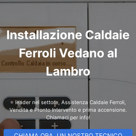
Installazione Caldaie
Ferroli Vedano al
Lambro
⭐ leader nel settore, Assistenza Caldaie Ferroli,
Vendita e Pronto Intervento e prima accensione.
Chiamaci per info!
CHIAMA ORA, UN NOSTRO TECNICO