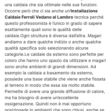
una caldaia che sia ottimale nelle sue funzioni.
Occorre però che ci sia anche un’
Installazione
Caldaie Ferroli Vedano al Lambro
tecnica perché
questo professionista è l’unico in grado di sapere
esattamente quali sono le qualità delle
caldaie.Ogni struttura è diversa dall’altra. Magari
andiamo a dare qualche indizio o anche qualche
qualità specifica solo selezionando alcune
categorie.Le caldaie da esterno sono perfette per
coloro che hanno uno spazio da utilizzare e magari
sono anche ambienti di grandi dimensioni. Ad
esempio la caldaia a basamento da esterno,
possiede una base stabile che viene anche fissata
al terreno in modo che essa sia molto stabile.
Permette di avere una grande diffusione di calore,
ma ha bisogno di avere un’eccellente
ossigenazione. Quindi non è mai opportuno
posizionarle in ambienti che sono chiusi, anche se