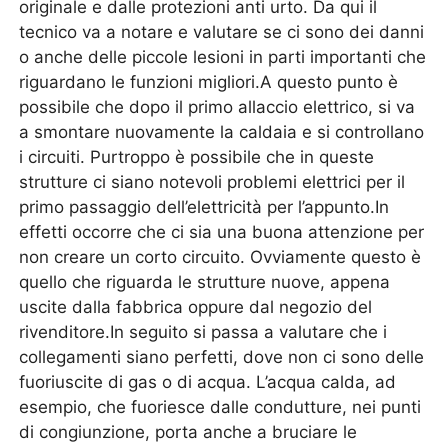
originale e dalle protezioni anti urto. Da qui il
tecnico va a notare e valutare se ci sono dei danni
o anche delle piccole lesioni in parti importanti che
riguardano le funzioni migliori.A questo punto è
possibile che dopo il primo allaccio elettrico, si va
a smontare nuovamente la caldaia e si controllano
i circuiti. Purtroppo è possibile che in queste
strutture ci siano notevoli problemi elettrici per il
primo passaggio dell’elettricità per l’appunto.In
effetti occorre che ci sia una buona attenzione per
non creare un corto circuito. Ovviamente questo è
quello che riguarda le strutture nuove, appena
uscite dalla fabbrica oppure dal negozio del
rivenditore.In seguito si passa a valutare che i
collegamenti siano perfetti, dove non ci sono delle
fuoriuscite di gas o di acqua. L’acqua calda, ad
esempio, che fuoriesce dalle condutture, nei punti
di congiunzione, porta anche a bruciare le