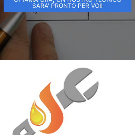
SARA’ PRONTO PER VOI!