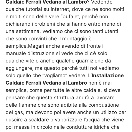
Caldaie Ferroli Vedano al Lambro
? Vedendo
qualche tutorial su internet, dove ce ne sono molti
e molti sono delle vere “bufale”, perché non
dichiarano i problemi che si hanno entro meno di
una settimana, vediamo che ci sono tanti utenti
che sono convinti che il montaggio è
semplice.Magari anche avendo di fronte il
manuale d’istruzione si vede che ci c’è solo
qualche vite o anche qualche guarnizione da
aggiungere, ma questo perché tutti noi vediamo
solo quello che “vogliamo” vedere. L’
Installazione
Caldaie Ferroli Vedano al Lambro
non è mai
semplice, come per tutte le altre caldaie, si deve
pensare che questa struttura andrà a lavorare
delle fiamme che sono adibite alla combustione
del gas, ma devono poi avere anche un utilizzo per
riuscire a scaldare o vaporizzare l’acqua che viene
poi messa in circolo nelle condutture idriche che