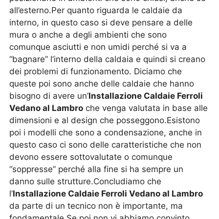
all’esterno.Per quanto riguarda le caldaie da
interno, in questo caso si deve pensare a delle
mura o anche a degli ambienti che sono
comunque asciutti e non umidi perché si va a
“bagnare” l’interno della caldaia e quindi si creano
dei problemi di funzionamento. Diciamo che
queste poi sono anche delle caldaie che hanno
bisogno di avere un’
Installazione Caldaie Ferroli
Vedano al Lambro
che venga valutata in base alle
dimensioni e al design che posseggono.Esistono
poi i modelli che sono a condensazione, anche in
questo caso ci sono delle caratteristiche che non
devono essere sottovalutate o comunque
“soppresse” perché alla fine si ha sempre un
danno sulle strutture.Concludiamo che
l’
Installazione Caldaie Ferroli Vedano al Lambro
da parte di un tecnico non è importante, ma
fondamentale.Se poi non vi abbiamo convinto,