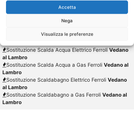
Vedano al Lambro
Accetta
Sostituzione Caldaie Caldaie Ferroli Prezzi
Vedano
al Lambro
Nega
Sostituzione Caldaie Caldaie Ferroli Prezzo
Vedano
Visualizza le preferenze
al Lambro
Sostituzione Caldaie Ferroli
Vedano al Lambro
Sostituzione Scalda Acqua Elettrico Ferroli
Vedano
al Lambro
Sostituzione Scalda Acqua a Gas Ferroli
Vedano al
Lambro
Sostituzione Scaldabagno Elettrico Ferroli
Vedano
al Lambro
Sostituzione Scaldabagno a Gas Ferroli
Vedano al
Lambro