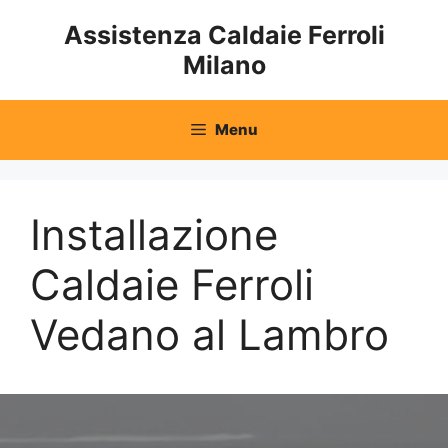
Vai
Assistenza Caldaie Ferroli
al
Milano
contenuto
Menu
Installazione
Caldaie Ferroli
Vedano al Lambro