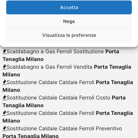
Milano
Accetta
Riparazione Caldaie Ferroli Preventivo
Porta
Tenaglia Milano
Nega
Scaldabagno a Gas Ferroli Riparazione
Porta
Visualizza le preferenze
Tenaglia Milano
Scaldabagno a Gas Ferroli
Porta Tenaglia Milano
Scaldabagno a Gas Ferroli Sostituzione
Porta
Tenaglia Milano
Scaldabagno a Gas Ferroli Vendita
Porta Tenaglia
Milano
Sostituzione Caldaie Caldaie Ferroli
Porta Tenaglia
Milano
Sostituzione Caldaie Caldaie Ferroli Costo
Porta
Tenaglia Milano
Sostituzione Caldaie Caldaie Ferroli
Porta Tenaglia
Milano
Sostituzione Caldaie Caldaie Ferroli Preventivo
Porta Tenaglia Milano