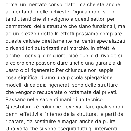
ormai un mercato consolidato, ma che sta anche
aumentando nelle richieste. Ogni anno ci sono
tanti utenti che si rivolgono a questi settori per
permettersi delle strutture che siano funzionali, ma
ad un prezzo ridotto.In effetti possiamo comprare
queste caldaie direttamente nei centri specializzati
o rivenditori autorizzati nel marchio. In effetti è
anche il consiglio migliore, cioè quello di rivolgersi
a coloro che possono dare anche una garanzia di
usato o di rigenerato.Per chiunque non sappia
cosa significa, diamo una piccola spiegazione. I
modelli di caldaia rigenerati sono delle strutture
che vengono recuperate o rottamate dai privati.
Passano nelle sapienti mani di un tecnico.
Quest’ultimo è colui che deve valutare quali sono i
danni effettivi all’interno della struttura, le parti da
riparare, da sostituire e magari anche da pulire.
Una volta che si sono eseguiti tutti gli interventi