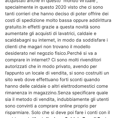
acquistati anche in questo “mondo virtuale”,
specialmente in questo 2020 visto che ci sono
tanti corrieri che hanno deciso di poter offrire dei
costi di spedizione molto bassa oppure addirittura
gratuito.In effetti grazie a questa novità sono
aumentate gli acquisti di lavatrici, caldaie e
scaldabagni su internet, in modo da soddisfare i
clienti che magari non trovano il modello
desiderato nel negozio fisico.Perché si va a
comprare in internet? Ci sono molti rivenditori
autorizzati che in modo privato, avendo per
l’appunto un locale di vendita, si sono costruiti un
sito web dove effettuano forti sconti quando
hanno delle caldaie o altri elettrodomestici come
rimanenza in magazzino.Senza specificare quale
sia il metodo di vendita, indubbiamente gli utenti
sono convinti a comprare online proprio per
risparmiare. Solo che si deve poi fare i conti con il