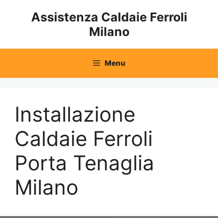
Vai
Assistenza Caldaie Ferroli
al
Milano
contenuto
Menu
Installazione
Caldaie Ferroli
Porta Tenaglia
Milano