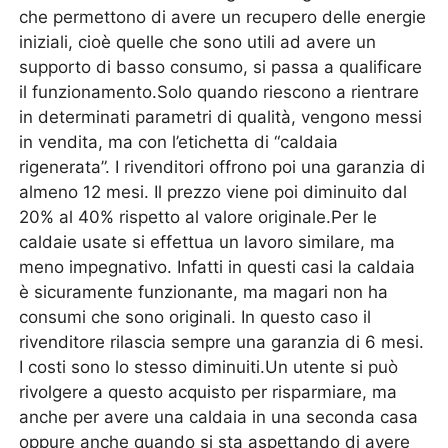
che permettono di avere un recupero delle energie
iniziali, cioè quelle che sono utili ad avere un
supporto di basso consumo, si passa a qualificare
il funzionamento.Solo quando riescono a rientrare
in determinati parametri di qualità, vengono messi
in vendita, ma con l’etichetta di “caldaia
rigenerata”. I rivenditori offrono poi una garanzia di
almeno 12 mesi. Il prezzo viene poi diminuito dal
20% al 40% rispetto al valore originale.Per le
caldaie usate si effettua un lavoro similare, ma
meno impegnativo. Infatti in questi casi la caldaia
è sicuramente funzionante, ma magari non ha
consumi che sono originali. In questo caso il
rivenditore rilascia sempre una garanzia di 6 mesi.
I costi sono lo stesso diminuiti.Un utente si può
rivolgere a questo acquisto per risparmiare, ma
anche per avere una caldaia in una seconda casa
oppure anche quando si sta aspettando di avere