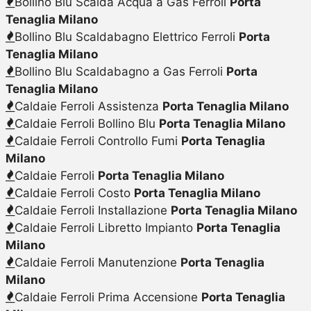
Bollino Blu Scalda Acqua a Gas Ferroli
Porta
Tenaglia Milano
Bollino Blu Scaldabagno Elettrico Ferroli
Porta
Tenaglia Milano
Bollino Blu Scaldabagno a Gas Ferroli
Porta
Tenaglia Milano
Caldaie Ferroli Assistenza
Porta Tenaglia Milano
Caldaie Ferroli Bollino Blu
Porta Tenaglia Milano
Caldaie Ferroli Controllo Fumi
Porta Tenaglia
Milano
Caldaie Ferroli
Porta Tenaglia Milano
Caldaie Ferroli Costo
Porta Tenaglia Milano
Caldaie Ferroli Installazione
Porta Tenaglia Milano
Caldaie Ferroli Libretto Impianto
Porta Tenaglia
Milano
Caldaie Ferroli Manutenzione
Porta Tenaglia
Milano
Caldaie Ferroli Prima Accensione
Porta Tenaglia