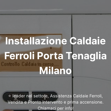
Installazione Caldaie
Ferroli Porta Tenaglia
Milano
⭐ leader nel settore, Assistenza Caldaie Ferroli,
Vendita e Pronto Intervento e prima accensione.
Chiamaci per info!