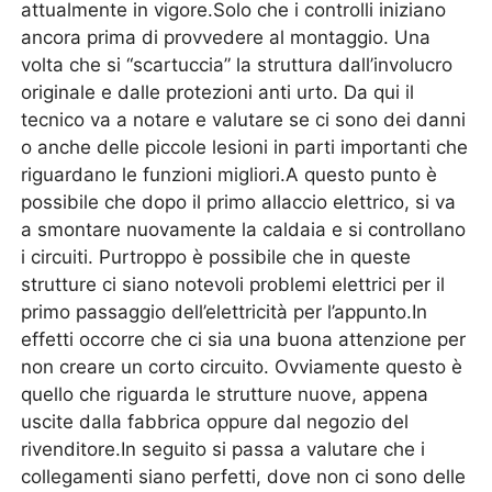
attualmente in vigore.Solo che i controlli iniziano
ancora prima di provvedere al montaggio. Una
volta che si “scartuccia” la struttura dall’involucro
originale e dalle protezioni anti urto. Da qui il
tecnico va a notare e valutare se ci sono dei danni
o anche delle piccole lesioni in parti importanti che
riguardano le funzioni migliori.A questo punto è
possibile che dopo il primo allaccio elettrico, si va
a smontare nuovamente la caldaia e si controllano
i circuiti. Purtroppo è possibile che in queste
strutture ci siano notevoli problemi elettrici per il
primo passaggio dell’elettricità per l’appunto.In
effetti occorre che ci sia una buona attenzione per
non creare un corto circuito. Ovviamente questo è
quello che riguarda le strutture nuove, appena
uscite dalla fabbrica oppure dal negozio del
rivenditore.In seguito si passa a valutare che i
collegamenti siano perfetti, dove non ci sono delle