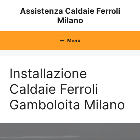
Vai
Assistenza Caldaie Ferroli
al
Milano
contenuto
Menu
Installazione
Caldaie Ferroli
Gamboloita Milano