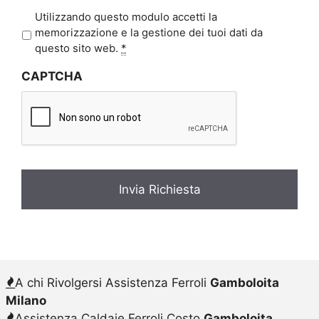
P
Utilizzando questo modulo accetti la
r
memorizzazione e la gestione dei tuoi dati da
i
questo sito web.
*
v
CAPTCHA
a
c
y
*
A chi Rivolgersi Assistenza Ferroli
Gamboloita
Milano
Assistenza Caldaie Ferroli Costo
Gamboloita