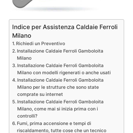
Indice per Assistenza Caldaie Ferroli
Milano
Richiedi un Preventivo
Installazione Caldaie Ferroli Gamboloita
Milano
Installazione Caldaie Ferroli Gamboloita
Milano con modelli rigenerati o anche usati
Installazione Caldaie Ferroli Gamboloita
Milano per le strutture che sono state
comprate su internet
Installazione Caldaie Ferroli Gamboloita
Milano, come mai si inizia prima con i
controlli?
Fumi, prima accensione e tempi di
riscaldamento, tutte cose che un tecnico