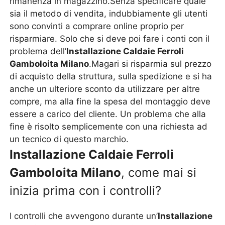
rimanenza in magazzino.Senza specificare quale
sia il metodo di vendita, indubbiamente gli utenti
sono convinti a comprare online proprio per
risparmiare. Solo che si deve poi fare i conti con il
problema dell’
Installazione Caldaie Ferroli
Gamboloita Milano
.Magari si risparmia sul prezzo
di acquisto della struttura, sulla spedizione e si ha
anche un ulteriore sconto da utilizzare per altre
compre, ma alla fine la spesa del montaggio deve
essere a carico del cliente. Un problema che alla
fine è risolto semplicemente con una richiesta ad
un tecnico di questo marchio.
Installazione Caldaie Ferroli
Gamboloita Milano
, come mai si
inizia prima con i controlli?
I controlli che avvengono durante un’
Installazione