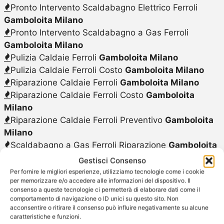
Pronto Intervento Scaldabagno Elettrico Ferroli
Gamboloita Milano
Pronto Intervento Scaldabagno a Gas Ferroli
Gamboloita Milano
Pulizia Caldaie Ferroli
Gamboloita Milano
Pulizia Caldaie Ferroli Costo
Gamboloita Milano
Riparazione Caldaie Ferroli
Gamboloita Milano
Riparazione Caldaie Ferroli Costo
Gamboloita
Milano
Riparazione Caldaie Ferroli Preventivo
Gamboloita
Milano
Scaldabagno a Gas Ferroli Riparazione
Gamboloita
Milano
Gestisci Consenso
Scaldabagno a Gas Ferroli
Gamboloita Milano
Per fornire le migliori esperienze, utilizziamo tecnologie come i cookie
per memorizzare e/o accedere alle informazioni del dispositivo. Il
Scaldabagno a Gas Ferroli Sostituzione
Gamboloita
consenso a queste tecnologie ci permetterà di elaborare dati come il
Milano
comportamento di navigazione o ID unici su questo sito. Non
Scaldabagno a Gas Ferroli Vendita
Gamboloita
acconsentire o ritirare il consenso può influire negativamente su alcune
caratteristiche e funzioni.
Milano