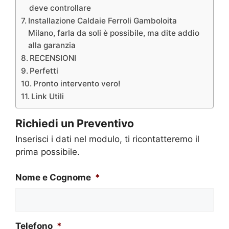
deve controllare
Installazione Caldaie Ferroli Gamboloita
Milano, farla da soli è possibile, ma dite addio
alla garanzia
RECENSIONI
Perfetti
Pronto intervento vero!
Link Utili
Richiedi un Preventivo
Inserisci i dati nel modulo, ti ricontatteremo il
prima possibile.
Nome e Cognome
*
Telefono
*