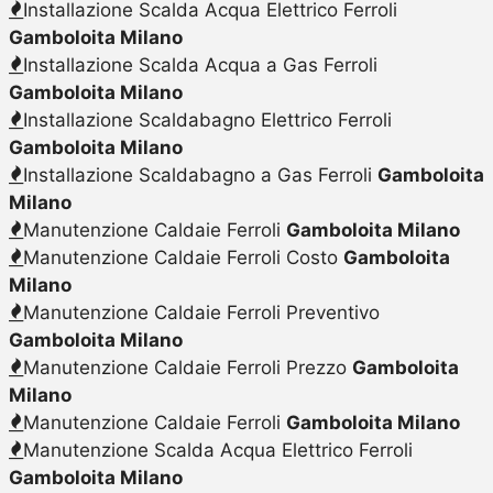
Installazione Scalda Acqua Elettrico Ferroli
Gamboloita Milano
Installazione Scalda Acqua a Gas Ferroli
Gamboloita Milano
Installazione Scaldabagno Elettrico Ferroli
Gamboloita Milano
Installazione Scaldabagno a Gas Ferroli
Gamboloita
Milano
Manutenzione Caldaie Ferroli
Gamboloita Milano
Manutenzione Caldaie Ferroli Costo
Gamboloita
Milano
Manutenzione Caldaie Ferroli Preventivo
Gamboloita Milano
Manutenzione Caldaie Ferroli Prezzo
Gamboloita
Milano
Manutenzione Caldaie Ferroli
Gamboloita Milano
Manutenzione Scalda Acqua Elettrico Ferroli
Gamboloita Milano