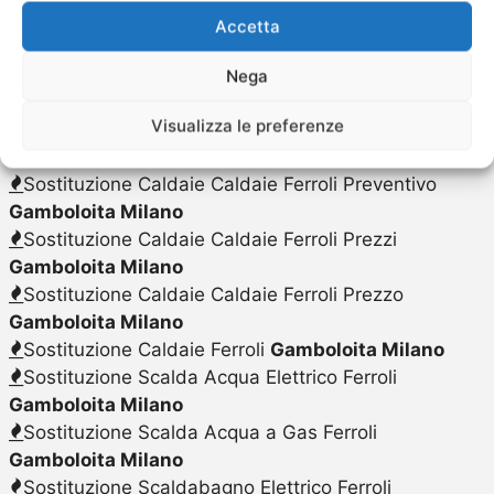
Sostituzione Caldaie Caldaie Ferroli
Gamboloita
Accetta
Milano
Sostituzione Caldaie Caldaie Ferroli Costo
Nega
Gamboloita Milano
Visualizza le preferenze
Sostituzione Caldaie Caldaie Ferroli
Gamboloita
Milano
Sostituzione Caldaie Caldaie Ferroli Preventivo
Gamboloita Milano
Sostituzione Caldaie Caldaie Ferroli Prezzi
Gamboloita Milano
Sostituzione Caldaie Caldaie Ferroli Prezzo
Gamboloita Milano
Sostituzione Caldaie Ferroli
Gamboloita Milano
Sostituzione Scalda Acqua Elettrico Ferroli
Gamboloita Milano
Sostituzione Scalda Acqua a Gas Ferroli
Gamboloita Milano
Sostituzione Scaldabagno Elettrico Ferroli