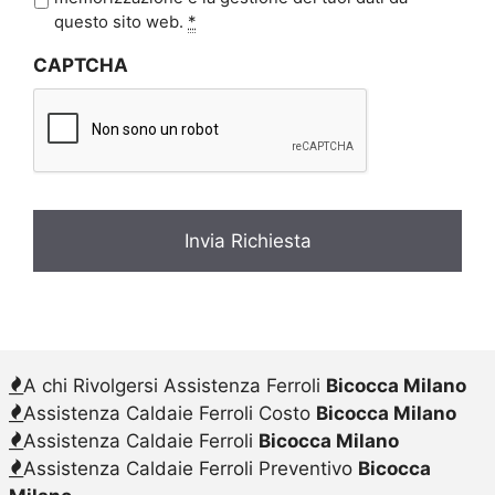
i
questo sito web.
*
v
CAPTCHA
a
c
y
*
A chi Rivolgersi Assistenza Ferroli
Bicocca Milano
Assistenza Caldaie Ferroli Costo
Bicocca Milano
Assistenza Caldaie Ferroli
Bicocca Milano
Assistenza Caldaie Ferroli Preventivo
Bicocca