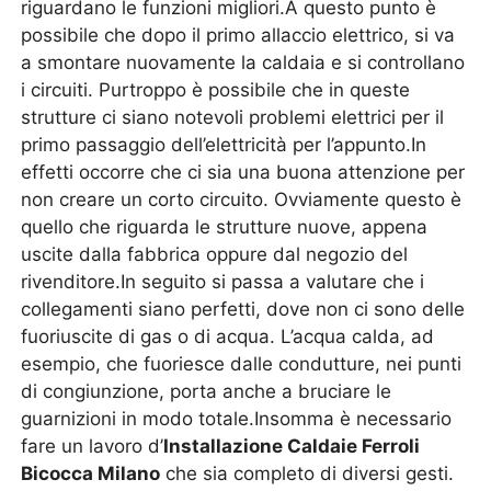
riguardano le funzioni migliori.A questo punto è
possibile che dopo il primo allaccio elettrico, si va
a smontare nuovamente la caldaia e si controllano
i circuiti. Purtroppo è possibile che in queste
strutture ci siano notevoli problemi elettrici per il
primo passaggio dell’elettricità per l’appunto.In
effetti occorre che ci sia una buona attenzione per
non creare un corto circuito. Ovviamente questo è
quello che riguarda le strutture nuove, appena
uscite dalla fabbrica oppure dal negozio del
rivenditore.In seguito si passa a valutare che i
collegamenti siano perfetti, dove non ci sono delle
fuoriuscite di gas o di acqua. L’acqua calda, ad
esempio, che fuoriesce dalle condutture, nei punti
di congiunzione, porta anche a bruciare le
guarnizioni in modo totale.Insomma è necessario
fare un lavoro d’
Installazione Caldaie Ferroli
Bicocca Milano
che sia completo di diversi gesti.