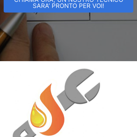
SARA’ PRONTO PER VOI!