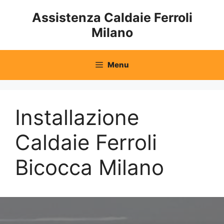
Vai
Assistenza Caldaie Ferroli
al
Milano
contenuto
Menu
Installazione
Caldaie Ferroli
Bicocca Milano