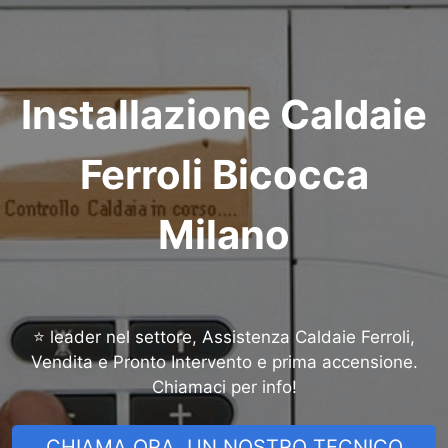
Installazione Caldaie
Ferroli Bicocca
Milano
⭐ leader nel settore, Assistenza Caldaie Ferroli,
Vendita e Pronto Intervento e prima accensione.
Chiamaci per info!
CHIAMA ORA, UN NOSTRO TECNICO