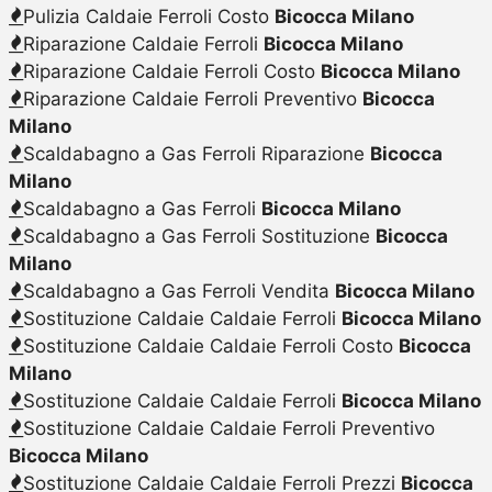
Pulizia Caldaie Ferroli Costo
Bicocca Milano
Riparazione Caldaie Ferroli
Bicocca Milano
Riparazione Caldaie Ferroli Costo
Bicocca Milano
Riparazione Caldaie Ferroli Preventivo
Bicocca
Milano
Scaldabagno a Gas Ferroli Riparazione
Bicocca
Milano
Scaldabagno a Gas Ferroli
Bicocca Milano
Scaldabagno a Gas Ferroli Sostituzione
Bicocca
Milano
Scaldabagno a Gas Ferroli Vendita
Bicocca Milano
Sostituzione Caldaie Caldaie Ferroli
Bicocca Milano
Sostituzione Caldaie Caldaie Ferroli Costo
Bicocca
Milano
Sostituzione Caldaie Caldaie Ferroli
Bicocca Milano
Sostituzione Caldaie Caldaie Ferroli Preventivo
Bicocca Milano
Sostituzione Caldaie Caldaie Ferroli Prezzi
Bicocca