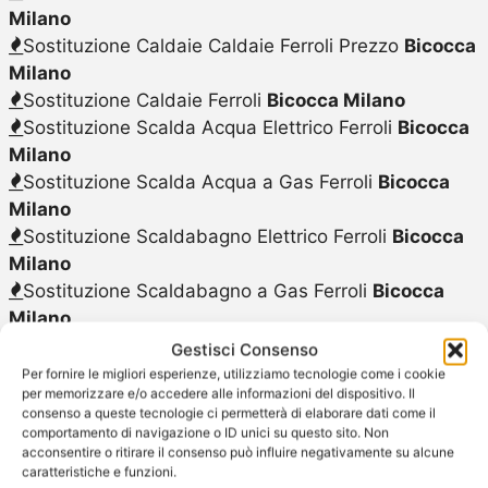
Milano
Sostituzione Caldaie Caldaie Ferroli Prezzo
Bicocca
Milano
Sostituzione Caldaie Ferroli
Bicocca Milano
Sostituzione Scalda Acqua Elettrico Ferroli
Bicocca
Milano
Sostituzione Scalda Acqua a Gas Ferroli
Bicocca
Milano
Sostituzione Scaldabagno Elettrico Ferroli
Bicocca
Milano
Sostituzione Scaldabagno a Gas Ferroli
Bicocca
Milano
Gestisci Consenso
Per fornire le migliori esperienze, utilizziamo tecnologie come i cookie
per memorizzare e/o accedere alle informazioni del dispositivo. Il
consenso a queste tecnologie ci permetterà di elaborare dati come il
comportamento di navigazione o ID unici su questo sito. Non
Installazione
acconsentire o ritirare il consenso può influire negativamente su alcune
caratteristiche e funzioni.