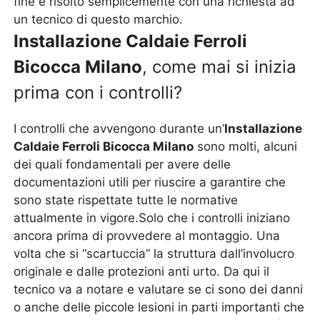
fine è risolto semplicemente con una richiesta ad
un tecnico di questo marchio.
Installazione Caldaie Ferroli
Bicocca Milano
, come mai si inizia
prima con i controlli?
I controlli che avvengono durante un’
Installazione
Caldaie Ferroli Bicocca Milano
sono molti, alcuni
dei quali fondamentali per avere delle
documentazioni utili per riuscire a garantire che
sono state rispettate tutte le normative
attualmente in vigore.Solo che i controlli iniziano
ancora prima di provvedere al montaggio. Una
volta che si “scartuccia” la struttura dall’involucro
originale e dalle protezioni anti urto. Da qui il
tecnico va a notare e valutare se ci sono dei danni
o anche delle piccole lesioni in parti importanti che