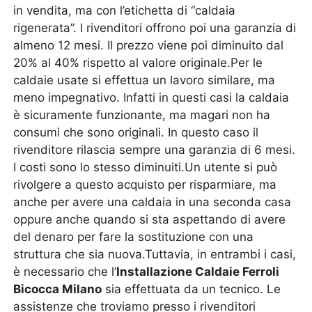
in vendita, ma con l’etichetta di “caldaia
rigenerata”. I rivenditori offrono poi una garanzia di
almeno 12 mesi. Il prezzo viene poi diminuito dal
20% al 40% rispetto al valore originale.Per le
caldaie usate si effettua un lavoro similare, ma
meno impegnativo. Infatti in questi casi la caldaia
è sicuramente funzionante, ma magari non ha
consumi che sono originali. In questo caso il
rivenditore rilascia sempre una garanzia di 6 mesi.
I costi sono lo stesso diminuiti.Un utente si può
rivolgere a questo acquisto per risparmiare, ma
anche per avere una caldaia in una seconda casa
oppure anche quando si sta aspettando di avere
del denaro per fare la sostituzione con una
struttura che sia nuova.Tuttavia, in entrambi i casi,
è necessario che l’
Installazione Caldaie Ferroli
Bicocca Milano
sia effettuata da un tecnico. Le
assistenze che troviamo presso i rivenditori