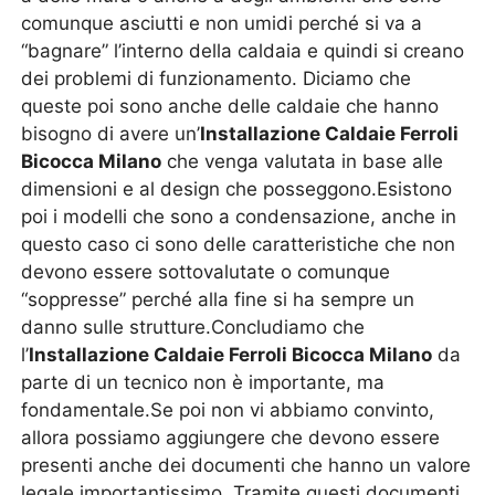
comunque asciutti e non umidi perché si va a
“bagnare” l’interno della caldaia e quindi si creano
dei problemi di funzionamento. Diciamo che
queste poi sono anche delle caldaie che hanno
bisogno di avere un’
Installazione Caldaie Ferroli
Bicocca Milano
che venga valutata in base alle
dimensioni e al design che posseggono.Esistono
poi i modelli che sono a condensazione, anche in
questo caso ci sono delle caratteristiche che non
devono essere sottovalutate o comunque
“soppresse” perché alla fine si ha sempre un
danno sulle strutture.Concludiamo che
l’
Installazione Caldaie Ferroli Bicocca Milano
da
parte di un tecnico non è importante, ma
fondamentale.Se poi non vi abbiamo convinto,
allora possiamo aggiungere che devono essere
presenti anche dei documenti che hanno un valore
legale importantissimo. Tramite questi documenti