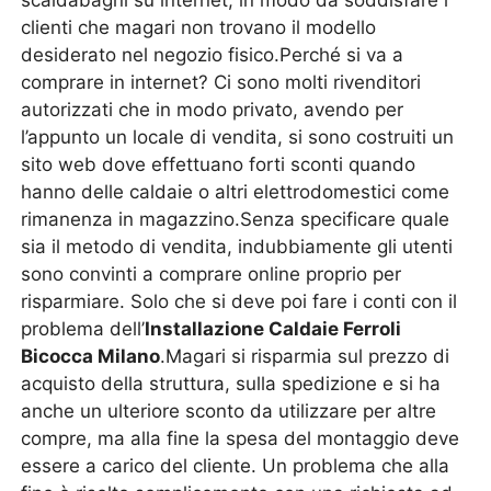
scaldabagni su internet, in modo da soddisfare i
clienti che magari non trovano il modello
desiderato nel negozio fisico.Perché si va a
comprare in internet? Ci sono molti rivenditori
autorizzati che in modo privato, avendo per
l’appunto un locale di vendita, si sono costruiti un
sito web dove effettuano forti sconti quando
hanno delle caldaie o altri elettrodomestici come
rimanenza in magazzino.Senza specificare quale
sia il metodo di vendita, indubbiamente gli utenti
sono convinti a comprare online proprio per
risparmiare. Solo che si deve poi fare i conti con il
problema dell’
Installazione Caldaie Ferroli
Bicocca Milano
.Magari si risparmia sul prezzo di
acquisto della struttura, sulla spedizione e si ha
anche un ulteriore sconto da utilizzare per altre
compre, ma alla fine la spesa del montaggio deve
essere a carico del cliente. Un problema che alla