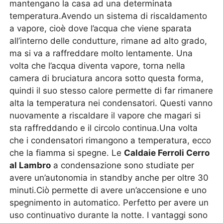
mantengano la casa ad una determinata
temperatura.Avendo un sistema di riscaldamento
a vapore, cioè dove l’acqua che viene sparata
all’interno delle condutture, rimane ad alto grado,
ma si va a raffreddare molto lentamente. Una
volta che l’acqua diventa vapore, torna nella
camera di bruciatura ancora sotto questa forma,
quindi il suo stesso calore permette di far rimanere
alta la temperatura nei condensatori. Questi vanno
nuovamente a riscaldare il vapore che magari si
sta raffreddando e il circolo continua.Una volta
che i condensatori rimangono a temperatura, ecco
che la fiamma si spegne. Le
Caldaie Ferroli Cerro
al Lambro
a condensazione sono studiate per
avere un’autonomia in standby anche per oltre 30
minuti.Ciò permette di avere un’accensione e uno
spegnimento in automatico. Perfetto per avere un
uso continuativo durante la notte. I vantaggi sono