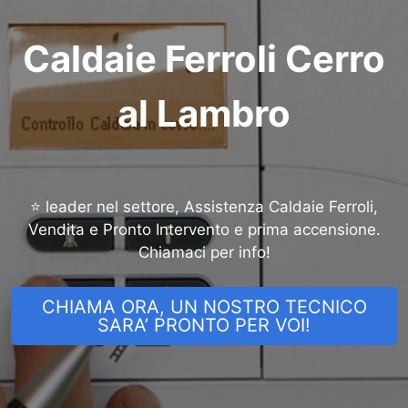
Caldaie Ferroli Cerro
al Lambro
⭐ leader nel settore, Assistenza Caldaie Ferroli,
Vendita e Pronto Intervento e prima accensione.
Chiamaci per info!
CHIAMA ORA, UN NOSTRO TECNICO
SARA’ PRONTO PER VOI!