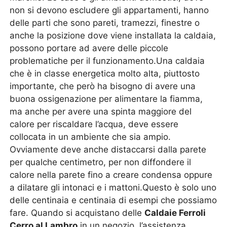
non si devono escludere gli appartamenti, hanno
delle parti che sono pareti, tramezzi, finestre o
anche la posizione dove viene installata la caldaia,
possono portare ad avere delle piccole
problematiche per il funzionamento.Una caldaia
che è in classe energetica molto alta, piuttosto
importante, che però ha bisogno di avere una
buona ossigenazione per alimentare la fiamma,
ma anche per avere una spinta maggiore del
calore per riscaldare l’acqua, deve essere
collocata in un ambiente che sia ampio.
Ovviamente deve anche distaccarsi dalla parete
per qualche centimetro, per non diffondere il
calore nella parete fino a creare condensa oppure
a dilatare gli intonaci e i mattoni.Questo è solo uno
delle centinaia e centinaia di esempi che possiamo
fare. Quando si acquistano delle
Caldaie Ferroli
Cerro al Lambro
in un negozio, l’assistenza