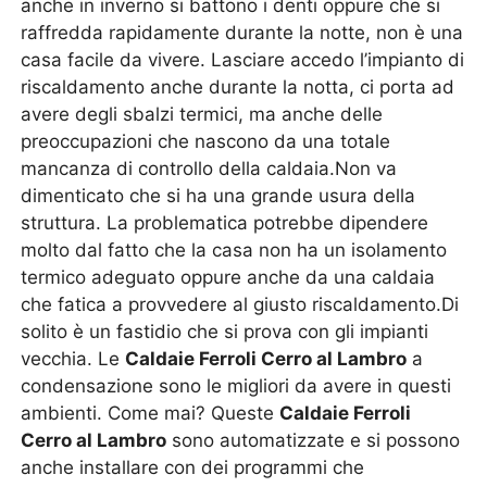
anche in inverno si battono i denti oppure che si
raffredda rapidamente durante la notte, non è una
casa facile da vivere. Lasciare accedo l’impianto di
riscaldamento anche durante la notta, ci porta ad
avere degli sbalzi termici, ma anche delle
preoccupazioni che nascono da una totale
mancanza di controllo della caldaia.Non va
dimenticato che si ha una grande usura della
struttura. La problematica potrebbe dipendere
molto dal fatto che la casa non ha un isolamento
termico adeguato oppure anche da una caldaia
che fatica a provvedere al giusto riscaldamento.Di
solito è un fastidio che si prova con gli impianti
vecchia. Le
Caldaie Ferroli Cerro al Lambro
a
condensazione sono le migliori da avere in questi
ambienti. Come mai? Queste
Caldaie Ferroli
Cerro al Lambro
sono automatizzate e si possono
anche installare con dei programmi che