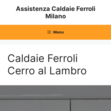
Vai
Assistenza Caldaie Ferroli
al
Milano
contenuto
Menu
Caldaie Ferroli
Cerro al Lambro