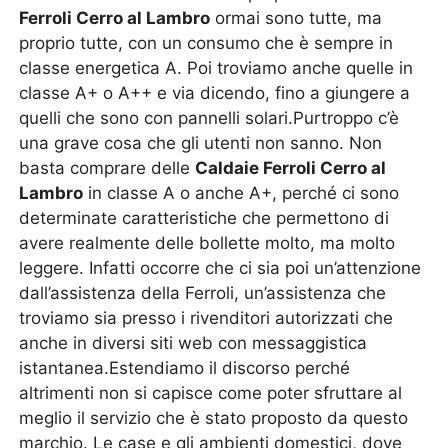
Ferroli Cerro al Lambro
ormai sono tutte, ma
proprio tutte, con un consumo che è sempre in
classe energetica A. Poi troviamo anche quelle in
classe A+ o A++ e via dicendo, fino a giungere a
quelli che sono con pannelli solari.Purtroppo c’è
una grave cosa che gli utenti non sanno. Non
basta comprare delle
Caldaie Ferroli Cerro al
Lambro
in classe A o anche A+, perché ci sono
determinate caratteristiche che permettono di
avere realmente delle bollette molto, ma molto
leggere. Infatti occorre che ci sia poi un’attenzione
dall’assistenza della Ferroli, un’assistenza che
troviamo sia presso i rivenditori autorizzati che
anche in diversi siti web con messaggistica
istantanea.Estendiamo il discorso perché
altrimenti non si capisce come poter sfruttare al
meglio il servizio che è stato proposto da questo
marchio. Le case e gli ambienti domestici, dove