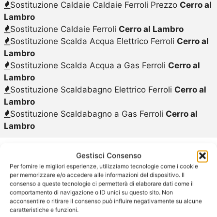
Sostituzione Caldaie Caldaie Ferroli Prezzo
Cerro al
Lambro
Sostituzione Caldaie Ferroli
Cerro al Lambro
Sostituzione Scalda Acqua Elettrico Ferroli
Cerro al
Lambro
Sostituzione Scalda Acqua a Gas Ferroli
Cerro al
Lambro
Sostituzione Scaldabagno Elettrico Ferroli
Cerro al
Lambro
Sostituzione Scaldabagno a Gas Ferroli
Cerro al
Lambro
Gestisci Consenso
Per fornire le migliori esperienze, utilizziamo tecnologie come i cookie
per memorizzare e/o accedere alle informazioni del dispositivo. Il
consenso a queste tecnologie ci permetterà di elaborare dati come il
Caldaie Ferroli
comportamento di navigazione o ID unici su questo sito. Non
acconsentire o ritirare il consenso può influire negativamente su alcune
caratteristiche e funzioni.