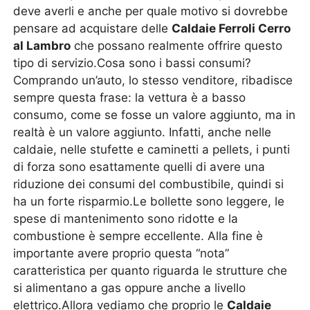
deve averli e anche per quale motivo si dovrebbe
pensare ad acquistare delle
Caldaie Ferroli Cerro
al Lambro
che possano realmente offrire questo
tipo di servizio.Cosa sono i bassi consumi?
Comprando un’auto, lo stesso venditore, ribadisce
sempre questa frase: la vettura è a basso
consumo, come se fosse un valore aggiunto, ma in
realtà è un valore aggiunto. Infatti, anche nelle
caldaie, nelle stufette e caminetti a pellets, i punti
di forza sono esattamente quelli di avere una
riduzione dei consumi del combustibile, quindi si
ha un forte risparmio.Le bollette sono leggere, le
spese di mantenimento sono ridotte e la
combustione è sempre eccellente. Alla fine è
importante avere proprio questa “nota”
caratteristica per quanto riguarda le strutture che
si alimentano a gas oppure anche a livello
elettrico.Allora vediamo che proprio le
Caldaie