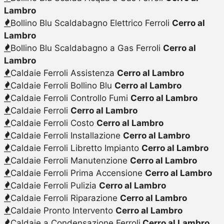
Lambro
Bollino Blu Scaldabagno Elettrico Ferroli
Cerro al
Lambro
Bollino Blu Scaldabagno a Gas Ferroli
Cerro al
Lambro
Caldaie Ferroli Assistenza
Cerro al Lambro
Caldaie Ferroli Bollino Blu
Cerro al Lambro
Caldaie Ferroli Controllo Fumi
Cerro al Lambro
Caldaie Ferroli
Cerro al Lambro
Caldaie Ferroli Costo
Cerro al Lambro
Caldaie Ferroli Installazione
Cerro al Lambro
Caldaie Ferroli Libretto Impianto
Cerro al Lambro
Caldaie Ferroli Manutenzione
Cerro al Lambro
Caldaie Ferroli Prima Accensione
Cerro al Lambro
Caldaie Ferroli Pulizia
Cerro al Lambro
Caldaie Ferroli Riparazione
Cerro al Lambro
Caldaie Pronto Intervento
Cerro al Lambro
Caldaie a Condensazione Ferroli
Cerro al Lambro