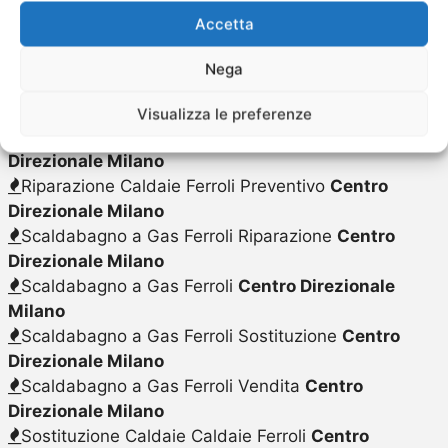
Pulizia Caldaie Ferroli
Centro Direzionale Milano
Accetta
Pulizia Caldaie Ferroli Costo
Centro Direzionale
Milano
Nega
Riparazione Caldaie Ferroli
Centro Direzionale
Milano
Visualizza le preferenze
Riparazione Caldaie Ferroli Costo
Centro
Direzionale Milano
Riparazione Caldaie Ferroli Preventivo
Centro
Direzionale Milano
Scaldabagno a Gas Ferroli Riparazione
Centro
Direzionale Milano
Scaldabagno a Gas Ferroli
Centro Direzionale
Milano
Scaldabagno a Gas Ferroli Sostituzione
Centro
Direzionale Milano
Scaldabagno a Gas Ferroli Vendita
Centro
Direzionale Milano
Sostituzione Caldaie Caldaie Ferroli
Centro