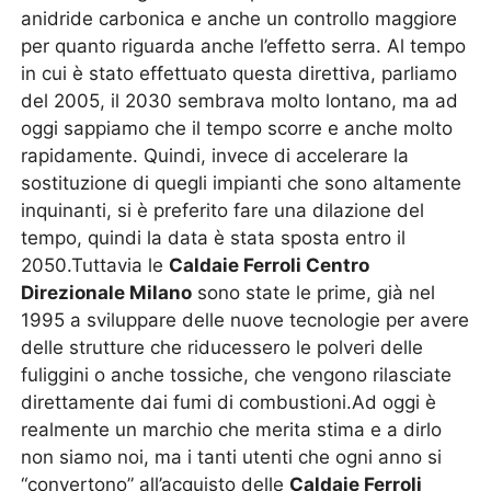
anidride carbonica e anche un controllo maggiore
per quanto riguarda anche l’effetto serra. Al tempo
in cui è stato effettuato questa direttiva, parliamo
del 2005, il 2030 sembrava molto lontano, ma ad
oggi sappiamo che il tempo scorre e anche molto
rapidamente. Quindi, invece di accelerare la
sostituzione di quegli impianti che sono altamente
inquinanti, si è preferito fare una dilazione del
tempo, quindi la data è stata sposta entro il
2050.Tuttavia le
Caldaie Ferroli Centro
Direzionale Milano
sono state le prime, già nel
1995 a sviluppare delle nuove tecnologie per avere
delle strutture che riducessero le polveri delle
fuliggini o anche tossiche, che vengono rilasciate
direttamente dai fumi di combustioni.Ad oggi è
realmente un marchio che merita stima e a dirlo
non siamo noi, ma i tanti utenti che ogni anno si
“convertono” all’acquisto delle
Caldaie Ferroli