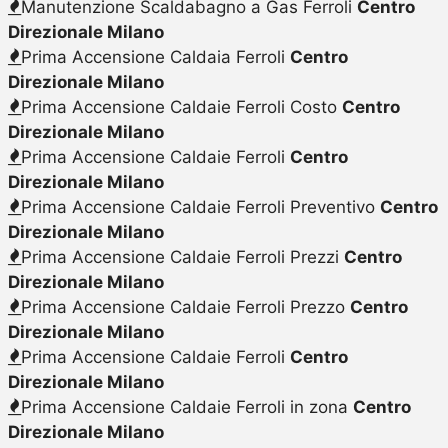
Manutenzione Scaldabagno a Gas Ferroli
Centro
Direzionale Milano
Prima Accensione Caldaia Ferroli
Centro
Direzionale Milano
Prima Accensione Caldaie Ferroli Costo
Centro
Direzionale Milano
Prima Accensione Caldaie Ferroli
Centro
Direzionale Milano
Prima Accensione Caldaie Ferroli Preventivo
Centro
Direzionale Milano
Prima Accensione Caldaie Ferroli Prezzi
Centro
Direzionale Milano
Prima Accensione Caldaie Ferroli Prezzo
Centro
Direzionale Milano
Prima Accensione Caldaie Ferroli
Centro
Direzionale Milano
Prima Accensione Caldaie Ferroli in zona
Centro
Direzionale Milano