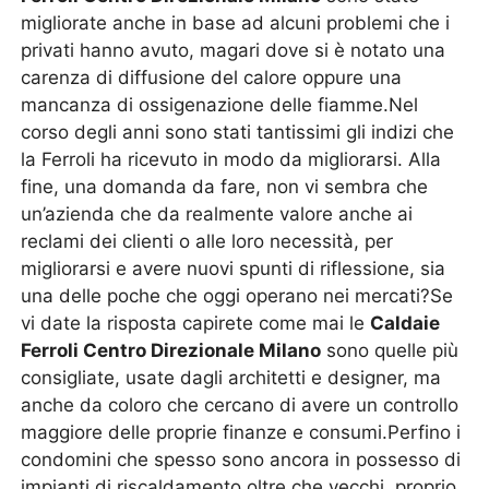
migliorate anche in base ad alcuni problemi che i
privati hanno avuto, magari dove si è notato una
carenza di diffusione del calore oppure una
mancanza di ossigenazione delle fiamme.Nel
corso degli anni sono stati tantissimi gli indizi che
la Ferroli ha ricevuto in modo da migliorarsi. Alla
fine, una domanda da fare, non vi sembra che
un’azienda che da realmente valore anche ai
reclami dei clienti o alle loro necessità, per
migliorarsi e avere nuovi spunti di riflessione, sia
una delle poche che oggi operano nei mercati?Se
vi date la risposta capirete come mai le
Caldaie
Ferroli Centro Direzionale Milano
sono quelle più
consigliate, usate dagli architetti e designer, ma
anche da coloro che cercano di avere un controllo
maggiore delle proprie finanze e consumi.Perfino i
condomini che spesso sono ancora in possesso di
impianti di riscaldamento oltre che vecchi, proprio