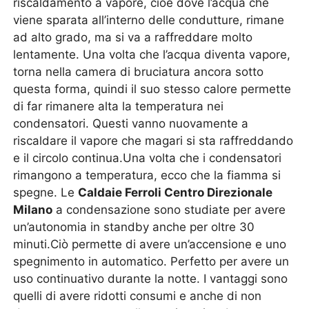
riscaldamento a vapore, cioè dove l’acqua che
viene sparata all’interno delle condutture, rimane
ad alto grado, ma si va a raffreddare molto
lentamente. Una volta che l’acqua diventa vapore,
torna nella camera di bruciatura ancora sotto
questa forma, quindi il suo stesso calore permette
di far rimanere alta la temperatura nei
condensatori. Questi vanno nuovamente a
riscaldare il vapore che magari si sta raffreddando
e il circolo continua.Una volta che i condensatori
rimangono a temperatura, ecco che la fiamma si
spegne. Le
Caldaie Ferroli Centro Direzionale
Milano
a condensazione sono studiate per avere
un’autonomia in standby anche per oltre 30
minuti.Ciò permette di avere un’accensione e uno
spegnimento in automatico. Perfetto per avere un
uso continuativo durante la notte. I vantaggi sono
quelli di avere ridotti consumi e anche di non