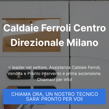
Caldaie Ferroli Centro
Direzionale Milano
⭐ leader nel settore, Assistenza Caldaie Ferroli,
Vendita e Pronto Intervento e prima accensione.
Chiamaci per info!
CHIAMA ORA, UN NOSTRO TECNICO
SARA’ PRONTO PER VOI!