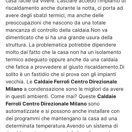
casa facile da vivere. Lasciare accedo l’impianto di
riscaldamento anche durante la notta, ci porta ad
avere degli sbalzi termici, ma anche delle
preoccupazioni che nascono da una totale
mancanza di controllo della caldaia.Non va
dimenticato che si ha una grande usura della
struttura. La problematica potrebbe dipendere
molto dal fatto che la casa non ha un isolamento
termico adeguato oppure anche da una caldaia
che fatica a provvedere al giusto riscaldamento.Di
solito è un fastidio che si prova con gli impianti
vecchia. Le
Caldaie Ferroli Centro Direzionale
Milano
a condensazione sono le migliori da avere
in questi ambienti. Come mai? Queste
Caldaie
Ferroli Centro Direzionale Milano
sono
automatizzate e si possono anche installare con
dei programmi che mantengano la casa ad una
determinata temperatura.Avendo un sistema di