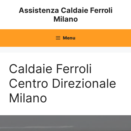
Vai
Assistenza Caldaie Ferroli
al
Milano
contenuto
Menu
Caldaie Ferroli
Centro Direzionale
Milano