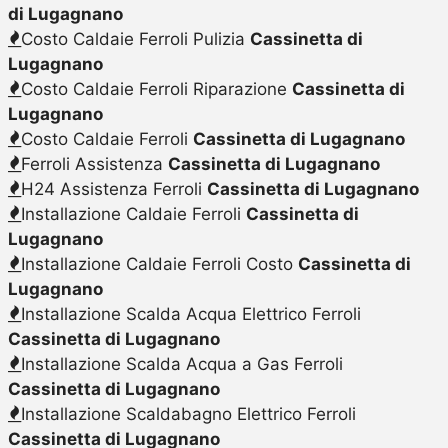
di Lugagnano
Costo Caldaie Ferroli Pulizia
Cassinetta di
Lugagnano
Costo Caldaie Ferroli Riparazione
Cassinetta di
Lugagnano
Costo Caldaie Ferroli
Cassinetta di Lugagnano
Ferroli Assistenza
Cassinetta di Lugagnano
H24 Assistenza Ferroli
Cassinetta di Lugagnano
Installazione Caldaie Ferroli
Cassinetta di
Lugagnano
Installazione Caldaie Ferroli Costo
Cassinetta di
Lugagnano
Installazione Scalda Acqua Elettrico Ferroli
Cassinetta di Lugagnano
Installazione Scalda Acqua a Gas Ferroli
Cassinetta di Lugagnano
Installazione Scaldabagno Elettrico Ferroli
Cassinetta di Lugagnano