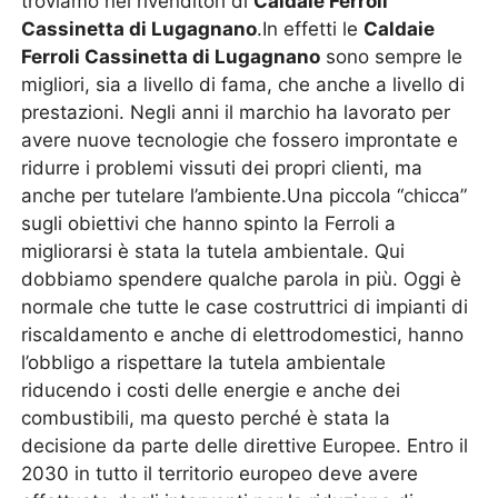
troviamo nei rivenditori di
Caldaie Ferroli
Cassinetta di Lugagnano
.In effetti le
Caldaie
Ferroli Cassinetta di Lugagnano
sono sempre le
migliori, sia a livello di fama, che anche a livello di
prestazioni. Negli anni il marchio ha lavorato per
avere nuove tecnologie che fossero improntate e
ridurre i problemi vissuti dei propri clienti, ma
anche per tutelare l’ambiente.Una piccola “chicca”
sugli obiettivi che hanno spinto la Ferroli a
migliorarsi è stata la tutela ambientale. Qui
dobbiamo spendere qualche parola in più. Oggi è
normale che tutte le case costruttrici di impianti di
riscaldamento e anche di elettrodomestici, hanno
l’obbligo a rispettare la tutela ambientale
riducendo i costi delle energie e anche dei
combustibili, ma questo perché è stata la
decisione da parte delle direttive Europee. Entro il
2030 in tutto il territorio europeo deve avere