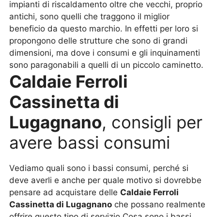
impianti di riscaldamento oltre che vecchi, proprio
antichi, sono quelli che traggono il miglior
beneficio da questo marchio. In effetti per loro si
propongono delle strutture che sono di grandi
dimensioni, ma dove i consumi e gli inquinamenti
sono paragonabili a quelli di un piccolo caminetto.
Caldaie Ferroli
Cassinetta di
Lugagnano
, consigli per
avere bassi consumi
Vediamo quali sono i bassi consumi, perché si
deve averli e anche per quale motivo si dovrebbe
pensare ad acquistare delle
Caldaie Ferroli
Cassinetta di Lugagnano
che possano realmente
offrire questo tipo di servizio.Cosa sono i bassi