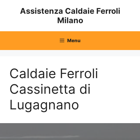
Vai
Assistenza Caldaie Ferroli
al
Milano
contenuto
Menu
Caldaie Ferroli
Cassinetta di
Lugagnano