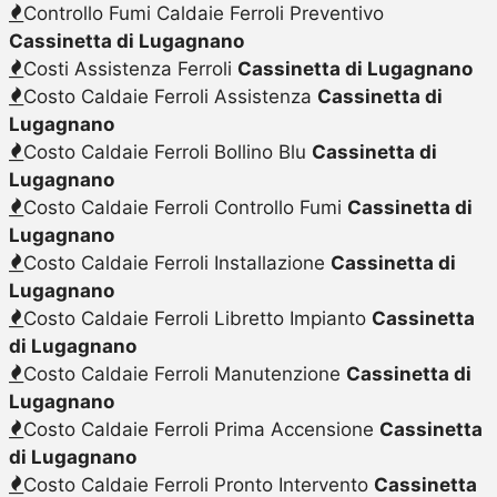
Controllo Fumi Caldaie Ferroli Preventivo
Cassinetta di Lugagnano
Costi Assistenza Ferroli
Cassinetta di Lugagnano
Costo Caldaie Ferroli Assistenza
Cassinetta di
Lugagnano
Costo Caldaie Ferroli Bollino Blu
Cassinetta di
Lugagnano
Costo Caldaie Ferroli Controllo Fumi
Cassinetta di
Lugagnano
Costo Caldaie Ferroli Installazione
Cassinetta di
Lugagnano
Costo Caldaie Ferroli Libretto Impianto
Cassinetta
di Lugagnano
Costo Caldaie Ferroli Manutenzione
Cassinetta di
Lugagnano
Costo Caldaie Ferroli Prima Accensione
Cassinetta
di Lugagnano
Costo Caldaie Ferroli Pronto Intervento
Cassinetta