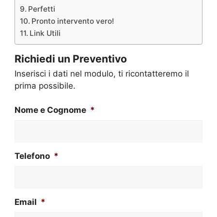
Perfetti
Pronto intervento vero!
Link Utili
Richiedi un Preventivo
Inserisci i dati nel modulo, ti ricontatteremo il
prima possibile.
Nome e Cognome
*
Telefono
*
Email
*