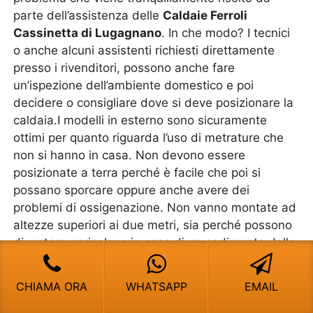
parte dell’assistenza delle
Caldaie Ferroli
Cassinetta di Lugagnano
. In che modo? I tecnici
o anche alcuni assistenti richiesti direttamente
presso i rivenditori, possono anche fare
un’ispezione dell’ambiente domestico e poi
decidere o consigliare dove si deve posizionare la
caldaia.I modelli in esterno sono sicuramente
ottimi per quanto riguarda l’uso di metrature che
non si hanno in casa. Non devono essere
posizionate a terra perché è facile che poi si
possano sporcare oppure anche avere dei
problemi di ossigenazione. Non vanno montate ad
altezze superiori ai due metri, sia perché possono
diventare pericolose in caso di un cedimento delle
staffe, ma anche perché il vento potrebbe essere
molto forte, tanto da spegnere la fiamma.
CHIAMA ORA
WHATSAPP
EMAIL
Ovviamente la caldaia in esterno deve essere
studiata per resistere alle intemperie.Per le