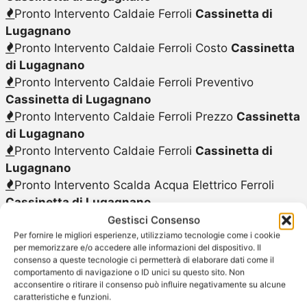
Pronto Intervento Caldaie Ferroli
Cassinetta di
Lugagnano
Pronto Intervento Caldaie Ferroli Costo
Cassinetta
di Lugagnano
Pronto Intervento Caldaie Ferroli Preventivo
Cassinetta di Lugagnano
Pronto Intervento Caldaie Ferroli Prezzo
Cassinetta
di Lugagnano
Pronto Intervento Caldaie Ferroli
Cassinetta di
Lugagnano
Pronto Intervento Scalda Acqua Elettrico Ferroli
Cassinetta di Lugagnano
Pronto Intervento Scalda Acqua a Gas Ferroli
Gestisci Consenso
Cassinetta di Lugagnano
Per fornire le migliori esperienze, utilizziamo tecnologie come i cookie
per memorizzare e/o accedere alle informazioni del dispositivo. Il
Pronto Intervento Scaldabagno Elettrico Ferroli
consenso a queste tecnologie ci permetterà di elaborare dati come il
Cassinetta di Lugagnano
comportamento di navigazione o ID unici su questo sito. Non
acconsentire o ritirare il consenso può influire negativamente su alcune
Pronto Intervento Scaldabagno a Gas Ferroli
caratteristiche e funzioni.
Cassinetta di Lugagnano