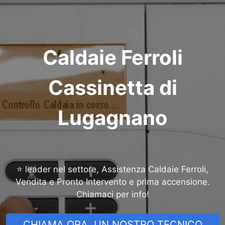
Caldaie Ferroli
Cassinetta di
Lugagnano
⭐ leader nel settore, Assistenza Caldaie Ferroli,
Vendita e Pronto Intervento e prima accensione.
Chiamaci per info!
CHIAMA ORA, UN NOSTRO TECNICO