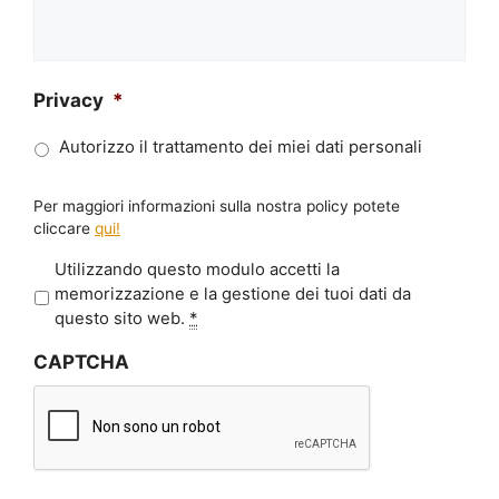
Privacy
*
Autorizzo il trattamento dei miei dati personali
Per maggiori informazioni sulla nostra policy potete
cliccare
qui!
P
Utilizzando questo modulo accetti la
r
memorizzazione e la gestione dei tuoi dati da
i
questo sito web.
*
v
CAPTCHA
a
c
y
*