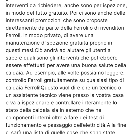
interventi da richiedere, anche sono per ispezione,
in modo del tutto gratuito. Poi ci sono anche delle
interessanti promozioni che sono proposte
direttamente da parte della Ferroli o di rivenditori
Ferroli, in modo privato, di avere una
manutenzione d’ispezione gratuita proprio in
questi mesi.Ciò andrà ad aiutare gli utenti a
sapere quali sono gli interventi che potrebbero
essere effettuati per avere una buona salute della
caldaia. Ad esempio, alle volte possiamo leggere:
controllo Ferroli gratuitamente su qualsiasi tipo di
caldaia Ferroli!Questo vuol dire che un tecnico o
un assistente tecnico viene presso la vostra casa
e va a ispezionare e controllare interamente lo
stato della caldaia sia in esterno che nei
componenti interni oltre a fare dei test di
funzionamento e passaggio dell’elettricità.Alla fine
ci sarà una lista di quelle cose che sono state