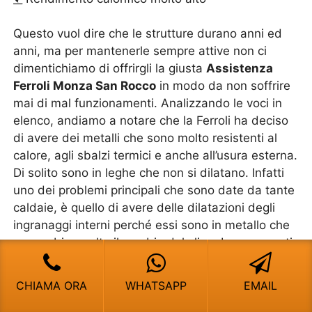
Questo vuol dire che le strutture durano anni ed
anni, ma per mantenerle sempre attive non ci
dimentichiamo di offrirgli la giusta
Assistenza
Ferroli Monza San Rocco
in modo da non soffrire
mai di mal funzionamenti. Analizzando le voci in
elenco, andiamo a notare che la Ferroli ha deciso
di avere dei metalli che sono molto resistenti al
calore, agli sbalzi termici e anche all’usura esterna.
Di solito sono in leghe che non si dilatano. Infatti
uno dei problemi principali che sono date da tante
caldaie, è quello di avere delle dilatazioni degli
ingranaggi interni perché essi sono in metallo che
va a subire molto il cambio del clima.I componenti
anti corrosione, hanno un degrado molto basso
rispetto ad altri elementi. Per fare un rapido
CHIAMA ORA
WHATSAPP
EMAIL
paragone possiamo dire che solitamente le caldaie