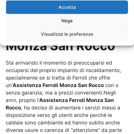
Accetta
Nega
Assistenza Ferroli
Visualizza le preferenze
Monza San Rocco
Sta arrivando il momento di preoccuparsi ed
occuparsi del proprio impianto di riscaldamento,
specialmente se si tratta di Ferroli che offre
un’
Assistenza Ferroli Monza San Rocco
con o
senza garanzia, ma a prezzi convenienti.Negli
anni, proprio l’
Assistenza Ferroli Monza San
Rocco
, ha deciso di aumentare i servizi messi a
disposizione verso gli utenti anche perché le
caldaie sono cambiante ed hanno subito anche
diverse usure o carenza di “attenzione” da parte