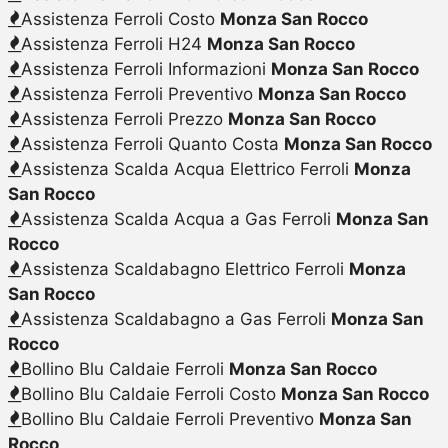
Assistenza Ferroli Costo
Monza San Rocco
Assistenza Ferroli H24
Monza San Rocco
Assistenza Ferroli Informazioni
Monza San Rocco
Assistenza Ferroli Preventivo
Monza San Rocco
Assistenza Ferroli Prezzo
Monza San Rocco
Assistenza Ferroli Quanto Costa
Monza San Rocco
Assistenza Scalda Acqua Elettrico Ferroli
Monza
San Rocco
Assistenza Scalda Acqua a Gas Ferroli
Monza San
Rocco
Assistenza Scaldabagno Elettrico Ferroli
Monza
San Rocco
Assistenza Scaldabagno a Gas Ferroli
Monza San
Rocco
Bollino Blu Caldaie Ferroli
Monza San Rocco
Bollino Blu Caldaie Ferroli Costo
Monza San Rocco
Bollino Blu Caldaie Ferroli Preventivo
Monza San
Rocco