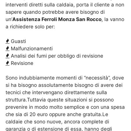
interventi diretti sulla caldaia, porta il cliente a non
sapere quando potrebbe avere bisogno di
un’
Assistenza Ferroli Monza San Rocco
, la vanno
a richiedere solo per:
Guasti
Malfunzionamenti
Analisi dei fumi per obbligo di revisione
Revisione
Sono indubbiamente momenti di “necessità”, dove
si ha bisogno assolutamente bisogno di avere dei
tecnici che intervengano direttamente sulla
struttura.Tuttavia queste situazioni si possono
prevenire in modo molto semplice e con una spesa
che sia di 20 euro oppure anche gratuita.Le
caldaie che sono nuove, ancora complete di
garanzia o di estensione di essa, hanno degli