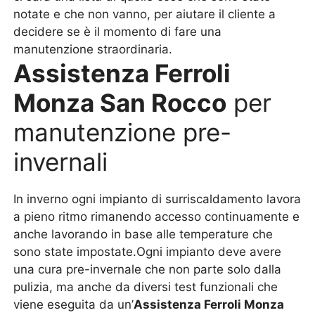
notate e che non vanno, per aiutare il cliente a
decidere se è il momento di fare una
manutenzione straordinaria.
Assistenza Ferroli
Monza San Rocco
per
manutenzione pre-
invernali
In inverno ogni impianto di surriscaldamento lavora
a pieno ritmo rimanendo accesso continuamente e
anche lavorando in base alle temperature che
sono state impostate.Ogni impianto deve avere
una cura pre-invernale che non parte solo dalla
pulizia, ma anche da diversi test funzionali che
viene eseguita da un’
Assistenza Ferroli Monza