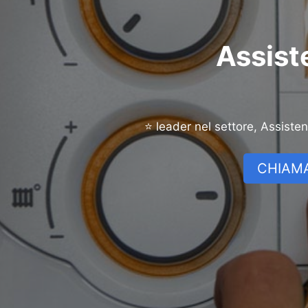
Assist
⭐ leader nel settore, Assiste
CHIAMA