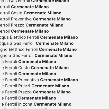
no a Gas Ferroli
Cermenate Milano
erroli
Cermenate Milano
erroli Costo
Cermenate Milano
erroli Preventivo
Cermenate Milano
erroli Prezzo
Cermenate Milano
erroli
Cermenate Milano
ua Elettrico Ferroli
Cermenate Milano
qua a Gas Ferroli
Cermenate Milano
o Elettrico Ferroli
Cermenate Milano
gno a Gas Ferroli
Cermenate Milano
a Ferroli
Cermenate Milano
ie Ferroli Costo
Cermenate Milano
e Ferroli
Cermenate Milano
e Ferroli Preventivo
Cermenate Milano
e Ferroli Prezzi
Cermenate Milano
ie Ferroli Prezzo
Cermenate Milano
e Ferroli
Cermenate Milano
e Ferroli in zona
Cermenate Milano