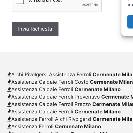
c
su 
y
*
A chi Rivolgersi Assistenza Ferroli
Cermenate Mila
Assistenza Caldaie Ferroli Costo
Cermenate Mila
Assistenza Caldaie Ferroli
Cermenate Milano
Assistenza Caldaie Ferroli Preventivo
Cermenate M
Assistenza Caldaie Ferroli Prezzo
Cermenate Mila
Assistenza Caldaie Ferroli
Cermenate Milano
Assistenza Ferroli A chi Rivolgersi
Cermenate Mila
Assistenza Ferroli
Cermenate Milano