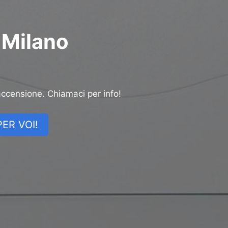
 Milano
accensione. Chiamaci per info!
ER VOI!