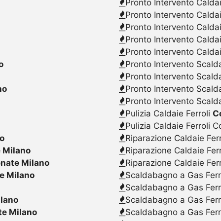
Pronto Intervento Caldai
Pronto Intervento Calda
Pronto Intervento Caldai
Pronto Intervento Calda
Pronto Intervento Caldai
o
Pronto Intervento Scalda
Pronto Intervento Scald
no
Pronto Intervento Scalda
Pronto Intervento Scald
Pulizia Caldaie Ferroli
C
Pulizia Caldaie Ferroli 
o
Riparazione Caldaie Fer
 Milano
Riparazione Caldaie Fer
nate Milano
Riparazione Caldaie Fer
e Milano
Scaldabagno a Gas Ferr
Scaldabagno a Gas Ferr
lano
Scaldabagno a Gas Ferr
e Milano
Scaldabagno a Gas Ferr