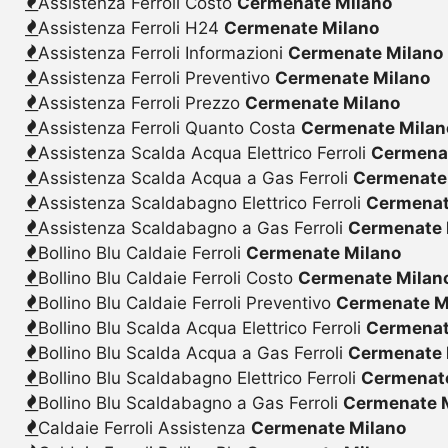
Assistenza Ferroli Costo
Cermenate Milano
Assistenza Ferroli H24
Cermenate Milano
Assistenza Ferroli Informazioni
Cermenate Milano
Assistenza Ferroli Preventivo
Cermenate Milano
Assistenza Ferroli Prezzo
Cermenate Milano
Assistenza Ferroli Quanto Costa
Cermenate Milan
Assistenza Scalda Acqua Elettrico Ferroli
Cermena
Assistenza Scalda Acqua a Gas Ferroli
Cermenate
Assistenza Scaldabagno Elettrico Ferroli
Cermenat
Assistenza Scaldabagno a Gas Ferroli
Cermenate 
Bollino Blu Caldaie Ferroli
Cermenate Milano
Bollino Blu Caldaie Ferroli Costo
Cermenate Milan
Bollino Blu Caldaie Ferroli Preventivo
Cermenate M
Bollino Blu Scalda Acqua Elettrico Ferroli
Cermenat
Bollino Blu Scalda Acqua a Gas Ferroli
Cermenate 
Bollino Blu Scaldabagno Elettrico Ferroli
Cermenat
Bollino Blu Scaldabagno a Gas Ferroli
Cermenate 
Caldaie Ferroli Assistenza
Cermenate Milano