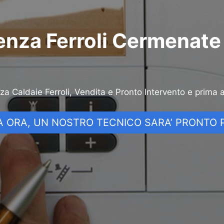
enza Ferroli Cermenate
nza Caldaie Ferroli, Vendita e Pronto Intervento e prima 
 ORA, UN NOSTRO TECNICO SARA’ PRONTO P