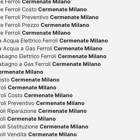
e Ferroli
Cermenate Milano
ie Ferroli Costo
Cermenate Milano
e Ferroli Preventivo
Cermenate Milano
ie Ferroli Prezzo
Cermenate Milano
e Ferroli
Cermenate Milano
 Acqua Elettrico Ferroli
Cermenate Milano
a Acqua a Gas Ferroli
Cermenate Milano
bagno Elettrico Ferroli
Cermenate Milano
abagno a Gas Ferroli
Cermenate Milano
ermenate Milano
Costo
Cermenate Milano
roli
Cermenate Milano
roli Costo
Cermenate Milano
roli Preventivo
Cermenate Milano
oli Riparazione
Cermenate Milano
oli
Cermenate Milano
oli Sostituzione
Cermenate Milano
oli Vendita
Cermenate Milano