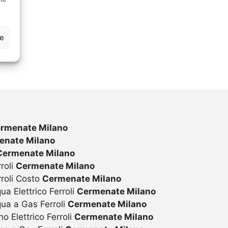
ze
rmenate Milano
enate Milano
Cermenate Milano
roli
Cermenate Milano
rroli Costo
Cermenate Milano
ua Elettrico Ferroli
Cermenate Milano
qua a Gas Ferroli
Cermenate Milano
o Elettrico Ferroli
Cermenate Milano