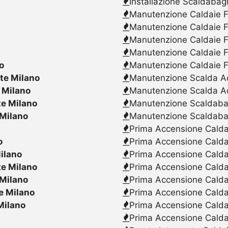
Installazione Scaldabag
Manutenzione Caldaie F
Manutenzione Caldaie F
Manutenzione Caldaie F
Manutenzione Caldaie F
o
Manutenzione Caldaie F
te Milano
Manutenzione Scalda Acq
 Milano
Manutenzione Scalda Ac
e Milano
Manutenzione Scaldabagn
Milano
Manutenzione Scaldaba
Prima Accensione Caldai
o
Prima Accensione Calda
ilano
Prima Accensione Caldai
e Milano
Prima Accensione Caldai
Milano
Prima Accensione Caldai
e Milano
Prima Accensione Calda
Milano
Prima Accensione Caldai
Prima Accensione Caldai