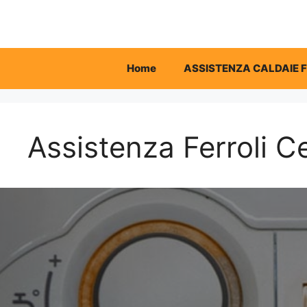
Vai
al
contenuto
Home
ASSISTENZA CALDAIE 
Assistenza Ferroli 