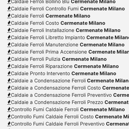
Caldaie Ferroli Bollino Blu
Cermenate Milano
Caldaie Ferroli Controllo Fumi
Cermenate Milano
Caldaie Ferroli
Cermenate Milano
Caldaie Ferroli Costo
Cermenate Milano
Caldaie Ferroli Installazione
Cermenate Milano
Caldaie Ferroli Libretto Impianto
Cermenate Milan
Caldaie Ferroli Manutenzione
Cermenate Milano
Caldaie Ferroli Prima Accensione
Cermenate Mila
Caldaie Ferroli Pulizia
Cermenate Milano
Caldaie Ferroli Riparazione
Cermenate Milano
Caldaie Pronto Intervento
Cermenate Milano
Caldaie a Condensazione Ferroli
Cermenate Milan
Caldaie a Condensazione Ferroli Costo
Cermenate
Caldaie a Condensazione Ferroli Preventivo
Cerme
Caldaie a Condensazione Ferroli Prezzo
Cermenat
Controllo Fumi Caldaie Ferroli
Cermenate Milano
Controllo Fumi Caldaie Ferroli Costo
Cermenate Mi
Controllo Fumi Caldaie Ferroli Preventivo
Cermenat