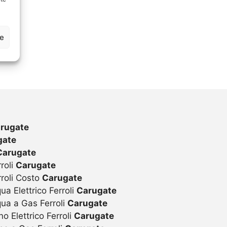
ze
rugate
gate
Carugate
roli
Carugate
rroli Costo
Carugate
ua Elettrico Ferroli
Carugate
qua a Gas Ferroli
Carugate
o Elettrico Ferroli
Carugate