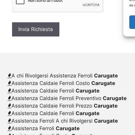
c
su 
y
*
A chi Rivolgersi Assistenza Ferroli
Carugate
Assistenza Caldaie Ferroli Costo
Carugate
Assistenza Caldaie Ferroli
Carugate
Assistenza Caldaie Ferroli Preventivo
Carugate
Assistenza Caldaie Ferroli Prezzo
Carugate
Assistenza Caldaie Ferroli
Carugate
Assistenza Ferroli A chi Rivolgersi
Carugate
Assistenza Ferroli
Carugate