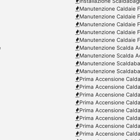
Installazione Scaldabag
Manutenzione Caldaie F
Manutenzione Caldaie F
Manutenzione Caldaie F
Manutenzione Caldaie F
Manutenzione Caldaie F
e
Manutenzione Scalda Acq
Manutenzione Scalda Ac
Manutenzione Scaldabagn
Manutenzione Scaldaba
Prima Accensione Caldai
Prima Accensione Calda
Prima Accensione Caldai
Prima Accensione Caldai
Prima Accensione Caldai
Prima Accensione Calda
Prima Accensione Caldai
Prima Accensione Caldai