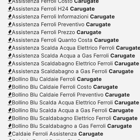
Assistenza Ferroli Costo
Carugate
Assistenza Ferroli H24
Carugate
Assistenza Ferroli Informazioni
Carugate
Assistenza Ferroli Preventivo
Carugate
Assistenza Ferroli Prezzo
Carugate
Assistenza Ferroli Quanto Costa
Carugate
Assistenza Scalda Acqua Elettrico Ferroli
Carugat
Assistenza Scalda Acqua a Gas Ferroli
Carugate
Assistenza Scaldabagno Elettrico Ferroli
Carugate
Assistenza Scaldabagno a Gas Ferroli
Carugate
Bollino Blu Caldaie Ferroli
Carugate
Bollino Blu Caldaie Ferroli Costo
Carugate
Bollino Blu Caldaie Ferroli Preventivo
Carugate
Bollino Blu Scalda Acqua Elettrico Ferroli
Carugate
Bollino Blu Scalda Acqua a Gas Ferroli
Carugate
Bollino Blu Scaldabagno Elettrico Ferroli
Carugate
Bollino Blu Scaldabagno a Gas Ferroli
Carugate
Caldaie Ferroli Assistenza
Carugate