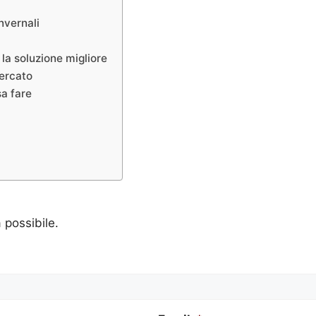
nvernali
la soluzione migliore
mercato
sa fare
a possibile.