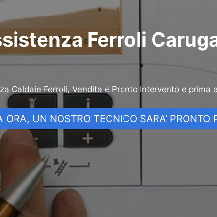
sistenza Ferroli Carug
nza Caldaie Ferroli, Vendita e Pronto Intervento e prima 
 ORA, UN NOSTRO TECNICO SARA’ PRONTO P