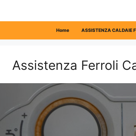
Vai
al
contenuto
Home
ASSISTENZA CALDAIE 
Assistenza Ferroli C