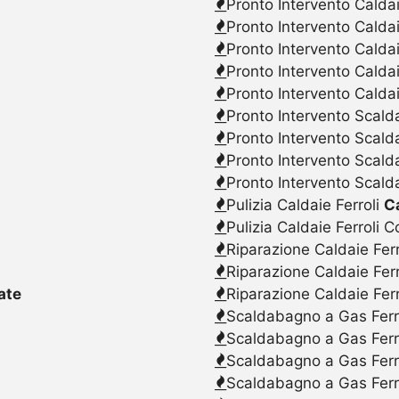
Pronto Intervento Caldai
Pronto Intervento Calda
Pronto Intervento Caldai
Pronto Intervento Calda
Pronto Intervento Caldai
Pronto Intervento Scalda
Pronto Intervento Scald
Pronto Intervento Scalda
Pronto Intervento Scald
Pulizia Caldaie Ferroli
C
Pulizia Caldaie Ferroli 
Riparazione Caldaie Fer
Riparazione Caldaie Fer
ate
Riparazione Caldaie Fer
Scaldabagno a Gas Ferr
Scaldabagno a Gas Ferr
Scaldabagno a Gas Ferr
Scaldabagno a Gas Ferr