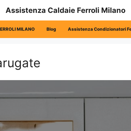
Assistenza Caldaie Ferroli Milano
FERROLI MILANO
Blog
Assistenza Condizionatori Fe
arugate