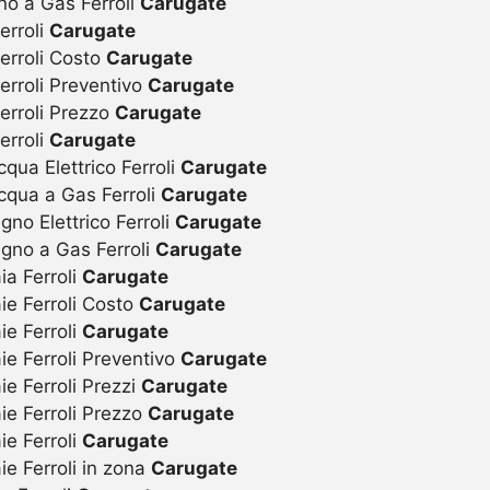
no a Gas Ferroli
Carugate
erroli
Carugate
erroli Costo
Carugate
erroli Preventivo
Carugate
erroli Prezzo
Carugate
erroli
Carugate
ua Elettrico Ferroli
Carugate
qua a Gas Ferroli
Carugate
o Elettrico Ferroli
Carugate
gno a Gas Ferroli
Carugate
a Ferroli
Carugate
ie Ferroli Costo
Carugate
e Ferroli
Carugate
e Ferroli Preventivo
Carugate
e Ferroli Prezzi
Carugate
ie Ferroli Prezzo
Carugate
e Ferroli
Carugate
e Ferroli in zona
Carugate