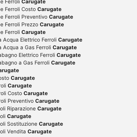
e Ferroli
Carugate
ie Ferroli Costo
Carugate
e Ferroli Preventivo
Carugate
ie Ferroli Prezzo
Carugate
e Ferroli
Carugate
 Acqua Elettrico Ferroli
Carugate
a Acqua a Gas Ferroli
Carugate
bagno Elettrico Ferroli
Carugate
abagno a Gas Ferroli
Carugate
arugate
Costo
Carugate
roli
Carugate
roli Costo
Carugate
roli Preventivo
Carugate
oli Riparazione
Carugate
oli
Carugate
oli Sostituzione
Carugate
oli Vendita
Carugate