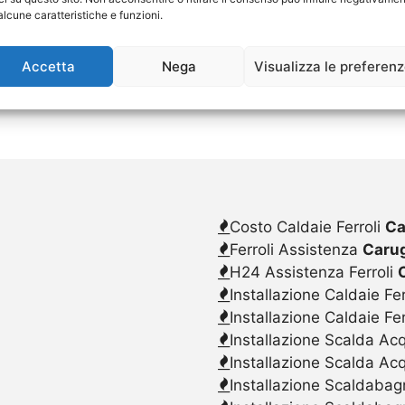
alcune caratteristiche e funzioni.
Accetta
Nega
Visualizza le preferen
Costo Caldaie Ferroli
Ca
Ferroli Assistenza
Caru
H24 Assistenza Ferroli
Installazione Caldaie Fer
Installazione Caldaie Fe
Installazione Scalda Acq
Installazione Scalda Ac
Installazione Scaldabagn