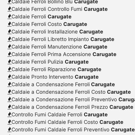
Caldaie Ferroli Bollino Blu
Carugate
Caldaie Ferroli Controllo Fumi
Carugate
Caldaie Ferroli
Carugate
Caldaie Ferroli Costo
Carugate
Caldaie Ferroli Installazione
Carugate
Caldaie Ferroli Libretto Impianto
Carugate
Caldaie Ferroli Manutenzione
Carugate
Caldaie Ferroli Prima Accensione
Carugate
Caldaie Ferroli Pulizia
Carugate
Caldaie Ferroli Riparazione
Carugate
Caldaie Pronto Intervento
Carugate
Caldaie a Condensazione Ferroli
Carugate
Caldaie a Condensazione Ferroli Costo
Carugate
Caldaie a Condensazione Ferroli Preventivo
Carug
Caldaie a Condensazione Ferroli Prezzo
Carugate
Controllo Fumi Caldaie Ferroli
Carugate
Controllo Fumi Caldaie Ferroli Costo
Carugate
Controllo Fumi Caldaie Ferroli Preventivo
Carugate